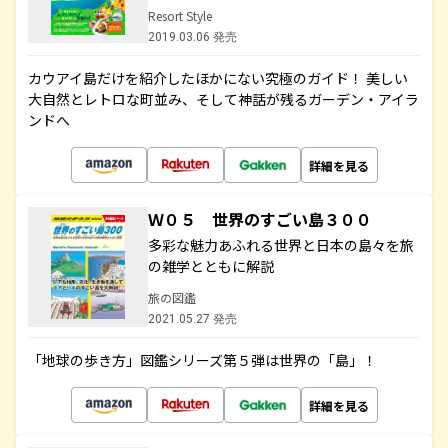
Resort Style
2019.03.06 発売
カウアイ島だけを紹介したほかにない究極のガイド！ 美しい
大自然とレトロな町並み、そして神話が残るガーデン・アイラ
ンドへ
詳細を見る
Ｗ０５ 世界のすごい島３００
多彩な魅力あふれる世界と日本の島々を旅
の雑学とともに解説
旅の図鑑
2021.05.27 発売
「地球の歩き方」図鑑シリーズ第５弾は世界の「島」！
詳細を見る