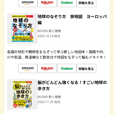
詳細を見る
地球のなぞり方 旅地図 ヨーロッパ
編
BOOKS 旅と健康
2022.10.14 発売
各国の地形や関係性をなぞって学ぶ新しい地図本！国境や州、
川や街道、鉄道線など旅気分で地図をなぞって脳もイキイキ！
詳細を見る
脳がどんどん強くなる！すごい地球の
歩き方
BOOKS 旅と健康
2022.11.25 発売