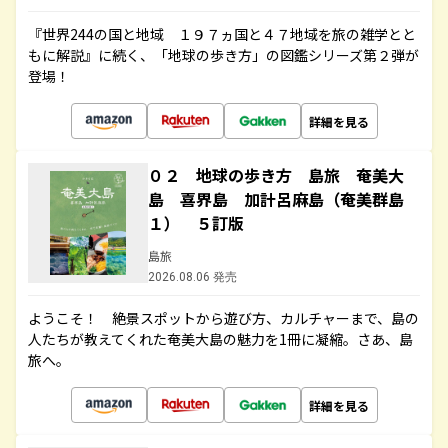
『世界244の国と地域 １９７ヵ国と４７地域を旅の雑学とと
もに解説』に続く、「地球の歩き方」の図鑑シリーズ第２弾が
登場！
詳細を見る
０２ 地球の歩き方 島旅 奄美大
島 喜界島 加計呂麻島（奄美群島
１） ５訂版
島旅
2026.08.06 発売
ようこそ！ 絶景スポットから遊び方、カルチャーまで、島の
人たちが教えてくれた奄美大島の魅力を1冊に凝縮。さあ、島
旅へ。
詳細を見る