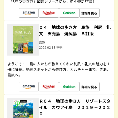
「地球の歩き方」図鑑シリーズから、第４弾が登場！
詳細を見る
０４ 地球の歩き方 島旅 利尻 礼
文 天売島 焼尻島 ５訂版
島旅
2026.02.13 発売
ようこそ！ 島の人たちが教えてくれた利尻・礼文の魅力を１
冊に凝縮。絶景スポットから遊び方、カルチャーまで。さあ、
島旅へ。
詳細を見る
Ｒ０４ 地球の歩き方 リゾートスタ
イル カウアイ島 ２０１９～２０２
０