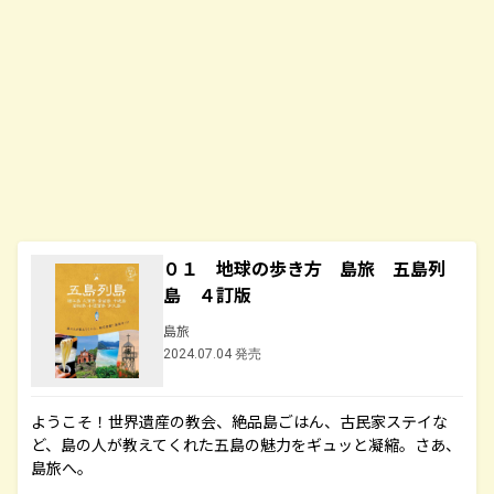
０１ 地球の歩き方 島旅 五島列
島 ４訂版
島旅
2024.07.04 発売
ようこそ！世界遺産の教会、絶品島ごはん、古民家ステイな
ど、島の人が教えてくれた五島の魅力をギュッと凝縮。さあ、
島旅へ。