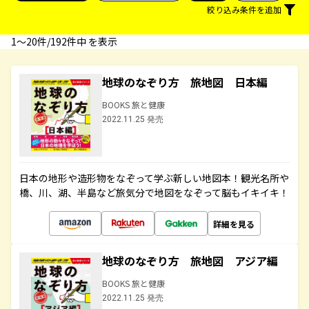
絞り込み条件を追加
1〜20件/192件中 を表示
地球のなぞり方 旅地図 日本編
BOOKS 旅と健康
2022.11.25 発売
日本の地形や造形物をなぞって学ぶ新しい地図本！観光名所や
橋、川、湖、半島など旅気分で地図をなぞって脳もイキイキ！
詳細を見る
地球のなぞり方 旅地図 アジア編
BOOKS 旅と健康
2022.11.25 発売