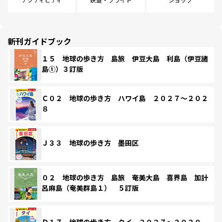
新刊ガイドブック
１５ 地球の歩き方 島旅 伊豆大島 利島（伊豆諸
島①）３訂版
Ｃ０２ 地球の歩き方 ハワイ島 ２０２７～２０２
８
Ｊ３３ 地球の歩き方 墨田区
０２ 地球の歩き方 島旅 奄美大島 喜界島 加計
呂麻島（奄美群島１） ５訂版