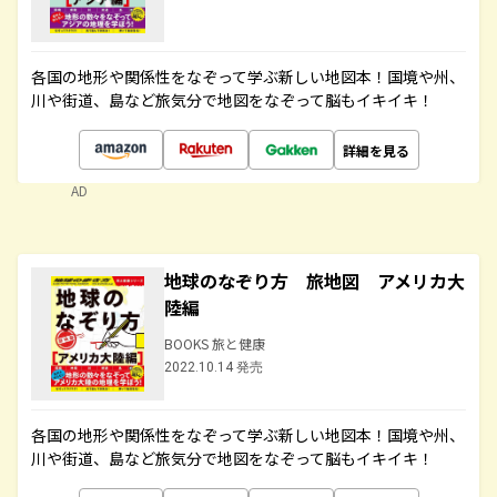
各国の地形や関係性をなぞって学ぶ新しい地図本！国境や州、
川や街道、島など旅気分で地図をなぞって脳もイキイキ！
詳細を見る
AD
地球のなぞり方 旅地図 アメリカ大
陸編
BOOKS 旅と健康
2022.10.14 発売
各国の地形や関係性をなぞって学ぶ新しい地図本！国境や州、
川や街道、島など旅気分で地図をなぞって脳もイキイキ！