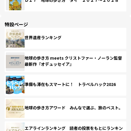
Ｄ１７ 地球の歩き方 タイ ２０２７～２０２８
特設ページ
世界遺産ランキング
地球の歩き方 meets クリストファー・ノーラン監督
最新作『オデュッセイア』
準備も滞在もスマートに！ トラベルハック2026
地球の歩き方アワード みんなで選ぶ、旅のベスト。
エアラインランキング 読者の投票をもとにランキン