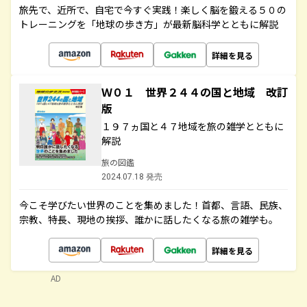
旅先で、近所で、自宅で今すぐ実践！楽しく脳を鍛える５０の
トレーニングを「地球の歩き方」が最新脳科学とともに解説
詳細を見る
Ｗ０１ 世界２４４の国と地域 改訂
版
１９７ヵ国と４７地域を旅の雑学とともに
解説
旅の図鑑
2024.07.18 発売
今こそ学びたい世界のことを集めました！首都、言語、民族、
宗教、特長、現地の挨拶、誰かに話したくなる旅の雑学も。
詳細を見る
AD