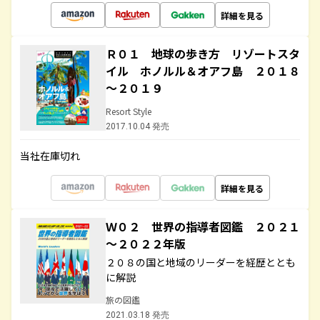
詳細を見る
Ｒ０１ 地球の歩き方 リゾートスタ
イル ホノルル＆オアフ島 ２０１８
～２０１９
Resort Style
2017.10.04 発売
当社在庫切れ
詳細を見る
Ｗ０２ 世界の指導者図鑑 ２０２１
～２０２２年版
２０８の国と地域のリーダーを経歴ととも
に解説
旅の図鑑
2021.03.18 発売