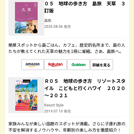
０５ 地球の歩き方 島旅 天草 ３
訂版
島旅
2026.08.06 発売
絶景スポットから島ごはん、カフェ、歴史的名所まで、島の人
たちが教えてくれた天草の魅力を1冊に凝縮。さあ、島旅へ。
詳細を見る
Ｒ０５ 地球の歩き方 リゾートスタ
イル こどもと行くハワイ ２０２０
～２０２１
Resort Style
2019.07.10 発売
家族みんなが楽しい話題のスポットが満載。さらに子連れ旅の
不安を解消するノウハウや、年齢別の楽しみ方を徹底紹介！