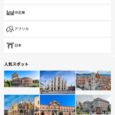
中近東
アフリカ
日本
人気スポット