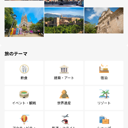
旅のテーマ
飲食
建築・アート
宿泊
イベント・観戦
世界遺産
リゾート
アクティビティ
鉄道・フライト
ショップ