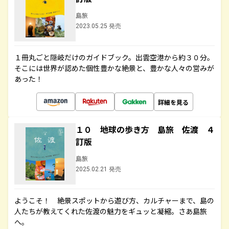
島旅
2023.05.25 発売
１冊丸ごと隠岐だけのガイドブック。出雲空港から約３０分。
そこには世界が認めた個性豊かな絶景と、豊かな人々の営みが
あった！
詳細を見る
１０ 地球の歩き方 島旅 佐渡 ４
訂版
島旅
2025.02.21 発売
ようこそ！ 絶景スポットから遊び方、カルチャーまで、島の
人たちが教えてくれた佐渡の魅力をギュッと凝縮。さあ島旅
へ。