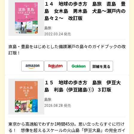
１４ 地球の歩き方 島旅 直島 豊
島 女木島 男木島 犬島～瀬戸内の
島々２～ 改訂版
島旅
2022.03.24 発売
直島・豊島をはじめとした備讃瀬戸の島々のガイドブックの改
訂版！
詳細を見る
１５ 地球の歩き方 島旅 伊豆大
島 利島（伊豆諸島①）３訂版
島旅
2026.08.28 発売
東京から高速船でわずか1時間45分。思い立ったらすぐに行け
る！ 想像を超えるスケールの火山島「伊豆大島」の完全ガイ