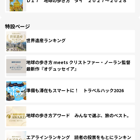
Ｄ１７ 地球の歩き方 タイ ２０２７～２０２８
特設ページ
世界遺産ランキング
地球の歩き方 meets クリストファー・ノーラン監督
最新作『オデュッセイア』
準備も滞在もスマートに！ トラベルハック2026
地球の歩き方アワード みんなで選ぶ、旅のベスト。
エアラインランキング 読者の投票をもとにランキン