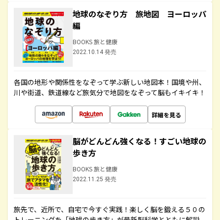
地球のなぞり方 旅地図 ヨーロッパ
編
BOOKS 旅と健康
2022.10.14 発売
各国の地形や関係性をなぞって学ぶ新しい地図本！国境や州、
川や街道、鉄道線など旅気分で地図をなぞって脳もイキイキ！
詳細を見る
脳がどんどん強くなる！すごい地球の
歩き方
BOOKS 旅と健康
2022.11.25 発売
旅先で、近所で、自宅で今すぐ実践！楽しく脳を鍛える５０の
トレーニングを「地球の歩き方」が最新脳科学とともに解説