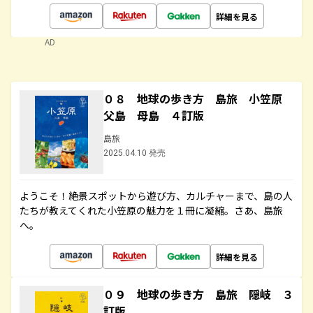
詳細を見る
AD
０８ 地球の歩き方 島旅 小笠原
父島 母島 ４訂版
島旅
2025.04.10 発売
ようこそ！絶景スポットから遊び方、カルチャーまで、島の人
たちが教えてくれた小笠原の魅力を１冊に凝縮。さあ、島旅
へ。
詳細を見る
０９ 地球の歩き方 島旅 隠岐 ３
訂版