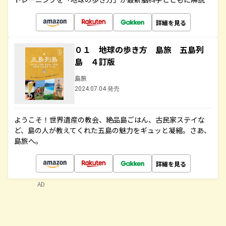
詳細を見る
０１ 地球の歩き方 島旅 五島列
島 ４訂版
島旅
2024.07.04 発売
ようこそ！世界遺産の教会、絶品島ごはん、古民家ステイな
ど、島の人が教えてくれた五島の魅力をギュッと凝縮。さあ、
島旅へ。
詳細を見る
AD