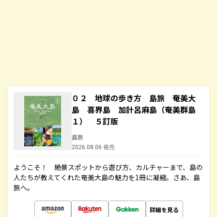
０２ 地球の歩き方 島旅 奄美大
島 喜界島 加計呂麻島（奄美群島
１） ５訂版
島旅
2026.08.06 発売
ようこそ！ 絶景スポットから遊び方、カルチャーまで、島の
人たちが教えてくれた奄美大島の魅力を1冊に凝縮。さあ、島
旅へ。
詳細を見る