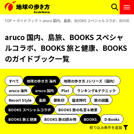
TOP
ガイドブック
aruco 国内、島旅、BOOKS スペシャルコラボ、BOOK
aruco 国内、島旅、BOOKS スペシャ
ルコラボ、BOOKS 旅と健康、BOOKS
のガイドブック一覧
すべて
地球の歩き方 海外
地球の歩き方 Jシリーズ（国内）
aruco 海外
aruco 国内
Plat
ランキング&テクニック
Resort Style
島旅
御朱印
歴史時代
旅の図鑑
BOOKS スペシャルコラボ
BOOKS 旅の名言＆絶景
BOOKS 旅と健康
BOOKS 旅の読み物
BOOKS
D-Books
絞り込み条件を追加