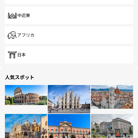
中近東
アフリカ
日本
人気スポット