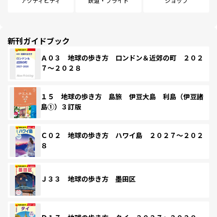
アクティビティ
鉄道・フライト
ショップ
新刊ガイドブック
Ａ０３ 地球の歩き方 ロンドン＆近郊の町 ２０２
７～２０２８
１５ 地球の歩き方 島旅 伊豆大島 利島（伊豆諸
島①）３訂版
Ｃ０２ 地球の歩き方 ハワイ島 ２０２７～２０２
８
Ｊ３３ 地球の歩き方 墨田区