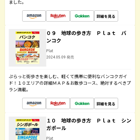
ました。
詳細を見る
０９ 地球の歩き方 Ｐｌａｔ バ
ンコク
Plat
2024.05.09 発売
ぷらっと街歩きを楽しむ、軽くて携帯に便利なバンコクガイ
ド！１０エリアの詳細ＭＡＰ＆お散歩コース、絶対するべきプ
ラン満載。
詳細を見る
１０ 地球の歩き方 Ｐｌａｔ シン
ガポール
Plat