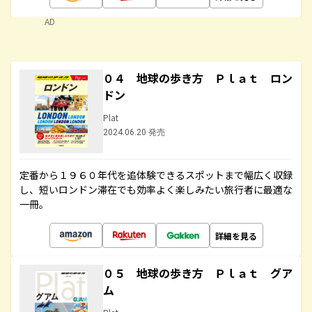
AD
０４ 地球の歩き方 Ｐｌａｔ ロン
ドン
Plat
2024.06.20 発売
定番から１９６０年代を追体験できるスポットまで幅広く収録
し、短いロンドン滞在でも効率よく楽しみたい旅行者に最適な
一冊。
詳細を見る
０５ 地球の歩き方 Ｐｌａｔ グア
ム