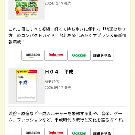
2024.12.19 発売
これ１冊にすべて凝縮！軽くて持ち歩きに便利な「地球の歩き
方」のコンパクトガイド。台北を楽しみ尽くすプラン＆最新情
報満載！
詳細を見る
Ｈ０４ 平成
歴史時代
2026.09.17 発売
渋谷・原宿など平成カルチャーを象徴する街や、音楽、ゲー
ム、ファッションなど、平成時代の流行と文化を巡るガイド。
詳細を見る