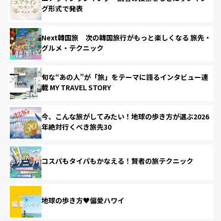
グ形式で発表
Next韓国旅 次の韓国旅行がもっと楽しくなる 旅先・
グルメ・テクニック
旬な“あの人”が「旅」をテーマに語るインタビュー連
載 MY TRAVEL STORY
今、こんな旅がしてみたい！地球の歩き方が選ぶ2026
年絶対行くべき旅先30
コスパもタイパもかなえる！賢者の旅テクニック
地球の歩き方♥偏愛ハワイ