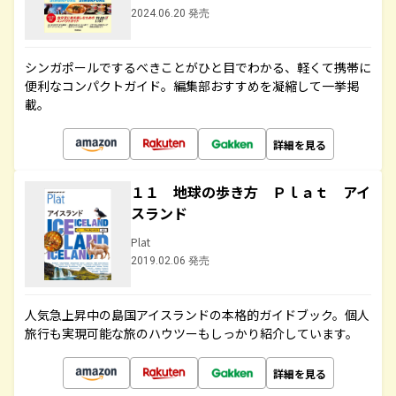
2024.06.20 発売
シンガポールでするべきことがひと目でわかる、軽くて携帯に
便利なコンパクトガイド。編集部おすすめを凝縮して一挙掲
載。
詳細を見る
１１ 地球の歩き方 Ｐｌａｔ アイ
スランド
Plat
2019.02.06 発売
人気急上昇中の島国アイスランドの本格的ガイドブック。個人
旅行も実現可能な旅のハウツーもしっかり紹介しています。
詳細を見る