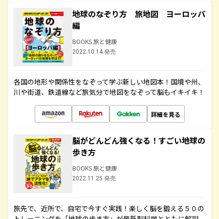
地球のなぞり方 旅地図 ヨーロッパ
編
BOOKS 旅と健康
2022.10.14 発売
各国の地形や関係性をなぞって学ぶ新しい地図本！国境や州、
川や街道、鉄道線など旅気分で地図をなぞって脳もイキイキ！
詳細を見る
脳がどんどん強くなる！すごい地球の
歩き方
BOOKS 旅と健康
2022.11.25 発売
旅先で、近所で、自宅で今すぐ実践！楽しく脳を鍛える５０の
トレーニングを「地球の歩き方」が最新脳科学とともに解説