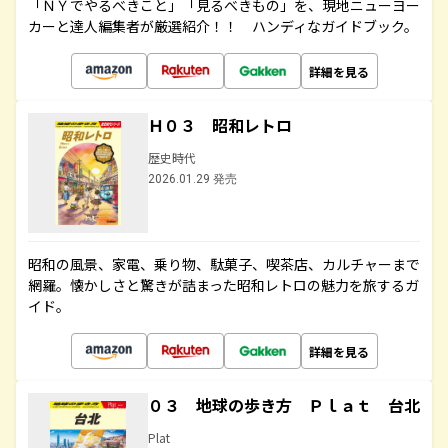
「ＮＹでやるべきこと」「見るべきもの」を、現地ニューヨー
カーと達人編集者が厳選紹介！！ ハンディなガイドブック。
詳細を見る
Ｈ０３ 昭和レトロ
歴史時代
2026.01.29 発売
昭和の風景、家電、乗り物、駄菓子、喫茶店、カルチャーまで
網羅。懐かしさと驚きが詰まった昭和レトロの魅力を旅するガ
イド。
詳細を見る
０３ 地球の歩き方 Ｐｌａｔ 台北
Plat