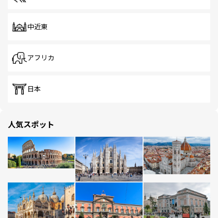
中近東
アフリカ
日本
人気スポット