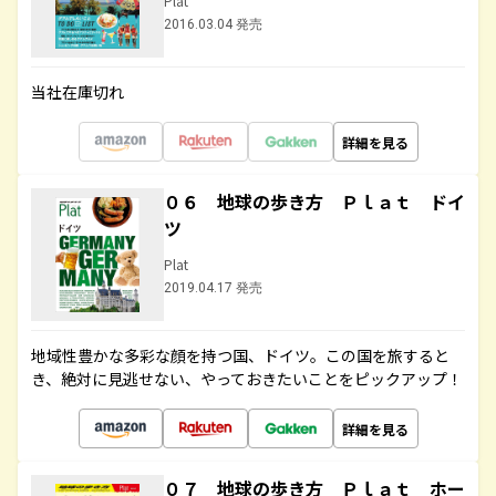
Plat
2016.03.04 発売
当社在庫切れ
詳細を見る
０６ 地球の歩き方 Ｐｌａｔ ドイ
ツ
Plat
2019.04.17 発売
地域性豊かな多彩な顔を持つ国、ドイツ。この国を旅すると
き、絶対に見逃せない、やっておきたいことをピックアップ！
詳細を見る
０７ 地球の歩き方 Ｐｌａｔ ホー