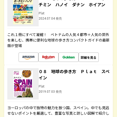
チミン ハノイ ダナン ホイアン
Plat
2024.07.04 発売
これ１冊にすべて凝縮！ ベトナムの人気４都市＋人気の郊外
を楽しむ、携帯に便利な地球の歩き方コンパクトガイドの最新
版が登場
詳細を見る
０８ 地球の歩き方 Ｐｌａｔ スペ
イン
Plat
2019.07.03 発売
ヨーロッパの中で独特の魅力を放つ国、スペイン。中でも見逃
せないポイントを厳選して、豊富な写真と詳しい図解で紹介し