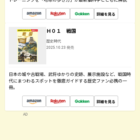
詳細を見る
Ｈ０１ 戦国
歴史時代
2025.10.23 発売
日本の城や古戦場、武将ゆかりの史跡、展示施設など、戦国時
代にまつわるスポットを徹底ガイドする歴史ファン必携の一
冊。
詳細を見る
AD