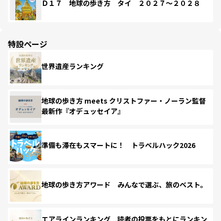
Ｄ１７ 地球の歩き方 タイ ２０２７～２０２８
特設ページ
世界遺産ランキング
地球の歩き方 meets クリストファー・ノーラン監督
最新作『オデュッセイア』
準備も滞在もスマートに！ トラベルハック2026
地球の歩き方アワード みんなで選ぶ、旅のベスト。
エアラインランキング 読者の投票をもとにランキン