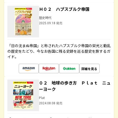
Ｈ０２ ハプスブルク帝国
歴史時代
2025.09.18 発売
「日の沈まぬ帝国」と称されたハプスブルク帝国の栄光と動乱
の歴史をたどり、今なお各国に残る史跡を巡る歴史を旅するガ
イド。
詳細を見る
０２ 地球の歩き方 Ｐｌａｔ ニュ
ーヨーク
Plat
2024.08.08 発売