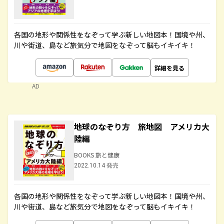
各国の地形や関係性をなぞって学ぶ新しい地図本！国境や州、
川や街道、島など旅気分で地図をなぞって脳もイキイキ！
詳細を見る
AD
地球のなぞり方 旅地図 アメリカ大
陸編
BOOKS 旅と健康
2022.10.14 発売
各国の地形や関係性をなぞって学ぶ新しい地図本！国境や州、
川や街道、島など旅気分で地図をなぞって脳もイキイキ！