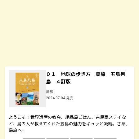
０１ 地球の歩き方 島旅 五島列
島 ４訂版
島旅
2024.07.04 発売
ようこそ！世界遺産の教会、絶品島ごはん、古民家ステイな
ど、島の人が教えてくれた五島の魅力をギュッと凝縮。さあ、
島旅へ。