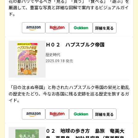
花の都パリでやるべき「見る」「買う」「食べる」「遊ぶ」を
厳選して、豊富な写真と詳細な図解で案内するビジュアルガイ
ド。
詳細を見る
Ｈ０２ ハプスブルク帝国
歴史時代
2025.09.18 発売
「日の沈まぬ帝国」と称されたハプスブルク帝国の栄光と動乱
の歴史をたどり、今なお各国に残る史跡を巡る歴史を旅するガ
イド。
詳細を見る
０２ 地球の歩き方 島旅 奄美大