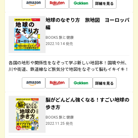
詳細を見る
地球のなぞり方 旅地図 ヨーロッパ
編
BOOKS 旅と健康
2022.10.14 発売
各国の地形や関係性をなぞって学ぶ新しい地図本！国境や州、
川や街道、鉄道線など旅気分で地図をなぞって脳もイキイキ！
詳細を見る
脳がどんどん強くなる！すごい地球の
歩き方
BOOKS 旅と健康
2022.11.25 発売