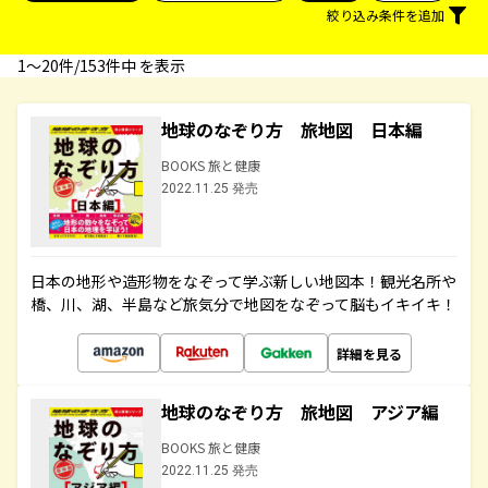
絞り込み条件を追加
1〜20件/153件中 を表示
地球のなぞり方 旅地図 日本編
BOOKS 旅と健康
2022.11.25 発売
日本の地形や造形物をなぞって学ぶ新しい地図本！観光名所や
橋、川、湖、半島など旅気分で地図をなぞって脳もイキイキ！
詳細を見る
地球のなぞり方 旅地図 アジア編
BOOKS 旅と健康
2022.11.25 発売