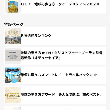
Ｄ１７ 地球の歩き方 タイ ２０２７～２０２８
特設ページ
世界遺産ランキング
地球の歩き方 meets クリストファー・ノーラン監督
最新作『オデュッセイア』
準備も滞在もスマートに！ トラベルハック2026
地球の歩き方アワード みんなで選ぶ、旅のベスト。