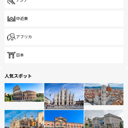
アジア
中近東
アフリカ
日本
人気スポット