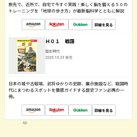
旅先で、近所で、自宅で今すぐ実践！楽しく脳を鍛える５０の
トレーニングを「地球の歩き方」が最新脳科学とともに解説
詳細を見る
Ｈ０１ 戦国
歴史時代
2025.10.23 発売
日本の城や古戦場、武将ゆかりの史跡、展示施設など、戦国時
代にまつわるスポットを徹底ガイドする歴史ファン必携の一
冊。
詳細を見る
AD