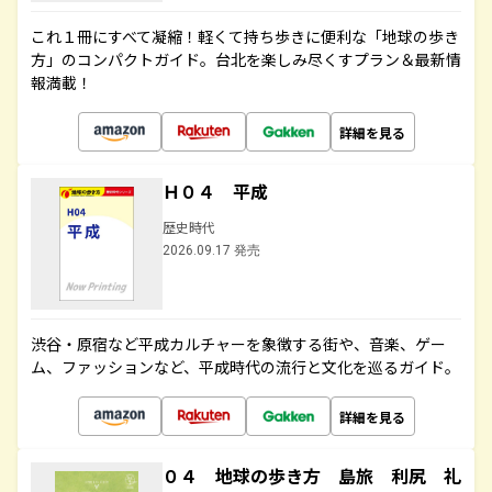
これ１冊にすべて凝縮！軽くて持ち歩きに便利な「地球の歩き
方」のコンパクトガイド。台北を楽しみ尽くすプラン＆最新情
報満載！
詳細を見る
Ｈ０４ 平成
歴史時代
2026.09.17 発売
渋谷・原宿など平成カルチャーを象徴する街や、音楽、ゲー
ム、ファッションなど、平成時代の流行と文化を巡るガイド。
詳細を見る
０４ 地球の歩き方 島旅 利尻 礼