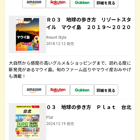
詳細を見る
Ｒ０３ 地球の歩き方 リゾートスタ
イル マウイ島 ２０１９～２０２０
Resort Style
2018.12.12 発売
大自然から感度の高いグルメ＆ショッピングまで、訪れる度に
新発見があるマウイ島。旬のファーム巡りやマウイ産おみやげ
も満載！
詳細を見る
０３ 地球の歩き方 Ｐｌａｔ 台北
Plat
2024.12.19 発売