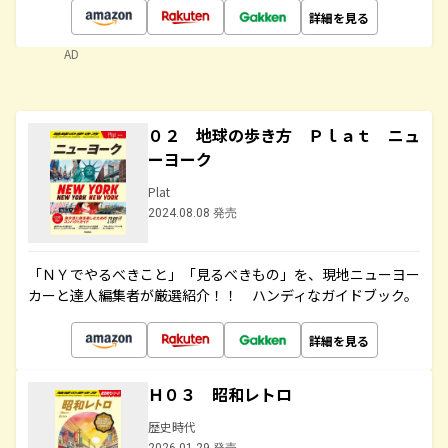
詳細を見る
AD
０２ 地球の歩き方 Ｐｌａｔ ニュ
ーヨーク
Plat
2024.08.08 発売
「ＮＹでやるべきこと」「見るべきもの」を、現地ニューヨー
カーと達人編集者が厳選紹介！！ ハンディなガイドブック。
詳細を見る
Ｈ０３ 昭和レトロ
歴史時代