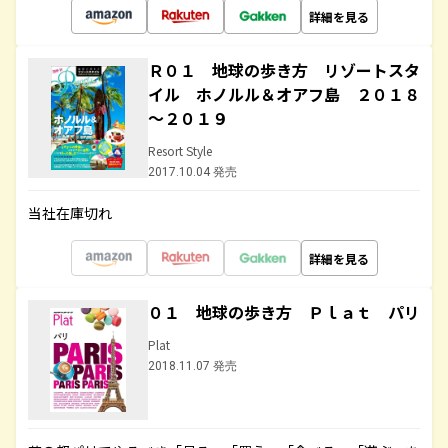
詳細を見る
Ｒ０１ 地球の歩き方 リゾートスタ
イル ホノルル＆オアフ島 ２０１８
～２０１９
Resort Style
2017.10.04 発売
当社在庫切れ
詳細を見る
０１ 地球の歩き方 Ｐｌａｔ パリ
Plat
2018.11.07 発売