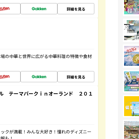
詳細を見る
本場の中華と世界に広がる中華料理の特徴や食材
詳細を見る
ル テーマパークｉｎオーランド ２０１
ニックが満載！みんな大好き！憧れのディズニー
情報も！