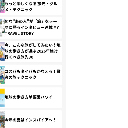
もっと楽しくなる 旅先・グル
メ・テクニック
旬な“あの人”が「旅」をテー
マに語るインタビュー連載 MY
TRAVEL STORY
今、こんな旅がしてみたい！地
球の歩き方が選ぶ2026年絶対
行くべき旅先30
コスパもタイパもかなえる！賢
者の旅テクニック
地球の歩き方♥偏愛ハワイ
今年の夏はインスパイアへ！