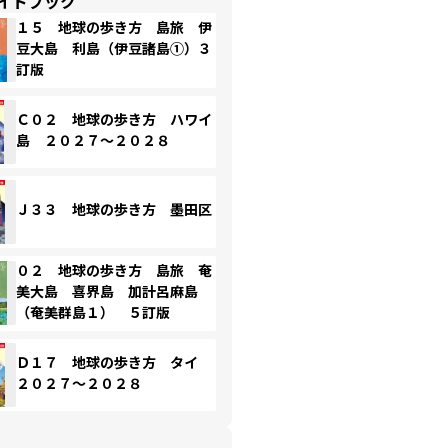
イドブック
１５ 地球の歩き方 島旅 伊
豆大島 利島（伊豆諸島①）３
訂版
Ｃ０２ 地球の歩き方 ハワイ
島 ２０２７～２０２８
Ｊ３３ 地球の歩き方 墨田区
０２ 地球の歩き方 島旅 奄
美大島 喜界島 加計呂麻島
（奄美群島１） ５訂版
Ｄ１７ 地球の歩き方 タイ
２０２７～２０２８