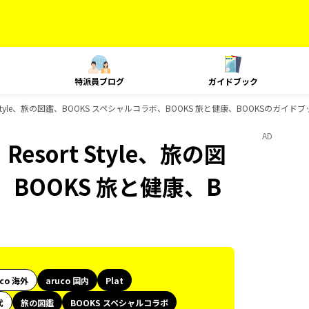
特派員ブログ
ガイドブック
sort Style、旅の図鑑、BOOKS スペシャルコラボ、BOOKS 旅と健康、BOOKSのガイド
AD
Resort Style、旅の図
、BOOKS 旅と健康、B
uco 海外
aruco 国内
Plat
代
旅の図鑑
BOOKS スペシャルコラボ