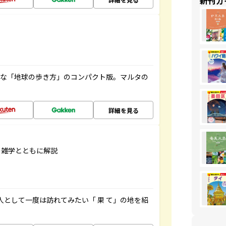
新刊ガ
利な「地球の歩き方」のコンパクト版。マルタの
詳細を見る
の雑学とともに解説
人として一度は訪れてみたい「 果 て」の地を紹