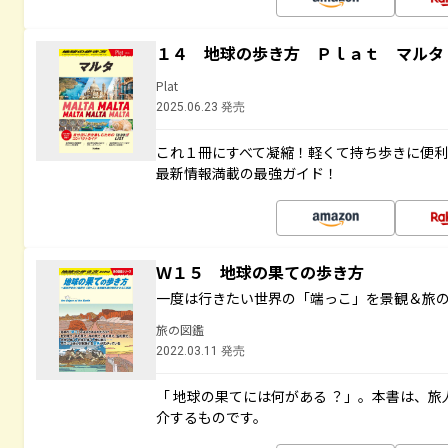
１４ 地球の歩き方 Ｐｌａｔ マルタ
Plat
2025.06.23 発売
これ１冊にすべて凝縮！軽くて持ち歩きに便
最新情報満載の最強ガイド！
Ｗ１５ 地球の果ての歩き方
一度は行きたい世界の「端っこ」を景観＆旅
旅の図鑑
2022.03.11 発売
「 地球の果てには何がある ？」。本書は、旅
介するものです。