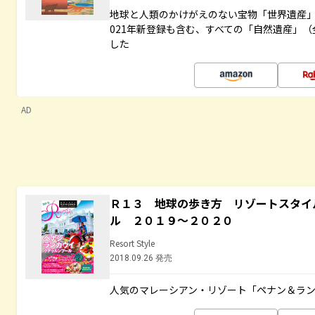
地球と人類のかけがえのない宝物「世界遺産」
021年新登録も含む、すべての「自然遺産」（
した
AD
Ｒ１３ 地球の歩き方 リゾートスタイ
ル ２０１９～２０２０
Resort Style
2018.09.26 発売
人気のマレーシアン・リゾート「ペナン＆ラン