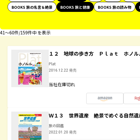
BOOKS 旅の名言＆絶景
BOOKS 旅と健康
BOOKS 旅の読み物
41〜60件/159件中 を表示
１２ 地球の歩き方 Ｐｌａｔ ホノル
Plat
2016.12.22 発売
当社在庫切れ
Ｗ１３ 世界遺産 絶景でめぐる自然遺
旅の図鑑
2022.01.20 発売