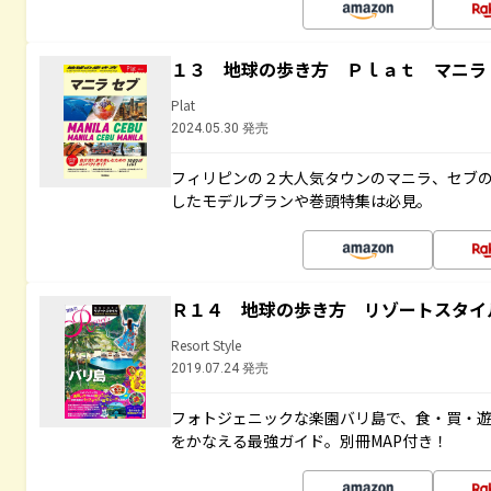
１３ 地球の歩き方 Ｐｌａｔ マニラ
Plat
2024.05.30 発売
フィリピンの２大人気タウンのマニラ、セブ
したモデルプランや巻頭特集は必見。
Ｒ１４ 地球の歩き方 リゾートスタイ
Resort Style
2019.07.24 発売
フォトジェニックな楽園バリ島で、食・買・遊
をかなえる最強ガイド。別冊MAP付き！