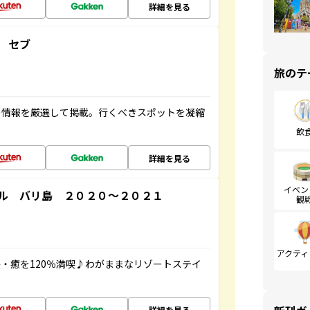
詳細を見る
 セブ
旅のテ
の情報を厳選して掲載。行くべきスポットを凝縮
飲
詳細を見る
イベン
ル バリ島 ２０２０～２０２１
観
アクティ
・癒を120％満喫♪わがままなリゾートステイ
詳細を見る