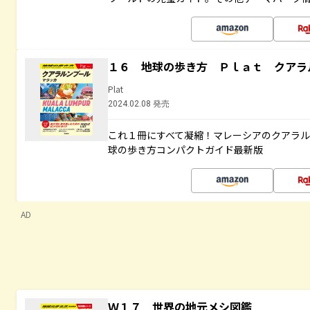
１６ 地球の歩き方 Ｐｌａｔ クアラ
Plat
2024.02.08 発売
これ１冊にすべて凝縮！マレーシアのクアラ
球の歩き方コンパクトガイド最新版
AD
Ｗ１７ 世界の地元メシ図鑑