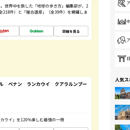
。世界中を旅した「地球の歩き方」編集部が、2
全218件）と「複合遺産」（全39件）を網羅しま
詳細を見る
人気ス
ル ペナン ランカウイ クアラルンプー
カウイ」を120％楽しむ最強の一冊