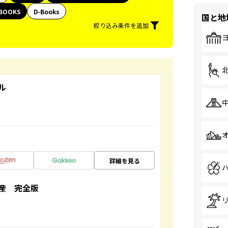
BOOKS
D-Books
国と地
絞り込み条件を追加
ル
詳細を見る
産 完全版