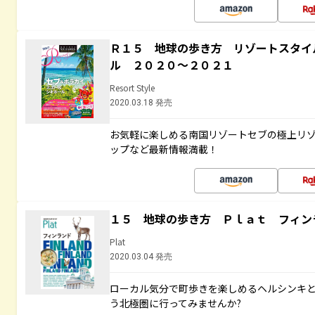
Ｒ１５ 地球の歩き方 リゾートスタイ
ル ２０２０～２０２１
Resort Style
2020.03.18 発売
お気軽に楽しめる南国リゾートセブの極上リ
ップなど最新情報満載！
１５ 地球の歩き方 Ｐｌａｔ フィン
Plat
2020.03.04 発売
ローカル気分で町歩きを楽しめるヘルシンキ
う北極圏に行ってみませんか?