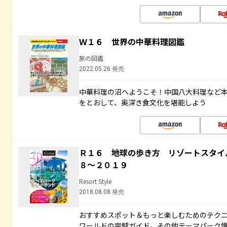
Ｗ１６ 世界の中華料理図鑑
旅の図鑑
2022.05.26 発売
中華料理の沼へようこそ！中国八大料理など
をとおして、奥深き食文化を堪能しよう
Ｒ１６ 地球の歩き方 リゾートスタイ
８～２０１９
Resort Style
2018.08.08 発売
おすすめスポット＆もっと楽しむためのテク
ワールドの完璧ガイド。その他テーマパーク