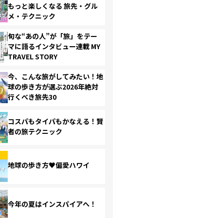
もっと楽しくなる 旅先・グル
メ・テクニック
旬な“あの人”が「旅」をテー
マに語るインタビュー連載 MY
TRAVEL STORY
今、こんな旅がしてみたい！地
球の歩き方が選ぶ2026年絶対
行くべき旅先30
コスパもタイパもかなえる！賢
者の旅テクニック
地球の歩き方♥偏愛ハワイ
今年の夏はインスパイアへ！