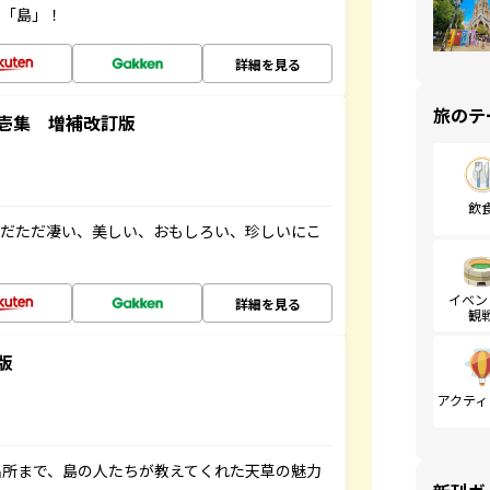
の「島」！
詳細を見る
旅のテ
壱集 増補改訂版
飲
ただただ凄い、美しい、おもしろい、珍しいにこ
イベン
詳細を見る
観
版
アクティ
名所まで、島の人たちが教えてくれた天草の魅力