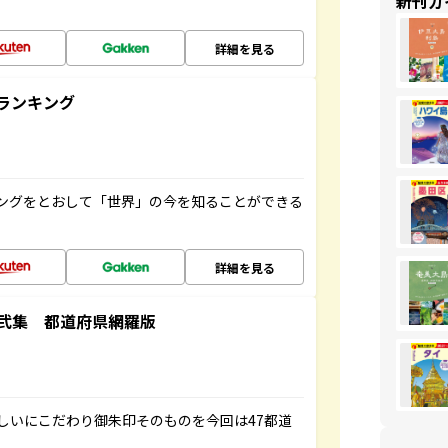
新刊ガ
詳細を見る
ランキング
ングをとおして「世界」の今を知ることができる
詳細を見る
弐集 都道府県網羅版
しいにこだわり御朱印そのものを今回は47都道