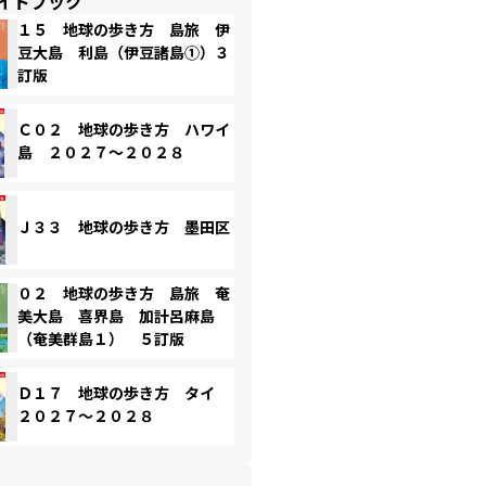
イドブック
１５ 地球の歩き方 島旅 伊
豆大島 利島（伊豆諸島①）３
訂版
Ｃ０２ 地球の歩き方 ハワイ
島 ２０２７～２０２８
Ｊ３３ 地球の歩き方 墨田区
０２ 地球の歩き方 島旅 奄
美大島 喜界島 加計呂麻島
（奄美群島１） ５訂版
Ｄ１７ 地球の歩き方 タイ
２０２７～２０２８