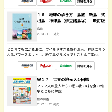
詳細を見る
１６ 地球の歩き方 島旅 新島 式
根島 神津島（伊豆諸島②） 改訂版
島旅
2023.01.19 発売
どこまでも広がる海に、ワイルドすぎる野外温泉、神話にまつ
わるパワースポットに、絶品島グルメまでとことんご案内。
詳細を見る
Ｗ１７ 世界の地元メシ図鑑
２２２人の旅人たちの思い出の味を食の雑
学とともに解説
旅の図鑑
2022.05.26 発売