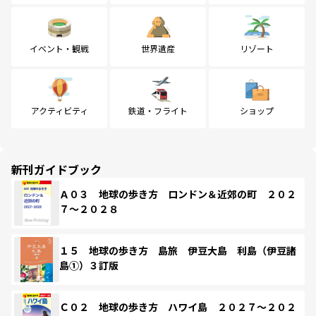
イベント・観戦
世界遺産
リゾート
アクティビティ
鉄道・フライト
ショップ
新刊ガイドブック
Ａ０３ 地球の歩き方 ロンドン＆近郊の町 ２０２
７～２０２８
１５ 地球の歩き方 島旅 伊豆大島 利島（伊豆諸
島①）３訂版
Ｃ０２ 地球の歩き方 ハワイ島 ２０２７～２０２