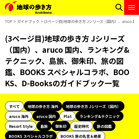
TOP
ガイドブック
(3ページ目)地球の歩き方 Jシリーズ（国内）、aruco
(3ページ目)地球の歩き方 Jシリーズ
（国内）、aruco 国内、ランキング&
テクニック、島旅、御朱印、旅の図
鑑、BOOKS スペシャルコラボ、BOO
KS、D-Booksのガイドブック一覧
すべて
地球の歩き方 海外
地球の歩き方 Jシリーズ（国内）
aruco 海外
aruco 国内
Plat
ランキング&テクニック
Resort Style
島旅
御朱印
歴史時代
旅の図鑑
BOOKS スペシャルコラボ
BOOKS 旅の名言＆絶景