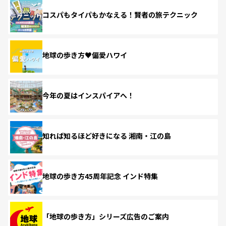
コスパもタイパもかなえる！賢者の旅テクニック
地球の歩き方♥偏愛ハワイ
今年の夏はインスパイアへ！
知れば知るほど好きになる 湘南・江の島
地球の歩き方45周年記念 インド特集
「地球の歩き方」シリーズ広告のご案内