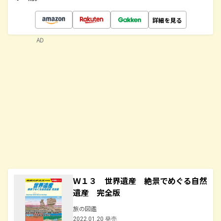
詳細を見る
AD
Ｗ１３ 世界遺産 絶景でめぐる自然
遺産 完全版
旅の図鑑
2022.01.20 発売