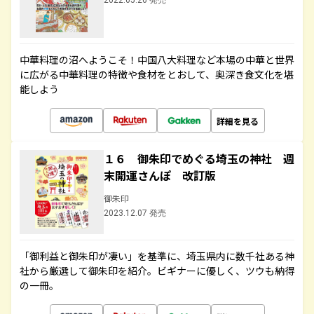
2022.05.26 発売
中華料理の沼へようこそ！中国八大料理など本場の中華と世界
に広がる中華料理の特徴や食材をとおして、奥深き食文化を堪
能しよう
詳細を見る
１６ 御朱印でめぐる埼玉の神社 週
末開運さんぽ 改訂版
御朱印
2023.12.07 発売
「御利益と御朱印が凄い」を基準に、埼玉県内に数千社ある神
社から厳選して御朱印を紹介。ビギナーに優しく、ツウも納得
の一冊。