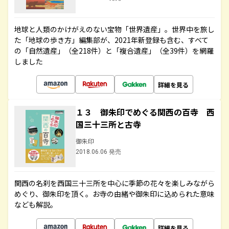
地球と人類のかけがえのない宝物「世界遺産」。世界中を旅し
た「地球の歩き方」編集部が、2021年新登録も含む、すべて
の「自然遺産」（全218件）と「複合遺産」（全39件）を網羅
しました
詳細を見る
１３ 御朱印でめぐる関西の百寺 西
国三十三所と古寺
御朱印
2018.06.06 発売
関西の名刹を西国三十三所を中心に季節の花々を楽しみながら
めぐり、御朱印を頂く。お寺の由緒や御朱印に込められた意味
なども解説。
詳細を見る