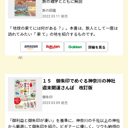
旅の雑学とともに解説
旅の図鑑
2022.03.11 発売
「 地球の果てには何がある ？」。本書は、旅人として一度は
訪れてみたい「 果 て」の地を紹介するものです。
詳細を見る
AD
１５ 御朱印でめぐる神奈川の神社
週末開運さんぽ 改訂版
御朱印
2023.03.09 発売
「御利益と御朱印が凄い」を基準に、神奈川の千社以上の神社
から厳選して御朱印を紹介。ビギナーに優しく、ツウも納得の