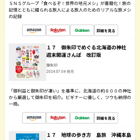
ＳＮＳグループ「食べるぞ！世界の地元メシ」が書籍化！旅の
記憶とともに綴られる旅人による旅人のためのリアルな旅メシ
の記録
詳細を見る
１７ 御朱印でめぐる北海道の神社
週末開運さんぽ 改訂版
御朱印
2024.07.04 発売
「御利益と御朱印が凄い」を基準に、北海道の約８００の神社
から厳選して御朱印を紹介。ビギナーに優しく、ツウも納得の
一冊。
詳細を見る
１７ 地球の歩き方 島旅 沖縄本島