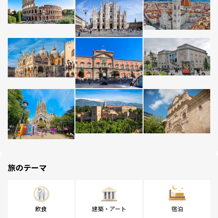
旅のテーマ
飲食
建築・アート
宿泊