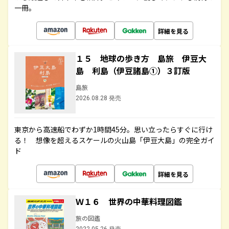
一冊。
詳細を見る
１５ 地球の歩き方 島旅 伊豆大
島 利島（伊豆諸島①）３訂版
島旅
2026.08.28 発売
東京から高速船でわずか1時間45分。思い立ったらすぐに行け
る！ 想像を超えるスケールの火山島「伊豆大島」の完全ガイ
ド
詳細を見る
Ｗ１６ 世界の中華料理図鑑
旅の図鑑