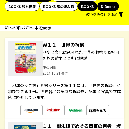
BOOKS 旅と健康
BOOKS 旅の読み物
BOOKS
D-Books
絞り込み条件を追加
41〜60件/271件中 を表示
Ｗ１１ 世界の祝祭
歴史と文化に彩られた世界のお祭り＆祝日
を旅の雑学とともに解説
旅の図鑑
2021.10.21 発売
「地球の歩き方」図鑑シリーズ第１１弾は、「世界の祝祭」が
堪能できる１冊。世界各地の多彩な祝祭を、記事と写真で立体
的に紹介しています。
詳細を見る
１１ 御朱印でめぐる関東の百寺 坂