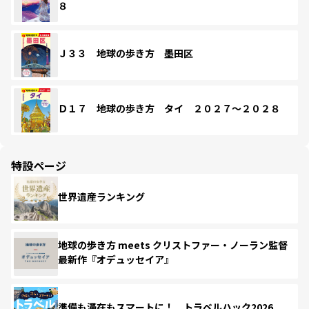
８
Ｊ３３ 地球の歩き方 墨田区
Ｄ１７ 地球の歩き方 タイ ２０２７～２０２８
特設ページ
世界遺産ランキング
地球の歩き方 meets クリストファー・ノーラン監督
最新作『オデュッセイア』
準備も滞在もスマートに！ トラベルハック2026