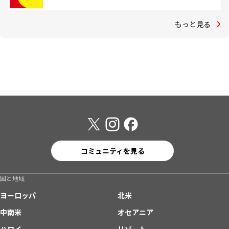
もっと見る
コミュニティを見る
国と地域
ヨーロッパ
北米
中南米
オセアニア
ハワイ
リゾート