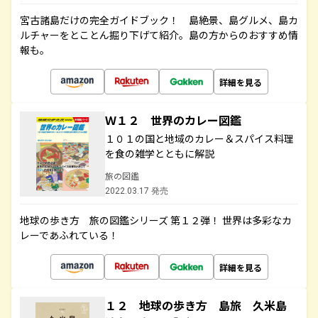
宮古諸島だけの完全ガイドブック！ 島絶景、島グルメ、島カ
ルチャーをとことん掘り下げて紹介。島の方からのおすすめ情
報も。
詳細を見る
Ｗ１２ 世界のカレー図鑑
１０１の国と地域のカレー＆スパイス料理
を食の雑学とともに解説
旅の図鑑
2022.03.17 発売
地球の歩き方 旅の図鑑シリーズ 第１２弾！ 世界は多彩なカ
レーであふれている！
詳細を見る
１２ 地球の歩き方 島旅 久米島