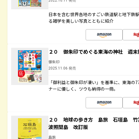
2022.10.11 発売
日本を含む世界各地のすごい鉄道駅と地下鉄
る雑学を美しい写真とともに紹介
２０ 御朱印でめぐる東海の神社 週末
御朱印
2025.11.06 発売
「御利益と御朱印が凄い」を基準に、東海の7
ナーに優しく、ツウも納得の一冊。
２０ 地球の歩き方 島旅 石垣島 
波照間島 改訂版
島旅