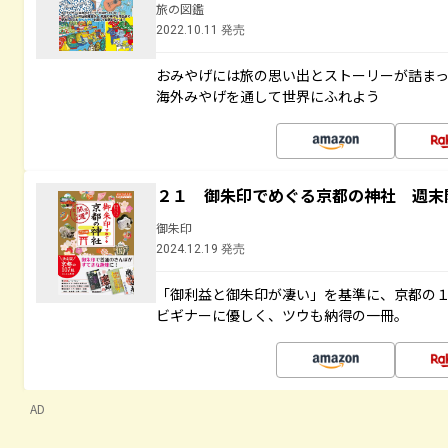
旅の図鑑
2022.10.11 発売
おみやげには旅の思い出とストーリーが詰ま
海外みやげを通して世界にふれよう
２１ 御朱印でめぐる京都の神社 週末
御朱印
2024.12.19 発売
「御利益と御朱印が凄い」を基準に、京都の
ビギナーに優しく、ツウも納得の一冊。
AD