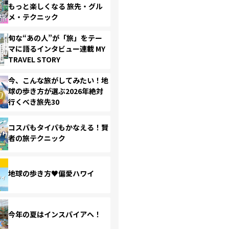
もっと楽しくなる 旅先・グル
メ・テクニック
旬な“あの人”が「旅」をテー
マに語るインタビュー連載 MY
TRAVEL STORY
今、こんな旅がしてみたい！地
球の歩き方が選ぶ2026年絶対
行くべき旅先30
コスパもタイパもかなえる！賢
者の旅テクニック
地球の歩き方♥偏愛ハワイ
今年の夏はインスパイアへ！