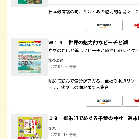
日本最南端の町、たけとみの魅力的な島々に
Ｗ１９ 世界の魅力的なビーチと湖
息をのむほど美しいビーチと癒やしのレイク
旅の図鑑
2022.07.07 発売
眺めて読んで気分がアガる、至福の水辺リゾ
ーチ、癒やしの湖畔まで大集合
１９ 御朱印でめぐる千葉の神社 週末
御朱印
2022.01.13 発売