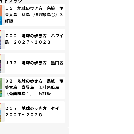
イドブック
１５ 地球の歩き方 島旅 伊
豆大島 利島（伊豆諸島①）３
訂版
Ｃ０２ 地球の歩き方 ハワイ
島 ２０２７～２０２８
Ｊ３３ 地球の歩き方 墨田区
０２ 地球の歩き方 島旅 奄
美大島 喜界島 加計呂麻島
（奄美群島１） ５訂版
Ｄ１７ 地球の歩き方 タイ
２０２７～２０２８