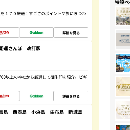
特設ペ
駅を１７０厳選！すごさのポイントや旅にまつわ
詳細を見る
開運さんぽ 改訂版
700以上の神社から厳選して御朱印を紹介。ビギ
詳細を見る
竹富島 西表島 小浜島 由布島 新城島