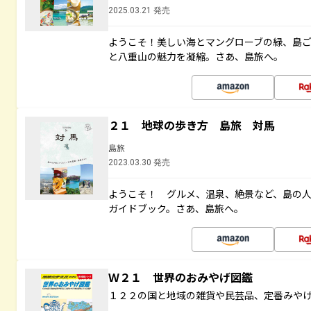
2025.03.21 発売
ようこそ！美しい海とマングローブの緑、島
と八重山の魅力を凝縮。さあ、島旅へ。
２１ 地球の歩き方 島旅 対馬
島旅
2023.03.30 発売
ようこそ！ グルメ、温泉、絶景など、島の
ガイドブック。さあ、島旅へ。
Ｗ２１ 世界のおみやげ図鑑
１２２の国と地域の雑貨や民芸品、定番みや