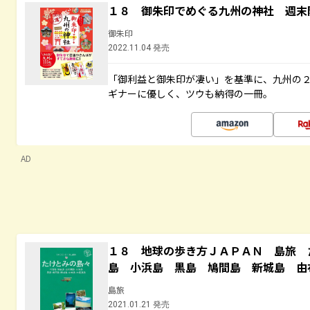
１８ 御朱印でめぐる九州の神社 週末
御朱印
2022.11.04 発売
「御利益と御朱印が凄い」を基準に、九州の
ギナーに優しく、ツウも納得の一冊。
AD
１８ 地球の歩き方ＪＡＰＡＮ 島旅 
島 小浜島 黒島 鳩間島 新城島 由
島旅
2021.01.21 発売