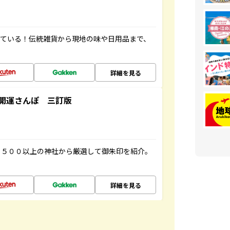
っている！伝統雑貨から現地の味や日用品まで、
詳細を見る
開運さんぽ 三訂版
１５００以上の神社から厳選して御朱印を紹介。
詳細を見る