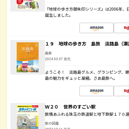
『地球の歩き方御朱印シリーズ』は2006年
誕生しました。
１９ 地球の歩き方 島旅 淡路島（瀬
島旅
2024.03.07 発売
ようこそ！ 淡路島グルメ、グランピング、
島の魅力をギュッと凝縮。さあ島旅へ。
Ｗ２０ 世界のすごい駅
旅情あふれる珠玉の鉄道駅と地下鉄駅１７０
旅の図鑑