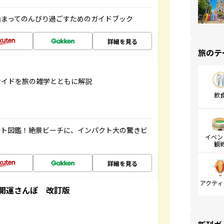
泊まってのんびり過ごすためのガイドブック
詳細を見る
旅のテ
サイドを旅の雑学とともに解説
飲
ート図鑑！絶景ビーチに、インパクト大の驚きビ
イベン
観
詳細を見る
アクティ
開運さんぽ 改訂版