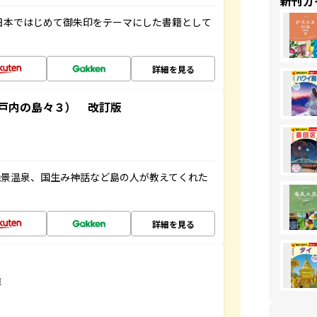
新刊ガ
、日本ではじめて御朱印をテーマにした書籍として
詳細を見る
戸内の島々３） 改訂版
絶景温泉、国生み神話など島の人が教えてくれた
詳細を見る
選