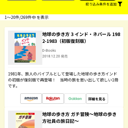
絞り込み条件を追加
1〜20件/269件中 を表示
地球の歩き方 3 インド・ネパール 198
2-1983（初版復刻版）
D-Books
2018.12.20 発売
1981年、旅人のバイブルとして登場した地球の歩き方インド
の初版が復刻版で再登場！ 当時の旅を思い出して欲しい1冊
です。
詳細を見る
地球の歩き方 ガチ冒険～地球の歩き
方社員の旅日記～