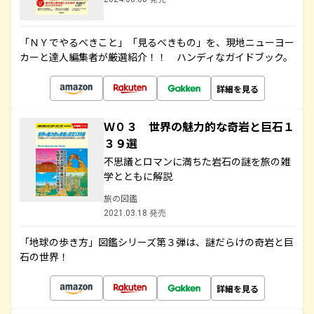
「ＮＹでやるべきこと」「見るべきもの」を、現地ニューヨー
カーと達人編集者が厳選紹介！！ ハンディなガイドブック。
詳細を見る
Ｗ０３ 世界の魅力的な奇岩と巨石１
３９選
不思議とロマンに満ちた岩石の謎を旅の雑
学とともに解説
旅の図鑑
2021.03.18 発売
「地球の歩き方」図鑑シリーズ第３弾は、謎だらけの奇岩と巨
石の世界！
詳細を見る