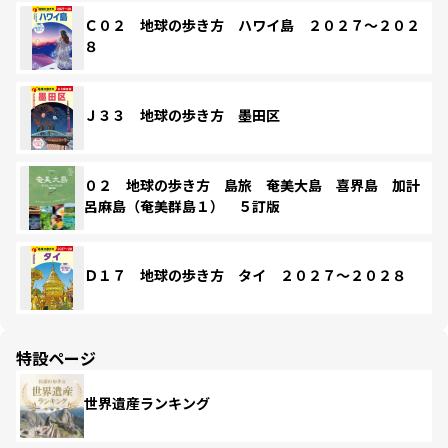
Ｃ０２ 地球の歩き方 ハワイ島 ２０２７～２０２
８
Ｊ３３ 地球の歩き方 墨田区
０２ 地球の歩き方 島旅 奄美大島 喜界島 加計
呂麻島（奄美群島１） ５訂版
Ｄ１７ 地球の歩き方 タイ ２０２７～２０２８
特設ページ
世界遺産ランキング