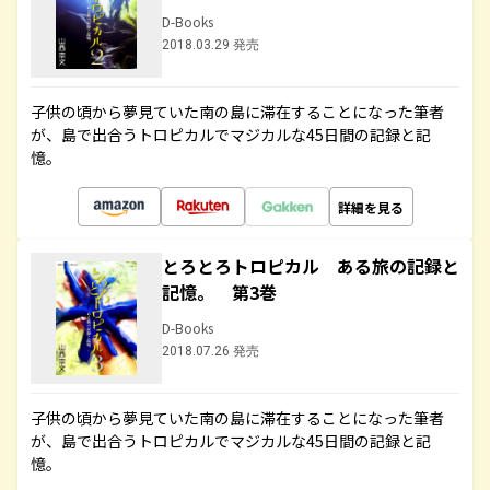
D-Books
2018.03.29 発売
子供の頃から夢見ていた南の島に滞在することになった筆者
が、島で出合うトロピカルでマジカルな45日間の記録と記
憶。
詳細を見る
とろとろトロピカル ある旅の記録と
記憶。 第3巻
D-Books
2018.07.26 発売
子供の頃から夢見ていた南の島に滞在することになった筆者
が、島で出合うトロピカルでマジカルな45日間の記録と記
憶。