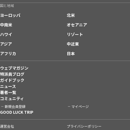
国と地域
ヨーロッパ
北米
中南米
オセアニア
ハワイ
リゾート
アジア
中近東
アフリカ
日本
ウェブマガジン
特派員ブログ
ガイドブック
ニュース
著者一覧
コミュニティ
新規会員登録
マイページ
GOOD LUCK TRIP
運営会社
プライバシーポリシー