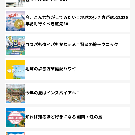
今、こんな旅がしてみたい！地球の歩き方が選ぶ2026
年絶対行くべき旅先30
コスパもタイパもかなえる！賢者の旅テクニック
地球の歩き方♥偏愛ハワイ
今年の夏はインスパイアへ！
知れば知るほど好きになる 湘南・江の島