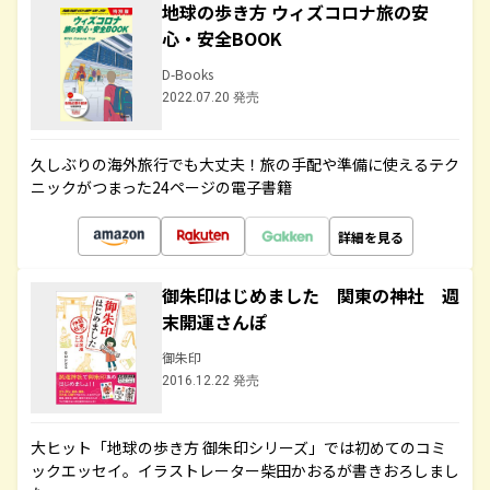
地球の歩き方 ウィズコロナ旅の安
心・安全BOOK
D-Books
2022.07.20 発売
久しぶりの海外旅行でも大丈夫！旅の手配や準備に使えるテク
ニックがつまった24ページの電子書籍
詳細を見る
御朱印はじめました 関東の神社 週
末開運さんぽ
御朱印
2016.12.22 発売
大ヒット「地球の歩き方 御朱印シリーズ」では初めてのコミ
ックエッセイ。イラストレーター柴田かおるが書きおろしまし