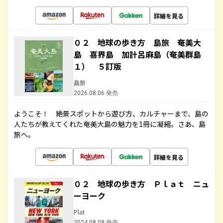
詳細を見る
０２ 地球の歩き方 島旅 奄美大
島 喜界島 加計呂麻島（奄美群島
１） ５訂版
島旅
2026.08.06 発売
ようこそ！ 絶景スポットから遊び方、カルチャーまで、島の
人たちが教えてくれた奄美大島の魅力を1冊に凝縮。さあ、島
旅へ。
詳細を見る
０２ 地球の歩き方 Ｐｌａｔ ニュ
ーヨーク
Plat
2024.08.08 発売