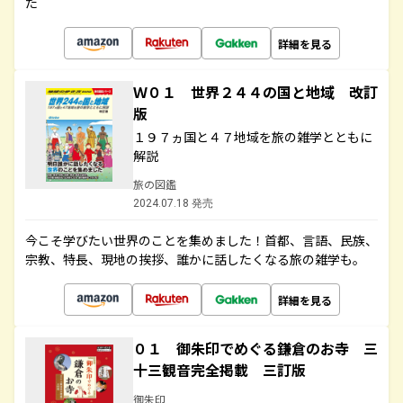
た
詳細を見る
Ｗ０１ 世界２４４の国と地域 改訂
版
１９７ヵ国と４７地域を旅の雑学とともに
解説
旅の図鑑
2024.07.18 発売
今こそ学びたい世界のことを集めました！首都、言語、民族、
宗教、特長、現地の挨拶、誰かに話したくなる旅の雑学も。
詳細を見る
０１ 御朱印でめぐる鎌倉のお寺 三
十三観音完全掲載 三訂版
御朱印