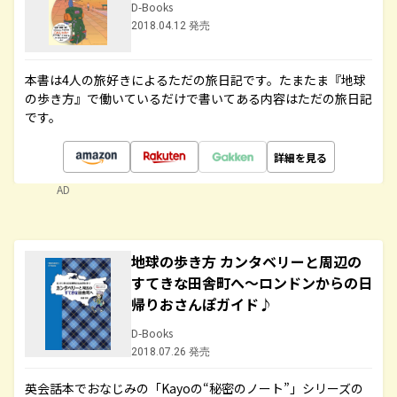
D-Books
2018.04.12 発売
本書は4人の旅好きによるただの旅日記です。たまたま『地球
の歩き方』で働いているだけで書いてある内容はただの旅日記
です。
詳細を見る
AD
地球の歩き方 カンタベリーと周辺の
すてきな田舎町へ～ロンドンからの日
帰りおさんぽガイド♪
D-Books
2018.07.26 発売
英会話本でおなじみの「Kayoの“秘密のノート”」シリーズの