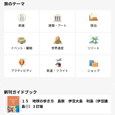
旅のテーマ
飲食
建築・アート
宿泊
イベント・観戦
世界遺産
リゾート
アクティビティ
鉄道・フライト
ショップ
新刊ガイドブック
１５ 地球の歩き方 島旅 伊豆大島 利島（伊豆諸
島①）３訂版