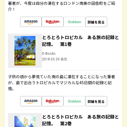
著者が、今度は自分の滞在するロンドン南東の田舎町をご紹
介！
詳細を見る
とろとろトロピカル ある旅の記録と
記憶。 第1巻
D-Books
2018.03.29 発売
子供の頃から夢見ていた南の島に滞在することになった筆者
が、島で出合うトロピカルでマジカルな45日間の記録と記
憶。
詳細を見る
とろとろトロピカル ある旅の記録と
記憶。 第2巻