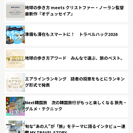
地球の歩き方 meets クリストファー・ノーラン監督
最新作『オデュッセイア』
準備も滞在もスマートに！ トラベルハック2026
地球の歩き方アワード みんなで選ぶ、旅のベスト。
エアラインランキング 読者の投票をもとにランキン
グ形式で発表
Next韓国旅 次の韓国旅行がもっと楽しくなる 旅先・
グルメ・テクニック
旬な“あの人”が「旅」をテーマに語るインタビュー連
載 MY TRAVEL STORY