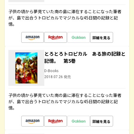
子供の頃から夢見ていた南の島に滞在することになった筆者
が、島で出合うトロピカルでマジカルな45日間の記録と記
憶。
詳細を見る
とろとろトロピカル ある旅の記録と
記憶。 第5巻
D-Books
2018.07.26 発売
子供の頃から夢見ていた南の島に滞在することになった筆者
が、島で出合うトロピカルでマジカルな45日間の記録と記
憶。
詳細を見る