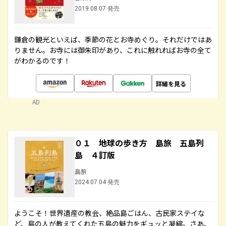
2019.08.07 発売
鎌倉の観光といえば、季節の花とお寺めぐり。それだけではあ
りません。お寺には御朱印があり、これに触れればお寺の全て
がわかるのです！
詳細を見る
AD
０１ 地球の歩き方 島旅 五島列
島 ４訂版
島旅
2024.07.04 発売
ようこそ！世界遺産の教会、絶品島ごはん、古民家ステイな
ど、島の人が教えてくれた五島の魅力をギュッと凝縮。さあ、