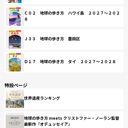
Ｃ０２ 地球の歩き方 ハワイ島 ２０２７～２０２
８
Ｊ３３ 地球の歩き方 墨田区
Ｄ１７ 地球の歩き方 タイ ２０２７～２０２８
特設ページ
世界遺産ランキング
地球の歩き方 meets クリストファー・ノーラン監督
最新作『オデュッセイア』