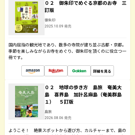
０２ 御朱印でめぐる京都のお寺 三
訂版
御朱印
2025.10.09 発売
国内屈指の観光地であり、数多の寺院が建ち並ぶ古都・京都。
季節を楽しみながらお寺をめぐり、御朱印を頂くのに役立つ一
冊です。
詳細を見る
０２ 地球の歩き方 島旅 奄美大
島 喜界島 加計呂麻島（奄美群島
１） ５訂版
島旅
2026.08.06 発売
ようこそ！ 絶景スポットから遊び方、カルチャーまで、島の