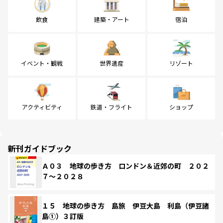
飲食
建築・アート
宿泊
イベント・観戦
世界遺産
リゾート
アクティビティ
鉄道・フライト
ショップ
新刊ガイドブック
Ａ０３ 地球の歩き方 ロンドン＆近郊の町 ２０２
７～２０２８
１５ 地球の歩き方 島旅 伊豆大島 利島（伊豆諸
島①）３訂版