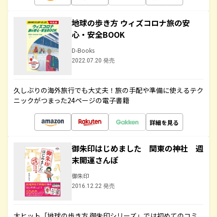
地球の歩き方 ウィズコロナ旅の安
心・安全BOOK
D-Books
2022.07.20 発売
久しぶりの海外旅行でも大丈夫！旅の手配や準備に使えるテク
ニックがつまった24ページの電子書籍
詳細を見る
御朱印はじめました 関東の神社 週
末開運さんぽ
御朱印
2016.12.22 発売
大ヒット「地球の歩き方 御朱印シリーズ」では初めてのコミ