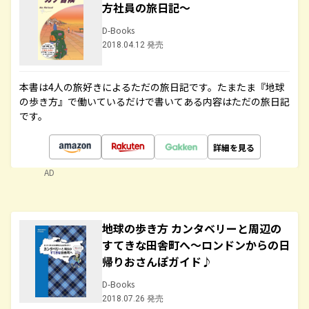
方社員の旅日記～
D-Books
2018.04.12 発売
本書は4人の旅好きによるただの旅日記です。たまたま『地球
の歩き方』で働いているだけで書いてある内容はただの旅日記
です。
詳細を見る
AD
地球の歩き方 カンタベリーと周辺の
すてきな田舎町へ～ロンドンからの日
帰りおさんぽガイド♪
D-Books
2018.07.26 発売