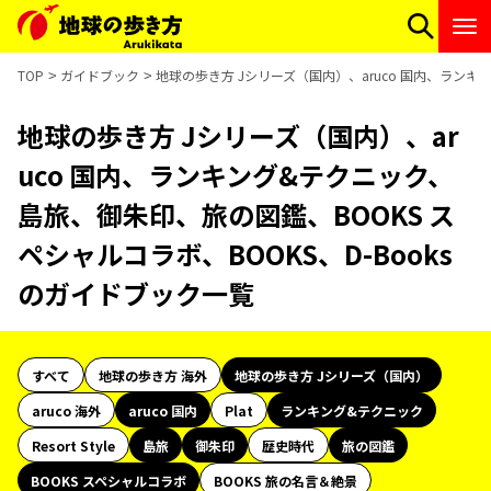
TOP
ガイドブック
地球の歩き方 Jシリーズ（国内）、aruco 国内、ランキ
地球の歩き方 Jシリーズ（国内）、ar
uco 国内、ランキング&テクニック、
島旅、御朱印、旅の図鑑、BOOKS ス
ペシャルコラボ、BOOKS、D-Books
のガイドブック一覧
すべて
地球の歩き方 海外
地球の歩き方 Jシリーズ（国内）
aruco 海外
aruco 国内
Plat
ランキング&テクニック
Resort Style
島旅
御朱印
歴史時代
旅の図鑑
BOOKS スペシャルコラボ
BOOKS 旅の名言＆絶景