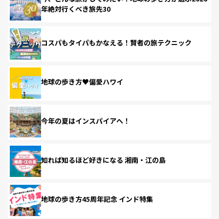
年絶対行くべき旅先30
コスパもタイパもかなえる！賢者の旅テクニック
地球の歩き方♥偏愛ハワイ
今年の夏はインスパイアへ！
知れば知るほど好きになる 湘南・江の島
地球の歩き方45周年記念 インド特集