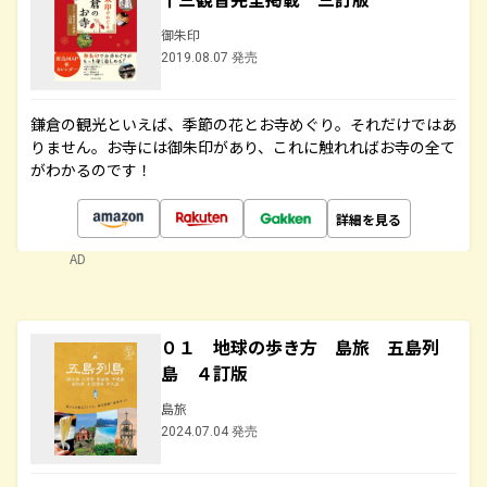
御朱印
2019.08.07 発売
鎌倉の観光といえば、季節の花とお寺めぐり。それだけではあ
りません。お寺には御朱印があり、これに触れればお寺の全て
がわかるのです！
詳細を見る
AD
０１ 地球の歩き方 島旅 五島列
島 ４訂版
島旅
2024.07.04 発売