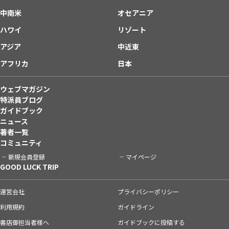
中南米
オセアニア
ハワイ
リゾート
アジア
中近東
アフリカ
日本
ウェブマガジン
特派員ブログ
ガイドブック
ニュース
著者一覧
コミュニティ
新規会員登録
マイページ
GOOD LUCK TRIP
運営会社
プライバシーポリシー
利用規約
ガイドライン
書店御担当者様へ
ガイドブックに投稿する