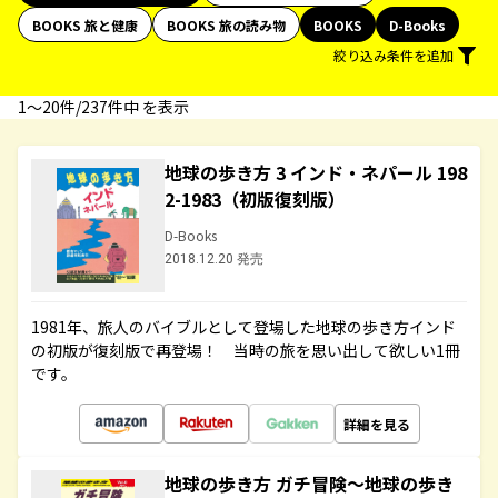
BOOKS 旅と健康
BOOKS 旅の読み物
BOOKS
D-Books
絞り込み条件を追加
1〜20件/237件中 を表示
地球の歩き方 3 インド・ネパール 198
2-1983（初版復刻版）
D-Books
2018.12.20 発売
1981年、旅人のバイブルとして登場した地球の歩き方インド
の初版が復刻版で再登場！ 当時の旅を思い出して欲しい1冊
です。
詳細を見る
地球の歩き方 ガチ冒険～地球の歩き