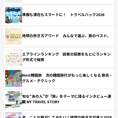
準備も滞在もスマートに！ トラベルハック2026
地球の歩き方アワード みんなで選ぶ、旅のベスト。
エアラインランキング 読者の投票をもとにランキン
グ形式で発表
Next韓国旅 次の韓国旅行がもっと楽しくなる 旅先・
グルメ・テクニック
旬な“あの人”が「旅」をテーマに語るインタビュー連
載 MY TRAVEL STORY
今、こんな旅がしてみたい！地球の歩き方が選ぶ2026