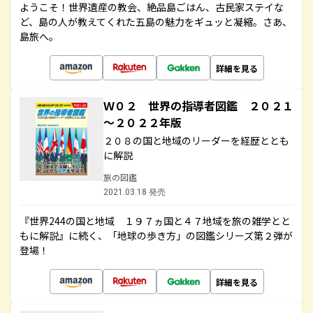
ようこそ！世界遺産の教会、絶品島ごはん、古民家ステイな
ど、島の人が教えてくれた五島の魅力をギュッと凝縮。さあ、
島旅へ。
詳細を見る
Ｗ０２ 世界の指導者図鑑 ２０２１
～２０２２年版
２０８の国と地域のリーダーを経歴ととも
に解説
旅の図鑑
2021.03.18 発売
『世界244の国と地域 １９７ヵ国と４７地域を旅の雑学とと
もに解説』に続く、「地球の歩き方」の図鑑シリーズ第２弾が
登場！
詳細を見る