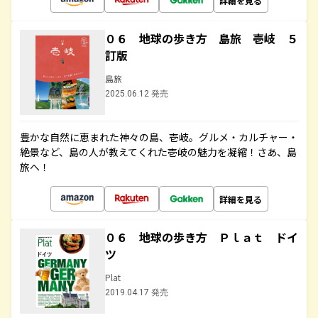
詳細を見る
０６ 地球の歩き方 島旅 壱岐 ５
訂版
島旅
2025.06.12 発売
豊かな自然に恵まれた神々の島、壱岐。グルメ・カルチャー・
絶景など、島の人が教えてくれた壱岐の魅力を凝縮！さあ、島
旅へ！
詳細を見る
０６ 地球の歩き方 Ｐｌａｔ ドイ
ツ
Plat
2019.04.17 発売