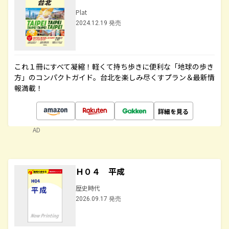
Plat
2024.12.19 発売
これ１冊にすべて凝縮！軽くて持ち歩きに便利な「地球の歩き
方」のコンパクトガイド。台北を楽しみ尽くすプラン＆最新情
報満載！
詳細を見る
AD
Ｈ０４ 平成
歴史時代
2026.09.17 発売