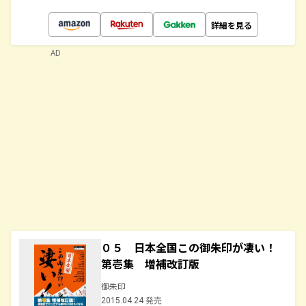
詳細を見る
AD
０５ 日本全国この御朱印が凄い！
第壱集 増補改訂版
御朱印
2015.04.24 発売