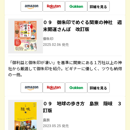
詳細を見る
０９ 御朱印でめぐる関東の神社 週
末開運さんぽ 改訂版
御朱印
2025.02.06 発売
「御利益と御朱印が凄い」を基準に関東にある１万社以上の神
社から厳選して御朱印を紹介。ビギナーに優しく、ツウも納得
の一冊。
詳細を見る
０９ 地球の歩き方 島旅 隠岐 ３
訂版
島旅
2023.05.25 発売