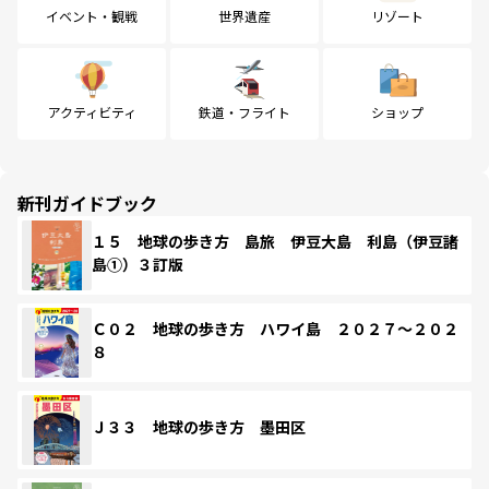
イベント・観戦
世界遺産
リゾート
アクティビティ
鉄道・フライト
ショップ
新刊ガイドブック
１５ 地球の歩き方 島旅 伊豆大島 利島（伊豆諸
島①）３訂版
Ｃ０２ 地球の歩き方 ハワイ島 ２０２７～２０２
８
Ｊ３３ 地球の歩き方 墨田区