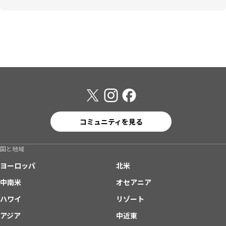
コミュニティを見る
国と地域
ヨーロッパ
北米
中南米
オセアニア
ハワイ
リゾート
アジア
中近東