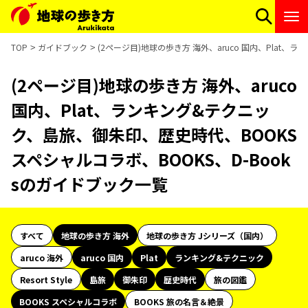
TOP
ガイドブック
(2ページ目)地球の歩き方 海外、aruco 国内、Plat
(2ページ目)地球の歩き方 海外、aruco
国内、Plat、ランキング&テクニッ
ク、島旅、御朱印、歴史時代、BOOKS
スペシャルコラボ、BOOKS、D-Book
sのガイドブック一覧
すべて
地球の歩き方 海外
地球の歩き方 Jシリーズ（国内）
aruco 海外
aruco 国内
Plat
ランキング&テクニック
Resort Style
島旅
御朱印
歴史時代
旅の図鑑
BOOKS スペシャルコラボ
BOOKS 旅の名言＆絶景