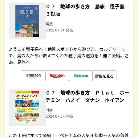
０７ 地球の歩き方 島旅 種子島
３訂版
島旅
2022.07.21 発売
ようこそ種子島へ！絶景スポットから遊び方、カルチャーま
で、島の人たちが教えてくれた種子島の魅力を１冊に凝縮。さ
あ、島旅へ
詳細を見る
０７ 地球の歩き方 Ｐｌａｔ ホー
チミン ハノイ ダナン ホイアン
Plat
2024.07.04 発売
これ１冊にすべて凝縮！ ベトナムの人気４都市＋人気の郊外