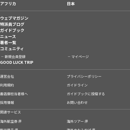
アフリカ
日本
ウェブマガジン
特派員ブログ
ガイドブック
ニュース
著者一覧
コミュニティ
新規会員登録
マイページ
GOOD LUCK TRIP
運営会社
プライバシーポリシー
利用規約
ガイドライン
書店御担当者様へ
ガイドブックに投稿する
採用情報
お問い合わせ
関連サービス
海外航空券
海外ツアー
旅行用品
海外のおみやげ