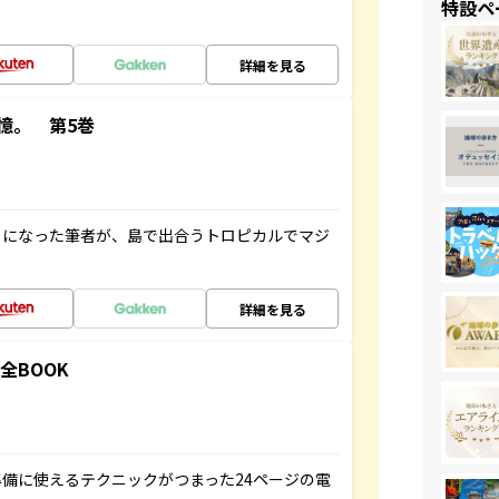
特設ペ
詳細を見る
憶。 第5巻
とになった筆者が、島で出合うトロピカルでマジ
詳細を見る
全BOOK
備に使えるテクニックがつまった24ページの電