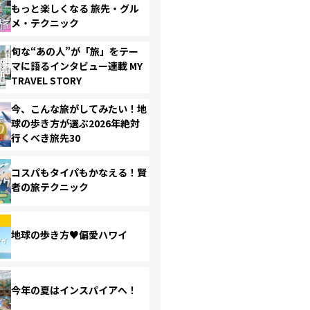
もっと楽しくなる 旅先・グル
メ・テクニック
旬な“あの人”が「旅」をテー
マに語るインタビュー連載 MY
TRAVEL STORY
今、こんな旅がしてみたい！地
球の歩き方が選ぶ2026年絶対
行くべき旅先30
コスパもタイパもかなえる！賢
者の旅テクニック
地球の歩き方♥偏愛ハワイ
今年の夏はインスパイアへ！