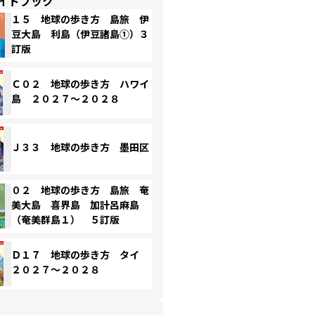
イドブック
１５ 地球の歩き方 島旅 伊
豆大島 利島（伊豆諸島①）３
訂版
Ｃ０２ 地球の歩き方 ハワイ
島 ２０２７～２０２８
Ｊ３３ 地球の歩き方 墨田区
０２ 地球の歩き方 島旅 奄
美大島 喜界島 加計呂麻島
（奄美群島１） ５訂版
Ｄ１７ 地球の歩き方 タイ
２０２７～２０２８