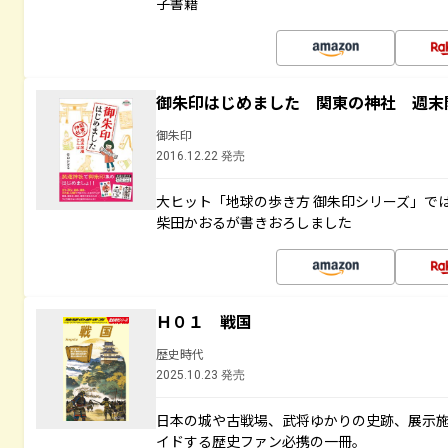
子書籍
御朱印はじめました 関東の神社 週末
御朱印
2016.12.22 発売
大ヒット「地球の歩き方 御朱印シリーズ」で
柴田かおるが書きおろしました
Ｈ０１ 戦国
歴史時代
2025.10.23 発売
日本の城や古戦場、武将ゆかりの史跡、展示
イドする歴史ファン必携の一冊。