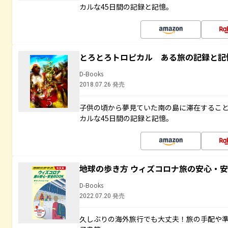
カルな45日間の記録と記憶。
とろとろトロピカル ある旅の記録と記
D-Books
2018.07.26 発売
子供の頃から夢見ていた南の島に滞在するこ
カルな45日間の記録と記憶。
地球の歩き方 ウィズコロナ旅の安心・安
D-Books
2022.07.20 発売
久しぶりの海外旅行でも大丈夫！旅の手配や準