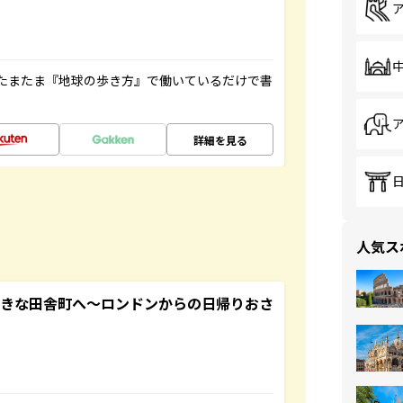
たまたま『地球の歩き方』で働いているだけで書
詳細を見る
人気ス
てきな田舎町へ～ロンドンからの日帰りおさ