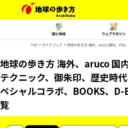
国と地域
ウェブマガジン
TOP
ガイドブック
地球の歩き方 海外、aruco 国内、Pl
地球の歩き方 海外、aruco 国
テクニック、御朱印、歴史時代、
ペシャルコラボ、BOOKS、D-
覧