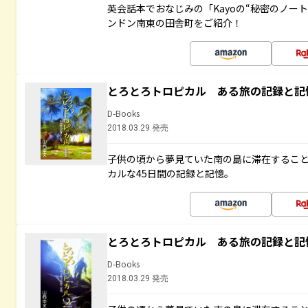
英会話本でおなじみの「Kayoの“秘密のノー
ンドン南東の田舎町をご紹介！
とろとろトロピカル ある旅の記録と記
D-Books
2018.03.29 発売
子供の頃から夢見ていた南の島に滞在するこ
カルな45日間の記録と記憶。
とろとろトロピカル ある旅の記録と記
D-Books
2018.03.29 発売