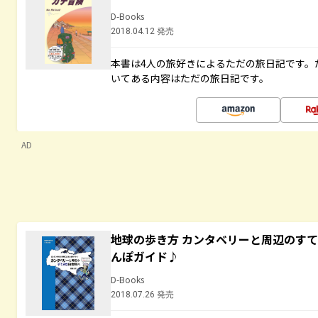
D-Books
2018.04.12 発売
本書は4人の旅好きによるただの旅日記です。
いてある内容はただの旅日記です。
AD
地球の歩き方 カンタベリーと周辺のす
んぽガイド♪
D-Books
2018.07.26 発売