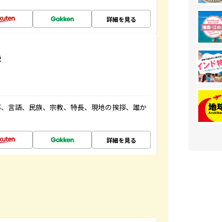
詳細を見る
説
都、言語、民族、宗教、特長、現地の挨拶、誰か
詳細を見る