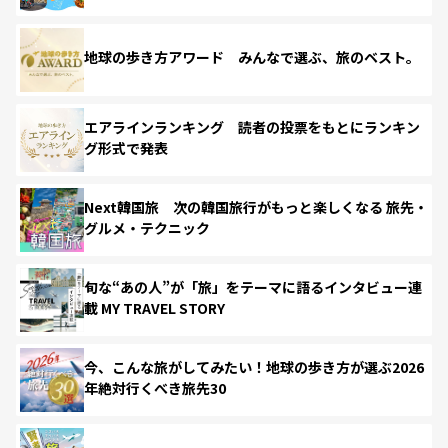
地球の歩き方アワード みんなで選ぶ、旅のベスト。
エアラインランキング 読者の投票をもとにランキン
グ形式で発表
Next韓国旅 次の韓国旅行がもっと楽しくなる 旅先・
グルメ・テクニック
旬な“あの人”が「旅」をテーマに語るインタビュー連
載 MY TRAVEL STORY
今、こんな旅がしてみたい！地球の歩き方が選ぶ2026
年絶対行くべき旅先30