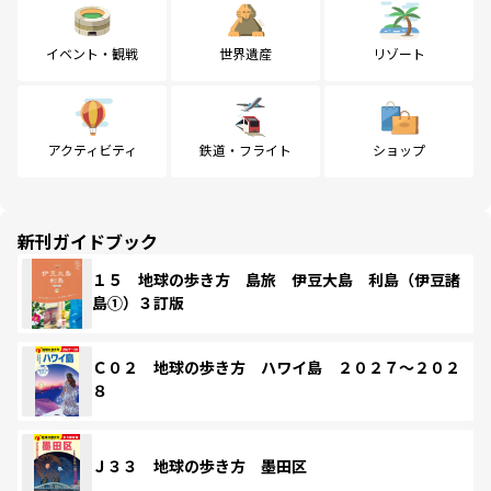
イベント・観戦
世界遺産
リゾート
アクティビティ
鉄道・フライト
ショップ
新刊ガイドブック
１５ 地球の歩き方 島旅 伊豆大島 利島（伊豆諸
島①）３訂版
Ｃ０２ 地球の歩き方 ハワイ島 ２０２７～２０２
８
Ｊ３３ 地球の歩き方 墨田区