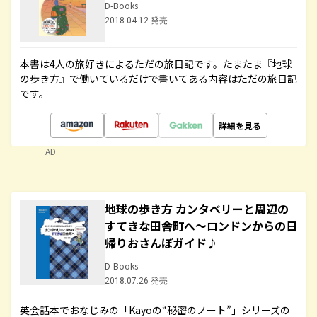
D-Books
2018.04.12 発売
本書は4人の旅好きによるただの旅日記です。たまたま『地球
の歩き方』で働いているだけで書いてある内容はただの旅日記
です。
詳細を見る
AD
地球の歩き方 カンタベリーと周辺の
すてきな田舎町へ～ロンドンからの日
帰りおさんぽガイド♪
D-Books
2018.07.26 発売
英会話本でおなじみの「Kayoの“秘密のノート”」シリーズの