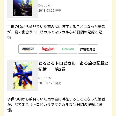
D-Books
2018.03.29 発売
子供の頃から夢見ていた南の島に滞在することになった筆者
が、島で出合うトロピカルでマジカルな45日間の記録と記
憶。
詳細を見る
とろとろトロピカル ある旅の記録と
記憶。 第3巻
D-Books
2018.07.26 発売
子供の頃から夢見ていた南の島に滞在することになった筆者
が、島で出合うトロピカルでマジカルな45日間の記録と記
憶。