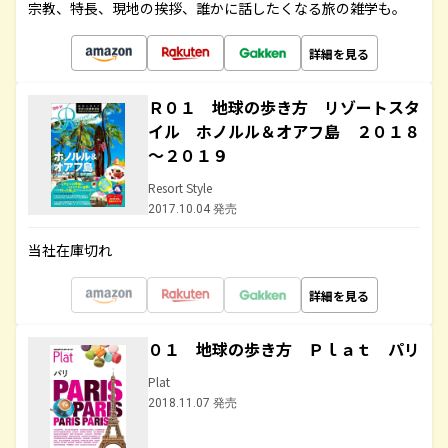
宗教、特長、現地の挨拶、誰かに話したくなる旅の雑学も。
詳細を見る
Ｒ０１ 地球の歩き方 リゾートスタ
イル ホノルル＆オアフ島 ２０１８
～２０１９
Resort Style
2017.10.04 発売
当社在庫切れ
詳細を見る
０１ 地球の歩き方 Ｐｌａｔ パリ
Plat
2018.11.07 発売