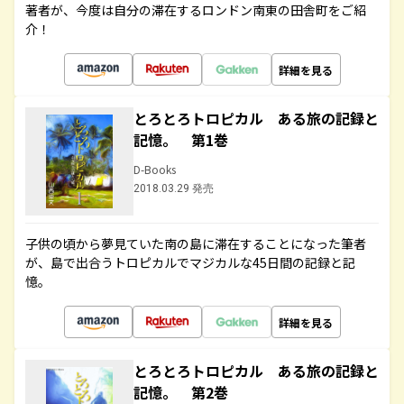
著者が、今度は自分の滞在するロンドン南東の田舎町をご紹
介！
詳細を見る
とろとろトロピカル ある旅の記録と
記憶。 第1巻
D-Books
2018.03.29 発売
子供の頃から夢見ていた南の島に滞在することになった筆者
が、島で出合うトロピカルでマジカルな45日間の記録と記
憶。
詳細を見る
とろとろトロピカル ある旅の記録と
記憶。 第2巻