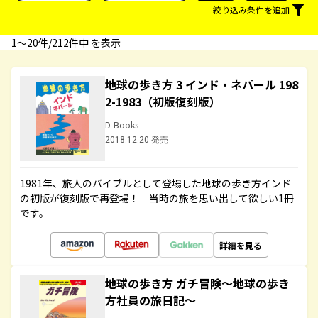
絞り込み条件を追加
1〜20件/212件中 を表示
地球の歩き方 3 インド・ネパール 198
2-1983（初版復刻版）
D-Books
2018.12.20 発売
1981年、旅人のバイブルとして登場した地球の歩き方インド
の初版が復刻版で再登場！ 当時の旅を思い出して欲しい1冊
です。
詳細を見る
地球の歩き方 ガチ冒険～地球の歩き
方社員の旅日記～