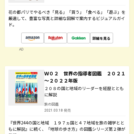
花の都パリでやるべき「見る」「買う」「食べる」「遊ぶ」を
厳選して、豊富な写真と詳細な図解で案内するビジュアルガイ
ド。
詳細を見る
AD
Ｗ０２ 世界の指導者図鑑 ２０２１
～２０２２年版
２０８の国と地域のリーダーを経歴ととも
に解説
旅の図鑑
2021.03.18 発売
『世界244の国と地域 １９７ヵ国と４７地域を旅の雑学とと
もに解説』に続く、「地球の歩き方」の図鑑シリーズ第２弾が