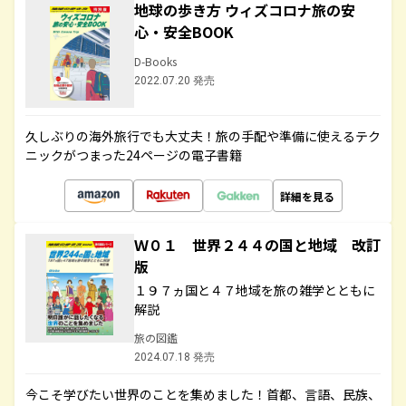
地球の歩き方 ウィズコロナ旅の安
心・安全BOOK
D-Books
2022.07.20 発売
久しぶりの海外旅行でも大丈夫！旅の手配や準備に使えるテク
ニックがつまった24ページの電子書籍
詳細を見る
Ｗ０１ 世界２４４の国と地域 改訂
版
１９７ヵ国と４７地域を旅の雑学とともに
解説
旅の図鑑
2024.07.18 発売
今こそ学びたい世界のことを集めました！首都、言語、民族、