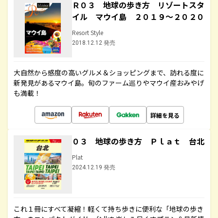
Ｒ０３ 地球の歩き方 リゾートスタ
イル マウイ島 ２０１９～２０２０
Resort Style
2018.12.12 発売
大自然から感度の高いグルメ＆ショッピングまで、訪れる度に
新発見があるマウイ島。旬のファーム巡りやマウイ産おみやげ
も満載！
詳細を見る
０３ 地球の歩き方 Ｐｌａｔ 台北
Plat
2024.12.19 発売
これ１冊にすべて凝縮！軽くて持ち歩きに便利な「地球の歩き