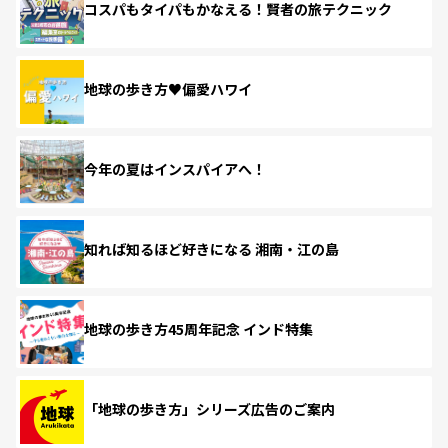
コスパもタイパもかなえる！賢者の旅テクニック
地球の歩き方♥偏愛ハワイ
今年の夏はインスパイアへ！
知れば知るほど好きになる 湘南・江の島
地球の歩き方45周年記念 インド特集
「地球の歩き方」シリーズ広告のご案内