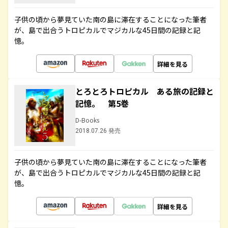
子供の頃から夢見ていた南の島に滞在することになった筆者
が、島で出合うトロピカルでマジカルな45日間の記録と記
憶。
詳細を見る
とろとろトロピカル ある旅の記録と
記憶。 第5巻
D-Books
2018.07.26 発売
子供の頃から夢見ていた南の島に滞在することになった筆者
が、島で出合うトロピカルでマジカルな45日間の記録と記
憶。
詳細を見る