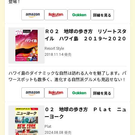
登場！
詳細を見る
Ｒ０２ 地球の歩き方 リゾートスタ
イル ハワイ島 ２０１９～２０２０
Resort Style
2018.11.14 発売
ハワイ島のダイナミックな自然は訪れる人々を魅了します。パ
ワースポットも数多く、進化する自然派グルメも見逃せない！
詳細を見る
０２ 地球の歩き方 Ｐｌａｔ ニュ
ーヨーク
Plat
2024.08.08 発売