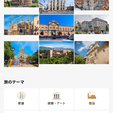
旅のテーマ
飲食
建築・アート
宿泊