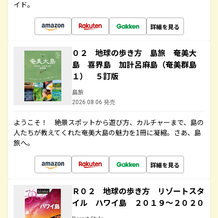
イド。
詳細を見る
０２ 地球の歩き方 島旅 奄美大
島 喜界島 加計呂麻島（奄美群島
１） ５訂版
島旅
2026.08.06 発売
ようこそ！ 絶景スポットから遊び方、カルチャーまで、島の
人たちが教えてくれた奄美大島の魅力を1冊に凝縮。さあ、島
旅へ。
詳細を見る
Ｒ０２ 地球の歩き方 リゾートスタ
イル ハワイ島 ２０１９～２０２０