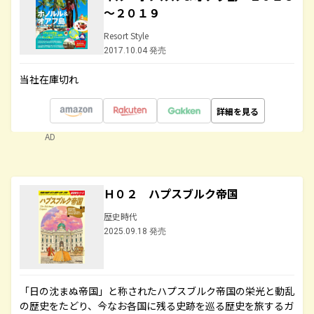
～２０１９
Resort Style
2017.10.04 発売
当社在庫切れ
詳細を見る
AD
Ｈ０２ ハプスブルク帝国
歴史時代
2025.09.18 発売
「日の沈まぬ帝国」と称されたハプスブルク帝国の栄光と動乱
の歴史をたどり、今なお各国に残る史跡を巡る歴史を旅するガ