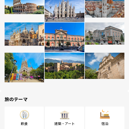
旅のテーマ
飲食
建築・アート
宿泊