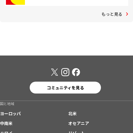
もっと見る
コミュニティを見る
国と地域
ヨーロッパ
北米
中南米
オセアニア
ハワイ
リゾート