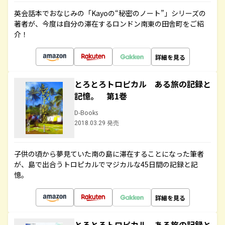
英会話本でおなじみの「Kayoの“秘密のノート”」シリーズの
著者が、今度は自分の滞在するロンドン南東の田舎町をご紹
介！
詳細を見る
とろとろトロピカル ある旅の記録と
記憶。 第1巻
D-Books
2018.03.29 発売
子供の頃から夢見ていた南の島に滞在することになった筆者
が、島で出合うトロピカルでマジカルな45日間の記録と記
憶。
詳細を見る
とろとろトロピカル ある旅の記録と