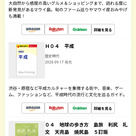
大自然から感度の高いグルメ＆ショッピングまで、訪れる度に
新発見があるマウイ島。旬のファーム巡りやマウイ産おみやげ
も満載！
詳細を見る
Ｈ０４ 平成
歴史時代
2026.09.17 発売
渋谷・原宿など平成カルチャーを象徴する街や、音楽、ゲー
ム、ファッションなど、平成時代の流行と文化を巡るガイド。
詳細を見る
０４ 地球の歩き方 島旅 利尻 礼
文 天売島 焼尻島 ５訂版