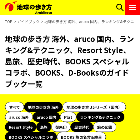
TOP
ガイドブック
地球の歩き方 海外、aruco 国内、ランキング&テクニック、R
地球の歩き方 海外、aruco 国内、ラン
キング&テクニック、Resort Style、
島旅、歴史時代、BOOKS スペシャル
コラボ、BOOKS、D-Booksのガイド
ブック一覧
すべて
地球の歩き方 海外
地球の歩き方 Jシリーズ（国内）
aruco 海外
aruco 国内
Plat
ランキング&テクニック
Resort Style
島旅
御朱印
歴史時代
旅の図鑑
BOOKS スペシャルコラボ
BOOKS 旅の名言＆絶景