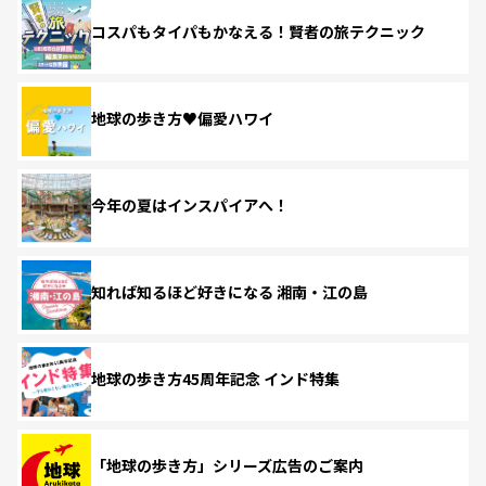
コスパもタイパもかなえる！賢者の旅テクニック
地球の歩き方♥偏愛ハワイ
今年の夏はインスパイアへ！
知れば知るほど好きになる 湘南・江の島
地球の歩き方45周年記念 インド特集
「地球の歩き方」シリーズ広告のご案内