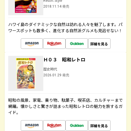
Resort Style
2018.11.14 発売
ハワイ島のダイナミックな自然は訪れる人々を魅了します。パ
ワースポットも数多く、進化する自然派グルメも見逃せない！
詳細を見る
Ｈ０３ 昭和レトロ
歴史時代
2026.01.29 発売
昭和の風景、家電、乗り物、駄菓子、喫茶店、カルチャーまで
網羅。懐かしさと驚きが詰まった昭和レトロの魅力を旅するガ
イド。
詳細を見る