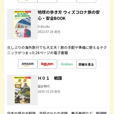
地球の歩き方 ウィズコロナ旅の安
心・安全BOOK
D-Books
2022.07.20 発売
久しぶりの海外旅行でも大丈夫！旅の手配や準備に使えるテク
ニックがつまった24ページの電子書籍
詳細を見る
Ｈ０１ 戦国
歴史時代
2025.10.23 発売
日本の城や古戦場、武将ゆかりの史跡、展示施設など、戦国時