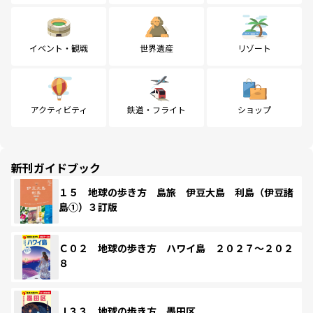
イベント・観戦
世界遺産
リゾート
アクティビティ
鉄道・フライト
ショップ
新刊ガイドブック
１５ 地球の歩き方 島旅 伊豆大島 利島（伊豆諸
島①）３訂版
Ｃ０２ 地球の歩き方 ハワイ島 ２０２７～２０２
８
Ｊ３３ 地球の歩き方 墨田区