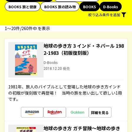
BOOKS 旅と健康
BOOKS 旅の読み物
BOOKS
D-Books
絞り込み条件を追加
1〜20件/260件中 を表示
地球の歩き方 3 インド・ネパール 198
2-1983（初版復刻版）
D-Books
2018.12.20 発売
1981年、旅人のバイブルとして登場した地球の歩き方インド
の初版が復刻版で再登場！ 当時の旅を思い出して欲しい1冊
です。
詳細を見る
地球の歩き方 ガチ冒険～地球の歩き