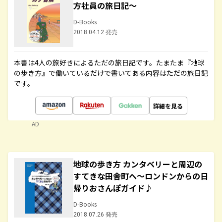
方社員の旅日記～
D-Books
2018.04.12 発売
本書は4人の旅好きによるただの旅日記です。たまたま『地球
の歩き方』で働いているだけで書いてある内容はただの旅日記
です。
詳細を見る
AD
地球の歩き方 カンタベリーと周辺の
すてきな田舎町へ～ロンドンからの日
帰りおさんぽガイド♪
D-Books
2018.07.26 発売