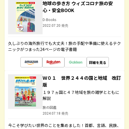
地球の歩き方 ウィズコロナ旅の安
心・安全BOOK
D-Books
2022.07.20 発売
久しぶりの海外旅行でも大丈夫！旅の手配や準備に使えるテク
ニックがつまった24ページの電子書籍
詳細を見る
Ｗ０１ 世界２４４の国と地域 改訂
版
１９７ヵ国と４７地域を旅の雑学とともに
解説
旅の図鑑
2024.07.18 発売
今こそ学びたい世界のことを集めました！首都、言語、民族、