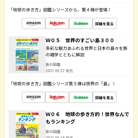
「地球の歩き方」図鑑シリーズから、第４弾が登場！
詳細を見る
Ｗ０５ 世界のすごい島３００
多彩な魅力あふれる世界と日本の島々を旅
の雑学とともに解説
旅の図鑑
2021.05.27 発売
「地球の歩き方」図鑑シリーズ第５弾は世界の「島」！
詳細を見る
Ｗ０６ 地球の歩き方的！世界なんで
もランキング
旅の図鑑