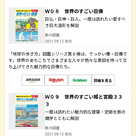
Ｗ０８ 世界のすごい巨像
巨仏・巨神・巨人。一度は訪れたい愛すべ
き巨大造形を解説
旅の図鑑
2021.08.12 発売
「地球の歩き方」図鑑シリーズ第８弾は、でっかい像・巨像で
す。世界のあちこちでさまざまな人々が色々な意図を持って立
ち上げてきた魅力的な巨像たち。
詳細を見る
Ｗ０９ 世界のすごい城と宮殿３３
３
一度は訪れたい魅力的な建築・史跡を旅の
雑学とともに解説
旅の図鑑
2021.08.12 発売