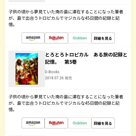
子供の頃から夢見ていた南の島に滞在することになった筆者
が、島で出合うトロピカルでマジカルな45日間の記録と記
憶。
詳細を見る
とろとろトロピカル ある旅の記録と
記憶。 第5巻
D-Books
2018.07.26 発売
子供の頃から夢見ていた南の島に滞在することになった筆者
が、島で出合うトロピカルでマジカルな45日間の記録と記
憶。
詳細を見る