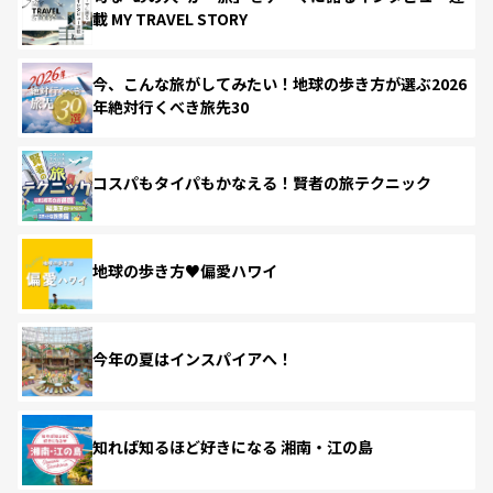
載 MY TRAVEL STORY
今、こんな旅がしてみたい！地球の歩き方が選ぶ2026
年絶対行くべき旅先30
コスパもタイパもかなえる！賢者の旅テクニック
地球の歩き方♥偏愛ハワイ
今年の夏はインスパイアへ！
知れば知るほど好きになる 湘南・江の島