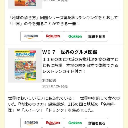
2021.06.18 発売
「地球の歩き方」図鑑シリーズ第6弾はランキングをとおして
「世界」の今を知ることができる一冊！
詳細を見る
Ｗ０７ 世界のグルメ図鑑
１１６の国と地域の名物料理を食の雑学と
ともに解説 本場の味を日本で体験できる
レストランガイド付き！
旅の図鑑
2021.07.26 発売
世界はおいしいモノにあふれている！ 世界中を旅して食べ歩
いた「地球の歩き方」編集部が、116の国と地域の「名物料
理」や「スイーツ」「ドリンク」を集めました。
詳細を見る