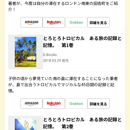
著者が、今度は自分の滞在するロンドン南東の田舎町をご紹
介！
詳細を見る
とろとろトロピカル ある旅の記録と
記憶。 第1巻
D-Books
2018.03.29 発売
子供の頃から夢見ていた南の島に滞在することになった筆者
が、島で出合うトロピカルでマジカルな45日間の記録と記
憶。
詳細を見る
とろとろトロピカル ある旅の記録と
記憶。 第2巻