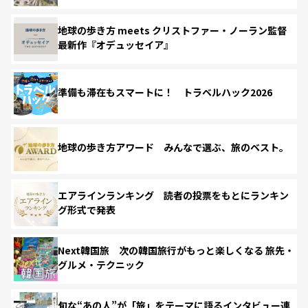
地球の歩き方 meets クリストファー・ノーラン監督
最新作『オデュッセイア』
準備も滞在もスマートに！ トラベルハック2026
地球の歩き方アワード みんなで選ぶ、旅のベスト。
エアラインランキング 読者の投票をもとにランキン
グ形式で発表
Next韓国旅 次の韓国旅行がもっと楽しくなる 旅先・
グルメ・テクニック
旬な“あの人”が「旅」をテーマに語るインタビュー連