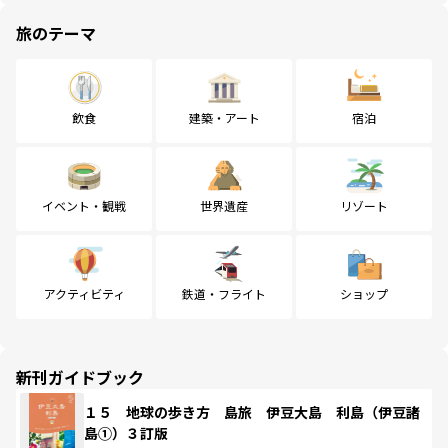
旅のテーマ
飲食
建築・アート
宿泊
イベント・観戦
世界遺産
リゾート
アクティビティ
鉄道・フライト
ショップ
新刊ガイドブック
１５ 地球の歩き方 島旅 伊豆大島 利島（伊豆諸
島①）３訂版