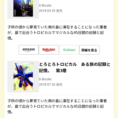
D-Books
2018.03.29 発売
子供の頃から夢見ていた南の島に滞在することになった筆者
が、島で出合うトロピカルでマジカルな45日間の記録と記
憶。
詳細を見る
とろとろトロピカル ある旅の記録と
記憶。 第3巻
D-Books
2018.07.26 発売
子供の頃から夢見ていた南の島に滞在することになった筆者
が、島で出合うトロピカルでマジカルな45日間の記録と記
憶。