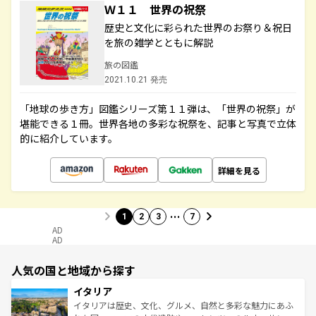
Ｗ１１ 世界の祝祭
歴史と文化に彩られた世界のお祭り＆祝日
を旅の雑学とともに解説
旅の図鑑
2021.10.21 発売
「地球の歩き方」図鑑シリーズ第１１弾は、「世界の祝祭」が
堪能できる１冊。世界各地の多彩な祝祭を、記事と写真で立体
的に紹介しています。
詳細を見る
…
1
2
3
7
AD
AD
人気の国と地域から探す
イタリア
イタリアは歴史、文化、グルメ、自然と多彩な魅力にあふ