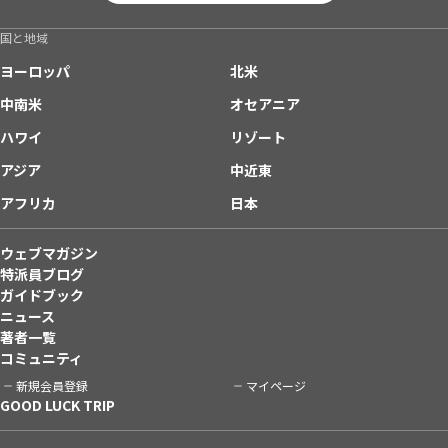
国と地域
ヨーロッパ
北米
中南米
オセアニア
ハワイ
リゾート
アジア
中近東
アフリカ
日本
ウェブマガジン
特派員ブログ
ガイドブック
ニュース
著者一覧
コミュニティ
新規会員登録
マイページ
GOOD LUCK TRIP