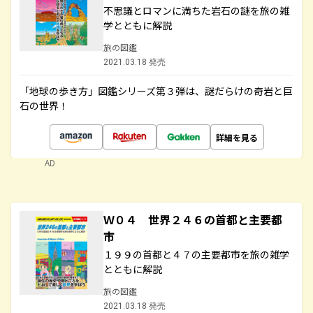
不思議とロマンに満ちた岩石の謎を旅の雑
学とともに解説
旅の図鑑
2021.03.18 発売
「地球の歩き方」図鑑シリーズ第３弾は、謎だらけの奇岩と巨
石の世界！
詳細を見る
AD
Ｗ０４ 世界２４６の首都と主要都
市
１９９の首都と４７の主要都市を旅の雑学
とともに解説
旅の図鑑
2021.03.18 発売