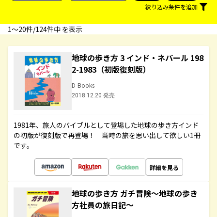
絞り込み条件を追加
1〜20件/124件中 を表示
地球の歩き方 3 インド・ネパール 198
2-1983（初版復刻版）
D-Books
2018.12.20 発売
1981年、旅人のバイブルとして登場した地球の歩き方インド
の初版が復刻版で再登場！ 当時の旅を思い出して欲しい1冊
です。
詳細を見る
地球の歩き方 ガチ冒険～地球の歩き
方社員の旅日記～