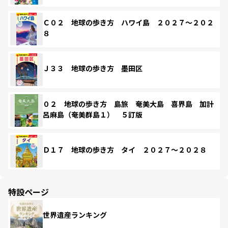
Ｃ０２ 地球の歩き方 ハワイ島 ２０２７～２０２
８
Ｊ３３ 地球の歩き方 墨田区
０２ 地球の歩き方 島旅 奄美大島 喜界島 加計
呂麻島（奄美群島１） ５訂版
Ｄ１７ 地球の歩き方 タイ ２０２７～２０２８
特設ページ
世界遺産ランキング