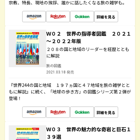
宗教、特長、現地の挨拶、誰かに話したくなる旅の雑学も。
詳細を見る
Ｗ０２ 世界の指導者図鑑 ２０２１
～２０２２年版
２０８の国と地域のリーダーを経歴ととも
に解説
旅の図鑑
2021.03.18 発売
『世界244の国と地域 １９７ヵ国と４７地域を旅の雑学とと
もに解説』に続く、「地球の歩き方」の図鑑シリーズ第２弾が
登場！
詳細を見る
Ｗ０３ 世界の魅力的な奇岩と巨石１
３９選