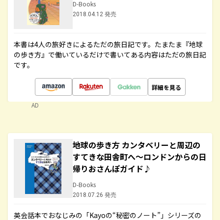
D-Books
2018.04.12 発売
本書は4人の旅好きによるただの旅日記です。たまたま『地球
の歩き方』で働いているだけで書いてある内容はただの旅日記
です。
詳細を見る
AD
地球の歩き方 カンタベリーと周辺の
すてきな田舎町へ～ロンドンからの日
帰りおさんぽガイド♪
D-Books
2018.07.26 発売
英会話本でおなじみの「Kayoの“秘密のノート”」シリーズの