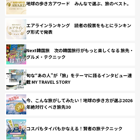
地球の歩き方アワード みんなで選ぶ、旅のベスト。
エアラインランキング 読者の投票をもとにランキン
グ形式で発表
Next韓国旅 次の韓国旅行がもっと楽しくなる 旅先・
グルメ・テクニック
旬な“あの人”が「旅」をテーマに語るインタビュー連
載 MY TRAVEL STORY
今、こんな旅がしてみたい！地球の歩き方が選ぶ2026
年絶対行くべき旅先30
コスパもタイパもかなえる！賢者の旅テクニック