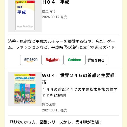
Ｈ０４ 平成
歴史時代
2026.09.17 発売
渋谷・原宿など平成カルチャーを象徴する街や、音楽、ゲー
ム、ファッションなど、平成時代の流行と文化を巡るガイド。
詳細を見る
Ｗ０４ 世界２４６の首都と主要都
市
１９９の首都と４７の主要都市を旅の雑学
とともに解説
旅の図鑑
2021.03.18 発売
「地球の歩き方」図鑑シリーズから、第４弾が登場！