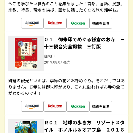
今こそ学びたい世界のことを集めました！首都、言語、民族、
宗教、特長、現地の挨拶、誰かに話したくなる旅の雑学も。
詳細を見る
０１ 御朱印でめぐる鎌倉のお寺 三
十三観音完全掲載 三訂版
御朱印
2019.08.07 発売
鎌倉の観光といえば、季節の花とお寺めぐり。それだけではあ
りません。お寺には御朱印があり、これに触れればお寺の全て
がわかるのです！
詳細を見る
Ｒ０１ 地球の歩き方 リゾートスタ
イル ホノルル＆オアフ島 ２０１８