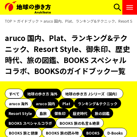
TOP
ガイドブック
aruco 国内、Plat、ランキング&テクニック、Resor
aruco 国内、Plat、ランキング&テク
ニック、Resort Style、御朱印、歴史
時代、旅の図鑑、BOOKS スペシャル
コラボ、BOOKSのガイドブック一覧
すべて
地球の歩き方 海外
地球の歩き方 Jシリーズ（国内）
aruco 海外
aruco 国内
Plat
ランキング&テクニック
Resort Style
島旅
御朱印
歴史時代
旅の図鑑
BOOKS スペシャルコラボ
BOOKS 旅の名言＆絶景
BOOKS 旅と健康
BOOKS 旅の読み物
BOOKS
D-Books