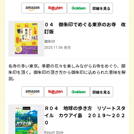
詳細を見る
０４ 御朱印でめぐる東京のお寺 改
訂版
御朱印
2025.11.06 発売
名寺の多い東京。季節の花々を楽しみながらお寺をめぐり、御
朱印を頂く。御朱印の頂き方から御朱印に込められた意味を解
説。
詳細を見る
Ｒ０４ 地球の歩き方 リゾートスタ
イル カウアイ島 ２０１９～２０２
０
Resort Style