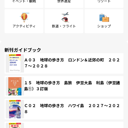
イベント・観戦
世界遺産
リゾート
アクティビティ
鉄道・フライト
ショップ
新刊ガイドブック
Ａ０３ 地球の歩き方 ロンドン＆近郊の町 ２０２
７～２０２８
１５ 地球の歩き方 島旅 伊豆大島 利島（伊豆諸
島①）３訂版
Ｃ０２ 地球の歩き方 ハワイ島 ２０２７～２０２
８