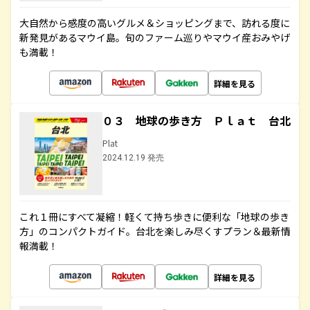
大自然から感度の高いグルメ＆ショッピングまで、訪れる度に
新発見があるマウイ島。旬のファーム巡りやマウイ産おみやげ
も満載！
詳細を見る
０３ 地球の歩き方 Ｐｌａｔ 台北
Plat
2024.12.19 発売
これ１冊にすべて凝縮！軽くて持ち歩きに便利な「地球の歩き
方」のコンパクトガイド。台北を楽しみ尽くすプラン＆最新情
報満載！
詳細を見る