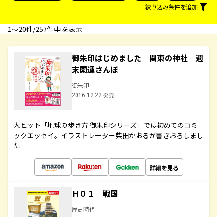
絞り込み条件を追加
1〜20件/257件中 を表示
御朱印はじめました 関東の神社 週
末開運さんぽ
御朱印
2016.12.22 発売
大ヒット「地球の歩き方 御朱印シリーズ」では初めてのコミ
ックエッセイ。イラストレーター柴田かおるが書きおろしまし
た
詳細を見る
Ｈ０１ 戦国
歴史時代