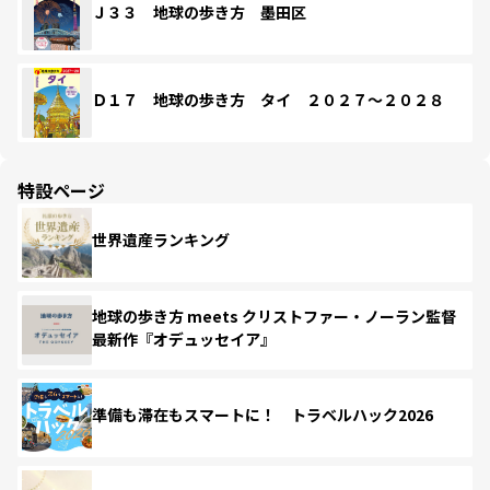
Ｊ３３ 地球の歩き方 墨田区
Ｄ１７ 地球の歩き方 タイ ２０２７～２０２８
特設ページ
世界遺産ランキング
地球の歩き方 meets クリストファー・ノーラン監督
最新作『オデュッセイア』
準備も滞在もスマートに！ トラベルハック2026