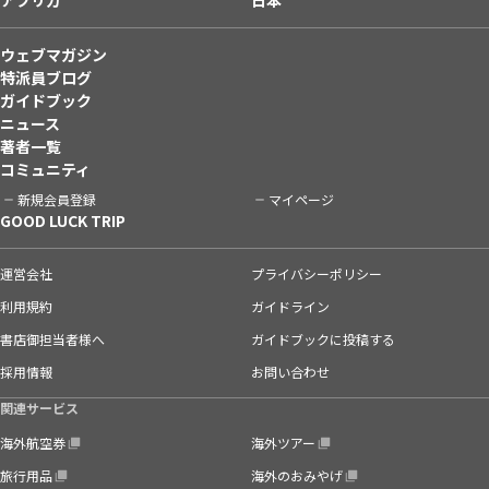
ウェブマガジン
特派員ブログ
ガイドブック
ニュース
著者一覧
コミュニティ
新規会員登録
マイページ
GOOD LUCK TRIP
運営会社
プライバシーポリシー
利用規約
ガイドライン
書店御担当者様へ
ガイドブックに投稿する
採用情報
お問い合わせ
関連サービス
海外航空券
海外ツアー
旅行用品
海外のおみやげ