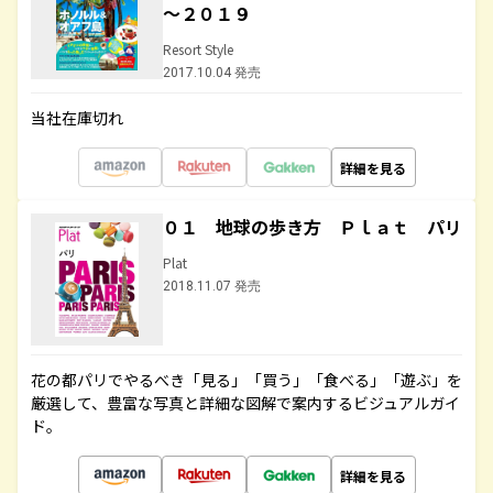
～２０１９
Resort Style
2017.10.04 発売
当社在庫切れ
詳細を見る
０１ 地球の歩き方 Ｐｌａｔ パリ
Plat
2018.11.07 発売
花の都パリでやるべき「見る」「買う」「食べる」「遊ぶ」を
厳選して、豊富な写真と詳細な図解で案内するビジュアルガイ
ド。
詳細を見る