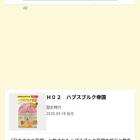
AD
Ｈ０２ ハプスブルク帝国
歴史時代
2025.09.18 発売