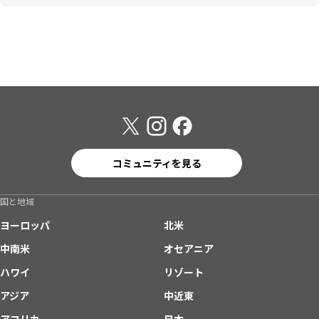
コミュニティを見る
国と地域
ヨーロッパ
北米
中南米
オセアニア
ハワイ
リゾート
アジア
中近東
アフリカ
日本