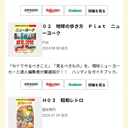
詳細を見る
０２ 地球の歩き方 Ｐｌａｔ ニュ
ーヨーク
Plat
2024.08.08 発売
「ＮＹでやるべきこと」「見るべきもの」を、現地ニューヨー
カーと達人編集者が厳選紹介！！ ハンディなガイドブック。
詳細を見る
Ｈ０３ 昭和レトロ
歴史時代
2026.01.29 発売