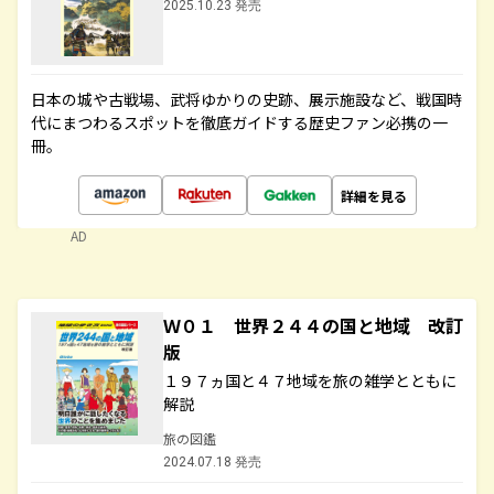
2025.10.23 発売
日本の城や古戦場、武将ゆかりの史跡、展示施設など、戦国時
代にまつわるスポットを徹底ガイドする歴史ファン必携の一
冊。
詳細を見る
AD
Ｗ０１ 世界２４４の国と地域 改訂
版
１９７ヵ国と４７地域を旅の雑学とともに
解説
旅の図鑑
2024.07.18 発売