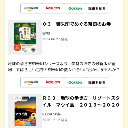
詳細を見る
０３ 御朱印でめぐる奈良のお寺
御朱印
2024.06.27 発売
地球の歩き方御朱印シリーズより、奈良のお寺の最新版が登
場！すばらしい古寺と御朱印の数々に合いに出かけませんか？
詳細を見る
Ｒ０３ 地球の歩き方 リゾートスタ
イル マウイ島 ２０１９～２０２０
Resort Style
2018.12.12 発売