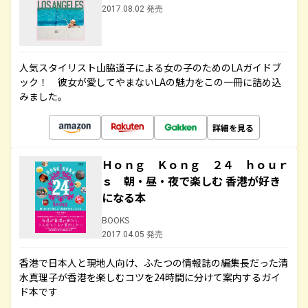
2017.08.02 発売
人気スタイリスト山脇道子による女の子のためのLAガイドブ
ック！ 彼女が愛してやまないLAの魅力をこの一冊に詰め込
みました。
詳細を見る
Ｈｏｎｇ Ｋｏｎｇ ２４ ｈｏｕｒ
ｓ 朝・昼・夜で楽しむ 香港が好き
になる本
BOOKS
2017.04.05 発売
香港で日本人と現地人向け、ふたつの情報誌の編集長だった清
水真理子が香港を楽しむコツを24時間に分けて案内するガイ
ド本です