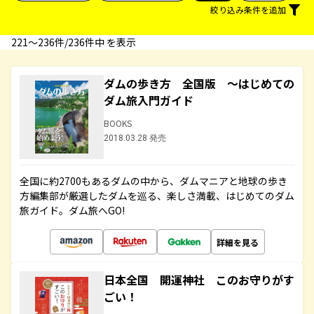
絞り込み条件を追加
221〜236件/236件中 を表示
ダムの歩き方 全国版 ～はじめての
ダム旅入門ガイド
BOOKS
2018.03.28 発売
全国に約2700もあるダムの中から、ダムマニアと地球の歩き
方編集部が厳選したダムを巡る、楽しさ満載、はじめてのダム
旅ガイド。ダム旅へGO!
詳細を見る
日本全国 開運神社 このお守りがす
ごい！