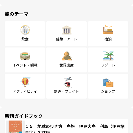
旅のテーマ
飲食
建築・アート
宿泊
イベント・観戦
世界遺産
リゾート
アクティビティ
鉄道・フライト
ショップ
新刊ガイドブック
１５ 地球の歩き方 島旅 伊豆大島 利島（伊豆諸
島①）３訂版