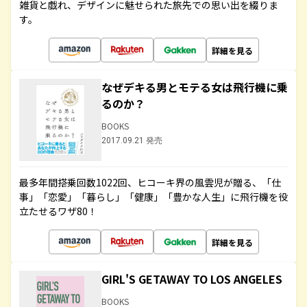
雑貨と戯れ、デザインに魅せられた旅先での思い出を綴りま
す。
詳細を見る
なぜデキる男とモテる女は飛行機に乗
るのか？
BOOKS
2017.09.21 発売
最多年間搭乗回数1022回、ヒコーキ界の風雲児が贈る、「仕
事」「恋愛」「暮らし」「健康」「豊かな人生」に飛行機を役
立たせるワザ80！
詳細を見る
GIRL'S GETAWAY TO LOS ANGELES
BOOKS