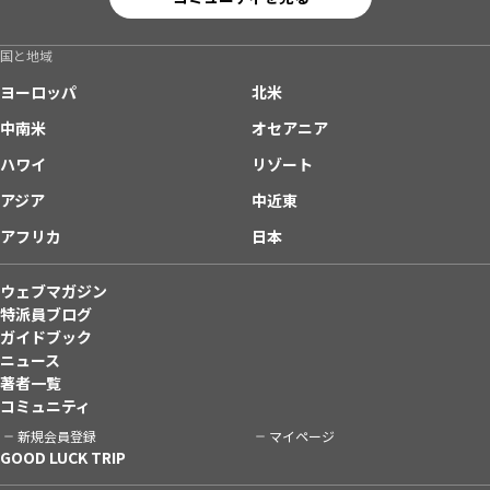
国と地域
ヨーロッパ
北米
中南米
オセアニア
ハワイ
リゾート
アジア
中近東
アフリカ
日本
ウェブマガジン
特派員ブログ
ガイドブック
ニュース
著者一覧
コミュニティ
新規会員登録
マイページ
GOOD LUCK TRIP