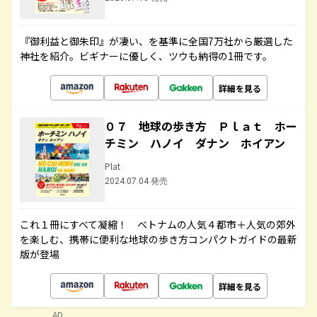
『御利益と御朱印』が凄い、を基準に全国7万社から厳選した
神社を紹介。ビギナーに優しく、ツウも納得の1冊です。
詳細を見る
０７ 地球の歩き方 Ｐｌａｔ ホー
チミン ハノイ ダナン ホイアン
Plat
2024.07.04 発売
これ１冊にすべて凝縮！ ベトナムの人気４都市＋人気の郊外
を楽しむ、携帯に便利な地球の歩き方コンパクトガイドの最新
版が登場
詳細を見る
AD