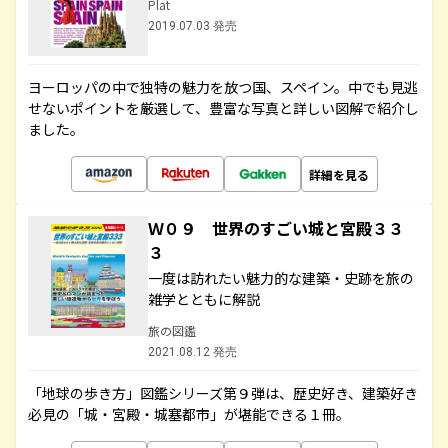
Plat
2019.07.03 発売
ヨーロッパの中で独特の魅力を放つ国、スペイン。中でも見逃
せないポイントを厳選して、豊富な写真と詳しい図解で紹介し
ました。
詳細を見る
Ｗ０９ 世界のすごい城と宮殿３３
３
一度は訪れたい魅力的な建築・史跡を旅の
雑学とともに解説
旅の図鑑
2021.08.12 発売
「地球の歩き方」図鑑シリーズ第９弾は、歴史好き、建築好き
必見の「城・宮殿・城塞都市」が堪能できる１冊。