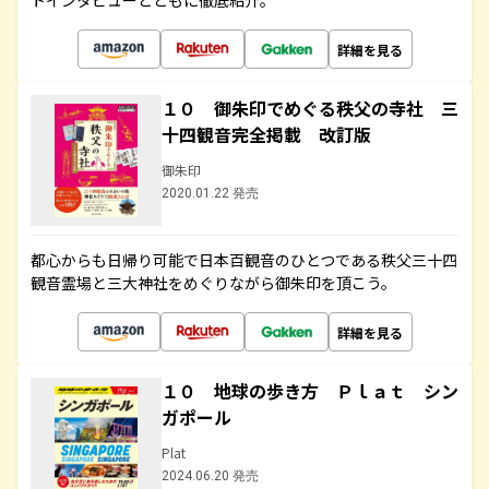
トインタビューとともに徹底紹介。
詳細を見る
１０ 御朱印でめぐる秩父の寺社 三
十四観音完全掲載 改訂版
御朱印
2020.01.22 発売
都心からも日帰り可能で日本百観音のひとつである秩父三十四
観音霊場と三大神社をめぐりながら御朱印を頂こう。
詳細を見る
１０ 地球の歩き方 Ｐｌａｔ シン
ガポール
Plat
2024.06.20 発売