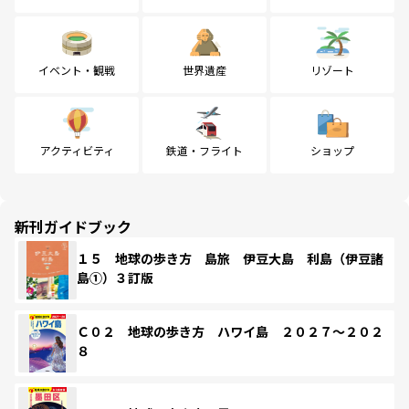
イベント・観戦
世界遺産
リゾート
アクティビティ
鉄道・フライト
ショップ
新刊ガイドブック
１５ 地球の歩き方 島旅 伊豆大島 利島（伊豆諸
島①）３訂版
Ｃ０２ 地球の歩き方 ハワイ島 ２０２７～２０２
８