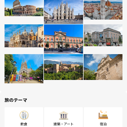
旅のテーマ
飲食
建築・アート
宿泊