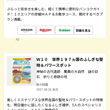
ぷらっと街歩きを楽しむ、軽くて携帯に便利なバンコクガイ
ド！１０エリアの詳細ＭＡＰ＆お散歩コース、絶対するべきプ
ラン満載。
詳細を見る
AD
Ｗ１０ 世界１９７ヵ国のふしぎな聖
地＆パワースポット
神秘の古代遺跡 驚異の大自然 謎の巨
石 祈りと奇跡の地
旅の図鑑
2021.08.26 発売
美しくミステリアスな世界各国の聖地＆パワースポットの特徴
を、明日誰かに話したくなるふしぎ雑学、5人のスペシャリス