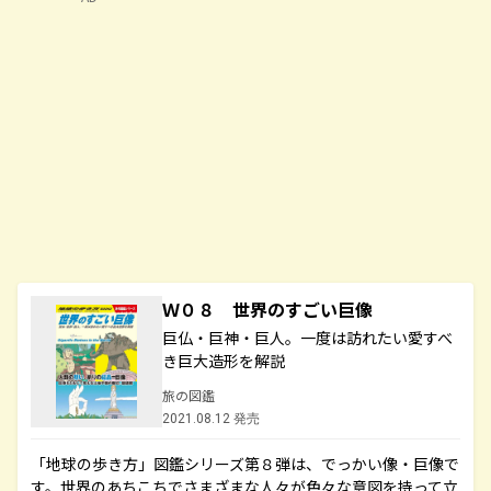
Ｗ０８ 世界のすごい巨像
巨仏・巨神・巨人。一度は訪れたい愛すべ
き巨大造形を解説
旅の図鑑
2021.08.12 発売
「地球の歩き方」図鑑シリーズ第８弾は、でっかい像・巨像で
す。世界のあちこちでさまざまな人々が色々な意図を持って立