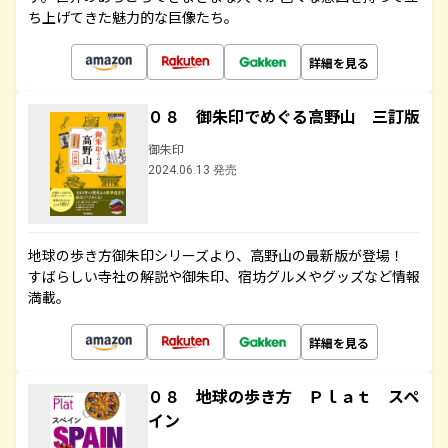
ち上げてきた魅力的な巨像たち。
詳細を見る
０８ 御朱印でめぐる高野山 三訂版
御朱印
2024.06.13 発売
地球の歩き方御朱印シリーズより、高野山の最新版が登場！
すばらしい寺社の解説や御朱印、宿坊グルメやグッズなど情報
満載。
詳細を見る
０８ 地球の歩き方 Ｐｌａｔ スペ
イン