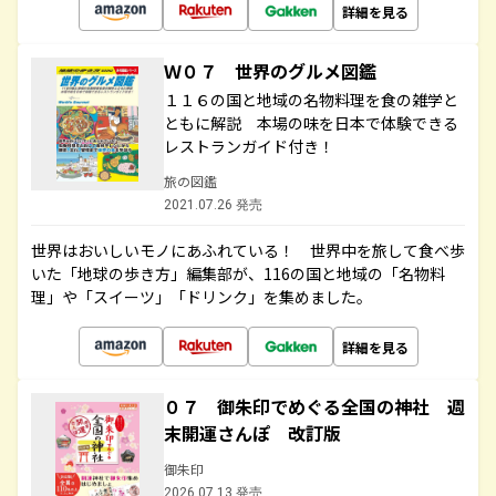
詳細を見る
Ｗ０７ 世界のグルメ図鑑
１１６の国と地域の名物料理を食の雑学と
ともに解説 本場の味を日本で体験できる
レストランガイド付き！
旅の図鑑
2021.07.26 発売
世界はおいしいモノにあふれている！ 世界中を旅して食べ歩
いた「地球の歩き方」編集部が、116の国と地域の「名物料
理」や「スイーツ」「ドリンク」を集めました。
詳細を見る
０７ 御朱印でめぐる全国の神社 週
末開運さんぽ 改訂版
御朱印
2026.07.13 発売