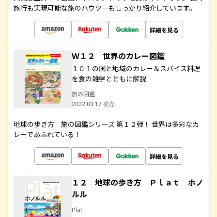
旅行も実現可能な旅のハウツーもしっかり紹介しています。
詳細を見る
Ｗ１２ 世界のカレー図鑑
１０１の国と地域のカレー＆スパイス料理
を食の雑学とともに解説
旅の図鑑
2022.03.17 発売
地球の歩き方 旅の図鑑シリーズ 第１２弾！ 世界は多彩なカ
レーであふれている！
詳細を見る
１２ 地球の歩き方 Ｐｌａｔ ホノ
ルル
Plat