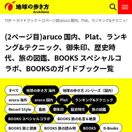
TOP
ガイドブック
(2ページ目)aruco 国内、Plat、ランキング&テクニ
(2ページ目)aruco 国内、Plat、ランキ
ング&テクニック、御朱印、歴史時
代、旅の図鑑、BOOKS スペシャルコ
ラボ、BOOKSのガイドブック一覧
すべて
地球の歩き方 海外
地球の歩き方 Jシリーズ（国内）
aruco 海外
aruco 国内
Plat
ランキング&テクニック
Resort Style
島旅
御朱印
歴史時代
旅の図鑑
BOOKS スペシャルコラボ
BOOKS 旅の名言＆絶景
BOOKS 旅と健康
BOOKS 旅の読み物
BOOKS
D-Books