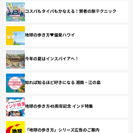
コスパもタイパもかなえる！賢者の旅テクニック
地球の歩き方♥偏愛ハワイ
今年の夏はインスパイアへ！
知れば知るほど好きになる 湘南・江の島
地球の歩き方45周年記念 インド特集
「地球の歩き方」シリーズ広告のご案内