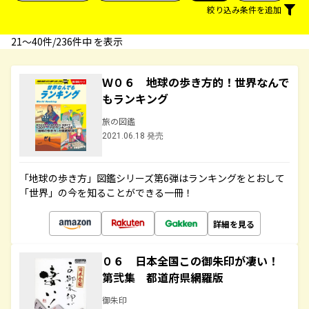
絞り込み条件を追加
21〜40件/236件中 を表示
Ｗ０６ 地球の歩き方的！世界なんで
もランキング
旅の図鑑
2021.06.18 発売
「地球の歩き方」図鑑シリーズ第6弾はランキングをとおして
「世界」の今を知ることができる一冊！
詳細を見る
０６ 日本全国この御朱印が凄い！
第弐集 都道府県網羅版
御朱印