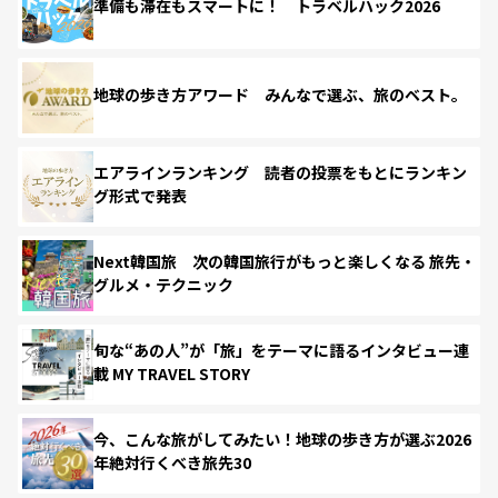
準備も滞在もスマートに！ トラベルハック2026
地球の歩き方アワード みんなで選ぶ、旅のベスト。
エアラインランキング 読者の投票をもとにランキン
グ形式で発表
Next韓国旅 次の韓国旅行がもっと楽しくなる 旅先・
グルメ・テクニック
旬な“あの人”が「旅」をテーマに語るインタビュー連
載 MY TRAVEL STORY
今、こんな旅がしてみたい！地球の歩き方が選ぶ2026
年絶対行くべき旅先30