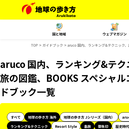
国と地域
ウェブマガジン
TOP
ガイドブック
aruco 国内、ランキング&テクニック
aruco 国内、ランキング&
旅の図鑑、BOOKS スペシャル
ドブック一覧
すべて
地球の歩き方 海外
地球の歩き方 Jシリーズ（国内）
aru
ランキング&テクニック
Resort Style
島旅
御朱印
歴史時