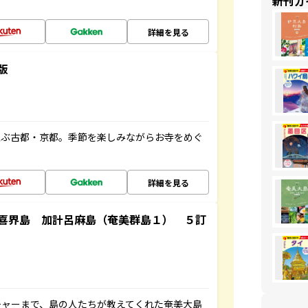
新刊ガ
詳細を見る
版
並ぶ古都・京都。季節を楽しみながらお寺をめぐ
詳細を見る
喜界島 加計呂麻島（奄美群島１） ５訂
チャーまで、島の人たちが教えてくれた奄美大島