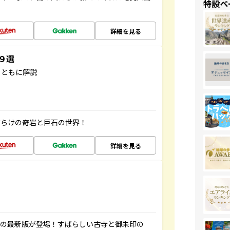
特設ペ
詳細を見る
３９選
とともに解説
だらけの奇岩と巨石の世界！
詳細を見る
寺の最新版が登場！すばらしい古寺と御朱印の