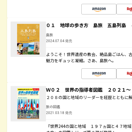
０１ 地球の歩き方 島旅 五島列島 
島旅
2024.07.04 発売
ようこそ！世界遺産の教会、絶品島ごはん、
魅力をギュッと凝縮。さあ、島旅へ。
Ｗ０２ 世界の指導者図鑑 ２０２１
２０８の国と地域のリーダーを経歴とともに
旅の図鑑
2021.03.18 発売
『世界244の国と地域 １９７ヵ国と４７地