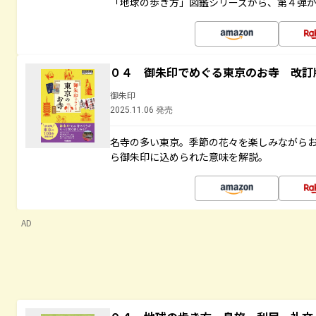
「地球の歩き方」図鑑シリーズから、第４弾
０４ 御朱印でめぐる東京のお寺 改訂
御朱印
2025.11.06 発売
名寺の多い東京。季節の花々を楽しみながら
ら御朱印に込められた意味を解説。
AD