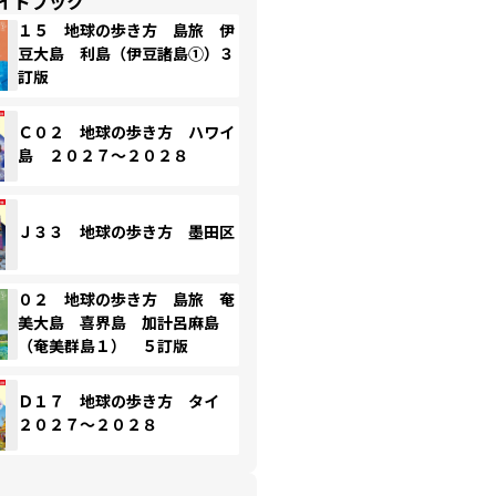
イドブック
１５ 地球の歩き方 島旅 伊
豆大島 利島（伊豆諸島①）３
訂版
Ｃ０２ 地球の歩き方 ハワイ
島 ２０２７～２０２８
Ｊ３３ 地球の歩き方 墨田区
０２ 地球の歩き方 島旅 奄
美大島 喜界島 加計呂麻島
（奄美群島１） ５訂版
Ｄ１７ 地球の歩き方 タイ
２０２７～２０２８