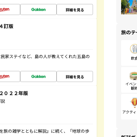
詳細を見る
４訂版
旅のテ
古民家ステイなど、島の人が教えてくれた五島の
飲
詳細を見る
イベン
観
～２０２２年版
解説
アクティ
域を旅の雑学とともに解説』に続く、「地球の歩