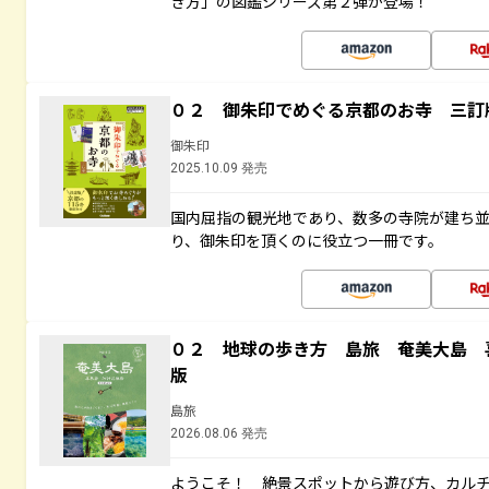
き方」の図鑑シリーズ第２弾が登場！
０２ 御朱印でめぐる京都のお寺 三訂
御朱印
2025.10.09 発売
国内屈指の観光地であり、数多の寺院が建ち
り、御朱印を頂くのに役立つ一冊です。
０２ 地球の歩き方 島旅 奄美大島 
版
島旅
2026.08.06 発売
ようこそ！ 絶景スポットから遊び方、カル