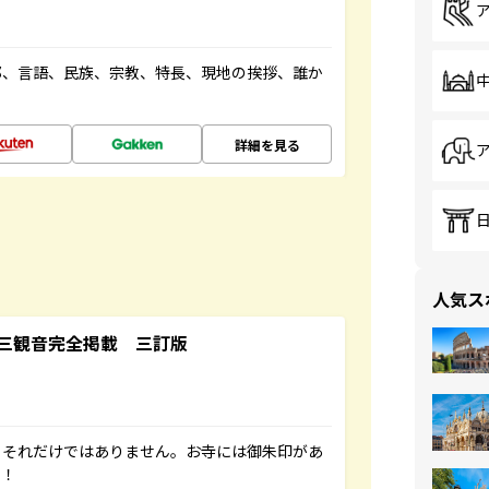
都、言語、民族、宗教、特長、現地の挨拶、誰か
詳細を見る
人気ス
三観音完全掲載 三訂版
。それだけではありません。お寺には御朱印があ
す！