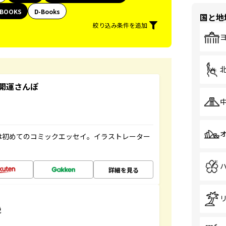
BOOKS
D-Books
国と地
絞り込み条件を追加
開運さんぽ
は初めてのコミックエッセイ。イラストレーター
詳細を見る
説