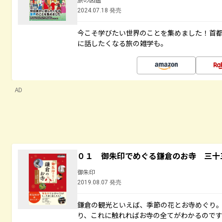
2024.07.18 発売
今こそ学びたい世界のことを集めました！首
に話したくなる旅の雑学も。
AD
０１ 御朱印でめぐる鎌倉のお寺 三十
御朱印
2019.08.07 発売
鎌倉の観光といえば、季節の花とお寺めぐり
り、これに触れればお寺の全てがわかるので