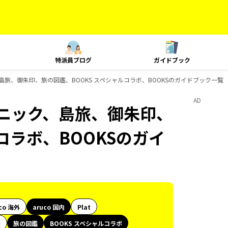
特派員ブログ
ガイドブック
、島旅、御朱印、旅の図鑑、BOOKS スペシャルコラボ、BOOKSのガイドブック一覧
AD
テクニック、島旅、御朱印、
コラボ、BOOKSのガイ
co 海外
aruco 国内
Plat
代
旅の図鑑
BOOKS スペシャルコラボ