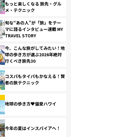
もっと楽しくなる 旅先・グル
メ・テクニック
旬な“あの人”が「旅」をテー
マに語るインタビュー連載 MY
TRAVEL STORY
今、こんな旅がしてみたい！地
球の歩き方が選ぶ2026年絶対
行くべき旅先30
コスパもタイパもかなえる！賢
者の旅テクニック
地球の歩き方♥偏愛ハワイ
今年の夏はインスパイアへ！