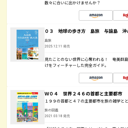
数々に合いに出かけませんか？
０３ 地球の歩き方 島旅 与論島 沖
島旅
2025.12.11 発売
見たことのない世界に心奪われる！ 奄美群
けをフィーチャーした完全ガイド。
Ｗ０４ 世界２４６の首都と主要都市
１９９の首都と４７の主要都市を旅の雑学と
旅の図鑑
2021.03.18 発売