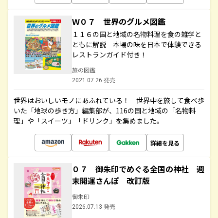
Ｗ０７ 世界のグルメ図鑑
１１６の国と地域の名物料理を食の雑学と
ともに解説 本場の味を日本で体験できる
レストランガイド付き！
旅の図鑑
2021.07.26 発売
世界はおいしいモノにあふれている！ 世界中を旅して食べ歩
いた「地球の歩き方」編集部が、116の国と地域の「名物料
理」や「スイーツ」「ドリンク」を集めました。
詳細を見る
０７ 御朱印でめぐる全国の神社 週
末開運さんぽ 改訂版
御朱印
2026.07.13 発売