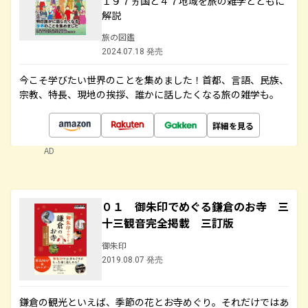
１９７ヵ国と４７地域を旅の雑学とともに
解説
旅の図鑑
2024.07.18 発売
今こそ学びたい世界のことを集めました！首都、言語、民族、
宗教、特長、現地の挨拶、誰かに話したくなる旅の雑学も。
詳細を見る
AD
０１ 御朱印でめぐる鎌倉のお寺 三
十三観音完全掲載 三訂版
御朱印
2019.08.07 発売
鎌倉の観光といえば、季節の花とお寺めぐり。それだけではあ