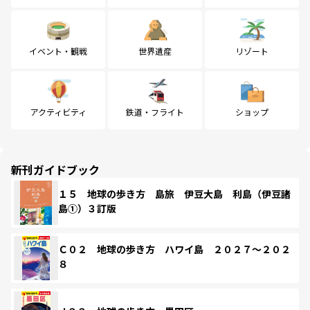
イベント・観戦
世界遺産
リゾート
アクティビティ
鉄道・フライト
ショップ
新刊ガイドブック
１５ 地球の歩き方 島旅 伊豆大島 利島（伊豆諸
島①）３訂版
Ｃ０２ 地球の歩き方 ハワイ島 ２０２７～２０２
８