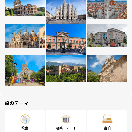
旅のテーマ
飲食
建築・アート
宿泊