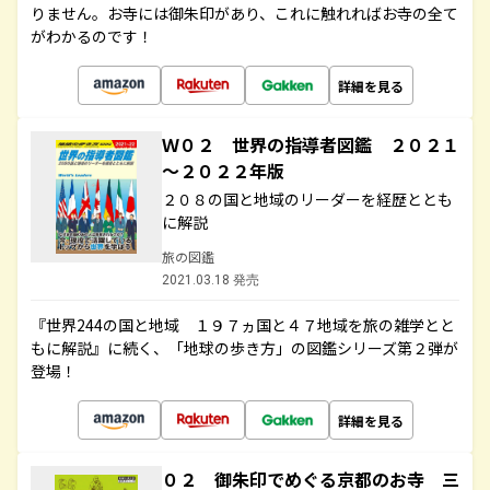
りません。お寺には御朱印があり、これに触れればお寺の全て
がわかるのです！
詳細を見る
Ｗ０２ 世界の指導者図鑑 ２０２１
～２０２２年版
２０８の国と地域のリーダーを経歴ととも
に解説
旅の図鑑
2021.03.18 発売
『世界244の国と地域 １９７ヵ国と４７地域を旅の雑学とと
もに解説』に続く、「地球の歩き方」の図鑑シリーズ第２弾が
登場！
詳細を見る
０２ 御朱印でめぐる京都のお寺 三