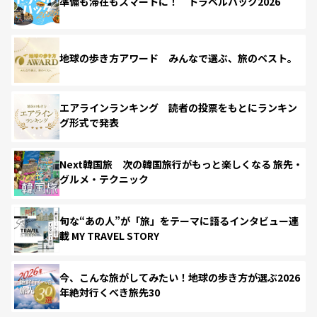
準備も滞在もスマートに！ トラベルハック2026
地球の歩き方アワード みんなで選ぶ、旅のベスト。
エアラインランキング 読者の投票をもとにランキン
グ形式で発表
Next韓国旅 次の韓国旅行がもっと楽しくなる 旅先・
グルメ・テクニック
旬な“あの人”が「旅」をテーマに語るインタビュー連
載 MY TRAVEL STORY
今、こんな旅がしてみたい！地球の歩き方が選ぶ2026
年絶対行くべき旅先30