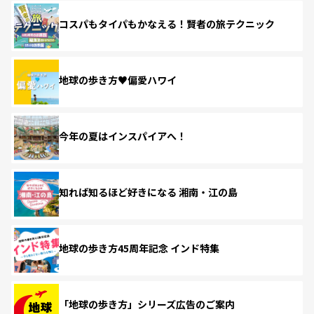
コスパもタイパもかなえる！賢者の旅テクニック
地球の歩き方♥偏愛ハワイ
今年の夏はインスパイアへ！
知れば知るほど好きになる 湘南・江の島
地球の歩き方45周年記念 インド特集
「地球の歩き方」シリーズ広告のご案内