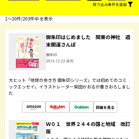
絞り込み条件を追加
1〜20件/203件中 を表示
御朱印はじめました 関東の神社 週
末開運さんぽ
御朱印
2016.12.22 発売
大ヒット「地球の歩き方 御朱印シリーズ」では初めてのコミ
ックエッセイ。イラストレーター柴田かおるが書きおろしまし
た
詳細を見る
Ｗ０１ 世界２４４の国と地域 改訂
版