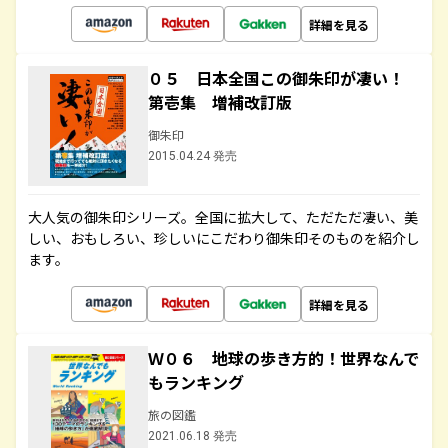
詳細を見る
０５ 日本全国この御朱印が凄い！
第壱集 増補改訂版
御朱印
2015.04.24 発売
大人気の御朱印シリーズ。全国に拡大して、ただただ凄い、美
しい、おもしろい、珍しいにこだわり御朱印そのものを紹介し
ます。
詳細を見る
Ｗ０６ 地球の歩き方的！世界なんで
もランキング
旅の図鑑
2021.06.18 発売