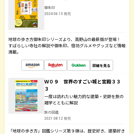
御朱印
2024.06.13 発売
地球の歩き方御朱印シリーズより、高野山の最新版が登場！
すばらしい寺社の解説や御朱印、宿坊グルメやグッズなど情報
満載。
詳細を見る
Ｗ０９ 世界のすごい城と宮殿３３
３
一度は訪れたい魅力的な建築・史跡を旅の
雑学とともに解説
旅の図鑑
2021.08.12 発売
「地球の歩き方」図鑑シリーズ第９弾は、歴史好き、建築好き