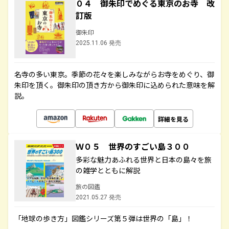
０４ 御朱印でめぐる東京のお寺 改
訂版
御朱印
2025.11.06 発売
名寺の多い東京。季節の花々を楽しみながらお寺をめぐり、御
朱印を頂く。御朱印の頂き方から御朱印に込められた意味を解
説。
詳細を見る
Ｗ０５ 世界のすごい島３００
多彩な魅力あふれる世界と日本の島々を旅
の雑学とともに解説
旅の図鑑
2021.05.27 発売
「地球の歩き方」図鑑シリーズ第５弾は世界の「島」！