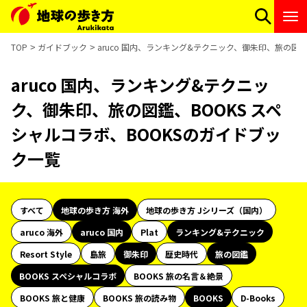
TOP
ガイドブック
aruco 国内、ランキング&テクニック、御朱印、旅の図鑑
aruco 国内、ランキング&テクニッ
ク、御朱印、旅の図鑑、BOOKS スペ
シャルコラボ、BOOKSのガイドブッ
ク一覧
すべて
地球の歩き方 海外
地球の歩き方 Jシリーズ（国内）
aruco 海外
aruco 国内
Plat
ランキング&テクニック
Resort Style
島旅
御朱印
歴史時代
旅の図鑑
BOOKS スペシャルコラボ
BOOKS 旅の名言＆絶景
BOOKS 旅と健康
BOOKS 旅の読み物
BOOKS
D-Books