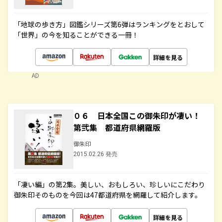
「地球の歩き方」図鑑シリーズ第6弾はランキングをとおして
「世界」の今を知ることができる一冊！
詳細を見る
AD
０６ 日本全国この御朱印が凄い！
第弐集 都道府県網羅版
御朱印
2015.02.26 発売
「凄い編」の第2集。美しい、おもしろい、珍しいにこだわり
御朱印そのものを今回は47都道府県を網羅して紹介します。
詳細を見る