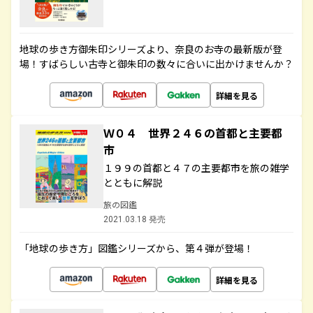
地球の歩き方御朱印シリーズより、奈良のお寺の最新版が登
場！すばらしい古寺と御朱印の数々に合いに出かけませんか？
詳細を見る
Ｗ０４ 世界２４６の首都と主要都
市
１９９の首都と４７の主要都市を旅の雑学
とともに解説
旅の図鑑
2021.03.18 発売
「地球の歩き方」図鑑シリーズから、第４弾が登場！
詳細を見る