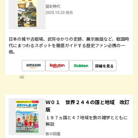
歴史時代
2025.10.23 発売
日本の城や古戦場、武将ゆかりの史跡、展示施設など、戦国時
代にまつわるスポットを徹底ガイドする歴史ファン必携の一
冊。
詳細を見る
AD
Ｗ０１ 世界２４４の国と地域 改訂
版
１９７ヵ国と４７地域を旅の雑学とともに
解説
旅の図鑑