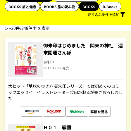
BOOKS 旅と健康
BOOKS 旅の読み物
BOOKS
D-Books
絞り込み条件を追加
1〜20件/348件中 を表示
御朱印はじめました 関東の神社 週
末開運さんぽ
御朱印
2016.12.22 発売
大ヒット「地球の歩き方 御朱印シリーズ」では初めてのコミ
ックエッセイ。イラストレーター柴田かおるが書きおろしまし
た
詳細を見る
Ｈ０１ 戦国