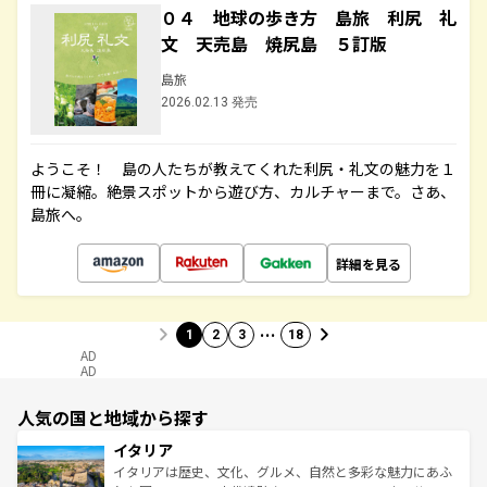
０４ 地球の歩き方 島旅 利尻 礼
文 天売島 焼尻島 ５訂版
島旅
2026.02.13 発売
ようこそ！ 島の人たちが教えてくれた利尻・礼文の魅力を１
冊に凝縮。絶景スポットから遊び方、カルチャーまで。さあ、
島旅へ。
詳細を見る
…
1
2
3
18
AD
AD
人気の国と地域から探す
イタリア
イタリアは歴史、文化、グルメ、自然と多彩な魅力にあふ