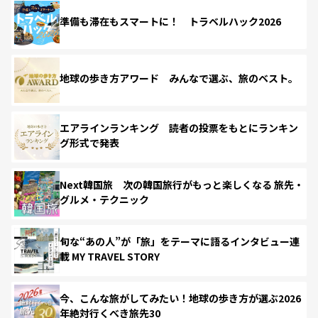
準備も滞在もスマートに！ トラベルハック2026
地球の歩き方アワード みんなで選ぶ、旅のベスト。
エアラインランキング 読者の投票をもとにランキン
グ形式で発表
Next韓国旅 次の韓国旅行がもっと楽しくなる 旅先・
グルメ・テクニック
旬な“あの人”が「旅」をテーマに語るインタビュー連
載 MY TRAVEL STORY
今、こんな旅がしてみたい！地球の歩き方が選ぶ2026
年絶対行くべき旅先30