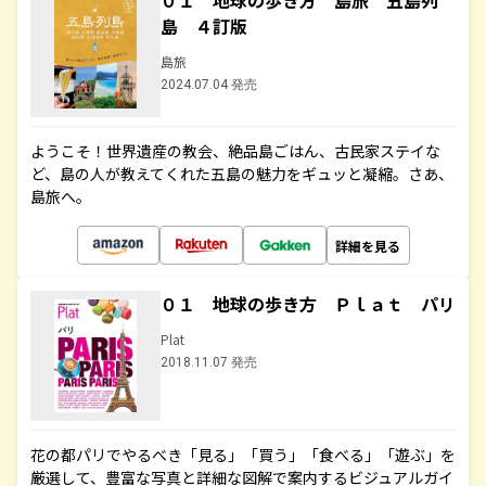
０１ 地球の歩き方 島旅 五島列
島 ４訂版
島旅
2024.07.04 発売
ようこそ！世界遺産の教会、絶品島ごはん、古民家ステイな
ど、島の人が教えてくれた五島の魅力をギュッと凝縮。さあ、
島旅へ。
詳細を見る
０１ 地球の歩き方 Ｐｌａｔ パリ
Plat
2018.11.07 発売
花の都パリでやるべき「見る」「買う」「食べる」「遊ぶ」を
厳選して、豊富な写真と詳細な図解で案内するビジュアルガイ