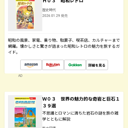
Ｈ０３ 昭和レトロ
歴史時代
2026.01.29 発売
昭和の風景、家電、乗り物、駄菓子、喫茶店、カルチャーまで
網羅。懐かしさと驚きが詰まった昭和レトロの魅力を旅するガ
イド。
詳細を見る
AD
Ｗ０３ 世界の魅力的な奇岩と巨石１
３９選
不思議とロマンに満ちた岩石の謎を旅の雑
学とともに解説
旅の図鑑