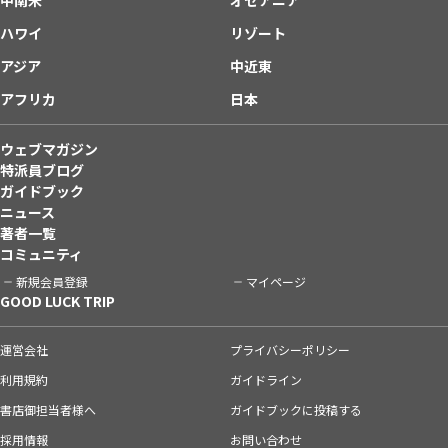
ハワイ
リゾート
アジア
中近東
アフリカ
日本
ウェブマガジン
特派員ブログ
ガイドブック
ニュース
著者一覧
コミュニティ
新規会員登録
マイページ
GOOD LUCK TRIP
運営会社
プライバシーポリシー
利用規約
ガイドライン
書店御担当者様へ
ガイドブックに投稿する
採用情報
お問い合わせ