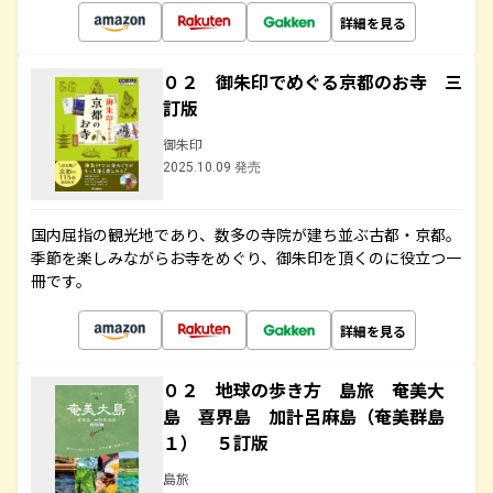
詳細を見る
０２ 御朱印でめぐる京都のお寺 三
訂版
御朱印
2025.10.09 発売
国内屈指の観光地であり、数多の寺院が建ち並ぶ古都・京都。
季節を楽しみながらお寺をめぐり、御朱印を頂くのに役立つ一
冊です。
詳細を見る
０２ 地球の歩き方 島旅 奄美大
島 喜界島 加計呂麻島（奄美群島
１） ５訂版
島旅