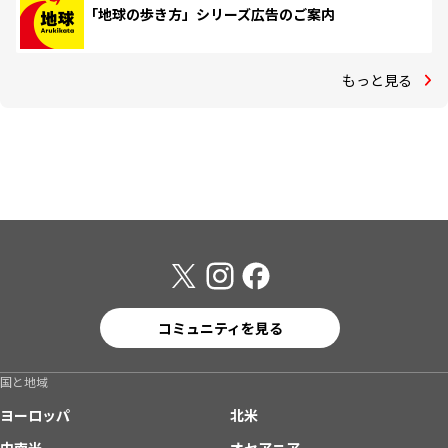
「地球の歩き方」シリーズ広告のご案内
もっと見る
コミュニティを見る
国と地域
ヨーロッパ
北米
中南米
オセアニア