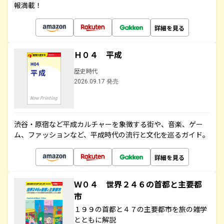
報満載！
詳細を見る
Ｈ０４ 平成
歴史時代
2026.09.17 発売
渋谷・原宿など平成カルチャーを象徴する街や、音楽、ゲー
ム、ファッションなど、平成時代の流行と文化を巡るガイド。
詳細を見る
Ｗ０４ 世界２４６の首都と主要都
市
１９９の首都と４７の主要都市を旅の雑学
とともに解説