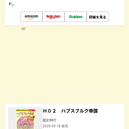
ド。
詳細を見る
AD
Ｈ０２ ハプスブルク帝国
歴史時代
2025.09.18 発売