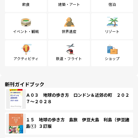
飲食
建築・アート
宿泊
イベント・観戦
世界遺産
リゾート
アクティビティ
鉄道・フライト
ショップ
新刊ガイドブック
Ａ０３ 地球の歩き方 ロンドン＆近郊の町 ２０２
７～２０２８
１５ 地球の歩き方 島旅 伊豆大島 利島（伊豆諸
島①）３訂版