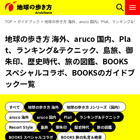
TOP
ガイドブック
地球の歩き方 海外、aruco 国内、Plat、ランキング
地球の歩き方 海外、aruco 国内、Pla
t、ランキング&テクニック、島旅、御
朱印、歴史時代、旅の図鑑、BOOKS
スペシャルコラボ、BOOKSのガイドブ
ック一覧
すべて
地球の歩き方 海外
地球の歩き方 Jシリーズ（国内）
aruco 海外
aruco 国内
Plat
ランキング&テクニック
Resort Style
島旅
御朱印
歴史時代
旅の図鑑
BOOKS スペシャルコラボ
BOOKS 旅の名言＆絶景