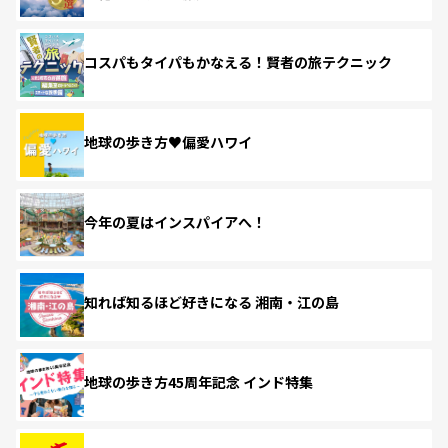
コスパもタイパもかなえる！賢者の旅テクニック
地球の歩き方♥偏愛ハワイ
今年の夏はインスパイアへ！
知れば知るほど好きになる 湘南・江の島
地球の歩き方45周年記念 インド特集