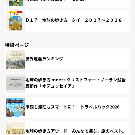
Ｄ１７ 地球の歩き方 タイ ２０２７～２０２８
特設ページ
世界遺産ランキング
地球の歩き方 meets クリストファー・ノーラン監督
最新作『オデュッセイア』
準備も滞在もスマートに！ トラベルハック2026
地球の歩き方アワード みんなで選ぶ、旅のベスト。