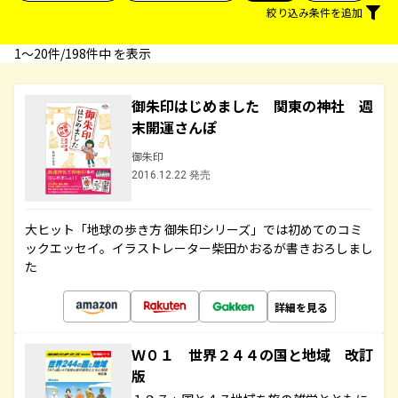
絞り込み条件を追加
1〜20件/198件中 を表示
御朱印はじめました 関東の神社 週
末開運さんぽ
御朱印
2016.12.22 発売
大ヒット「地球の歩き方 御朱印シリーズ」では初めてのコミ
ックエッセイ。イラストレーター柴田かおるが書きおろしまし
た
詳細を見る
Ｗ０１ 世界２４４の国と地域 改訂
版