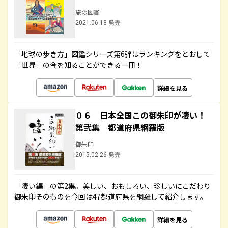
旅の図鑑
2021.06.18 発売
「地球の歩き方」図鑑シリーズ第6弾はランキングをとおして
「世界」の今を知ることができる一冊！
詳細を見る
０６ 日本全国この御朱印が凄い！
第弐集 都道府県網羅版
御朱印
2015.02.26 発売
「凄い編」の第2集。美しい、おもしろい、珍しいにこだわり
御朱印そのものを今回は47都道府県を網羅して紹介します。
詳細を見る