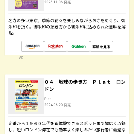
2025.11.06 発売
名寺の多い東京。季節の花々を楽しみながらお寺をめぐり、御
朱印を頂く。御朱印の頂き方から御朱印に込められた意味を解
説。
詳細を見る
AD
０４ 地球の歩き方 Ｐｌａｔ ロン
ドン
Plat
2024.06.20 発売
定番から１９６０年代を追体験できるスポットまで幅広く収録
し、短いロンドン滞在でも効率よく楽しみたい旅行者に最適な