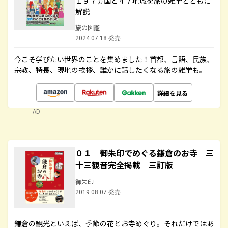
１９７ヵ国と４７地域を旅の雑学とともに
解説
旅の図鑑
2024.07.18 発売
今こそ学びたい世界のことを集めました！首都、言語、民族、
宗教、特長、現地の挨拶、誰かに話したくなる旅の雑学も。
詳細を見る
AD
０１ 御朱印でめぐる鎌倉のお寺 三
十三観音完全掲載 三訂版
御朱印
2019.08.07 発売
鎌倉の観光といえば、季節の花とお寺めぐり。それだけではあ