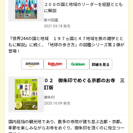
２０８の国と地域のリーダーを経歴ととも
に解説
旅の図鑑
2021.03.18 発売
『世界244の国と地域 １９７ヵ国と４７地域を旅の雑学とと
もに解説』に続く、「地球の歩き方」の図鑑シリーズ第２弾が
登場！
詳細を見る
０２ 御朱印でめぐる京都のお寺 三
訂版
御朱印
2025.10.09 発売
国内屈指の観光地であり、数多の寺院が建ち並ぶ古都・京都。
季節を楽しみながらお寺をめぐり、御朱印を頂くのに役立つ一