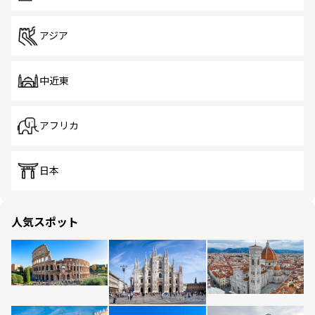
アジア
中近東
アフリカ
日本
人気スポット