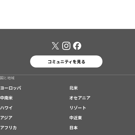
コミュニティを見る
国と地域
ヨーロッパ
北米
中南米
オセアニア
ハワイ
リゾート
アジア
中近東
アフリカ
日本