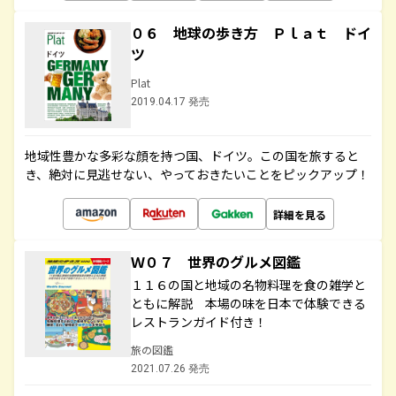
０６ 地球の歩き方 Ｐｌａｔ ドイ
ツ
Plat
2019.04.17 発売
地域性豊かな多彩な顔を持つ国、ドイツ。この国を旅すると
き、絶対に見逃せない、やっておきたいことをピックアップ！
詳細を見る
Ｗ０７ 世界のグルメ図鑑
１１６の国と地域の名物料理を食の雑学と
ともに解説 本場の味を日本で体験できる
レストランガイド付き！
旅の図鑑
2021.07.26 発売