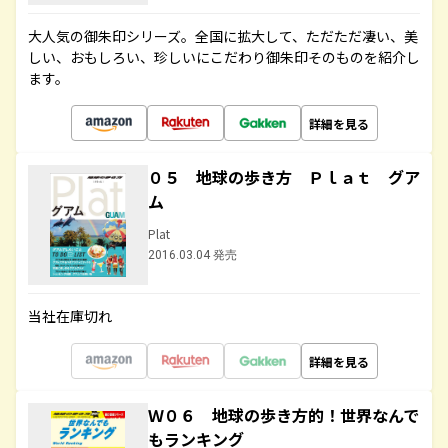
大人気の御朱印シリーズ。全国に拡大して、ただただ凄い、美
しい、おもしろい、珍しいにこだわり御朱印そのものを紹介し
ます。
詳細を見る
０５ 地球の歩き方 Ｐｌａｔ グア
ム
Plat
2016.03.04 発売
当社在庫切れ
詳細を見る
Ｗ０６ 地球の歩き方的！世界なんで
もランキング