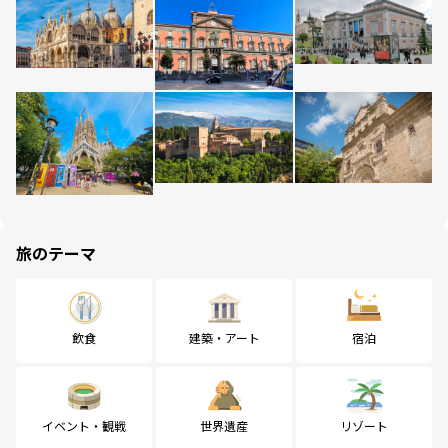
旅のテーマ
飲食
建築・アート
宿泊
イベント・観戦
世界遺産
リゾート