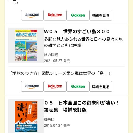
一冊。
詳細を見る
Ｗ０５ 世界のすごい島３００
多彩な魅力あふれる世界と日本の島々を旅
の雑学とともに解説
旅の図鑑
2021.05.27 発売
「地球の歩き方」図鑑シリーズ第５弾は世界の「島」！
詳細を見る
０５ 日本全国この御朱印が凄い！
第壱集 増補改訂版
御朱印
2015.04.24 発売