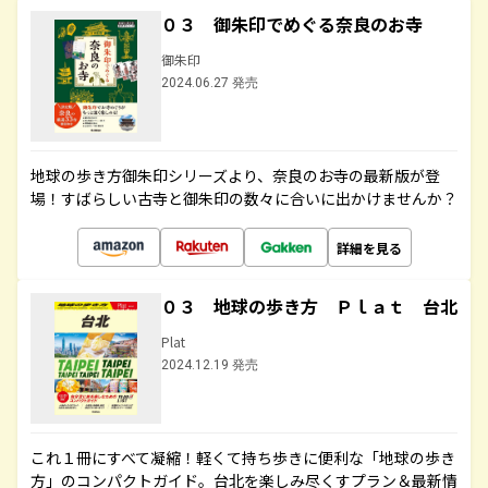
０３ 御朱印でめぐる奈良のお寺
御朱印
2024.06.27 発売
地球の歩き方御朱印シリーズより、奈良のお寺の最新版が登
場！すばらしい古寺と御朱印の数々に合いに出かけませんか？
詳細を見る
０３ 地球の歩き方 Ｐｌａｔ 台北
Plat
2024.12.19 発売
これ１冊にすべて凝縮！軽くて持ち歩きに便利な「地球の歩き
方」のコンパクトガイド。台北を楽しみ尽くすプラン＆最新情