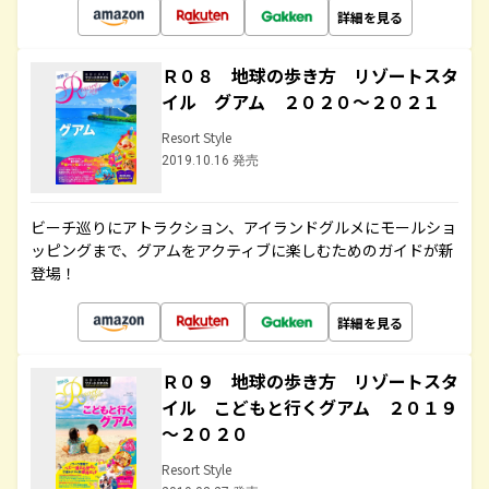
詳細を見る
Ｒ０８ 地球の歩き方 リゾートスタ
イル グアム ２０２０～２０２１
Resort Style
2019.10.16 発売
ビーチ巡りにアトラクション、アイランドグルメにモールショ
ッピングまで、グアムをアクティブに楽しむためのガイドが新
登場！
詳細を見る
Ｒ０９ 地球の歩き方 リゾートスタ
イル こどもと行くグアム ２０１９
～２０２０
Resort Style