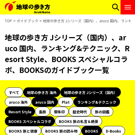
TOP
ガイドブック
地球の歩き方 Jシリーズ（国内）、aruco 国内、ランキング
地球の歩き方 Jシリーズ（国内）、ar
uco 国内、ランキング&テクニック、R
esort Style、BOOKS スペシャルコラ
ボ、BOOKSのガイドブック一覧
すべて
地球の歩き方 海外
地球の歩き方 Jシリーズ（国内）
aruco 海外
aruco 国内
Plat
ランキング&テクニック
Resort Style
島旅
御朱印
歴史時代
旅の図鑑
BOOKS スペシャルコラボ
BOOKS 旅の名言＆絶景
BOOKS 旅と健康
BOOKS 旅の読み物
BOOKS
D-Books