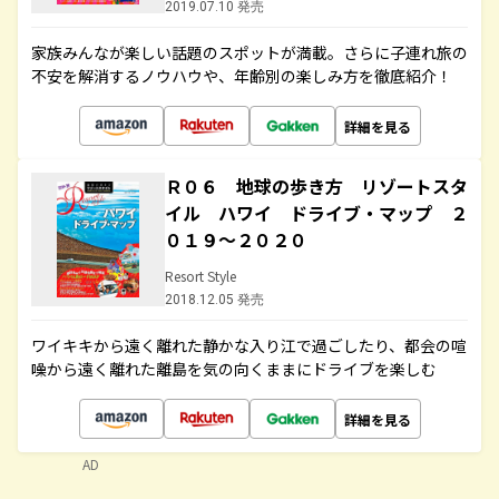
2019.07.10 発売
家族みんなが楽しい話題のスポットが満載。さらに子連れ旅の
不安を解消するノウハウや、年齢別の楽しみ方を徹底紹介！
詳細を見る
Ｒ０６ 地球の歩き方 リゾートスタ
イル ハワイ ドライブ・マップ ２
０１９～２０２０
Resort Style
2018.12.05 発売
ワイキキから遠く離れた静かな入り江で過ごしたり、都会の喧
噪から遠く離れた離島を気の向くままにドライブを楽しむ
詳細を見る
AD