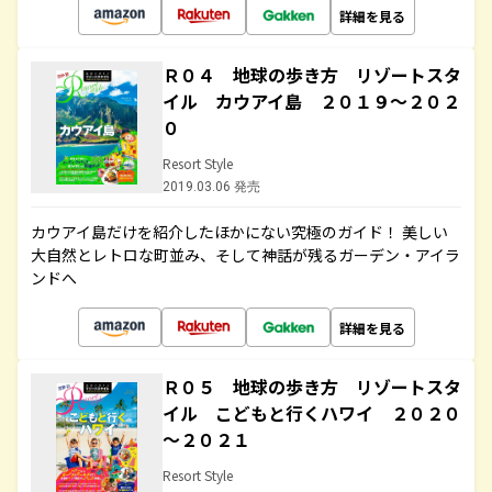
詳細を見る
Ｒ０４ 地球の歩き方 リゾートスタ
イル カウアイ島 ２０１９～２０２
０
Resort Style
2019.03.06 発売
カウアイ島だけを紹介したほかにない究極のガイド！ 美しい
大自然とレトロな町並み、そして神話が残るガーデン・アイラ
ンドへ
詳細を見る
Ｒ０５ 地球の歩き方 リゾートスタ
イル こどもと行くハワイ ２０２０
～２０２１
Resort Style