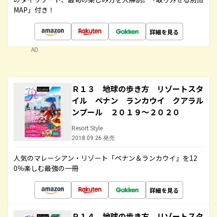
MAP」付き！
詳細を見る
AD
Ｒ１３ 地球の歩き方 リゾートスタ
イル ペナン ランカウイ クアラル
ンプール ２０１９～２０２０
Resort Style
2018.09.26 発売
人気のマレーシアン・リゾート「ペナン＆ランカウイ」を12
0％楽しむ最強の一冊
詳細を見る
Ｒ１４ 地球の歩き方 リゾートスタ