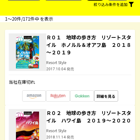
絞り込み条件を追加
1〜20件/171件中 を表示
Ｒ０１ 地球の歩き方 リゾートスタ
イル ホノルル＆オアフ島 ２０１８
～２０１９
Resort Style
2017.10.04 発売
当社在庫切れ
詳細を見る
Ｒ０２ 地球の歩き方 リゾートスタ
イル ハワイ島 ２０１９～２０２０
Resort Style
2018.11.14 発売