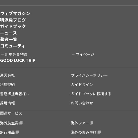
ウェブマガジン
特派員ブログ
ガイドブック
ニュース
著者一覧
コミュニティ
新規会員登録
マイページ
GOOD LUCK TRIP
運営会社
プライバシーポリシー
利用規約
ガイドライン
書店御担当者様へ
ガイドブックに投稿する
採用情報
お問い合わせ
関連サービス
海外航空券
海外ツアー
旅行用品
海外のおみやげ