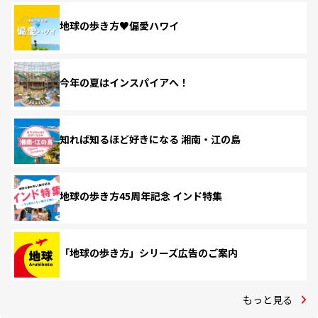
地球の歩き方♥偏愛ハワイ
今年の夏はインスパイアへ！
知れば知るほど好きになる 湘南・江の島
地球の歩き方45周年記念 インド特集
「地球の歩き方」シリーズ広告のご案内
もっと見る