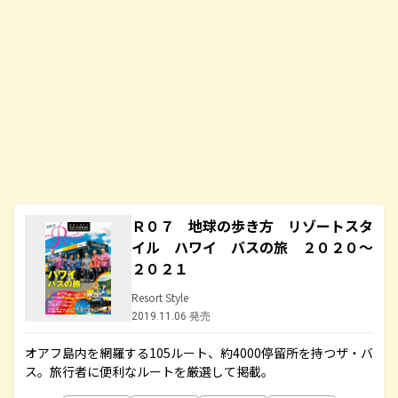
Ｒ０７ 地球の歩き方 リゾートスタ
イル ハワイ バスの旅 ２０２０～
２０２１
Resort Style
2019.11.06 発売
オアフ島内を網羅する105ルート、約4000停留所を持つザ・バ
ス。旅行者に便利なルートを厳選して掲載。