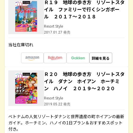
Ｒ１９ 地球の歩き方 リゾートスタ
イル ファミリーで行くシンガポー
ル ２０１７～２０１８
Resort Style
2017.01.27 発売
当社在庫切れ
詳細を見る
Ｒ２０ 地球の歩き方 リゾートスタ
イル ダナン ホイアン ホーチミ
ン ハノイ ２０１９～２０２０
Resort Style
2019.05.22 発売
ベトナムの人気リゾートダナンと世界遺産の町ホイアンの最新
ガイド。ホーチミン、ハノイの1日プラン＆おすすめスポット
付き。