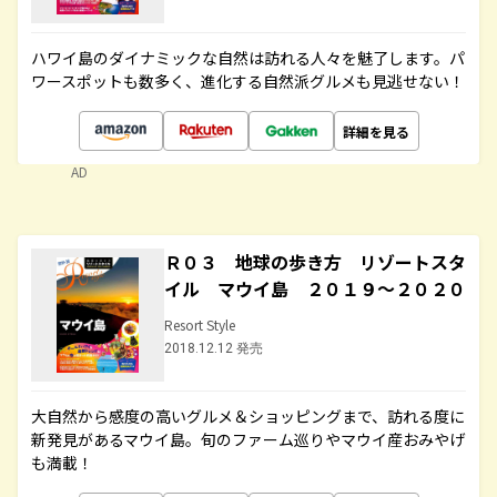
ハワイ島のダイナミックな自然は訪れる人々を魅了します。パ
ワースポットも数多く、進化する自然派グルメも見逃せない！
詳細を見る
AD
Ｒ０３ 地球の歩き方 リゾートスタ
イル マウイ島 ２０１９～２０２０
Resort Style
2018.12.12 発売
大自然から感度の高いグルメ＆ショッピングまで、訪れる度に
新発見があるマウイ島。旬のファーム巡りやマウイ産おみやげ
も満載！