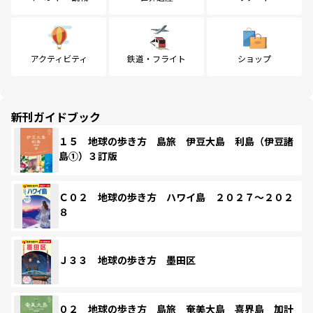
アクティビティ
鉄道・フライト
ショップ
新刊ガイドブック
１５ 地球の歩き方 島旅 伊豆大島 利島（伊豆諸
島①）３訂版
Ｃ０２ 地球の歩き方 ハワイ島 ２０２７～２０２
８
Ｊ３３ 地球の歩き方 墨田区
０２ 地球の歩き方 島旅 奄美大島 喜界島 加計