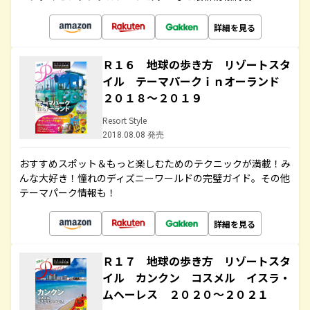
詳細を見る
Ｒ１６ 地球の歩き方 リゾートスタ
イル テーマパークｉｎオーランド
２０１８～２０１９
Resort Style
2018.08.08 発売
おすすめスポット＆もっと楽しむためのテクニックが満載！み
んな大好き！憧れのディズニーワールドの完璧ガイド。その他
テーマパーク情報も！
詳細を見る
Ｒ１７ 地球の歩き方 リゾートスタ
イル カンクン コスメル イスラ・
ムヘーレス ２０２０～２０２１