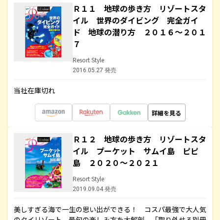
Ｒ１１ 地球の歩き方 リゾートスタ
イル 世界のダイビング 完全ガイ
ド 地球の潜り方 ２０１６～２０１
７
Resort Style
2016.05.27 発売
当社在庫切れ
詳細を見る
Ｒ１２ 地球の歩き方 リゾートスタ
イル プーケット サムイ島 ピピ
島 ２０２０～２０２１
Resort Style
2019.09.04 発売
美しすぎる海で一生の思い出ができる！ コスパ最強で大人気
のタイリゾート、最旬の楽しみ方を大解剖。「取り外せる別冊