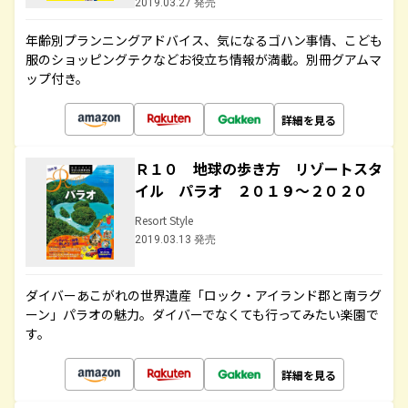
2019.03.27 発売
年齢別プランニングアドバイス、気になるゴハン事情、こども
服のショッピングテクなどお役立ち情報が満載。別冊グアムマ
ップ付き。
詳細を見る
Ｒ１０ 地球の歩き方 リゾートスタ
イル パラオ ２０１９～２０２０
Resort Style
2019.03.13 発売
ダイバーあこがれの世界遺産「ロック・アイランド郡と南ラグ
ーン」パラオの魅力。ダイバーでなくても行ってみたい楽園で
す。
詳細を見る