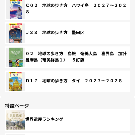
Ｃ０２ 地球の歩き方 ハワイ島 ２０２７～２０２
８
Ｊ３３ 地球の歩き方 墨田区
０２ 地球の歩き方 島旅 奄美大島 喜界島 加計
呂麻島（奄美群島１） ５訂版
Ｄ１７ 地球の歩き方 タイ ２０２７～２０２８
特設ページ
世界遺産ランキング