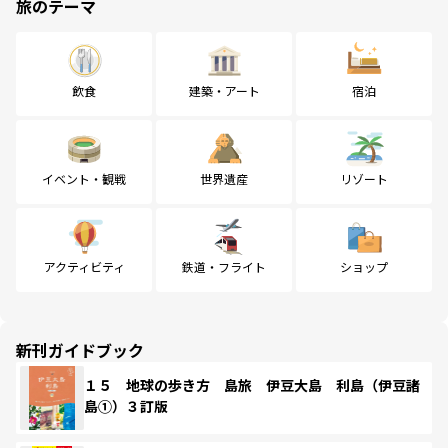
旅のテーマ
飲食
建築・アート
宿泊
イベント・観戦
世界遺産
リゾート
アクティビティ
鉄道・フライト
ショップ
新刊ガイドブック
１５ 地球の歩き方 島旅 伊豆大島 利島（伊豆諸
島①）３訂版