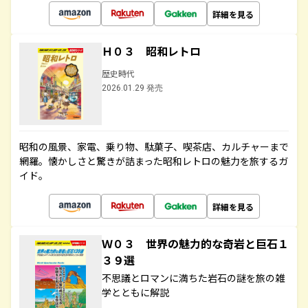
詳細を見る
Ｈ０３ 昭和レトロ
歴史時代
2026.01.29 発売
昭和の風景、家電、乗り物、駄菓子、喫茶店、カルチャーまで
網羅。懐かしさと驚きが詰まった昭和レトロの魅力を旅するガ
イド。
詳細を見る
Ｗ０３ 世界の魅力的な奇岩と巨石１
３９選
不思議とロマンに満ちた岩石の謎を旅の雑
学とともに解説