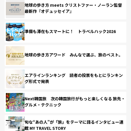
地球の歩き方 meets クリストファー・ノーラン監督
最新作『オデュッセイア』
準備も滞在もスマートに！ トラベルハック2026
地球の歩き方アワード みんなで選ぶ、旅のベスト。
エアラインランキング 読者の投票をもとにランキン
グ形式で発表
Next韓国旅 次の韓国旅行がもっと楽しくなる 旅先・
グルメ・テクニック
旬な“あの人”が「旅」をテーマに語るインタビュー連
載 MY TRAVEL STORY