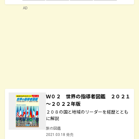
AD
Ｗ０２ 世界の指導者図鑑 ２０２１
～２０２２年版
２０８の国と地域のリーダーを経歴ととも
に解説
旅の図鑑
2021.03.18 発売