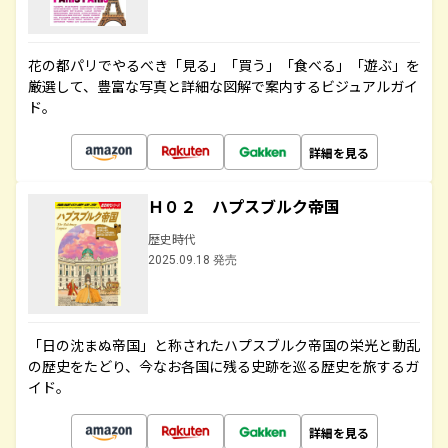
花の都パリでやるべき「見る」「買う」「食べる」「遊ぶ」を
厳選して、豊富な写真と詳細な図解で案内するビジュアルガイ
ド。
詳細を見る
Ｈ０２ ハプスブルク帝国
歴史時代
2025.09.18 発売
「日の沈まぬ帝国」と称されたハプスブルク帝国の栄光と動乱
の歴史をたどり、今なお各国に残る史跡を巡る歴史を旅するガ
イド。
詳細を見る