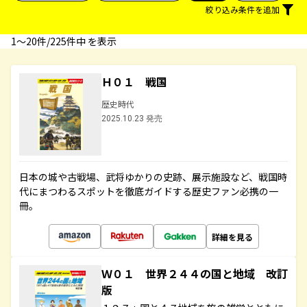
絞り込み条件を追加
1〜20件/225件中 を表示
Ｈ０１ 戦国
歴史時代
2025.10.23 発売
日本の城や古戦場、武将ゆかりの史跡、展示施設など、戦国時
代にまつわるスポットを徹底ガイドする歴史ファン必携の一
冊。
詳細を見る
Ｗ０１ 世界２４４の国と地域 改訂
版