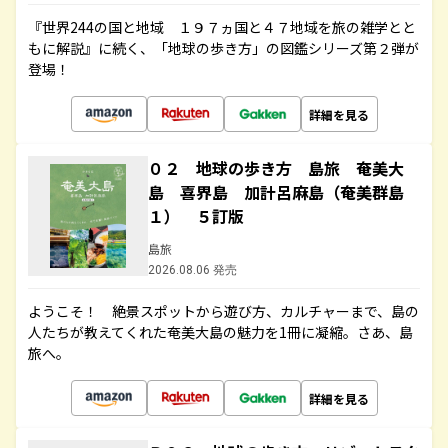
『世界244の国と地域 １９７ヵ国と４７地域を旅の雑学とと
もに解説』に続く、「地球の歩き方」の図鑑シリーズ第２弾が
登場！
詳細を見る
０２ 地球の歩き方 島旅 奄美大
島 喜界島 加計呂麻島（奄美群島
１） ５訂版
島旅
2026.08.06 発売
ようこそ！ 絶景スポットから遊び方、カルチャーまで、島の
人たちが教えてくれた奄美大島の魅力を1冊に凝縮。さあ、島
旅へ。
詳細を見る