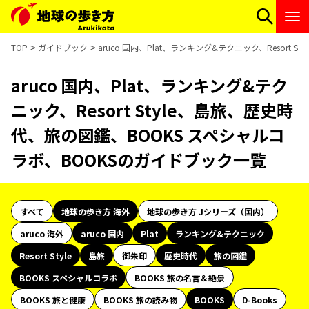
TOP
ガイドブック
aruco 国内、Plat、ランキング&テクニック、Resor
aruco 国内、Plat、ランキング&テク
ニック、Resort Style、島旅、歴史時
代、旅の図鑑、BOOKS スペシャルコ
ラボ、BOOKSのガイドブック一覧
すべて
地球の歩き方 海外
地球の歩き方 Jシリーズ（国内）
aruco 海外
aruco 国内
Plat
ランキング&テクニック
Resort Style
島旅
御朱印
歴史時代
旅の図鑑
BOOKS スペシャルコラボ
BOOKS 旅の名言＆絶景
BOOKS 旅と健康
BOOKS 旅の読み物
BOOKS
D-Books