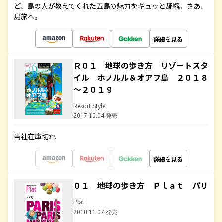
ど、島の人が教えてくれた五島の魅力をギュッと凝縮。さあ、
島旅へ。
詳細を見る
Ｒ０１ 地球の歩き方 リゾートスタ
イル ホノルル＆オアフ島 ２０１８
～２０１９
Resort Style
2017.10.04 発売
当社在庫切れ
詳細を見る
０１ 地球の歩き方 Ｐｌａｔ パリ
Plat
2018.11.07 発売