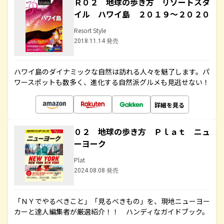
Ｒ０２ 地球の歩き方 リゾートスタ
イル ハワイ島 ２０１９～２０２０
Resort Style
2018.11.14 発売
ハワイ島のダイナミックな自然は訪れる人々を魅了します。パ
ワースポットも数多く、進化する自然派グルメも見逃せない！
詳細を見る
０２ 地球の歩き方 Ｐｌａｔ ニュ
ーヨーク
Plat
2024.08.08 発売
「ＮＹでやるべきこと」「見るべきもの」を、現地ニューヨー
カーと達人編集者が厳選紹介！！ ハンディなガイドブック。