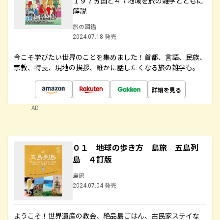
１９７ヵ国と４７地域を旅の雑学とともに
解説
旅の図鑑
2024.07.18 発売
今こそ学びたい世界のことを集めました！首都、言語、民族、
宗教、特長、現地の挨拶、誰かに話したくなる旅の雑学も。
詳細を見る
AD
０１ 地球の歩き方 島旅 五島列
島 ４訂版
島旅
2024.07.04 発売
ようこそ！世界遺産の教会、絶品島ごはん、古民家ステイな