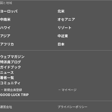
国と地域
ヨーロッパ
北米
中南米
オセアニア
ハワイ
リゾート
アジア
中近東
アフリカ
日本
ウェブマガジン
特派員ブログ
ガイドブック
ニュース
著者一覧
コミュニティ
新規会員登録
マイページ
GOOD LUCK TRIP
運営会社
プライバシーポリシー