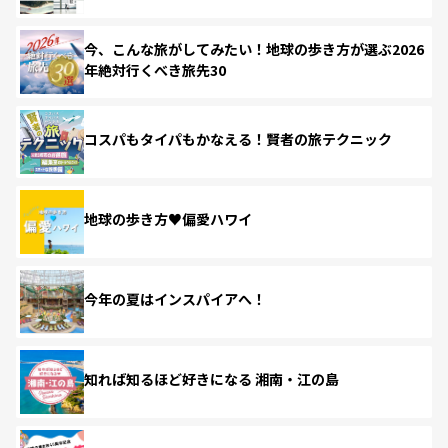
今、こんな旅がしてみたい！地球の歩き方が選ぶ2026
年絶対行くべき旅先30
コスパもタイパもかなえる！賢者の旅テクニック
地球の歩き方♥偏愛ハワイ
今年の夏はインスパイアへ！
知れば知るほど好きになる 湘南・江の島