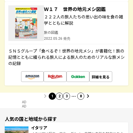
Ｗ１７ 世界の地元メシ図鑑
２２２人の旅人たちの思い出の味を食の雑
学とともに解説
旅の図鑑
2022.05.26 発売
ＳＮＳグループ「食べるぞ！世界の地元メシ」が書籍化！旅の
記憶とともに綴られる旅人による旅人のためのリアルな旅メシ
の記録
詳細を見る
…
1
2
3
8
AD
AD
人気の国と地域から探す
イタリア