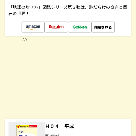
「地球の歩き方」図鑑シリーズ第３弾は、謎だらけの奇岩と巨
石の世界！
詳細を見る
AD
Ｈ０４ 平成
歴史時代