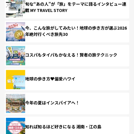
旬な“あの人”が「旅」をテーマに語るインタビュー連
載 MY TRAVEL STORY
今、こんな旅がしてみたい！地球の歩き方が選ぶ2026
年絶対行くべき旅先30
コスパもタイパもかなえる！賢者の旅テクニック
地球の歩き方♥偏愛ハワイ
今年の夏はインスパイアへ！
知れば知るほど好きになる 湘南・江の島