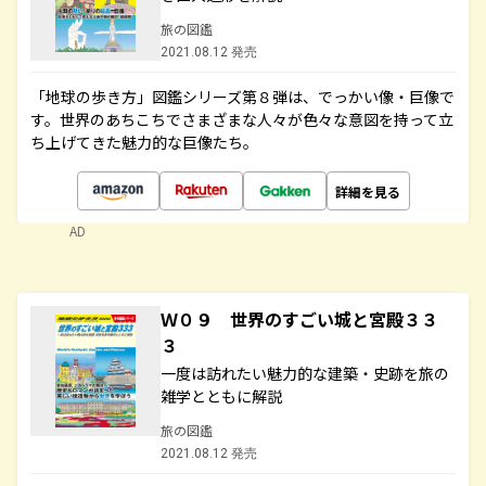
旅の図鑑
2021.08.12 発売
「地球の歩き方」図鑑シリーズ第８弾は、でっかい像・巨像で
す。世界のあちこちでさまざまな人々が色々な意図を持って立
ち上げてきた魅力的な巨像たち。
詳細を見る
AD
Ｗ０９ 世界のすごい城と宮殿３３
３
一度は訪れたい魅力的な建築・史跡を旅の
雑学とともに解説
旅の図鑑
2021.08.12 発売