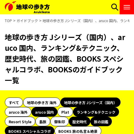
TOP
ガイドブック
地球の歩き方 Jシリーズ（国内）、aruco 国内、ラン
地球の歩き方 Jシリーズ（国内）、ar
uco 国内、ランキング&テクニック、
歴史時代、旅の図鑑、BOOKS スペシ
ャルコラボ、BOOKSのガイドブック
一覧
すべて
地球の歩き方 海外
地球の歩き方 Jシリーズ（国内）
aruco 海外
aruco 国内
Plat
ランキング&テクニック
Resort Style
島旅
御朱印
歴史時代
旅の図鑑
BOOKS スペシャルコラボ
BOOKS 旅の名言＆絶景