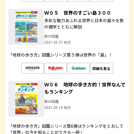
Ｗ０５ 世界のすごい島３００
多彩な魅力あふれる世界と日本の島々を旅
の雑学とともに解説
旅の図鑑
2021.05.27 発売
「地球の歩き方」図鑑シリーズ第５弾は世界の「島」！
詳細を見る
Ｗ０６ 地球の歩き方的！世界なんで
もランキング
旅の図鑑
2021.06.18 発売
「地球の歩き方」図鑑シリーズ第6弾はランキングをとおして
「世界」の今を知ることができる一冊！