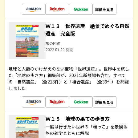
詳細を見る
Ｗ１３ 世界遺産 絶景でめぐる自然
遺産 完全版
旅の図鑑
2022.01.20 発売
地球と人類のかけがえのない宝物「世界遺産」。世界中を旅し
た「地球の歩き方」編集部が、2021年新登録も含む、すべて
の「自然遺産」（全218件）と「複合遺産」（全39件）を網羅
しました
詳細を見る
Ｗ１５ 地球の果ての歩き方
一度は行きたい世界の「端っこ」を景観＆
旅の雑学とともに解説