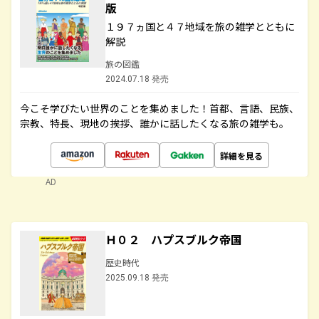
版
１９７ヵ国と４７地域を旅の雑学とともに
解説
旅の図鑑
2024.07.18 発売
今こそ学びたい世界のことを集めました！首都、言語、民族、
宗教、特長、現地の挨拶、誰かに話したくなる旅の雑学も。
詳細を見る
AD
Ｈ０２ ハプスブルク帝国
歴史時代
2025.09.18 発売