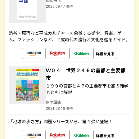
2026.09.17 発売
渋谷・原宿など平成カルチャーを象徴する街や、音楽、ゲー
ム、ファッションなど、平成時代の流行と文化を巡るガイド。
詳細を見る
Ｗ０４ 世界２４６の首都と主要都
市
１９９の首都と４７の主要都市を旅の雑学
とともに解説
旅の図鑑
2021.03.18 発売
「地球の歩き方」図鑑シリーズから、第４弾が登場！
詳細を見る