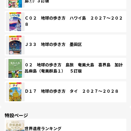
島①）３訂版
Ｃ０２ 地球の歩き方 ハワイ島 ２０２７～２０２
８
Ｊ３３ 地球の歩き方 墨田区
０２ 地球の歩き方 島旅 奄美大島 喜界島 加計
呂麻島（奄美群島１） ５訂版
Ｄ１７ 地球の歩き方 タイ ２０２７～２０２８
特設ページ
世界遺産ランキング