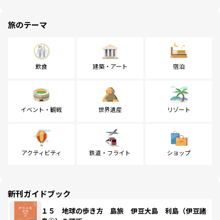
旅のテーマ
飲食
建築・アート
宿泊
イベント・観戦
世界遺産
リゾート
アクティビティ
鉄道・フライト
ショップ
新刊ガイドブック
１５ 地球の歩き方 島旅 伊豆大島 利島（伊豆諸