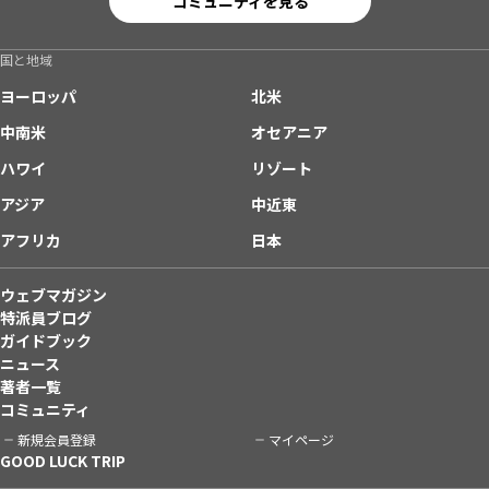
コミュニティを見る
国と地域
ヨーロッパ
北米
中南米
オセアニア
ハワイ
リゾート
アジア
中近東
アフリカ
日本
ウェブマガジン
特派員ブログ
ガイドブック
ニュース
著者一覧
コミュニティ
新規会員登録
マイページ
GOOD LUCK TRIP