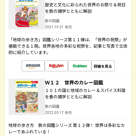
歴史と文化に彩られた世界のお祭り＆祝日
を旅の雑学とともに解説
旅の図鑑
2021.10.21 発売
「地球の歩き方」図鑑シリーズ第１１弾は、「世界の祝祭」が
堪能できる１冊。世界各地の多彩な祝祭を、記事と写真で立体
的に紹介しています。
詳細を見る
Ｗ１２ 世界のカレー図鑑
１０１の国と地域のカレー＆スパイス料理
を食の雑学とともに解説
旅の図鑑
2022.03.17 発売
地球の歩き方 旅の図鑑シリーズ 第１２弾！ 世界は多彩なカ
レーであふれている！