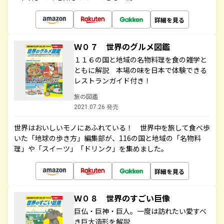
詳細を見る
Ｗ０７ 世界のグルメ図鑑
１１６の国と地域の名物料理を食の雑学と
ともに解説 本場の味を日本で体験できる
レストランガイド付き！
旅の図鑑
2021.07.26 発売
世界はおいしいモノにあふれている！ 世界中を旅して食べ歩
いた「地球の歩き方」編集部が、116の国と地域の「名物料
理」や「スイーツ」「ドリンク」を集めました。
詳細を見る
Ｗ０８ 世界のすごい巨像
巨仏・巨神・巨人。一度は訪れたい愛すべ
き巨大造形を解説