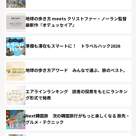
地球の歩き方 meets クリストファー・ノーラン監督
最新作『オデュッセイア』
準備も滞在もスマートに！ トラベルハック2026
地球の歩き方アワード みんなで選ぶ、旅のベスト。
エアラインランキング 読者の投票をもとにランキン
グ形式で発表
Next韓国旅 次の韓国旅行がもっと楽しくなる 旅先・
グルメ・テクニック