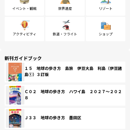
イベント・観戦
世界遺産
リゾート
アクティビティ
鉄道・フライト
ショップ
新刊ガイドブック
１５ 地球の歩き方 島旅 伊豆大島 利島（伊豆諸
島①）３訂版
Ｃ０２ 地球の歩き方 ハワイ島 ２０２７～２０２
８
Ｊ３３ 地球の歩き方 墨田区