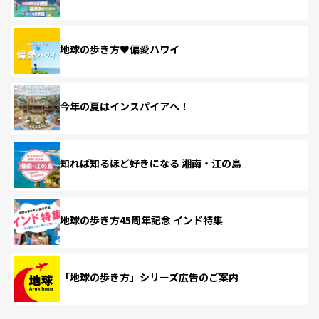
地球の歩き方♥偏愛ハワイ
今年の夏はインスパイアへ！
知れば知るほど好きになる 湘南・江の島
地球の歩き方45周年記念 インド特集
「地球の歩き方」シリーズ広告のご案内