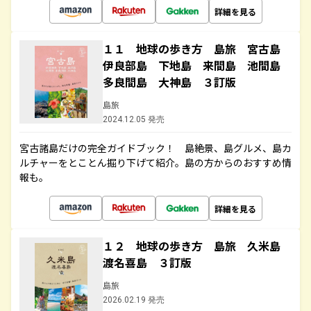
詳細を見る
１１ 地球の歩き方 島旅 宮古島
伊良部島 下地島 来間島 池間島
多良間島 大神島 ３訂版
島旅
2024.12.05 発売
宮古諸島だけの完全ガイドブック！ 島絶景、島グルメ、島カ
ルチャーをとことん掘り下げて紹介。島の方からのおすすめ情
報も。
詳細を見る
１２ 地球の歩き方 島旅 久米島
渡名喜島 ３訂版
島旅
2026.02.19 発売