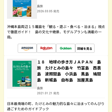
島旅
2026.03.05 発売
沖縄本島周辺１５離島を「観る・遊ぶ・食べる・泊まる」視点
で徹底ガイド！ 島の文化や絶景、モデルプランも満載の一
冊。
詳細を見る
１８ 地球の歩き方ＪＡＰＡＮ 島
旅 たけとみの島々 竹富島 西表
島 波照間島 小浜島 黒島 鳩間
島 新城島 由布島 加屋真島
島旅
2021.01.21 発売
日本最南端の町、たけとみの魅力的な島々に泊まってのんびり
過ごすためのガイドブック