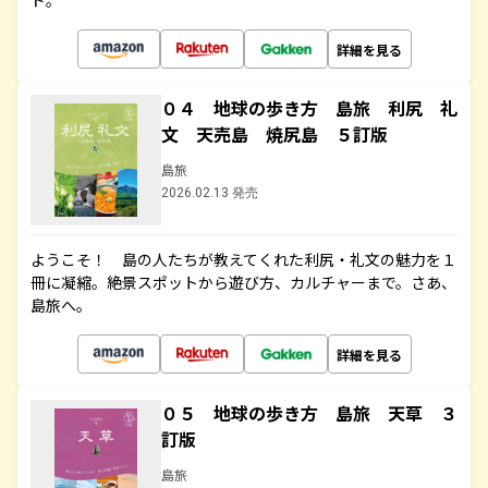
ド。
詳細を見る
０４ 地球の歩き方 島旅 利尻 礼
文 天売島 焼尻島 ５訂版
島旅
2026.02.13 発売
ようこそ！ 島の人たちが教えてくれた利尻・礼文の魅力を１
冊に凝縮。絶景スポットから遊び方、カルチャーまで。さあ、
島旅へ。
詳細を見る
０５ 地球の歩き方 島旅 天草 ３
訂版
島旅