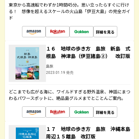
東京から高速船でわずか1時間45分。思い立ったらすぐに行け
る！ 想像を超えるスケールの火山島「伊豆大島」の完全ガイ
ド
詳細を見る
１６ 地球の歩き方 島旅 新島 式
根島 神津島（伊豆諸島②） 改訂版
島旅
2023.01.19 発売
どこまでも広がる海に、ワイルドすぎる野外温泉、神話にまつ
わるパワースポットに、絶品島グルメまでとことんご案内。
詳細を見る
１７ 地球の歩き方 島旅 沖縄本島
周辺１５離島 改訂版