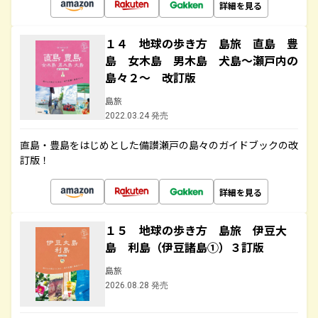
詳細を見る
１４ 地球の歩き方 島旅 直島 豊
島 女木島 男木島 犬島～瀬戸内の
島々２～ 改訂版
島旅
2022.03.24 発売
直島・豊島をはじめとした備讃瀬戸の島々のガイドブックの改
訂版！
詳細を見る
１５ 地球の歩き方 島旅 伊豆大
島 利島（伊豆諸島①）３訂版
島旅
2026.08.28 発売