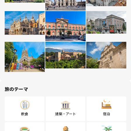
旅のテーマ
飲食
建築・アート
宿泊