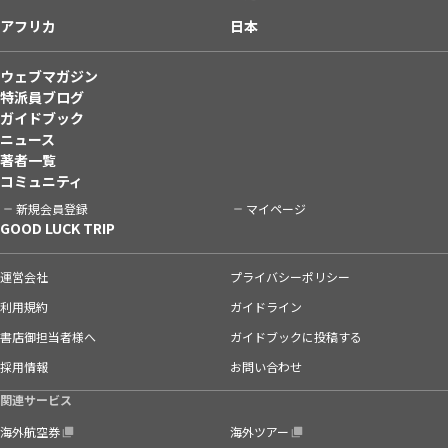
アフリカ
日本
ウェブマガジン
特派員ブログ
ガイドブック
ニュース
著者一覧
コミュニティ
新規会員登録
マイページ
GOOD LUCK TRIP
運営会社
プライバシーポリシー
利用規約
ガイドライン
書店御担当者様へ
ガイドブックに投稿する
採用情報
お問い合わせ
関連サービス
海外航空券
海外ツアー