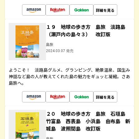
詳細を見る
１９ 地球の歩き方 島旅 淡路島
（瀬戸内の島々３） 改訂版
島旅
2024.03.07 発売
ようこそ！ 淡路島グルメ、グランピング、絶景温泉、国生み
神話など島の人が教えてくれた島の魅力をギュッと凝縮。さあ
島旅へ。
詳細を見る
２０ 地球の歩き方 島旅 石垣島
竹富島 西表島 小浜島 由布島 新
城島 波照間島 改訂版
島旅