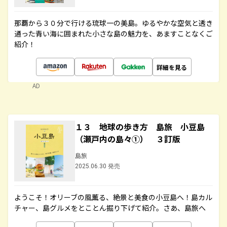
那覇から３０分で行ける琉球一の美島。ゆるやかな空気と透き
通った青い海に囲まれた小さな島の魅力を、あますことなくご
紹介！
詳細を見る
AD
１３ 地球の歩き方 島旅 小豆島
（瀬戸内の島々①） ３訂版
島旅
2025.06.30 発売
ようこそ！オリーブの風薫る、絶景と美食の小豆島へ！島カル
チャー、島グルメをとことん掘り下げて紹介。さあ、島旅へ