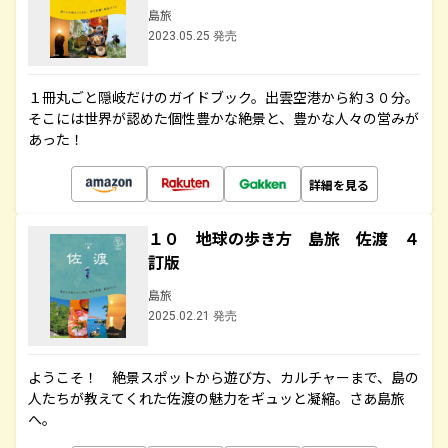
島旅
2023.05.25 発売
１冊丸ごと隠岐だけのガイドブック。出雲空港から約３０分。
そこには世界が認めた個性豊かな絶景と、豊かな人々の営みが
あった！
詳細を見る
１０ 地球の歩き方 島旅 佐渡 ４
訂版
島旅
2025.02.21 発売
ようこそ！ 絶景スポットから遊び方、カルチャーまで、島の
人たちが教えてくれた佐渡の魅力をギュッと凝縮。さあ島旅
へ。