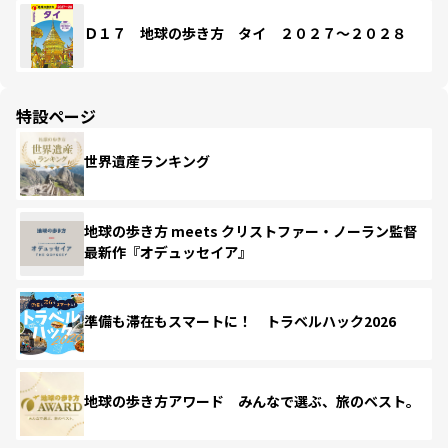
Ｄ１７ 地球の歩き方 タイ ２０２７～２０２８
特設ページ
世界遺産ランキング
地球の歩き方 meets クリストファー・ノーラン監督
最新作『オデュッセイア』
準備も滞在もスマートに！ トラベルハック2026
地球の歩き方アワード みんなで選ぶ、旅のベスト。