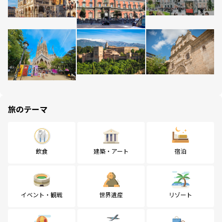
旅のテーマ
飲食
建築・アート
宿泊
イベント・観戦
世界遺産
リゾート