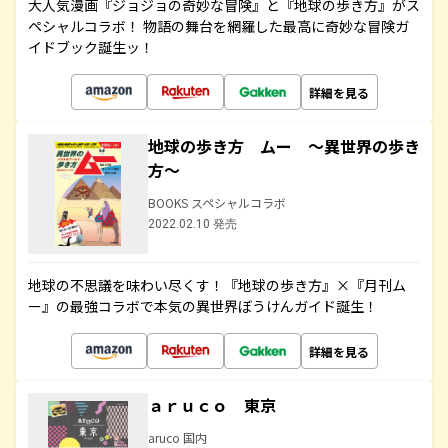
大人気漫画『ジョジョの奇妙な冒険』と『地球の歩き方』がス
ペシャルコラボ！ 物語の舞台を網羅した最高に奇妙な冒険ガ
イドブック誕生ッ！
詳細を見る
地球の歩き方 ムー ～異世界の歩き
方～
BOOKS スペシャルコラボ
2022.02.10 発売
地球の不思議を味わい尽くす！『地球の歩き方』×『月刊ム
ー』の最強コラボで本気の異世界ぼうけんガイド誕生！
詳細を見る
ａｒｕｃｏ 東京
aruco 国内