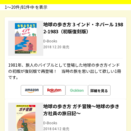
1〜20件/81件中 を表示
地球の歩き方 3 インド・ネパール 198
2-1983（初版復刻版）
D-Books
2018.12.20 発売
1981年、旅人のバイブルとして登場した地球の歩き方インド
の初版が復刻版で再登場！ 当時の旅を思い出して欲しい1冊
です。
詳細を見る
地球の歩き方 ガチ冒険～地球の歩き
方社員の旅日記～
D-Books
2018.04.12 発売