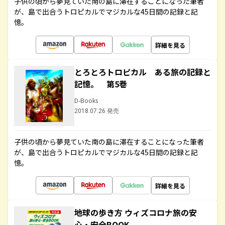
子供の頃から夢見ていた南の島に滞在することになった筆者
が、島で出合うトロピカルでマジカルな45日間の記録と記
憶。
詳細を見る
とろとろトロピカル ある旅の記録と
記憶。 第5巻
D-Books
2018.07.26 発売
子供の頃から夢見ていた南の島に滞在することになった筆者
が、島で出合うトロピカルでマジカルな45日間の記録と記
憶。
詳細を見る
地球の歩き方 ウィズコロナ旅の安
心・安全BOOK