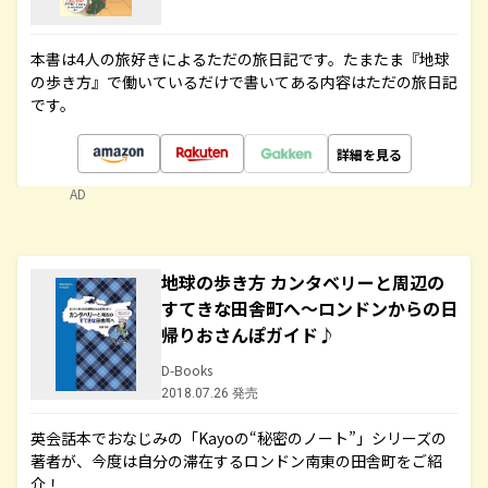
本書は4人の旅好きによるただの旅日記です。たまたま『地球
の歩き方』で働いているだけで書いてある内容はただの旅日記
です。
詳細を見る
AD
地球の歩き方 カンタベリーと周辺の
すてきな田舎町へ～ロンドンからの日
帰りおさんぽガイド♪
D-Books
2018.07.26 発売
英会話本でおなじみの「Kayoの“秘密のノート”」シリーズの
著者が、今度は自分の滞在するロンドン南東の田舎町をご紹
介！