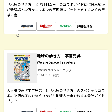
『地球の歩き方』と『月刊ムー』のコラボガイドに≪日本編≫
が新登場！身近なニッポンの不思議スポットを旅するための冒
険の書。
詳細を見る
AD
地球の歩き方 宇宙兄弟
We are Space Travelers！
BOOKS スペシャルコラボ
2024.01.25 発売
大人気漫画『宇宙兄弟』と『地球の歩き方』のスペシャルコラ
ボ。物語の舞台をめぐりながら地球＆宇宙を旅する最強ガイド
ブック！