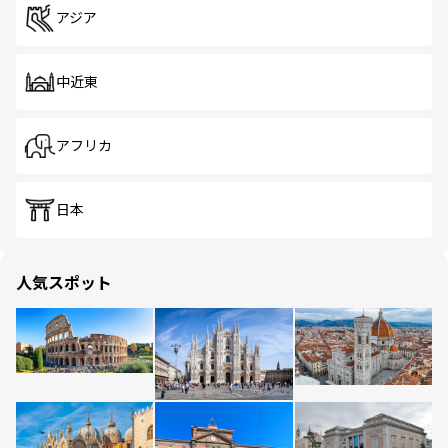
アジア
中近東
アフリカ
日本
人気スポット