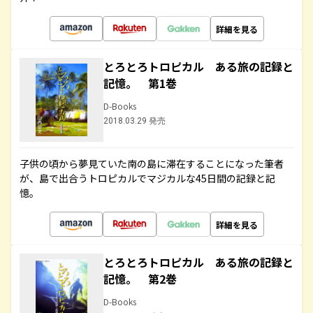
詳細を見る
とろとろトロピカル ある旅の記録と
記憶。 第1巻
D-Books
2018.03.29 発売
子供の頃から夢見ていた南の島に滞在することになった筆者
が、島で出合うトロピカルでマジカルな45日間の記録と記
憶。
詳細を見る
とろとろトロピカル ある旅の記録と
記憶。 第2巻
D-Books