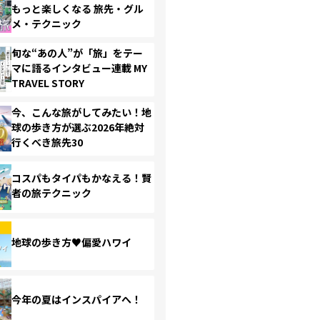
もっと楽しくなる 旅先・グル
メ・テクニック
旬な“あの人”が「旅」をテー
マに語るインタビュー連載 MY
TRAVEL STORY
今、こんな旅がしてみたい！地
球の歩き方が選ぶ2026年絶対
行くべき旅先30
コスパもタイパもかなえる！賢
者の旅テクニック
地球の歩き方♥偏愛ハワイ
今年の夏はインスパイアへ！