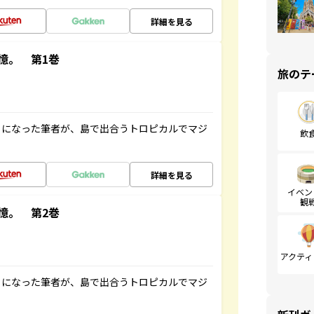
詳細を見る
憶。 第1巻
旅のテ
とになった筆者が、島で出合うトロピカルでマジ
飲
詳細を見る
イベン
観
憶。 第2巻
アクティ
とになった筆者が、島で出合うトロピカルでマジ