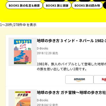
BOOKS 旅の名言＆絶景
BOOKS 旅と健康
BOOKS 旅の読み物
1〜20件/278件中 を表示
地球の歩き方 3 インド・ネパール 1982
D-Books
2018.12.20 発売
1981年、旅人のバイブルとして登場した地
の旅を思い出して欲しい1冊です。
地球の歩き方 ガチ冒険～地球の歩き方
D-Books
2018.04.12 発売