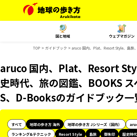
国と地域
ウェブマガジン
TOP
ガイドブック
aruco 国内、Plat、Resort St
aruco 国内、Plat、Resort
史時代、旅の図鑑、BOOKS 
S、D-Booksのガイドブック一
すべて
地球の歩き方 海外
地球の歩き方 Jシリーズ（国内）
aru
ランキング&テクニック
Resort Style
島旅
御朱印
歴史時代