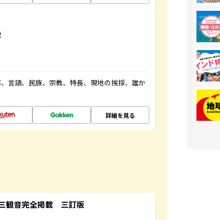
説
都、言語、民族、宗教、特長、現地の挨拶、誰か
詳細を見る
三観音完全掲載 三訂版