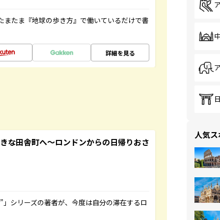
たまたま『地球の歩き方』で働いているだけで書
詳細を見る
人気ス
てきな田舎町へ～ロンドンからの日帰りおさ
ト”」シリーズの著者が、今度は自分の滞在するロ