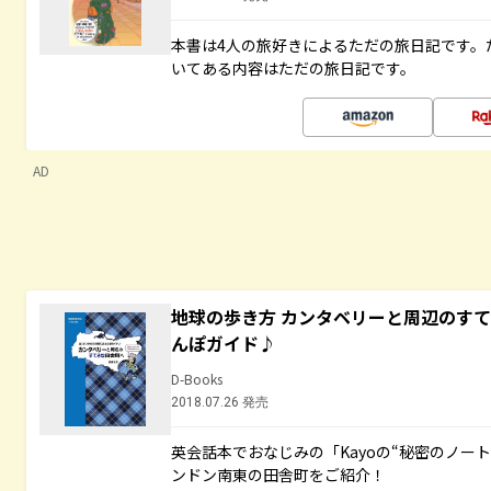
本書は4人の旅好きによるただの旅日記です。
いてある内容はただの旅日記です。
AD
地球の歩き方 カンタベリーと周辺のす
んぽガイド♪
D-Books
2018.07.26 発売
英会話本でおなじみの「Kayoの“秘密のノー
ンドン南東の田舎町をご紹介！