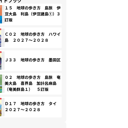
イドブック
１５ 地球の歩き方 島旅 伊
豆大島 利島（伊豆諸島①）３
訂版
Ｃ０２ 地球の歩き方 ハワイ
島 ２０２７～２０２８
Ｊ３３ 地球の歩き方 墨田区
０２ 地球の歩き方 島旅 奄
美大島 喜界島 加計呂麻島
（奄美群島１） ５訂版
Ｄ１７ 地球の歩き方 タイ
２０２７～２０２８