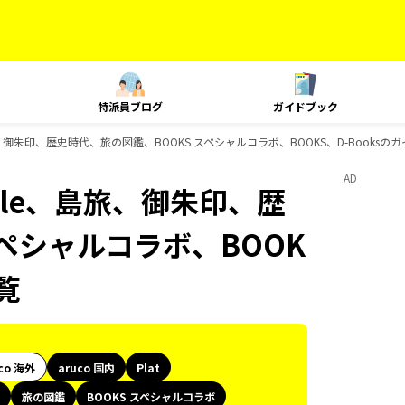
特派員ブログ
ガイドブック
yle、島旅、御朱印、歴史時代、旅の図鑑、BOOKS スペシャルコラボ、BOOKS、D-Books
AD
 Style、島旅、御朱印、歴
スペシャルコラボ、BOOK
覧
co 海外
aruco 国内
Plat
旅の図鑑
BOOKS スペシャルコラボ