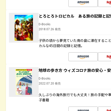
とろとろトロピカル ある旅の記録と記
D-Books
2018.07.26 発売
子供の頃から夢見ていた南の島に滞在するこ
カルな45日間の記録と記憶。
地球の歩き方 ウィズコロナ旅の安心・安
D-Books
2022.07.20 発売
久しぶりの海外旅行でも大丈夫！旅の手配や準
子書籍