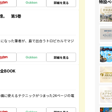
特設ペ
詳細を見る
憶。 第5巻
とになった筆者が、島で出合うトロピカルでマジ
詳細を見る
全BOOK
備に使えるテクニックがつまった24ページの電