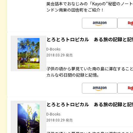
英会話本でおなじみの「Kayoの“秘密のノー
ンドン南東の田舎町をご紹介！
とろとろトロピカル ある旅の記録と記
D-Books
2018.03.29 発売
子供の頃から夢見ていた南の島に滞在するこ
カルな45日間の記録と記憶。
とろとろトロピカル ある旅の記録と記
D-Books
2018.03.29 発売