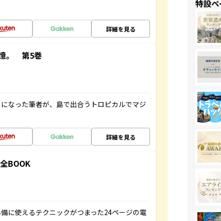
特設ペ
詳細を見る
憶。 第5巻
とになった筆者が、島で出合うトロピカルでマジ
詳細を見る
全BOOK
備に使えるテクニックがつまった24ページの電