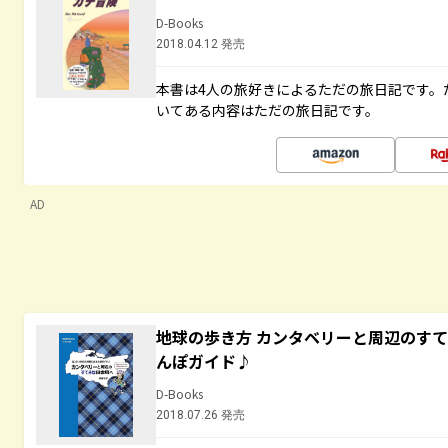
D-Books
2018.04.12 発売
本書は4人の旅好きによるただの旅日記です。
いてある内容はただの旅日記です。
AD
地球の歩き方 カンタベリーと周辺のす
んぽガイド♪
D-Books
2018.07.26 発売