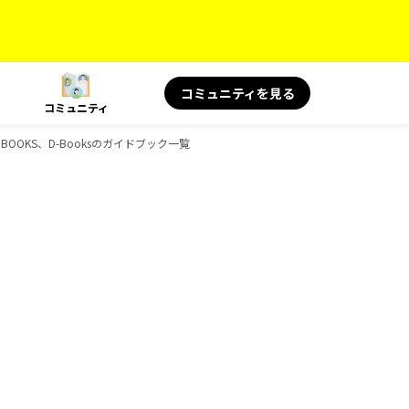
コミュニティを見る
コミュニティ
、BOOKS、D-Booksのガイドブック一覧