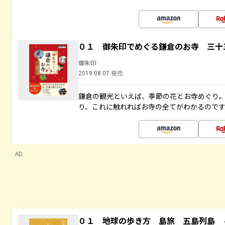
０１ 御朱印でめぐる鎌倉のお寺 三十
御朱印
2019.08.07 発売
鎌倉の観光といえば、季節の花とお寺めぐり
り、これに触れればお寺の全てがわかるので
AD
０１ 地球の歩き方 島旅 五島列島 