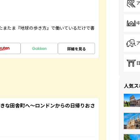
たまたま『地球の歩き方』で働いているだけで書
詳細を見る
人気ス
てきな田舎町へ～ロンドンからの日帰りおさ