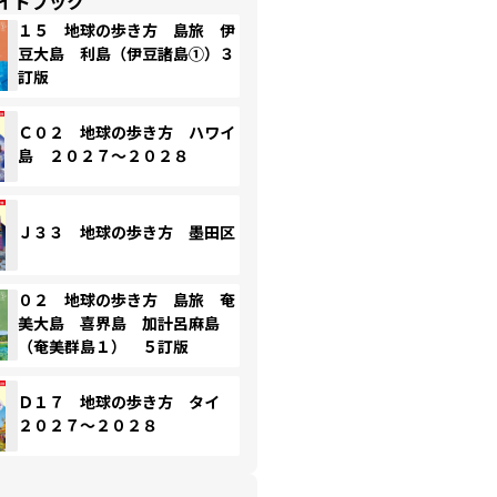
イドブック
１５ 地球の歩き方 島旅 伊
豆大島 利島（伊豆諸島①）３
訂版
Ｃ０２ 地球の歩き方 ハワイ
島 ２０２７～２０２８
Ｊ３３ 地球の歩き方 墨田区
０２ 地球の歩き方 島旅 奄
美大島 喜界島 加計呂麻島
（奄美群島１） ５訂版
Ｄ１７ 地球の歩き方 タイ
２０２７～２０２８