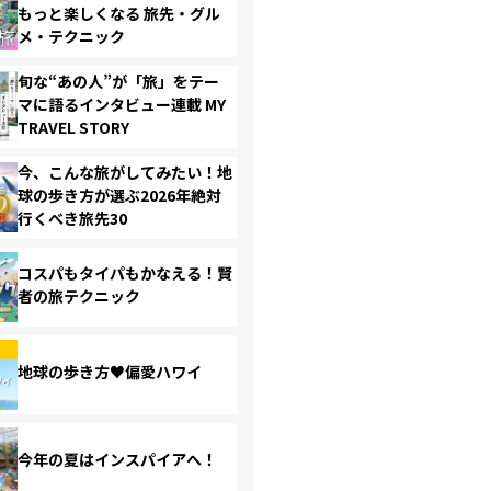
もっと楽しくなる 旅先・グル
メ・テクニック
旬な“あの人”が「旅」をテー
マに語るインタビュー連載 MY
TRAVEL STORY
今、こんな旅がしてみたい！地
球の歩き方が選ぶ2026年絶対
行くべき旅先30
コスパもタイパもかなえる！賢
者の旅テクニック
地球の歩き方♥偏愛ハワイ
今年の夏はインスパイアへ！