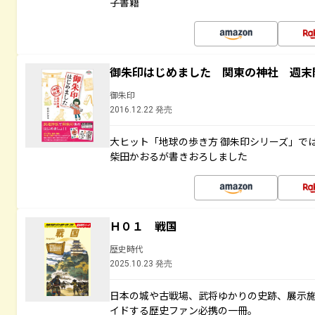
子書籍
御朱印はじめました 関東の神社 週末
御朱印
2016.12.22 発売
大ヒット「地球の歩き方 御朱印シリーズ」で
柴田かおるが書きおろしました
Ｈ０１ 戦国
歴史時代
2025.10.23 発売
日本の城や古戦場、武将ゆかりの史跡、展示
イドする歴史ファン必携の一冊。