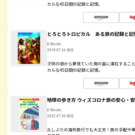
カルな45日間の記録と記憶。
とろとろトロピカル ある旅の記録と記
D-Books
2018.07.26 発売
子供の頃から夢見ていた南の島に滞在するこ
カルな45日間の記録と記憶。
地球の歩き方 ウィズコロナ旅の安心・安
D-Books
2022.07.20 発売
久しぶりの海外旅行でも大丈夫！旅の手配や準