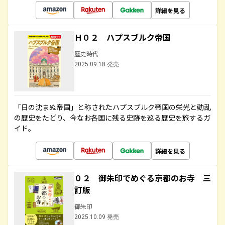
詳細を見る
Ｈ０２ ハプスブルク帝国
歴史時代
2025.09.18 発売
「日の沈まぬ帝国」と称されたハプスブルク帝国の栄光と動乱
の歴史をたどり、今なお各国に残る史跡を巡る歴史を旅するガ
イド。
詳細を見る
０２ 御朱印でめぐる京都のお寺 三
訂版
御朱印
2025.10.09 発売