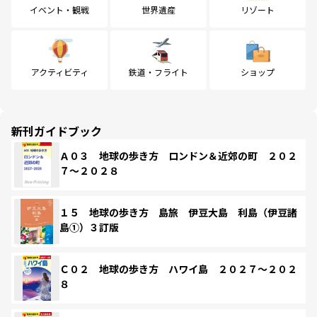
イベント・観戦
世界遺産
リゾート
アクティビティ
鉄道・フライト
ショップ
新刊ガイドブック
Ａ０３ 地球の歩き方 ロンドン＆近郊の町 ２０２
７～２０２８
１５ 地球の歩き方 島旅 伊豆大島 利島（伊豆諸
島①）３訂版
Ｃ０２ 地球の歩き方 ハワイ島 ２０２７～２０２
８