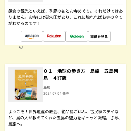
鎌倉の観光といえば、季節の花とお寺めぐり。それだけではあ
りません。お寺には御朱印があり、これに触れればお寺の全て
がわかるのです！
詳細を見る
AD
０１ 地球の歩き方 島旅 五島列
島 ４訂版
島旅
2024.07.04 発売
ようこそ！世界遺産の教会、絶品島ごはん、古民家ステイな
ど、島の人が教えてくれた五島の魅力をギュッと凝縮。さあ、
島旅へ。