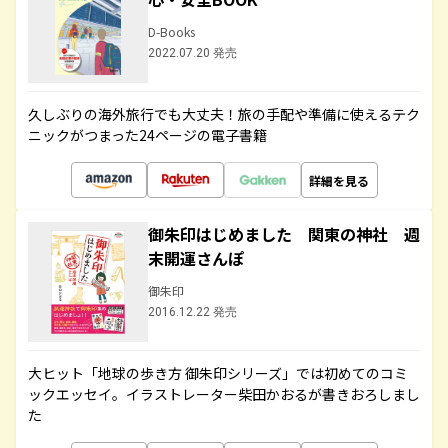
D-Books
2022.07.20 発売
久しぶりの海外旅行でも大丈夫！旅の手配や準備に使えるテク
ニックがつまった24ページの電子書籍
詳細を見る
御朱印はじめました 関東の神社 週
末開運さんぽ
御朱印
2016.12.22 発売
大ヒット「地球の歩き方 御朱印シリーズ」では初めてのコミ
ックエッセイ。イラストレーター柴田かおるが書きおろしまし
た