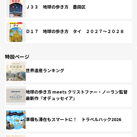
Ｊ３３ 地球の歩き方 墨田区
Ｄ１７ 地球の歩き方 タイ ２０２７～２０２８
特設ページ
世界遺産ランキング
地球の歩き方 meets クリストファー・ノーラン監督
最新作『オデュッセイア』
準備も滞在もスマートに！ トラベルハック2026