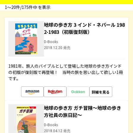
1〜20件/175件中 を表示
地球の歩き方 3 インド・ネパール 198
2-1983（初版復刻版）
D-Books
2018.12.20 発売
1981年、旅人のバイブルとして登場した地球の歩き方インド
の初版が復刻版で再登場！ 当時の旅を思い出して欲しい1冊
です。
詳細を見る
地球の歩き方 ガチ冒険～地球の歩き
方社員の旅日記～
D-Books
2018.04.12 発売