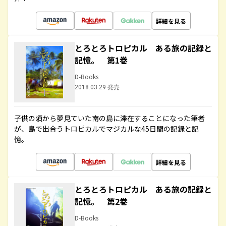
詳細を見る
とろとろトロピカル ある旅の記録と
記憶。 第1巻
D-Books
2018.03.29 発売
子供の頃から夢見ていた南の島に滞在することになった筆者
が、島で出合うトロピカルでマジカルな45日間の記録と記
憶。
詳細を見る
とろとろトロピカル ある旅の記録と
記憶。 第2巻
D-Books