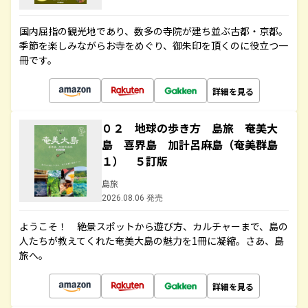
国内屈指の観光地であり、数多の寺院が建ち並ぶ古都・京都。
季節を楽しみながらお寺をめぐり、御朱印を頂くのに役立つ一
冊です。
詳細を見る
０２ 地球の歩き方 島旅 奄美大
島 喜界島 加計呂麻島（奄美群島
１） ５訂版
島旅
2026.08.06 発売
ようこそ！ 絶景スポットから遊び方、カルチャーまで、島の
人たちが教えてくれた奄美大島の魅力を1冊に凝縮。さあ、島
旅へ。
詳細を見る