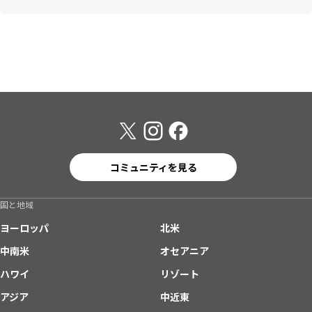
コミュニティを見る
国と地域
ヨーロッパ
北米
中南米
オセアニア
ハワイ
リゾート
アジア
中近東