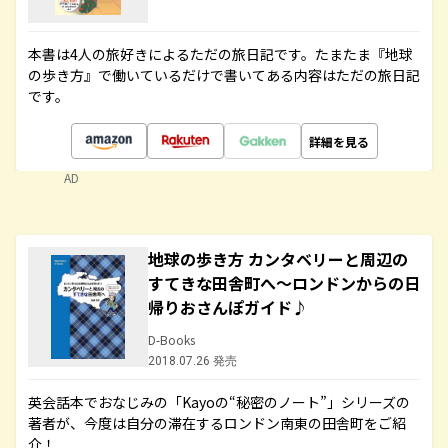
本書は4人の旅好きによるただの旅日記です。たまたま『地球
の歩き方』で働いているだけで書いてある内容はただの旅日記
です。
詳細を見る
AD
地球の歩き方 カンタベリーと周辺の
すてきな田舎町へ～ロンドンからの日
帰りおさんぽガイド♪
D-Books
2018.07.26 発売
英会話本でおなじみの「Kayoの“秘密のノート”」シリーズの
著者が、今度は自分の滞在するロンドン南東の田舎町をご紹
介！