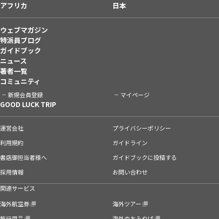
アフリカ
日本
ウェブマガジン
特派員ブログ
ガイドブック
ニュース
著者一覧
コミュニティ
新規会員登録
マイページ
GOOD LUCK TRIP
運営会社
プライバシーポリシー
利用規約
ガイドライン
書店御担当者様へ
ガイドブックに投稿する
採用情報
お問い合わせ
関連サービス
海外航空券
海外ツアー
旅行用品
海外のおみやげ