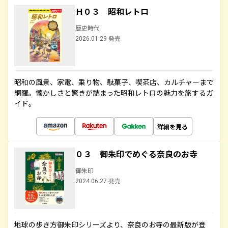
Ｈ０３ 昭和レトロ
歴史時代
2026.01.29 発売
昭和の風景、家電、乗り物、駄菓子、喫茶店、カルチャーまで
網羅。懐かしさと驚きが詰まった昭和レトロの魅力を旅するガ
イド。
詳細を見る
０３ 御朱印でめぐる奈良のお寺
御朱印
2024.06.27 発売
地球の歩き方御朱印シリーズより、奈良のお寺の最新版が登