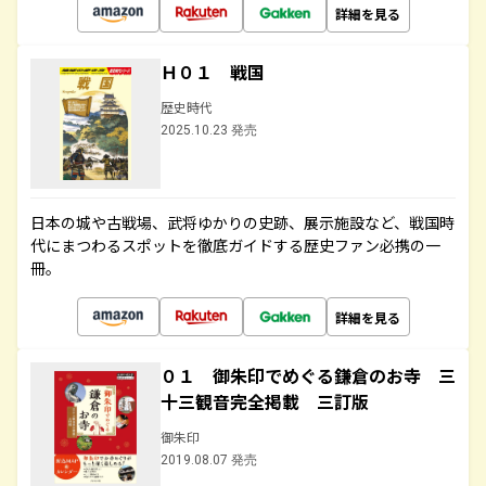
詳細を見る
Ｈ０１ 戦国
歴史時代
2025.10.23 発売
日本の城や古戦場、武将ゆかりの史跡、展示施設など、戦国時
代にまつわるスポットを徹底ガイドする歴史ファン必携の一
冊。
詳細を見る
０１ 御朱印でめぐる鎌倉のお寺 三
十三観音完全掲載 三訂版
御朱印
2019.08.07 発売