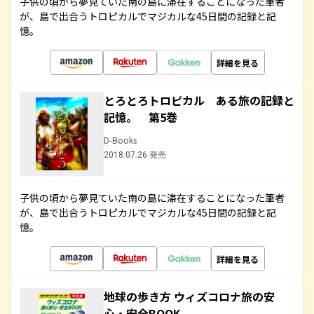
子供の頃から夢見ていた南の島に滞在することになった筆者
が、島で出合うトロピカルでマジカルな45日間の記録と記
憶。
詳細を見る
とろとろトロピカル ある旅の記録と
記憶。 第5巻
D-Books
2018.07.26 発売
子供の頃から夢見ていた南の島に滞在することになった筆者
が、島で出合うトロピカルでマジカルな45日間の記録と記
憶。
詳細を見る
地球の歩き方 ウィズコロナ旅の安
心・安全BOOK