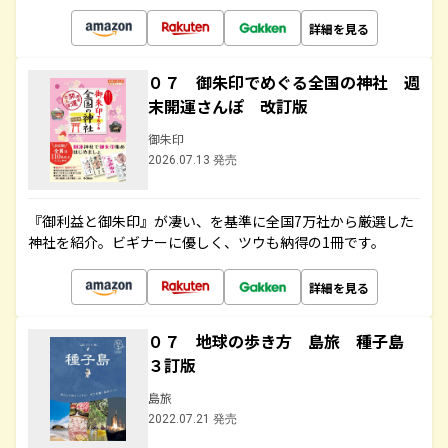
詳細を見る
０７ 御朱印でめぐる全国の神社 週
末開運さんぽ 改訂版
御朱印
2026.07.13 発売
『御利益と御朱印』が凄い、を基準に全国7万社から厳選した
神社を紹介。ビギナーに優しく、ツウも納得の1冊です。
詳細を見る
０７ 地球の歩き方 島旅 種子島
３訂版
島旅
2022.07.21 発売