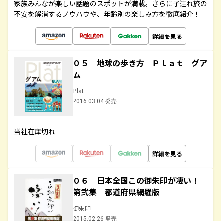
家族みんなが楽しい話題のスポットが満載。さらに子連れ旅の
不安を解消するノウハウや、年齢別の楽しみ方を徹底紹介！
詳細を見る
０５ 地球の歩き方 Ｐｌａｔ グア
ム
Plat
2016.03.04 発売
当社在庫切れ
詳細を見る
０６ 日本全国この御朱印が凄い！
第弐集 都道府県網羅版
御朱印
2015.02.26 発売