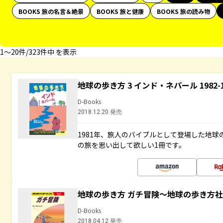
BOOKS 旅の名言＆絶景
BOOKS 旅と健康
BOOKS 旅の読み物
1〜20件/323件中 を表示
地球の歩き方 3 インド・ネパール 1982
D-Books
2018.12.20 発売
1981年、旅人のバイブルとして登場した地
の旅を思い出して欲しい1冊です。
地球の歩き方 ガチ冒険～地球の歩き方
D-Books
2018.04.12 発売