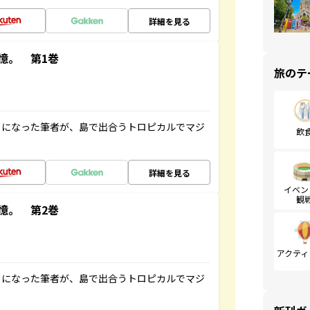
詳細を見る
憶。 第1巻
旅のテ
とになった筆者が、島で出合うトロピカルでマジ
飲
詳細を見る
イベン
観
憶。 第2巻
アクティ
とになった筆者が、島で出合うトロピカルでマジ