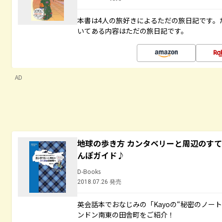
本書は4人の旅好きによるただの旅日記です。
いてある内容はただの旅日記です。
AD
地球の歩き方 カンタベリーと周辺のす
んぽガイド♪
D-Books
2018.07.26 発売
英会話本でおなじみの「Kayoの“秘密のノー
ンドン南東の田舎町をご紹介！