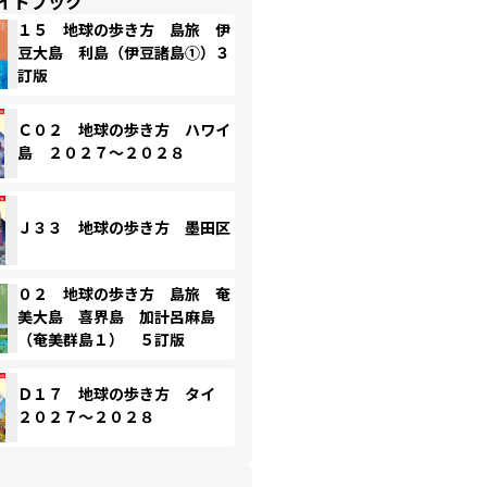
イドブック
１５ 地球の歩き方 島旅 伊
豆大島 利島（伊豆諸島①）３
訂版
Ｃ０２ 地球の歩き方 ハワイ
島 ２０２７～２０２８
Ｊ３３ 地球の歩き方 墨田区
０２ 地球の歩き方 島旅 奄
美大島 喜界島 加計呂麻島
（奄美群島１） ５訂版
Ｄ１７ 地球の歩き方 タイ
２０２７～２０２８