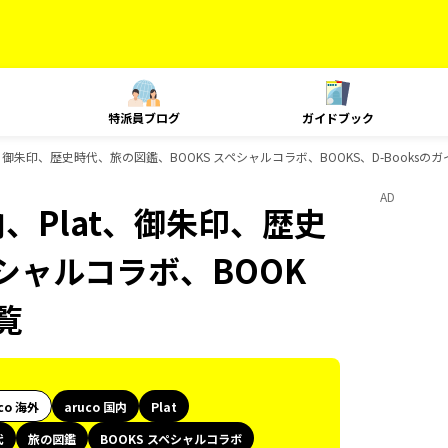
特派員ブログ
ガイドブック
at、御朱印、歴史時代、旅の図鑑、BOOKS スペシャルコラボ、BOOKS、D-Booksの
AD
内、Plat、御朱印、歴史
シャルコラボ、BOOK
覧
co 海外
aruco 国内
Plat
代
旅の図鑑
BOOKS スペシャルコラボ