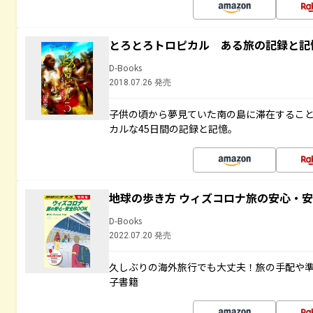
とろとろトロピカル ある旅の記録と記
D-Books
2018.07.26 発売
子供の頃から夢見ていた南の島に滞在するこ
カルな45日間の記録と記憶。
地球の歩き方 ウィズコロナ旅の安心・安
D-Books
2022.07.20 発売
久しぶりの海外旅行でも大丈夫！旅の手配や準
子書籍