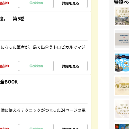
特設ペ
詳細を見る
憶。 第5巻
とになった筆者が、島で出合うトロピカルでマジ
詳細を見る
全BOOK
備に使えるテクニックがつまった24ページの電