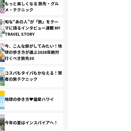
もっと楽しくなる 旅先・グル
メ・テクニック
旬な“あの人”が「旅」をテー
マに語るインタビュー連載 MY
TRAVEL STORY
今、こんな旅がしてみたい！地
球の歩き方が選ぶ2026年絶対
行くべき旅先30
コスパもタイパもかなえる！賢
者の旅テクニック
地球の歩き方♥偏愛ハワイ
今年の夏はインスパイアへ！