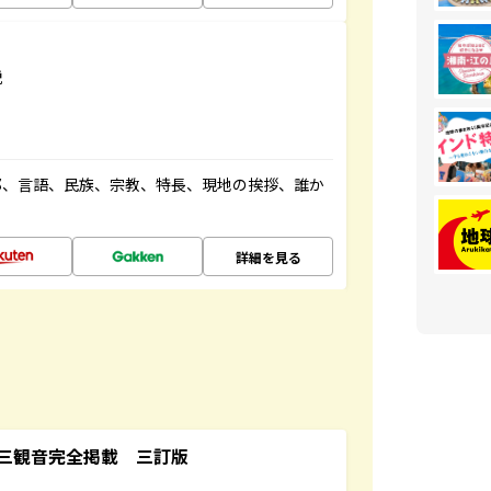
説
都、言語、民族、宗教、特長、現地の挨拶、誰か
詳細を見る
三観音完全掲載 三訂版