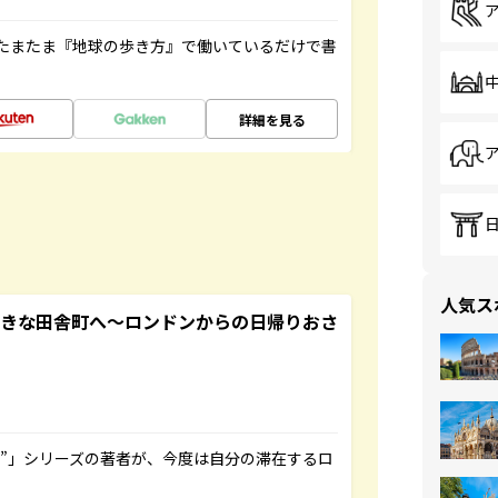
たまたま『地球の歩き方』で働いているだけで書
詳細を見る
人気ス
てきな田舎町へ～ロンドンからの日帰りおさ
ト”」シリーズの著者が、今度は自分の滞在するロ