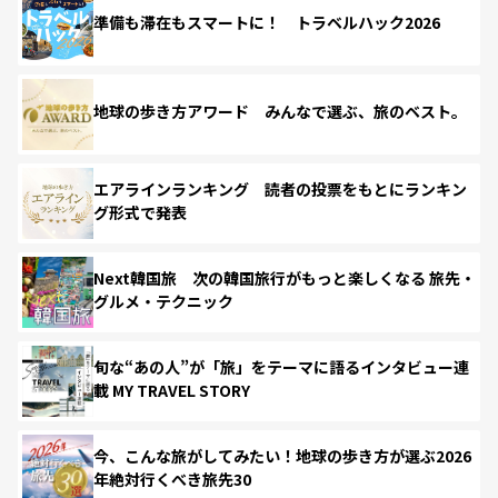
準備も滞在もスマートに！ トラベルハック2026
地球の歩き方アワード みんなで選ぶ、旅のベスト。
エアラインランキング 読者の投票をもとにランキン
グ形式で発表
Next韓国旅 次の韓国旅行がもっと楽しくなる 旅先・
グルメ・テクニック
旬な“あの人”が「旅」をテーマに語るインタビュー連
載 MY TRAVEL STORY
今、こんな旅がしてみたい！地球の歩き方が選ぶ2026
年絶対行くべき旅先30