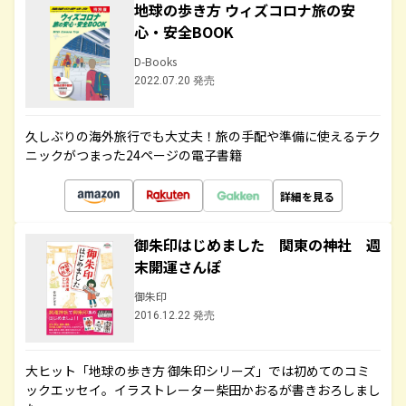
地球の歩き方 ウィズコロナ旅の安
心・安全BOOK
D-Books
2022.07.20 発売
久しぶりの海外旅行でも大丈夫！旅の手配や準備に使えるテク
ニックがつまった24ページの電子書籍
詳細を見る
御朱印はじめました 関東の神社 週
末開運さんぽ
御朱印
2016.12.22 発売
大ヒット「地球の歩き方 御朱印シリーズ」では初めてのコミ
ックエッセイ。イラストレーター柴田かおるが書きおろしまし