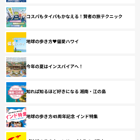
コスパもタイパもかなえる！賢者の旅テクニック
地球の歩き方♥偏愛ハワイ
今年の夏はインスパイアへ！
知れば知るほど好きになる 湘南・江の島
地球の歩き方45周年記念 インド特集