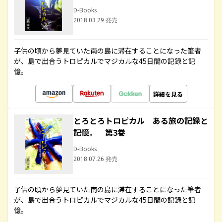
D-Books
2018.03.29 発売
子供の頃から夢見ていた南の島に滞在することになった筆者
が、島で出合うトロピカルでマジカルな45日間の記録と記
憶。
詳細を見る
とろとろトロピカル ある旅の記録と
記憶。 第3巻
D-Books
2018.07.26 発売
子供の頃から夢見ていた南の島に滞在することになった筆者
が、島で出合うトロピカルでマジカルな45日間の記録と記
憶。