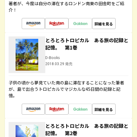
著者が、今度は自分の滞在するロンドン南東の田舎町をご紹
介！
詳細を見る
とろとろトロピカル ある旅の記録と
記憶。 第1巻
D-Books
2018.03.29 発売
子供の頃から夢見ていた南の島に滞在することになった筆者
が、島で出合うトロピカルでマジカルな45日間の記録と記
憶。
詳細を見る
とろとろトロピカル ある旅の記録と
記憶。 第2巻