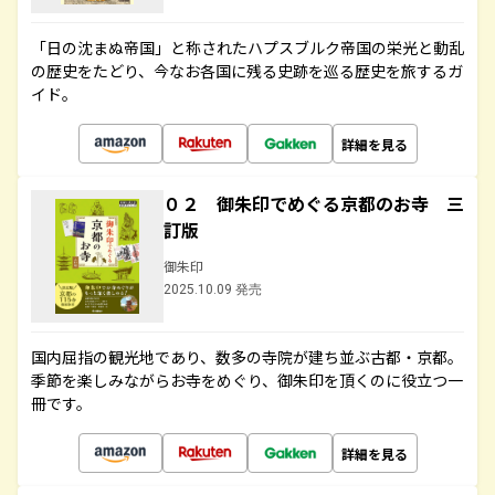
「日の沈まぬ帝国」と称されたハプスブルク帝国の栄光と動乱
の歴史をたどり、今なお各国に残る史跡を巡る歴史を旅するガ
イド。
詳細を見る
０２ 御朱印でめぐる京都のお寺 三
訂版
御朱印
2025.10.09 発売
国内屈指の観光地であり、数多の寺院が建ち並ぶ古都・京都。
季節を楽しみながらお寺をめぐり、御朱印を頂くのに役立つ一
冊です。
詳細を見る