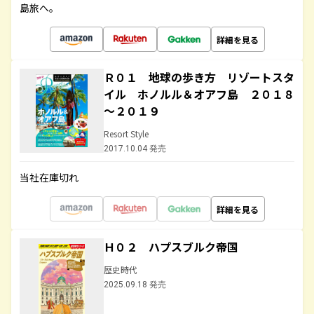
島旅へ。
詳細を見る
Ｒ０１ 地球の歩き方 リゾートスタ
イル ホノルル＆オアフ島 ２０１８
～２０１９
Resort Style
2017.10.04 発売
当社在庫切れ
詳細を見る
Ｈ０２ ハプスブルク帝国
歴史時代
2025.09.18 発売