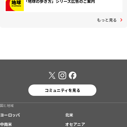
「地球の歩き方」シリーズ広告のご案内
もっと見る
コミュニティを見る
国と地域
ヨーロッパ
北米
中南米
オセアニア