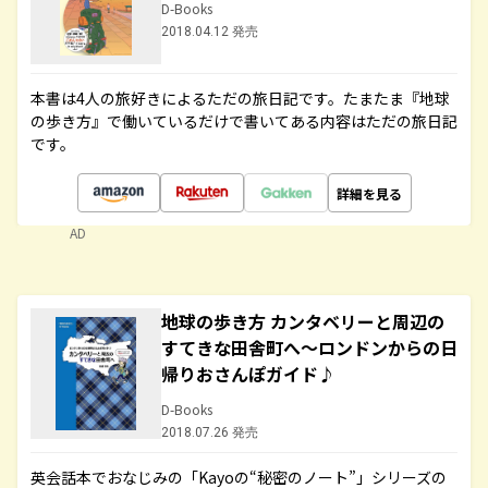
D-Books
2018.04.12 発売
本書は4人の旅好きによるただの旅日記です。たまたま『地球
の歩き方』で働いているだけで書いてある内容はただの旅日記
です。
詳細を見る
AD
地球の歩き方 カンタベリーと周辺の
すてきな田舎町へ～ロンドンからの日
帰りおさんぽガイド♪
D-Books
2018.07.26 発売
英会話本でおなじみの「Kayoの“秘密のノート”」シリーズの