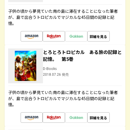
子供の頃から夢見ていた南の島に滞在することになった筆者
が、島で出合うトロピカルでマジカルな45日間の記録と記
憶。
詳細を見る
とろとろトロピカル ある旅の記録と
記憶。 第5巻
D-Books
2018.07.26 発売
子供の頃から夢見ていた南の島に滞在することになった筆者
が、島で出合うトロピカルでマジカルな45日間の記録と記
憶。
詳細を見る