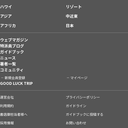
ハワイ
リゾート
アジア
中近東
アフリカ
日本
ウェブマガジン
特派員ブログ
ガイドブック
ニュース
著者一覧
コミュニティ
新規会員登録
マイページ
GOOD LUCK TRIP
運営会社
プライバシーポリシー
利用規約
ガイドライン
書店御担当者様へ
ガイドブックに投稿する
採用情報
お問い合わせ