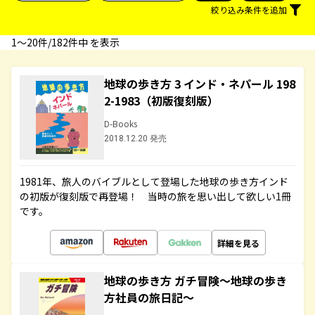
絞り込み条件を追加
1〜20件/182件中 を表示
地球の歩き方 3 インド・ネパール 198
2-1983（初版復刻版）
D-Books
2018.12.20 発売
1981年、旅人のバイブルとして登場した地球の歩き方インド
の初版が復刻版で再登場！ 当時の旅を思い出して欲しい1冊
です。
詳細を見る
地球の歩き方 ガチ冒険～地球の歩き
方社員の旅日記～