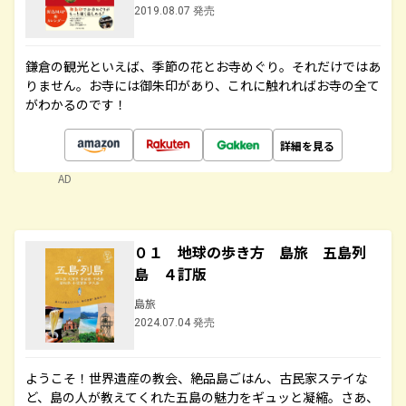
2019.08.07 発売
鎌倉の観光といえば、季節の花とお寺めぐり。それだけではあ
りません。お寺には御朱印があり、これに触れればお寺の全て
がわかるのです！
詳細を見る
AD
０１ 地球の歩き方 島旅 五島列
島 ４訂版
島旅
2024.07.04 発売
ようこそ！世界遺産の教会、絶品島ごはん、古民家ステイな
ど、島の人が教えてくれた五島の魅力をギュッと凝縮。さあ、