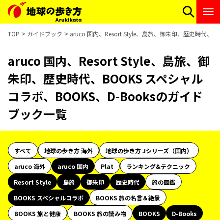
TOP
ガイドブック
aruco 国内、Resort Style、島旅、御朱印、歴史時代
aruco 国内、Resort Style、島旅、御
朱印、歴史時代、BOOKS スペシャル
コラボ、BOOKS、D-Booksのガイド
ブック一覧
すべて
地球の歩き方 海外
地球の歩き方 Jシリーズ（国内）
aruco 海外
aruco 国内
Plat
ランキング&テクニック
Resort Style
島旅
御朱印
歴史時代
旅の図鑑
BOOKS スペシャルコラボ
BOOKS 旅の名言＆絶景
BOOKS 旅と健康
BOOKS 旅の読み物
BOOKS
D-Books