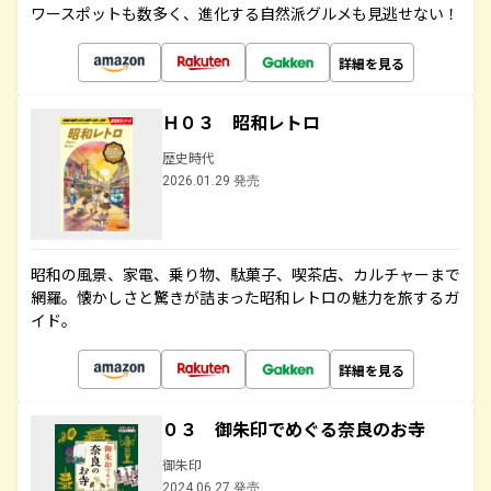
ワースポットも数多く、進化する自然派グルメも見逃せない！
詳細を見る
Ｈ０３ 昭和レトロ
歴史時代
2026.01.29 発売
昭和の風景、家電、乗り物、駄菓子、喫茶店、カルチャーまで
網羅。懐かしさと驚きが詰まった昭和レトロの魅力を旅するガ
イド。
詳細を見る
０３ 御朱印でめぐる奈良のお寺
御朱印
2024.06.27 発売