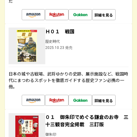
た
詳細を見る
Ｈ０１ 戦国
歴史時代
2025.10.23 発売
日本の城や古戦場、武将ゆかりの史跡、展示施設など、戦国時
代にまつわるスポットを徹底ガイドする歴史ファン必携の一
冊。
詳細を見る
０１ 御朱印でめぐる鎌倉のお寺 三
十三観音完全掲載 三訂版
御朱印