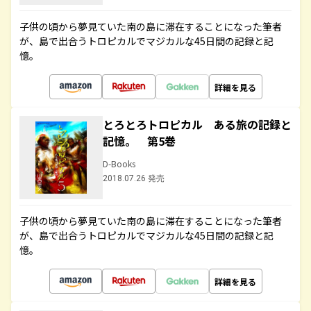
子供の頃から夢見ていた南の島に滞在することになった筆者
が、島で出合うトロピカルでマジカルな45日間の記録と記
憶。
詳細を見る
とろとろトロピカル ある旅の記録と
記憶。 第5巻
D-Books
2018.07.26 発売
子供の頃から夢見ていた南の島に滞在することになった筆者
が、島で出合うトロピカルでマジカルな45日間の記録と記
憶。
詳細を見る