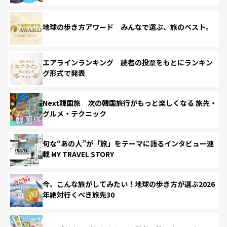
地球の歩き方アワード みんなで選ぶ、旅のベスト。
エアラインランキング 読者の投票をもとにランキン
グ形式で発表
Next韓国旅 次の韓国旅行がもっと楽しくなる 旅先・
グルメ・テクニック
旬な“あの人”が「旅」をテーマに語るインタビュー連
載 MY TRAVEL STORY
今、こんな旅がしてみたい！地球の歩き方が選ぶ2026
年絶対行くべき旅先30