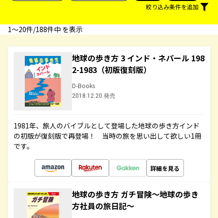
絞り込み条件を追加
1〜20件/188件中 を表示
地球の歩き方 3 インド・ネパール 198
2-1983（初版復刻版）
D-Books
2018.12.20 発売
1981年、旅人のバイブルとして登場した地球の歩き方インド
の初版が復刻版で再登場！ 当時の旅を思い出して欲しい1冊
です。
詳細を見る
地球の歩き方 ガチ冒険～地球の歩き
方社員の旅日記～