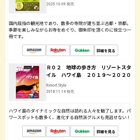
2025.10.09 発売
国内屈指の観光地であり、数多の寺院が建ち並ぶ古都・京都。
季節を楽しみながらお寺をめぐり、御朱印を頂くのに役立つ一
冊です。
詳細を見る
Ｒ０２ 地球の歩き方 リゾートスタ
イル ハワイ島 ２０１９～２０２０
Resort Style
2018.11.14 発売
ハワイ島のダイナミックな自然は訪れる人々を魅了します。パ
ワースポットも数多く、進化する自然派グルメも見逃せない！
詳細を見る