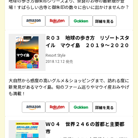
地球の歩き方御朱印シリーズより、奈良のお寺の最新版が登
場！すばらしい古寺と御朱印の数々に合いに出かけませんか？
詳細を見る
Ｒ０３ 地球の歩き方 リゾートスタ
イル マウイ島 ２０１９～２０２０
Resort Style
2018.12.12 発売
大自然から感度の高いグルメ＆ショッピングまで、訪れる度に
新発見があるマウイ島。旬のファーム巡りやマウイ産おみやげ
も満載！
詳細を見る
Ｗ０４ 世界２４６の首都と主要都
市