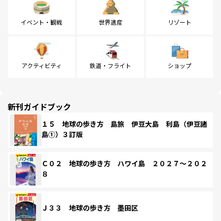
イベント・観戦
世界遺産
リゾート
アクティビティ
鉄道・フライト
ショップ
新刊ガイドブック
１５ 地球の歩き方 島旅 伊豆大島 利島（伊豆諸
島①）３訂版
Ｃ０２ 地球の歩き方 ハワイ島 ２０２７～２０２
８
Ｊ３３ 地球の歩き方 墨田区