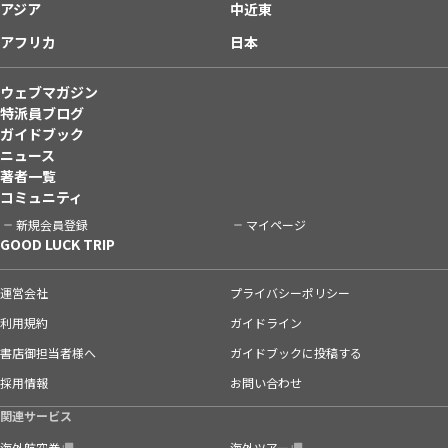
アジア
中近東
アフリカ
日本
ウェブマガジン
特派員ブログ
ガイドブック
ニュース
著者一覧
コミュニティ
新規会員登録
マイページ
GOOD LUCK TRIP
運営会社
プライバシーポリシー
利用規約
ガイドライン
書店御担当者様へ
ガイドブックに投稿する
採用情報
お問い合わせ
関連サービス
海外航空券
海外ツアー