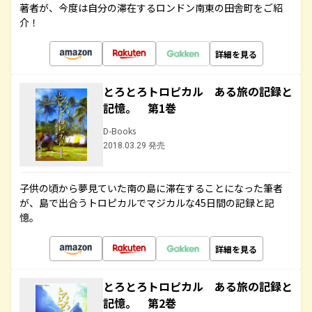
著者が、今度は自分の滞在するロンドン南東の田舎町をご紹
介！
詳細を見る
とろとろトロピカル ある旅の記録と
記憶。 第1巻
D-Books
2018.03.29 発売
子供の頃から夢見ていた南の島に滞在することになった筆者
が、島で出合うトロピカルでマジカルな45日間の記録と記
憶。
詳細を見る
とろとろトロピカル ある旅の記録と
記憶。 第2巻