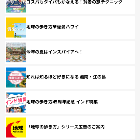
コスパもタイパもかなえる！賢者の旅テクニック
地球の歩き方♥偏愛ハワイ
今年の夏はインスパイアへ！
知れば知るほど好きになる 湘南・江の島
地球の歩き方45周年記念 インド特集
「地球の歩き方」シリーズ広告のご案内