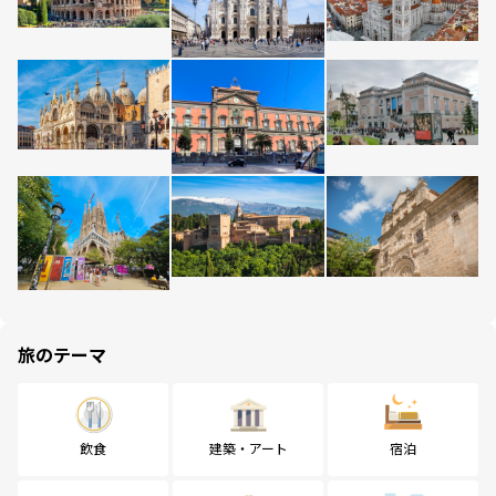
旅のテーマ
飲食
建築・アート
宿泊