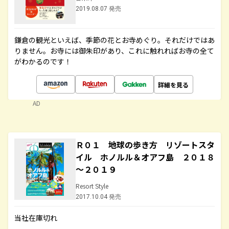
2019.08.07 発売
鎌倉の観光といえば、季節の花とお寺めぐり。それだけではあ
りません。お寺には御朱印があり、これに触れればお寺の全て
がわかるのです！
詳細を見る
AD
Ｒ０１ 地球の歩き方 リゾートスタ
イル ホノルル＆オアフ島 ２０１８
～２０１９
Resort Style
2017.10.04 発売
当社在庫切れ