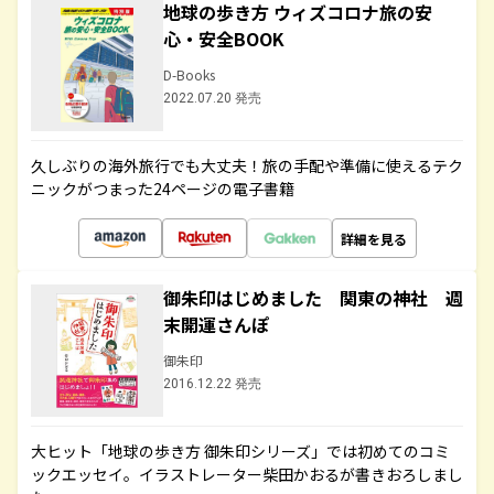
地球の歩き方 ウィズコロナ旅の安
心・安全BOOK
D-Books
2022.07.20 発売
久しぶりの海外旅行でも大丈夫！旅の手配や準備に使えるテク
ニックがつまった24ページの電子書籍
詳細を見る
御朱印はじめました 関東の神社 週
末開運さんぽ
御朱印
2016.12.22 発売
大ヒット「地球の歩き方 御朱印シリーズ」では初めてのコミ
ックエッセイ。イラストレーター柴田かおるが書きおろしまし