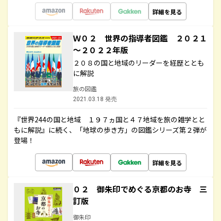
詳細を見る
Ｗ０２ 世界の指導者図鑑 ２０２１
～２０２２年版
２０８の国と地域のリーダーを経歴ととも
に解説
旅の図鑑
2021.03.18 発売
『世界244の国と地域 １９７ヵ国と４７地域を旅の雑学とと
もに解説』に続く、「地球の歩き方」の図鑑シリーズ第２弾が
登場！
詳細を見る
０２ 御朱印でめぐる京都のお寺 三
訂版
御朱印