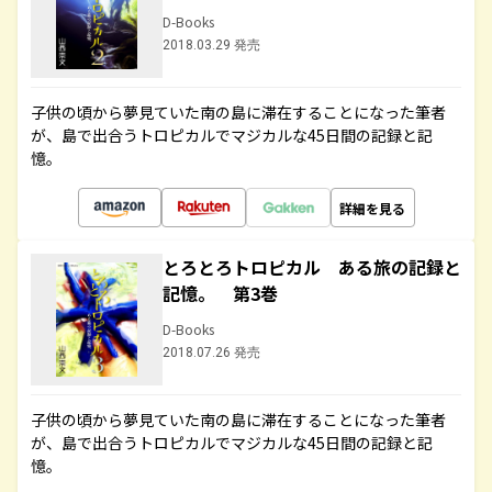
D-Books
2018.03.29 発売
子供の頃から夢見ていた南の島に滞在することになった筆者
が、島で出合うトロピカルでマジカルな45日間の記録と記
憶。
詳細を見る
とろとろトロピカル ある旅の記録と
記憶。 第3巻
D-Books
2018.07.26 発売
子供の頃から夢見ていた南の島に滞在することになった筆者
が、島で出合うトロピカルでマジカルな45日間の記録と記
憶。