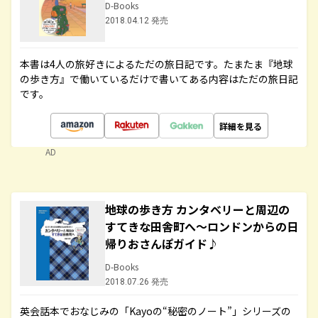
D-Books
2018.04.12 発売
本書は4人の旅好きによるただの旅日記です。たまたま『地球
の歩き方』で働いているだけで書いてある内容はただの旅日記
です。
詳細を見る
AD
地球の歩き方 カンタベリーと周辺の
すてきな田舎町へ～ロンドンからの日
帰りおさんぽガイド♪
D-Books
2018.07.26 発売
英会話本でおなじみの「Kayoの“秘密のノート”」シリーズの