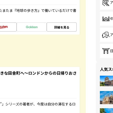
たまたま『地球の歩き方』で働いているだけで書
詳細を見る
人気ス
てきな田舎町へ～ロンドンからの日帰りおさ
ト”」シリーズの著者が、今度は自分の滞在するロ