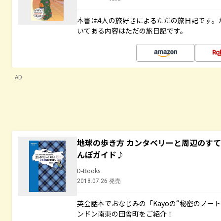
本書は4人の旅好きによるただの旅日記です。
いてある内容はただの旅日記です。
AD
地球の歩き方 カンタベリーと周辺のす
んぽガイド♪
D-Books
2018.07.26 発売
英会話本でおなじみの「Kayoの“秘密のノー
ンドン南東の田舎町をご紹介！