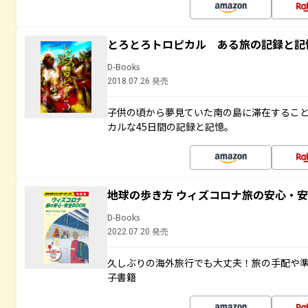
とろとろトロピカル ある旅の記録と記
D-Books
2018.07.26 発売
子供の頃から夢見ていた南の島に滞在するこ
カルな45日間の記録と記憶。
地球の歩き方 ウィズコロナ旅の安心・安
D-Books
2022.07.20 発売
久しぶりの海外旅行でも大丈夫！旅の手配や準
子書籍