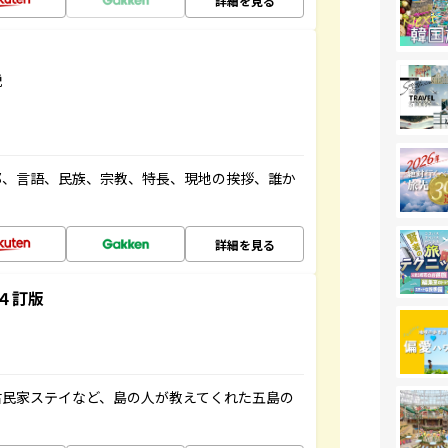
詳細を見る
説
都、言語、民族、宗教、特長、現地の挨拶、誰か
詳細を見る
４訂版
古民家ステイなど、島の人が教えてくれた五島の