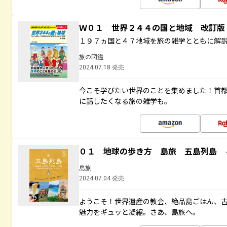
Ｗ０１ 世界２４４の国と地域 改訂版
１９７ヵ国と４７地域を旅の雑学とともに解
旅の図鑑
2024.07.18 発売
今こそ学びたい世界のことを集めました！首
に話したくなる旅の雑学も。
０１ 地球の歩き方 島旅 五島列島 
島旅
2024.07.04 発売
ようこそ！世界遺産の教会、絶品島ごはん、
魅力をギュッと凝縮。さあ、島旅へ。