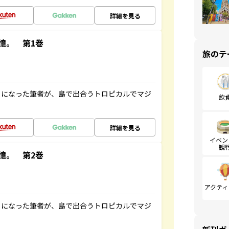
詳細を見る
憶。 第1巻
旅のテ
とになった筆者が、島で出合うトロピカルでマジ
飲
詳細を見る
イベン
観
憶。 第2巻
アクティ
とになった筆者が、島で出合うトロピカルでマジ