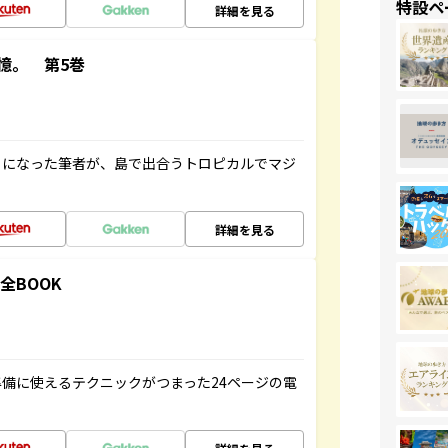
特設ペ
詳細を見る
憶。 第5巻
とになった筆者が、島で出合うトロピカルでマジ
詳細を見る
全BOOK
備に使えるテクニックがつまった24ページの電