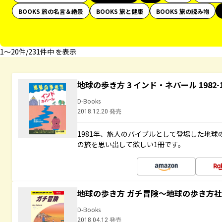
BOOKS 旅の名言＆絶景
BOOKS 旅と健康
BOOKS 旅の読み物
1〜20件/231件中 を表示
地球の歩き方 3 インド・ネパール 1982
D-Books
2018.12.20 発売
1981年、旅人のバイブルとして登場した地
の旅を思い出して欲しい1冊です。
地球の歩き方 ガチ冒険～地球の歩き方
D-Books
2018.04.12 発売