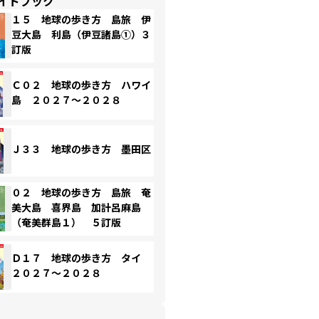
イドブック
１５ 地球の歩き方 島旅 伊
豆大島 利島（伊豆諸島①）３
訂版
Ｃ０２ 地球の歩き方 ハワイ
島 ２０２７～２０２８
Ｊ３３ 地球の歩き方 墨田区
０２ 地球の歩き方 島旅 奄
美大島 喜界島 加計呂麻島
（奄美群島１） ５訂版
Ｄ１７ 地球の歩き方 タイ
２０２７～２０２８