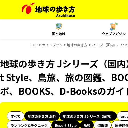
国と地域
ウェブマガジン
TOP
ガイドブック
地球の歩き方 Jシリーズ（国内）、aruco
地球の歩き方 Jシリーズ（国内）、
t Style、島旅、旅の図鑑、B
ボ、BOOKS、D-Booksのガ
すべて
地球の歩き方 海外
地球の歩き方 Jシリーズ（国内）
aru
ランキング&テクニック
Resort Style
島旅
御朱印
歴史時