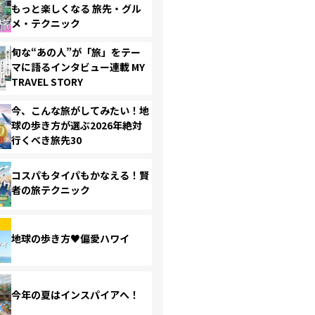
もっと楽しくなる 旅先・グル
メ・テクニック
旬な“あの人”が「旅」をテー
マに語るインタビュー連載 MY
TRAVEL STORY
今、こんな旅がしてみたい！地
球の歩き方が選ぶ2026年絶対
行くべき旅先30
コスパもタイパもかなえる！賢
者の旅テクニック
地球の歩き方♥偏愛ハワイ
今年の夏はインスパイアへ！