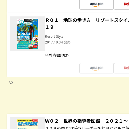
Ｒ０１ 地球の歩き方 リゾートスタイ
１９
Resort Style
2017.10.04 発売
当社在庫切れ
AD
Ｗ０２ 世界の指導者図鑑 ２０２１
２０８の国と地域のリーダーを経歴とともに