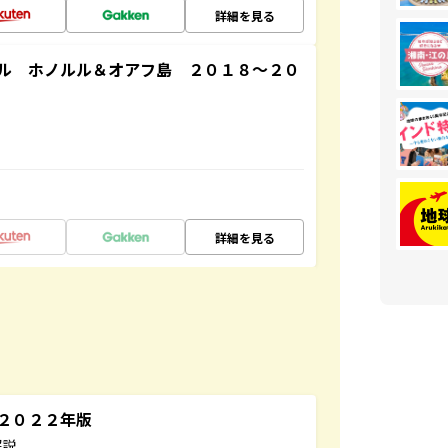
詳細を見る
ル ホノルル＆オアフ島 ２０１８～２０
詳細を見る
～２０２２年版
解説