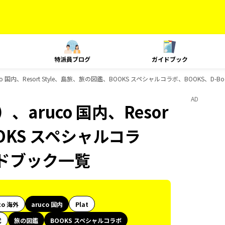
特派員ブログ
ガイドブック
 国内、Resort Style、島旅、旅の図鑑、BOOKS スペシャルコラボ、BOOKS、D-
AD
aruco 国内、Resor
OOKS スペシャルコラ
イドブック一覧
co 海外
aruco 国内
Plat
代
旅の図鑑
BOOKS スペシャルコラボ