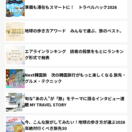
準備も滞在もスマートに！ トラベルハック2026
地球の歩き方アワード みんなで選ぶ、旅のベスト。
エアラインランキング 読者の投票をもとにランキン
グ形式で発表
Next韓国旅 次の韓国旅行がもっと楽しくなる 旅先・
グルメ・テクニック
旬な“あの人”が「旅」をテーマに語るインタビュー連
載 MY TRAVEL STORY
今、こんな旅がしてみたい！地球の歩き方が選ぶ2026
年絶対行くべき旅先30