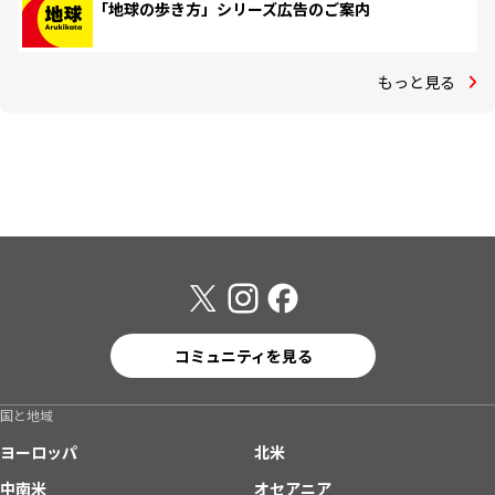
「地球の歩き方」シリーズ広告のご案内
もっと見る
コミュニティを見る
国と地域
ヨーロッパ
北米
中南米
オセアニア