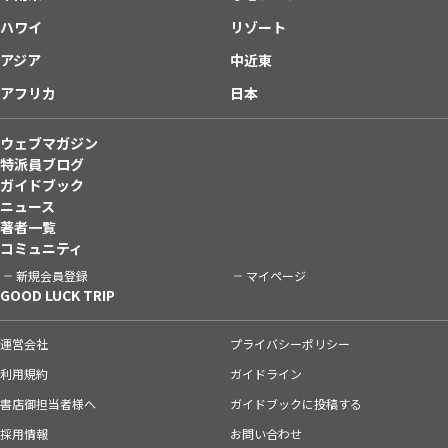
ハワイ
リゾート
アジア
中近東
アフリカ
日本
ウェブマガジン
特派員ブログ
ガイドブック
ニュース
著者一覧
コミュニティ
新規会員登録
マイページ
GOOD LUCK TRIP
運営会社
プライバシーポリシー
利用規約
ガイドライン
書店御担当者様へ
ガイドブックに投稿する
採用情報
お問い合わせ