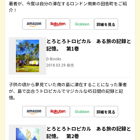
著者が、今度は自分の滞在するロンドン南東の田舎町をご紹
介！
詳細を見る
とろとろトロピカル ある旅の記録と
記憶。 第1巻
D-Books
2018.03.29 発売
子供の頃から夢見ていた南の島に滞在することになった筆者
が、島で出合うトロピカルでマジカルな45日間の記録と記
憶。
詳細を見る
とろとろトロピカル ある旅の記録と
記憶。 第2巻