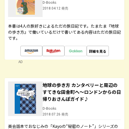
D-Books
2018.04.12 発売
本書は4人の旅好きによるただの旅日記です。たまたま『地球
の歩き方』で働いているだけで書いてある内容はただの旅日記
です。
詳細を見る
AD
地球の歩き方 カンタベリーと周辺の
すてきな田舎町へ～ロンドンからの日
帰りおさんぽガイド♪
D-Books
2018.07.26 発売
英会話本でおなじみの「Kayoの“秘密のノート”」シリーズの