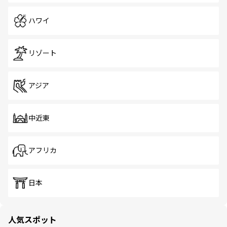
ハワイ
リゾート
アジア
中近東
アフリカ
日本
人気スポット