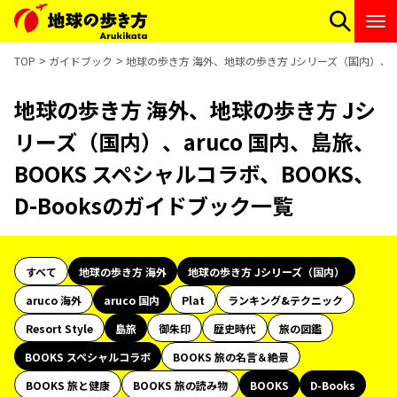
TOP
ガイドブック
地球の歩き方 海外、地球の歩き方 Jシリーズ（国内）、aru
地球の歩き方 海外、地球の歩き方 Jシ
リーズ（国内）、aruco 国内、島旅、
BOOKS スペシャルコラボ、BOOKS、
D-Booksのガイドブック一覧
すべて
地球の歩き方 海外
地球の歩き方 Jシリーズ（国内）
aruco 海外
aruco 国内
Plat
ランキング&テクニック
Resort Style
島旅
御朱印
歴史時代
旅の図鑑
BOOKS スペシャルコラボ
BOOKS 旅の名言＆絶景
BOOKS 旅と健康
BOOKS 旅の読み物
BOOKS
D-Books