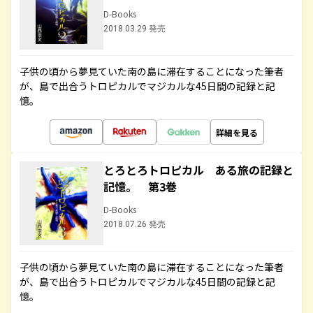
D-Books
2018.03.29 発売
子供の頃から夢見ていた南の島に滞在することになった筆者
が、島で出合うトロピカルでマジカルな45日間の記録と記
憶。
詳細を見る
とろとろトロピカル ある旅の記録と
記憶。 第3巻
D-Books
2018.07.26 発売
子供の頃から夢見ていた南の島に滞在することになった筆者
が、島で出合うトロピカルでマジカルな45日間の記録と記
憶。