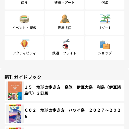
飲食
建築・アート
宿泊
イベント・観戦
世界遺産
リゾート
アクティビティ
鉄道・フライト
ショップ
新刊ガイドブック
１５ 地球の歩き方 島旅 伊豆大島 利島（伊豆諸
島①）３訂版
Ｃ０２ 地球の歩き方 ハワイ島 ２０２７～２０２
８