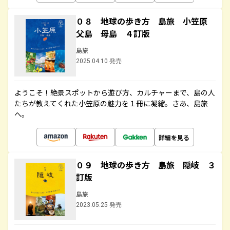
０８ 地球の歩き方 島旅 小笠原
父島 母島 ４訂版
島旅
2025.04.10 発売
ようこそ！絶景スポットから遊び方、カルチャーまで、島の人
たちが教えてくれた小笠原の魅力を１冊に凝縮。さあ、島旅
へ。
詳細を見る
０９ 地球の歩き方 島旅 隠岐 ３
訂版
島旅
2023.05.25 発売