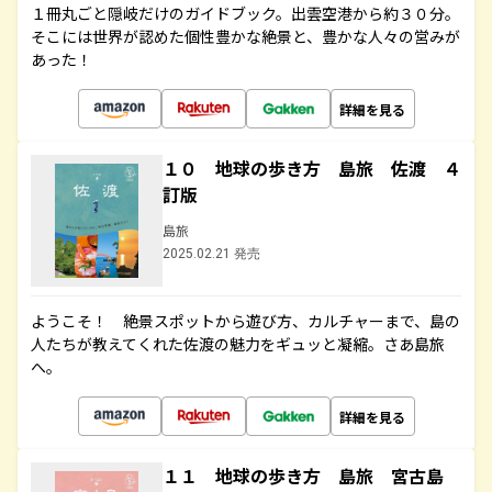
１冊丸ごと隠岐だけのガイドブック。出雲空港から約３０分。
そこには世界が認めた個性豊かな絶景と、豊かな人々の営みが
あった！
詳細を見る
１０ 地球の歩き方 島旅 佐渡 ４
訂版
島旅
2025.02.21 発売
ようこそ！ 絶景スポットから遊び方、カルチャーまで、島の
人たちが教えてくれた佐渡の魅力をギュッと凝縮。さあ島旅
へ。
詳細を見る
１１ 地球の歩き方 島旅 宮古島