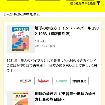
絞り込み条件を追加
1〜20件/261件中 を表示
地球の歩き方 3 インド・ネパール 198
2-1983（初版復刻版）
D-Books
2018.12.20 発売
1981年、旅人のバイブルとして登場した地球の歩き方インド
の初版が復刻版で再登場！ 当時の旅を思い出して欲しい1冊
です。
詳細を見る
地球の歩き方 ガチ冒険～地球の歩き
方社員の旅日記～