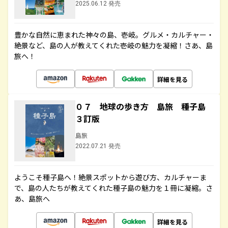
2025.06.12 発売
豊かな自然に恵まれた神々の島、壱岐。グルメ・カルチャー・
絶景など、島の人が教えてくれた壱岐の魅力を凝縮！さあ、島
旅へ！
詳細を見る
０７ 地球の歩き方 島旅 種子島
３訂版
島旅
2022.07.21 発売
ようこそ種子島へ！絶景スポットから遊び方、カルチャーま
で、島の人たちが教えてくれた種子島の魅力を１冊に凝縮。さ
あ、島旅へ
詳細を見る