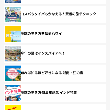
コスパもタイパもかなえる！賢者の旅テクニック
地球の歩き方♥偏愛ハワイ
今年の夏はインスパイアへ！
知れば知るほど好きになる 湘南・江の島
地球の歩き方45周年記念 インド特集