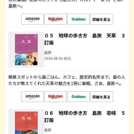
島旅へ。
詳細を見る
０５ 地球の歩き方 島旅 天草 ３
訂版
島旅
2026.08.06 発売
絶景スポットから島ごはん、カフェ、歴史的名所まで、島の人
たちが教えてくれた天草の魅力を1冊に凝縮。さあ、島旅へ。
詳細を見る
０６ 地球の歩き方 島旅 壱岐 ５
訂版
島旅