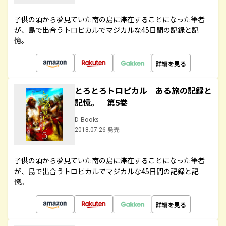
子供の頃から夢見ていた南の島に滞在することになった筆者
が、島で出合うトロピカルでマジカルな45日間の記録と記
憶。
詳細を見る
とろとろトロピカル ある旅の記録と
記憶。 第5巻
D-Books
2018.07.26 発売
子供の頃から夢見ていた南の島に滞在することになった筆者
が、島で出合うトロピカルでマジカルな45日間の記録と記
憶。
詳細を見る