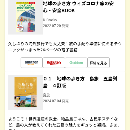
地球の歩き方 ウィズコロナ旅の安
心・安全BOOK
D-Books
2022.07.20 発売
久しぶりの海外旅行でも大丈夫！旅の手配や準備に使えるテク
ニックがつまった24ページの電子書籍
詳細を見る
０１ 地球の歩き方 島旅 五島列
島 ４訂版
島旅
2024.07.04 発売
ようこそ！世界遺産の教会、絶品島ごはん、古民家ステイな
ど、島の人が教えてくれた五島の魅力をギュッと凝縮。さあ、