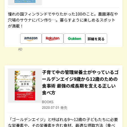
憧れの国フィンランドでやりたかった100のこと。農園滞在や
穴場のサウナにパン作り…。暮らすように楽しめるスポット
が満載！
詳細を見る
AD
子育て中の管理栄養士がやっているゴ
ールデンエイジ9歳から12歳のための
食事術 最強の成長期を支える正しい
食べ方
BOOKS
2020.07.01 発売
「ゴールデンエイジ」と呼ばれる9～12歳の子どもたちに必要
な栄養素や、その栄養素を含む食材、最適な摂取方法（食べ