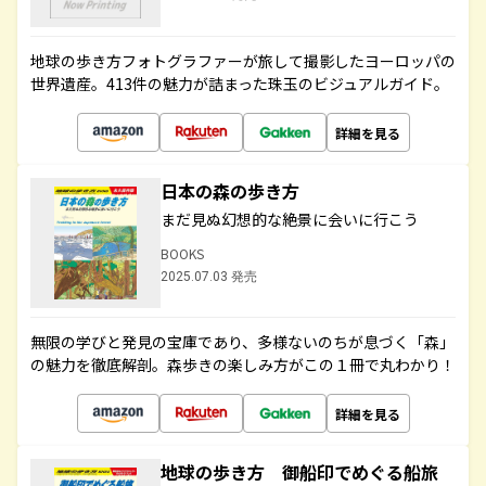
地球の歩き方フォトグラファーが旅して撮影したヨーロッパの
世界遺産。413件の魅力が詰まった珠玉のビジュアルガイド。
詳細を見る
日本の森の歩き方
まだ見ぬ幻想的な絶景に会いに行こう
BOOKS
2025.07.03 発売
無限の学びと発見の宝庫であり、多様ないのちが息づく「森」
の魅力を徹底解剖。森歩きの楽しみ方がこの１冊で丸わかり！
詳細を見る
地球の歩き方 御船印でめぐる船旅