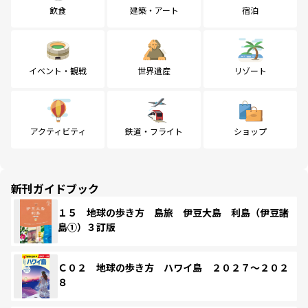
飲食
建築・アート
宿泊
イベント・観戦
世界遺産
リゾート
アクティビティ
鉄道・フライト
ショップ
新刊ガイドブック
１５ 地球の歩き方 島旅 伊豆大島 利島（伊豆諸
島①）３訂版
Ｃ０２ 地球の歩き方 ハワイ島 ２０２７～２０２
８