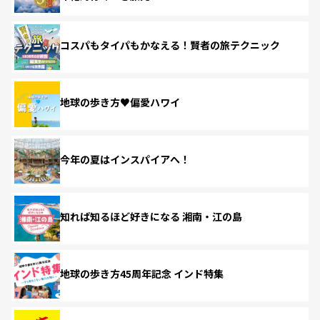
コスパもタイパもかなえる！賢者の旅テクニック
地球の歩き方♥偏愛ハワイ
今年の夏はインスパイアへ！
知れば知るほど好きになる 湘南・江の島
地球の歩き方45周年記念 インド特集