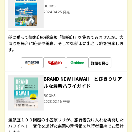
BOOKS
2024.04.25 発売
船に乗って御朱印の船旅版「御船印」を集めてみませんか。大
海原を舞台に絶景や美食、そして御船印に出合う旅を提案しま
す。
詳細を見る
BRAND NEW HAWAII とびきりリア
ルな最新ハワイガイド
BOOKS
2023.02.16 発売
渡航歴１００回超の小笠原リサが、旅行者受け入れを再開した
ハワイへ！ 変化を遂げた楽園の新情報を旅行者目線でお届け