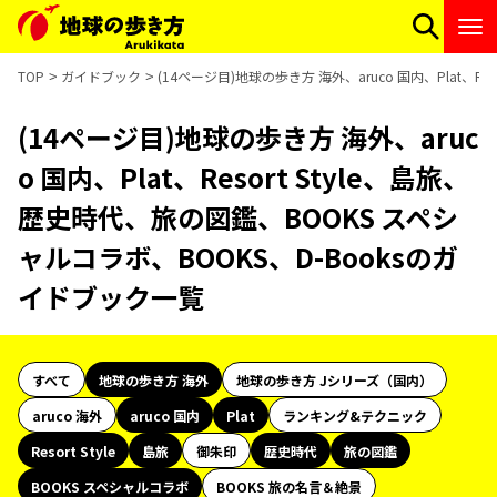
TOP
ガイドブック
(14ページ目)地球の歩き方 海外、aruco 国内、Plat、R
(14ページ目)地球の歩き方 海外、aruc
o 国内、Plat、Resort Style、島旅、
歴史時代、旅の図鑑、BOOKS スペシ
ャルコラボ、BOOKS、D-Booksのガ
イドブック一覧
すべて
地球の歩き方 海外
地球の歩き方 Jシリーズ（国内）
aruco 海外
aruco 国内
Plat
ランキング&テクニック
Resort Style
島旅
御朱印
歴史時代
旅の図鑑
BOOKS スペシャルコラボ
BOOKS 旅の名言＆絶景