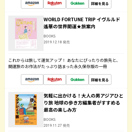
詳細を見る
WORLD FORTUNE TRIP イヴルルド
遙華の世界開運★旅案内
BOOKS
2019.12.18 発売
これからは旅して運気アップ！ あなたにぴったりの旅先と、
開運旅のお作法がたっぷり詰まった永久保存版の一冊
詳細を見る
気軽に出かける！大人の男アジアひと
り旅 地球の歩き方編集者がすすめる
最高の楽しみ方
BOOKS
2019.11.27 発売