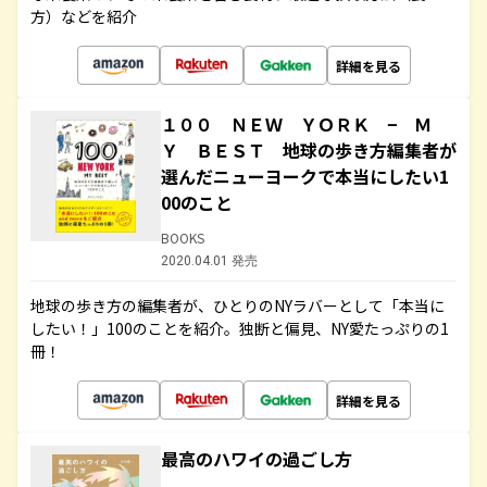
方）などを紹介
詳細を見る
１００ ＮＥＷ ＹＯＲＫ − Ｍ
Ｙ ＢＥＳＴ 地球の歩き方編集者が
選んだニューヨークで本当にしたい1
00のこと
BOOKS
2020.04.01 発売
地球の歩き方の編集者が、ひとりのNYラバーとして「本当に
したい！」100のことを紹介。独断と偏見、NY愛たっぷりの1
冊！
詳細を見る
最高のハワイの過ごし方