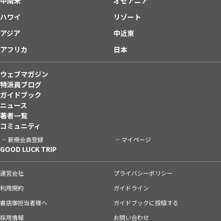
中南米
オセアニア
ハワイ
リゾート
アジア
中近東
アフリカ
日本
ウェブマガジン
特派員ブログ
ガイドブック
ニュース
著者一覧
コミュニティ
新規会員登録
マイページ
GOOD LUCK TRIP
運営会社
プライバシーポリシー
利用規約
ガイドライン
書店御担当者様へ
ガイドブックに投稿する
採用情報
お問い合わせ