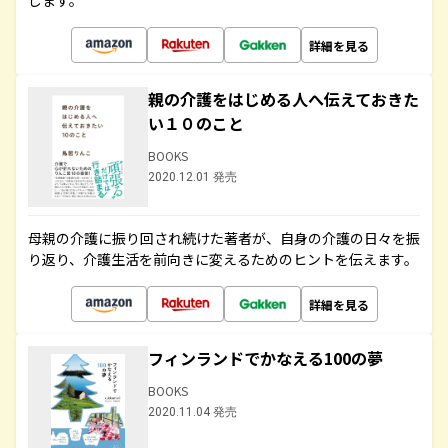
します。
詳細を見る
親の介護をはじめる人へ伝えておきた
い１０のこと
BOOKS
2020.12.01 発売
母親の介護に振り回され続けた著者が、自身の介護の日々を振
り返り、介護生活を前向きに変えるためのヒントを伝えます。
詳細を見る
フィンランドでかなえる100の夢
BOOKS
2020.11.04 発売