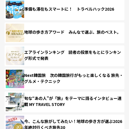
準備も滞在もスマートに！ トラベルハック2026
地球の歩き方アワード みんなで選ぶ、旅のベスト。
エアラインランキング 読者の投票をもとにランキン
グ形式で発表
Next韓国旅 次の韓国旅行がもっと楽しくなる 旅先・
グルメ・テクニック
旬な“あの人”が「旅」をテーマに語るインタビュー連
載 MY TRAVEL STORY
今、こんな旅がしてみたい！地球の歩き方が選ぶ2026
年絶対行くべき旅先30