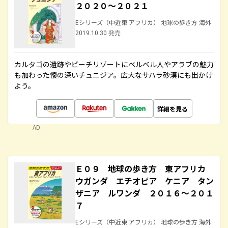
２０２０～２０２１
Eシリーズ（中近東 アフリカ） 地球の歩き方 海外
2019.10.30 発売
カルタゴの遺跡やビーチリゾートにベルベル人やアラブの魅力
も加わった懐の深いチュニジア。広大なサハラ砂漠にも出かけ
よう。
詳細を見る
AD
Ｅ０９ 地球の歩き方 東アフリカ
ウガンダ エチオピア ケニア タン
ザニア ルワンダ ２０１６～２０１
７
Eシリーズ（中近東 アフリカ） 地球の歩き方 海外