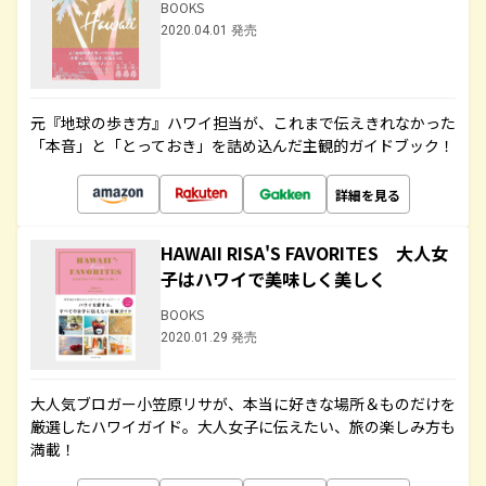
BOOKS
2020.04.01 発売
元『地球の歩き方』ハワイ担当が、これまで伝えきれなかった
「本音」と「とっておき」を詰め込んだ主観的ガイドブック！
詳細を見る
HAWAII RISA'S FAVORITES 大人女
子はハワイで美味しく美しく
BOOKS
2020.01.29 発売
大人気ブロガー小笠原リサが、本当に好きな場所＆ものだけを
厳選したハワイガイド。大人女子に伝えたい、旅の楽しみ方も
満載！