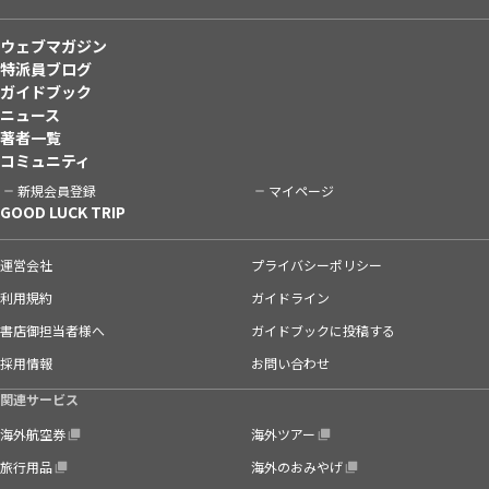
ウェブマガジン
特派員ブログ
ガイドブック
ニュース
著者一覧
コミュニティ
新規会員登録
マイページ
GOOD LUCK TRIP
運営会社
プライバシーポリシー
利用規約
ガイドライン
書店御担当者様へ
ガイドブックに投稿する
採用情報
お問い合わせ
関連サービス
海外航空券
海外ツアー
旅行用品
海外のおみやげ