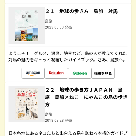
２１ 地球の歩き方 島旅 対馬
島旅
2023.03.30 発売
ようこそ！ グルメ、温泉、絶景など、島の人が教えてくれた
対馬の魅力をギュッと凝縮したガイドブック。さあ、島旅へ。
詳細を見る
２２ 地球の歩き方ＪＡＰＡＮ 島
旅 島旅×ねこ にゃんこの島の歩き
方
島旅
2018.03.28 発売
日本各地にあるネコたちと出合える島を訪ねる本格的ガイドブ