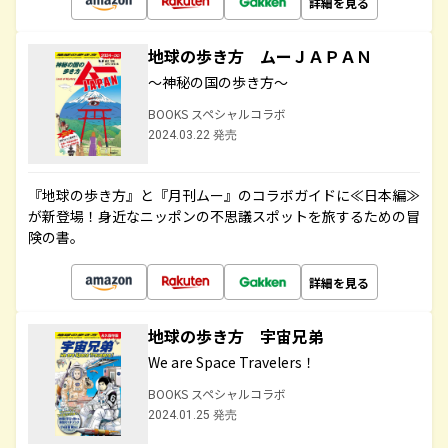
詳細を見る
地球の歩き方 ムーＪＡＰＡＮ
～神秘の国の歩き方～
BOOKS スペシャルコラボ
2024.03.22 発売
『地球の歩き方』と『月刊ムー』のコラボガイドに≪日本編≫
が新登場！身近なニッポンの不思議スポットを旅するための冒
険の書。
詳細を見る
地球の歩き方 宇宙兄弟
We are Space Travelers！
BOOKS スペシャルコラボ
2024.01.25 発売