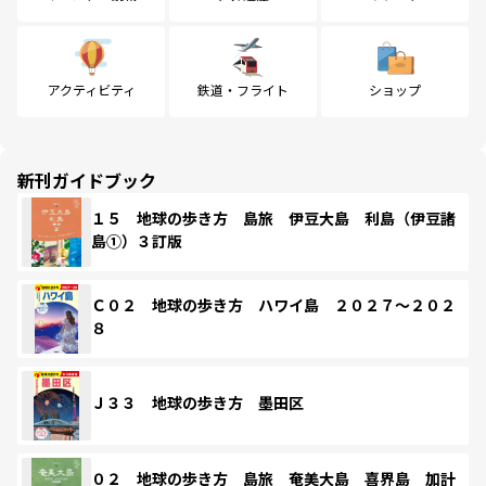
アクティビティ
鉄道・フライト
ショップ
新刊ガイドブック
１５ 地球の歩き方 島旅 伊豆大島 利島（伊豆諸
島①）３訂版
Ｃ０２ 地球の歩き方 ハワイ島 ２０２７～２０２
８
Ｊ３３ 地球の歩き方 墨田区
０２ 地球の歩き方 島旅 奄美大島 喜界島 加計