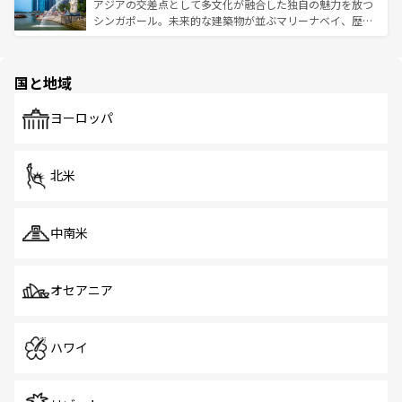
が待っている。親しみやすいタイの人々、仏教を中心とし
ており、効率よく見どころを回れるのも魅力。息をのむよ
アジアの交差点として多文化が融合した独自の魅力を放つ
た文化、そして多様な観光資源が、訪れる旅人を魅了し続
うな絶景から文化的な体験まで、香港を存分に楽しみ尽く
シンガポール。未来的な建築物が並ぶマリーナベイ、歴史
ける。 なお、新着のタイ情報は
コンテンツ一覧
を参照して
そう。 なお、新着の香港情報は
コンテンツ一覧
を参照して
と伝統を感じられるエスニックタウン、多数の緑豊かな公
ほしい。
ほしい。
園や自然保護区など、自然が調和した近代的な景観と文化
の多様性あふれるカラフルな町は、どこを歩いても新しい
国と地域
発見がある。さらに、治安のよさや充実した公共交通機関
も、旅行者にとっては魅力的なポイント。グルメも豊富
で、ホーカーズは地元の風情を楽しめる外せないスポット
ヨーロッパ
だ。訪れる人を飽きさせないシンガポールで、多様な魅力
を体感しよう。 なお、新着のシンガポール情報は
コンテン
ツ一覧
を参照してほしい。
北米
中南米
オセアニア
ハワイ