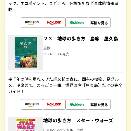
ック。ネコポイント、見どころ、休憩場所など具体的情報満
載!
詳細を見る
２３ 地球の歩き方 島旅 屋久島
島旅
2024.03.14 発売
幾千年の時を重ねてきた縄文杉の森に、固有の植物、島グル
メ、温泉まで。まるごと一冊、世界遺産【屋久島】だけの完全
ガイド！
詳細を見る
地球の歩き方 スター・ウォーズ
BOOKS スペシャルコラボ