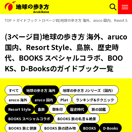
TOP
ガイドブック
(3ページ目)地球の歩き方 海外、aruco 国内、Resort 
(3ページ目)地球の歩き方 海外、aruco
国内、Resort Style、島旅、歴史時
代、BOOKS スペシャルコラボ、BOO
KS、D-Booksのガイドブック一覧
すべて
地球の歩き方 海外
地球の歩き方 Jシリーズ（国内）
aruco 海外
aruco 国内
Plat
ランキング&テクニック
Resort Style
島旅
御朱印
歴史時代
旅の図鑑
BOOKS スペシャルコラボ
BOOKS 旅の名言＆絶景
BOOKS 旅と健康
BOOKS 旅の読み物
BOOKS
D-Books