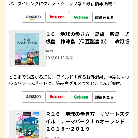
パ、ダイビングにグルメ・ショップなど最新情報満載！
詳細を見る
１６ 地球の歩き方 島旅 新島 式
根島 神津島（伊豆諸島②） 改訂版
島旅
2023.01.19 発売
どこまでも広がる海に、ワイルドすぎる野外温泉、神話にまつ
わるパワースポットに、絶品島グルメまでとことんご案内。
詳細を見る
Ｒ１６ 地球の歩き方 リゾートスタ
イル テーマパークｉｎオーランド
２０１８～２０１９