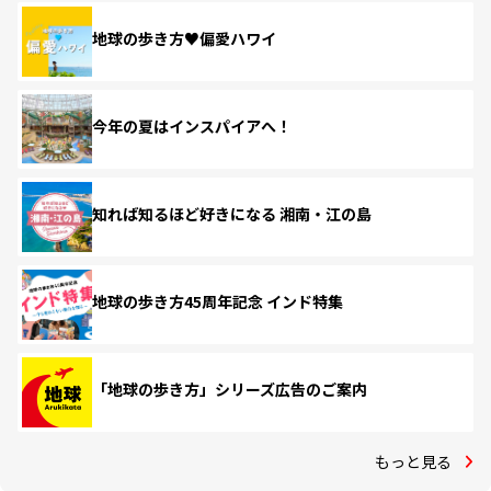
地球の歩き方♥偏愛ハワイ
今年の夏はインスパイアへ！
知れば知るほど好きになる 湘南・江の島
地球の歩き方45周年記念 インド特集
「地球の歩き方」シリーズ広告のご案内
もっと見る