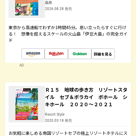
島旅
2026.08.28 発売
東京から高速船でわずか1時間45分。思い立ったらすぐに行け
る！ 想像を超えるスケールの火山島「伊豆大島」の完全ガイ
ド
詳細を見る
AD
Ｒ１５ 地球の歩き方 リゾートスタ
イル セブ＆ボラカイ ボホール シ
キホール ２０２０～２０２１
Resort Style
2020.03.18 発売
お気軽に楽しめる南国リゾートセブの極上リゾートホテルにス