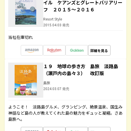
イル ケアンズとグレートバリアリー
フ ２０１５～２０１６
Resort Style
2015.04.03 発売
当社在庫切れ
詳細を見る
１９ 地球の歩き方 島旅 淡路島
（瀬戸内の島々３） 改訂版
島旅
2024.03.07 発売
ようこそ！ 淡路島グルメ、グランピング、絶景温泉、国生み
神話など島の人が教えてくれた島の魅力をギュッと凝縮。さあ
島旅へ。