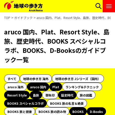
TOP
ガイドブック
aruco 国内、Plat、Resort Style、島旅、歴史時代
aruco 国内、Plat、Resort Style、島
旅、歴史時代、BOOKS スペシャルコ
ラボ、BOOKS、D-Booksのガイドブ
ック一覧
すべて
地球の歩き方 海外
地球の歩き方 Jシリーズ（国内）
aruco 海外
aruco 国内
Plat
ランキング&テクニック
Resort Style
島旅
御朱印
歴史時代
旅の図鑑
BOOKS スペシャルコラボ
BOOKS 旅の名言＆絶景
BOOKS 旅と健康
BOOKS 旅の読み物
BOOKS
D-Books