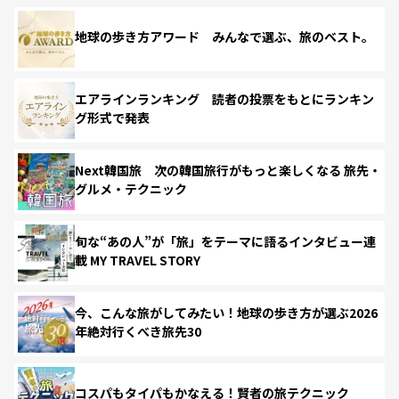
地球の歩き方アワード みんなで選ぶ、旅のベスト。
エアラインランキング 読者の投票をもとにランキン
グ形式で発表
Next韓国旅 次の韓国旅行がもっと楽しくなる 旅先・
グルメ・テクニック
旬な“あの人”が「旅」をテーマに語るインタビュー連
載 MY TRAVEL STORY
今、こんな旅がしてみたい！地球の歩き方が選ぶ2026
年絶対行くべき旅先30
コスパもタイパもかなえる！賢者の旅テクニック