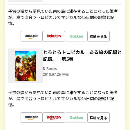
子供の頃から夢見ていた南の島に滞在することになった筆者
が、島で出合うトロピカルでマジカルな45日間の記録と記
憶。
詳細を見る
とろとろトロピカル ある旅の記録と
記憶。 第5巻
D-Books
2018.07.26 発売
子供の頃から夢見ていた南の島に滞在することになった筆者
が、島で出合うトロピカルでマジカルな45日間の記録と記
憶。
詳細を見る