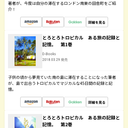
著者が、今度は自分の滞在するロンドン南東の田舎町をご紹
介！
詳細を見る
とろとろトロピカル ある旅の記録と
記憶。 第1巻
D-Books
2018.03.29 発売
子供の頃から夢見ていた南の島に滞在することになった筆者
が、島で出合うトロピカルでマジカルな45日間の記録と記
憶。
詳細を見る
とろとろトロピカル ある旅の記録と
記憶。 第2巻