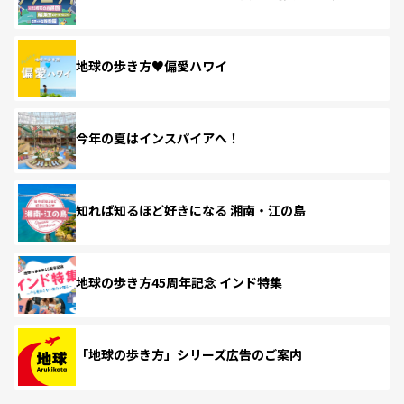
地球の歩き方♥偏愛ハワイ
今年の夏はインスパイアへ！
知れば知るほど好きになる 湘南・江の島
地球の歩き方45周年記念 インド特集
「地球の歩き方」シリーズ広告のご案内