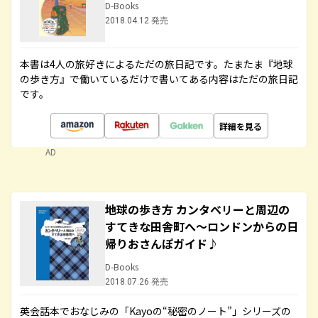
D-Books
2018.04.12 発売
本書は4人の旅好きによるただの旅日記です。たまたま『地球
の歩き方』で働いているだけで書いてある内容はただの旅日記
です。
詳細を見る
AD
地球の歩き方 カンタベリーと周辺の
すてきな田舎町へ～ロンドンからの日
帰りおさんぽガイド♪
D-Books
2018.07.26 発売
英会話本でおなじみの「Kayoの“秘密のノート”」シリーズの