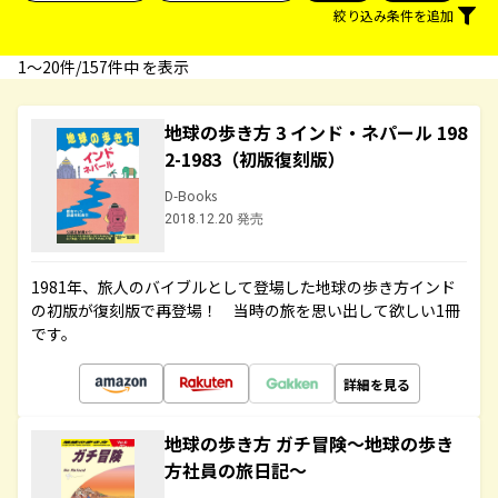
絞り込み条件を追加
1〜20件/157件中 を表示
地球の歩き方 3 インド・ネパール 198
2-1983（初版復刻版）
D-Books
2018.12.20 発売
1981年、旅人のバイブルとして登場した地球の歩き方インド
の初版が復刻版で再登場！ 当時の旅を思い出して欲しい1冊
です。
詳細を見る
地球の歩き方 ガチ冒険～地球の歩き
方社員の旅日記～