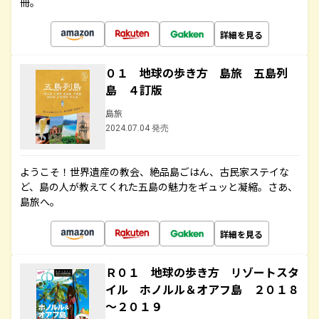
冊。
詳細を見る
０１ 地球の歩き方 島旅 五島列
島 ４訂版
島旅
2024.07.04 発売
ようこそ！世界遺産の教会、絶品島ごはん、古民家ステイな
ど、島の人が教えてくれた五島の魅力をギュッと凝縮。さあ、
島旅へ。
詳細を見る
Ｒ０１ 地球の歩き方 リゾートスタ
イル ホノルル＆オアフ島 ２０１８
～２０１９