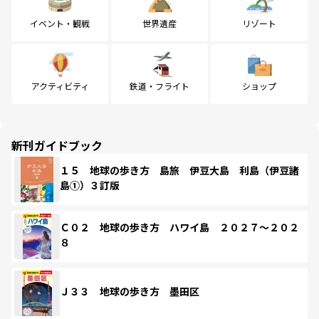
イベント・観戦
世界遺産
リゾート
アクティビティ
鉄道・フライト
ショップ
新刊ガイドブック
１５ 地球の歩き方 島旅 伊豆大島 利島（伊豆諸
島①）３訂版
Ｃ０２ 地球の歩き方 ハワイ島 ２０２７～２０２
８
Ｊ３３ 地球の歩き方 墨田区