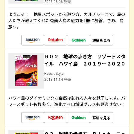
2026.08.06 発売
ようこそ！ 絶景スポットから遊び方、カルチャーまで、島の
人たちが教えてくれた奄美大島の魅力を1冊に凝縮。さあ、島
旅へ。
詳細を見る
Ｒ０２ 地球の歩き方 リゾートスタ
イル ハワイ島 ２０１９～２０２０
Resort Style
2018.11.14 発売
ハワイ島のダイナミックな自然は訪れる人々を魅了します。パ
ワースポットも数多く、進化する自然派グルメも見逃せない！
詳細を見る
０２ 地球の歩き方 Ｐｌａｔ ニュ