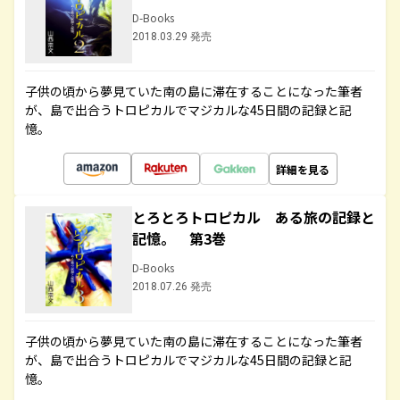
D-Books
2018.03.29 発売
子供の頃から夢見ていた南の島に滞在することになった筆者
が、島で出合うトロピカルでマジカルな45日間の記録と記
憶。
詳細を見る
とろとろトロピカル ある旅の記録と
記憶。 第3巻
D-Books
2018.07.26 発売
子供の頃から夢見ていた南の島に滞在することになった筆者
が、島で出合うトロピカルでマジカルな45日間の記録と記
憶。