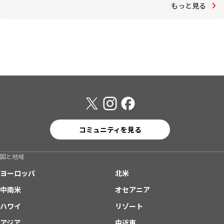
もっと見る
コミュニティを見る
国と地域
ヨーロッパ
北米
中南米
オセアニア
ハワイ
リゾート
アジア
中近東