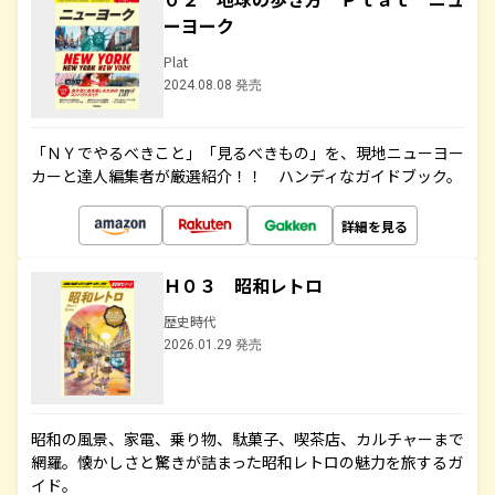
ーヨーク
Plat
2024.08.08 発売
「ＮＹでやるべきこと」「見るべきもの」を、現地ニューヨー
カーと達人編集者が厳選紹介！！ ハンディなガイドブック。
詳細を見る
Ｈ０３ 昭和レトロ
歴史時代
2026.01.29 発売
昭和の風景、家電、乗り物、駄菓子、喫茶店、カルチャーまで
網羅。懐かしさと驚きが詰まった昭和レトロの魅力を旅するガ
イド。