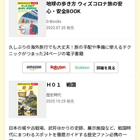
地球の歩き方 ウィズコロナ旅の安
心・安全BOOK
D-Books
2022.07.20 発売
久しぶりの海外旅行でも大丈夫！旅の手配や準備に使えるテク
ニックがつまった24ページの電子書籍
詳細を見る
Ｈ０１ 戦国
歴史時代
2025.10.23 発売
日本の城や古戦場、武将ゆかりの史跡、展示施設など、戦国時
代にまつわるスポットを徹底ガイドする歴史ファン必携の一