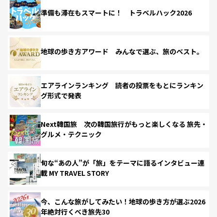
準備も滞在もスマートに！ トラベルハック2026
地球の歩き方アワード みんなで選ぶ、旅のベスト。
エアラインランキング 読者の投票をもとにランキン
グ形式で発表
Next韓国旅 次の韓国旅行がもっと楽しくなる 旅先・
グルメ・テクニック
旬な“あの人”が「旅」をテーマに語るインタビュー連
載 MY TRAVEL STORY
今、こんな旅がしてみたい！地球の歩き方が選ぶ2026
年絶対行くべき旅先30