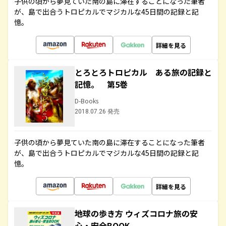
子供の頃から夢見ていた南の島に滞在することになった筆者
が、島で出合うトロピカルでマジカルな45日間の記録と記
憶。
詳細を見る
とろとろトロピカル ある旅の記録と
記憶。 第5巻
D-Books
2018.07.26 発売
子供の頃から夢見ていた南の島に滞在することになった筆者
が、島で出合うトロピカルでマジカルな45日間の記録と記
憶。
詳細を見る
地球の歩き方 ウィズコロナ旅の安
心・安全BOOK