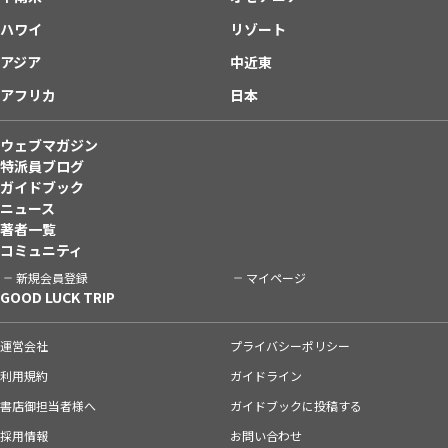
ハワイ
リゾート
アジア
中近東
アフリカ
日本
ウェブマガジン
特派員ブログ
ガイドブック
ニュース
著者一覧
コミュニティ
新規会員登録
マイページ
GOOD LUCK TRIP
運営会社
プライバシーポリシー
利用規約
ガイドライン
書店御担当者様へ
ガイドブックに投稿する
採用情報
お問い合わせ