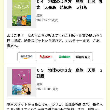
０４ 地球の歩き方 島旅 利尻 礼
文 天売島 焼尻島 ５訂版
島旅
2026.02.13 発売
ようこそ！ 島の人たちが教えてくれた利尻・礼文の魅力を１
冊に凝縮。絶景スポットから遊び方、カルチャーまで。さあ、
島旅へ。
詳細を見る
０５ 地球の歩き方 島旅 天草 ３
訂版
島旅
2026.08.06 発売
絶景スポットから島ごはん、カフェ、歴史的名所まで、島の人
たちが教えてくれた天草の魅力を1冊に凝縮。さあ、島旅へ。