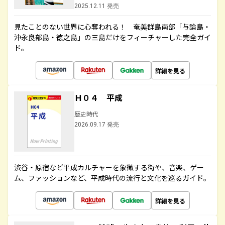
2025.12.11 発売
見たことのない世界に心奪われる！ 奄美群島南部「与論島・
沖永良部島・徳之島」の三島だけをフィーチャーした完全ガイ
ド。
詳細を見る
Ｈ０４ 平成
歴史時代
2026.09.17 発売
渋谷・原宿など平成カルチャーを象徴する街や、音楽、ゲー
ム、ファッションなど、平成時代の流行と文化を巡るガイド。
詳細を見る