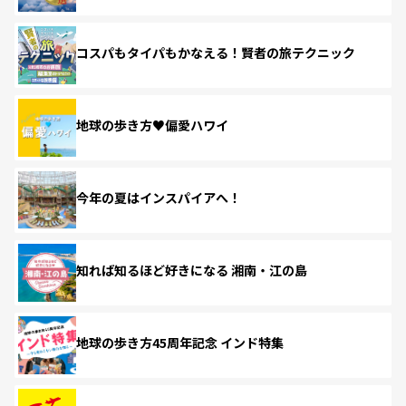
コスパもタイパもかなえる！賢者の旅テクニック
地球の歩き方♥偏愛ハワイ
今年の夏はインスパイアへ！
知れば知るほど好きになる 湘南・江の島
地球の歩き方45周年記念 インド特集