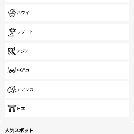
ハワイ
リゾート
アジア
中近東
アフリカ
日本
人気スポット