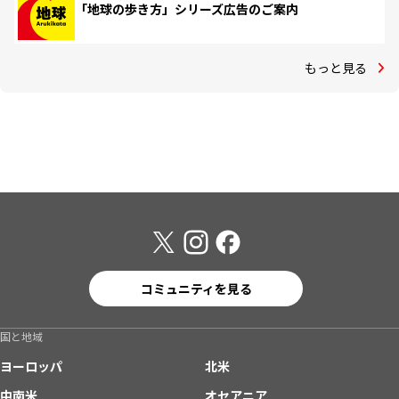
「地球の歩き方」シリーズ広告のご案内
もっと見る
コミュニティを見る
国と地域
ヨーロッパ
北米
中南米
オセアニア