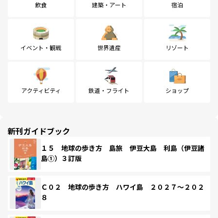
飲食
建築・アート
宿泊
イベント・観戦
世界遺産
リゾート
アクティビティ
鉄道・フライト
ショップ
新刊ガイドブック
１５ 地球の歩き方 島旅 伊豆大島 利島（伊豆諸
島①）３訂版
Ｃ０２ 地球の歩き方 ハワイ島 ２０２７～２０２
８