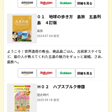
詳細を見る
０１ 地球の歩き方 島旅 五島列
島 ４訂版
島旅
2024.07.04 発売
ようこそ！世界遺産の教会、絶品島ごはん、古民家ステイな
ど、島の人が教えてくれた五島の魅力をギュッと凝縮。さあ、
島旅へ。
詳細を見る
Ｈ０２ ハプスブルク帝国
歴史時代
2025.09.18 発売