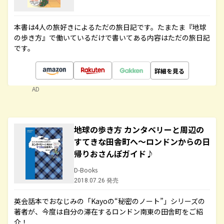
本書は4人の旅好きによるただの旅日記です。たまたま『地球
の歩き方』で働いているだけで書いてある内容はただの旅日記
です。
詳細を見る
AD
地球の歩き方 カンタベリーと周辺の
すてきな田舎町へ～ロンドンからの日
帰りおさんぽガイド♪
D-Books
2018.07.26 発売
英会話本でおなじみの「Kayoの“秘密のノート”」シリーズの
著者が、今度は自分の滞在するロンドン南東の田舎町をご紹
介！