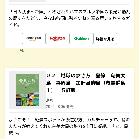
「日の沈まぬ帝国」と称されたハプスブルク帝国の栄光と動乱
の歴史をたどり、今なお各国に残る史跡を巡る歴史を旅するガ
イド。
詳細を見る
AD
０２ 地球の歩き方 島旅 奄美大
島 喜界島 加計呂麻島（奄美群島
１） ５訂版
島旅
2026.08.06 発売
ようこそ！ 絶景スポットから遊び方、カルチャーまで、島の
人たちが教えてくれた奄美大島の魅力を1冊に凝縮。さあ、島
旅へ。