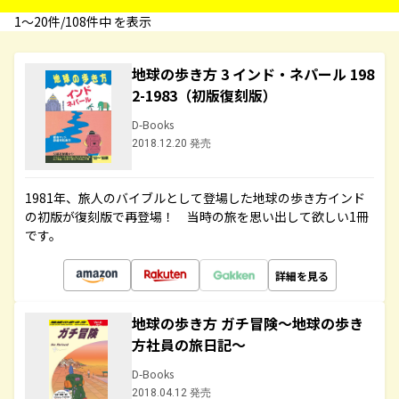
1〜20件/108件中 を表示
地球の歩き方 3 インド・ネパール 198
2-1983（初版復刻版）
D-Books
2018.12.20 発売
1981年、旅人のバイブルとして登場した地球の歩き方インド
の初版が復刻版で再登場！ 当時の旅を思い出して欲しい1冊
です。
詳細を見る
地球の歩き方 ガチ冒険～地球の歩き
方社員の旅日記～
D-Books
2018.04.12 発売