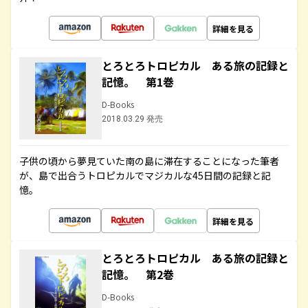
詳細を見る
とろとろトロピカル ある旅の記録と
記憶。 第1巻
D-Books
2018.03.29 発売
子供の頃から夢見ていた南の島に滞在することになった筆者
が、島で出合うトロピカルでマジカルな45日間の記録と記
憶。
詳細を見る
とろとろトロピカル ある旅の記録と
記憶。 第2巻
D-Books