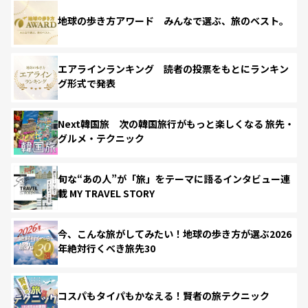
地球の歩き方アワード みんなで選ぶ、旅のベスト。
エアラインランキング 読者の投票をもとにランキン
グ形式で発表
Next韓国旅 次の韓国旅行がもっと楽しくなる 旅先・
グルメ・テクニック
旬な“あの人”が「旅」をテーマに語るインタビュー連
載 MY TRAVEL STORY
今、こんな旅がしてみたい！地球の歩き方が選ぶ2026
年絶対行くべき旅先30
コスパもタイパもかなえる！賢者の旅テクニック