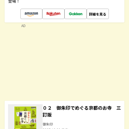
登場！
詳細を見る
AD
０２ 御朱印でめぐる京都のお寺 三
訂版
御朱印