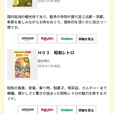
2025.10.09 発売
国内屈指の観光地であり、数多の寺院が建ち並ぶ古都・京都。
季節を楽しみながらお寺をめぐり、御朱印を頂くのに役立つ一
冊です。
詳細を見る
Ｈ０３ 昭和レトロ
歴史時代
2026.01.29 発売
昭和の風景、家電、乗り物、駄菓子、喫茶店、カルチャーまで
網羅。懐かしさと驚きが詰まった昭和レトロの魅力を旅するガ
イド。
詳細を見る