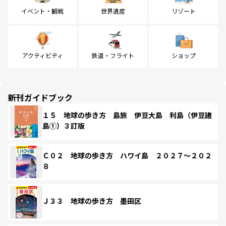
イベント・観戦
世界遺産
リゾート
アクティビティ
鉄道・フライト
ショップ
新刊ガイドブック
１５ 地球の歩き方 島旅 伊豆大島 利島（伊豆諸
島①）３訂版
Ｃ０２ 地球の歩き方 ハワイ島 ２０２７～２０２
８
Ｊ３３ 地球の歩き方 墨田区