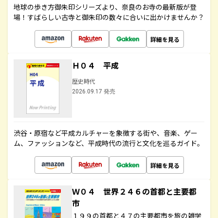
地球の歩き方御朱印シリーズより、奈良のお寺の最新版が登
場！すばらしい古寺と御朱印の数々に合いに出かけませんか？
詳細を見る
Ｈ０４ 平成
歴史時代
2026.09.17 発売
渋谷・原宿など平成カルチャーを象徴する街や、音楽、ゲー
ム、ファッションなど、平成時代の流行と文化を巡るガイド。
詳細を見る
Ｗ０４ 世界２４６の首都と主要都
市
１９９の首都と４７の主要都市を旅の雑学