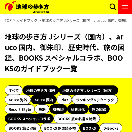
TOP
ガイドブック
地球の歩き方 Jシリーズ（国内）、aruco 国内、御朱印
地球の歩き方 Jシリーズ（国内）、ar
uco 国内、御朱印、歴史時代、旅の図
鑑、BOOKS スペシャルコラボ、BOO
KSのガイドブック一覧
すべて
地球の歩き方 海外
地球の歩き方 Jシリーズ（国内）
aruco 海外
aruco 国内
Plat
ランキング&テクニック
Resort Style
島旅
御朱印
歴史時代
旅の図鑑
BOOKS スペシャルコラボ
BOOKS 旅の名言＆絶景
BOOKS 旅と健康
BOOKS 旅の読み物
BOOKS
D-Books