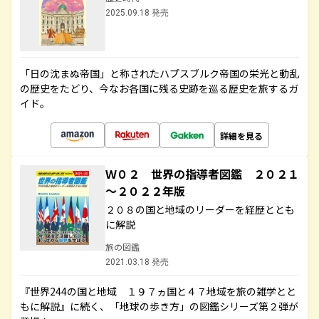
2025.09.18 発売
「日の沈まぬ帝国」と称されたハプスブルク帝国の栄光と動乱
の歴史をたどり、今なお各国に残る史跡を巡る歴史を旅するガ
イド。
詳細を見る
Ｗ０２ 世界の指導者図鑑 ２０２１
～２０２２年版
２０８の国と地域のリーダーを経歴ととも
に解説
旅の図鑑
2021.03.18 発売
『世界244の国と地域 １９７ヵ国と４７地域を旅の雑学とと
もに解説』に続く、「地球の歩き方」の図鑑シリーズ第２弾が