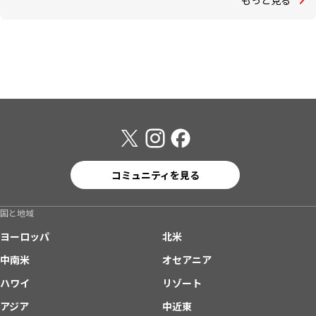
コミュニティを見る
国と地域
ヨーロッパ
北米
中南米
オセアニア
ハワイ
リゾート
アジア
中近東