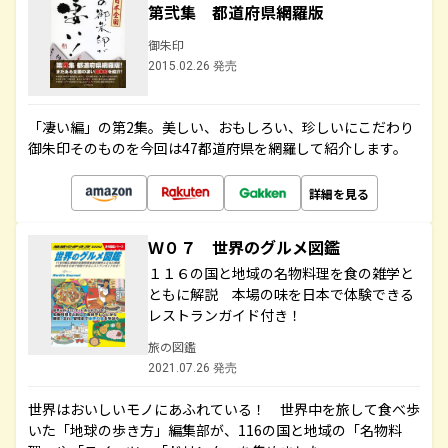
第弐集 都道府県網羅版
御朱印
2015.02.26 発売
「凄い編」の第2集。美しい、おもしろい、珍しいにこだわり
御朱印そのものを今回は47都道府県を網羅して紹介します。
詳細を見る
Ｗ０７ 世界のグルメ図鑑
１１６の国と地域の名物料理を食の雑学と
ともに解説 本場の味を日本で体験できる
レストランガイド付き！
旅の図鑑
2021.07.26 発売
世界はおいしいモノにあふれている！ 世界中を旅して食べ歩
いた「地球の歩き方」編集部が、116の国と地域の「名物料