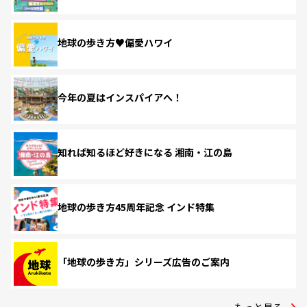
地球の歩き方♥偏愛ハワイ
今年の夏はインスパイアへ！
知れば知るほど好きになる 湘南・江の島
地球の歩き方45周年記念 インド特集
「地球の歩き方」シリーズ広告のご案内
もっと見る