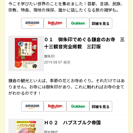
今こそ学びたい世界のことを集めました！首都、言語、民族、
宗教、特長、現地の挨拶、誰かに話したくなる旅の雑学も。
詳細を見る
０１ 御朱印でめぐる鎌倉のお寺 三
十三観音完全掲載 三訂版
御朱印
2019.08.07 発売
鎌倉の観光といえば、季節の花とお寺めぐり。それだけではあ
りません。お寺には御朱印があり、これに触れればお寺の全て
がわかるのです！
詳細を見る
Ｈ０２ ハプスブルク帝国
歴史時代