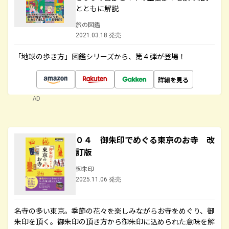
とともに解説
旅の図鑑
2021.03.18 発売
「地球の歩き方」図鑑シリーズから、第４弾が登場！
詳細を見る
AD
０４ 御朱印でめぐる東京のお寺 改
訂版
御朱印
2025.11.06 発売
名寺の多い東京。季節の花々を楽しみながらお寺をめぐり、御
朱印を頂く。御朱印の頂き方から御朱印に込められた意味を解