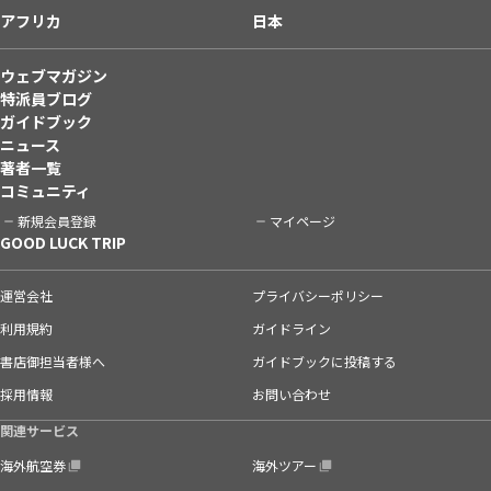
アフリカ
日本
ウェブマガジン
特派員ブログ
ガイドブック
ニュース
著者一覧
コミュニティ
新規会員登録
マイページ
GOOD LUCK TRIP
運営会社
プライバシーポリシー
利用規約
ガイドライン
書店御担当者様へ
ガイドブックに投稿する
採用情報
お問い合わせ
関連サービス
海外航空券
海外ツアー