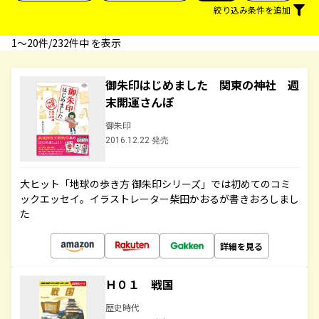
絞り込み条件を追加
1〜20件/232件中 を表示
御朱印はじめました 関東の神社 週
末開運さんぽ
御朱印
2016.12.22 発売
大ヒット「地球の歩き方 御朱印シリーズ」では初めてのコミ
ックエッセイ。イラストレーター柴田かおるが書きおろしまし
た
詳細を見る
Ｈ０１ 戦国
歴史時代