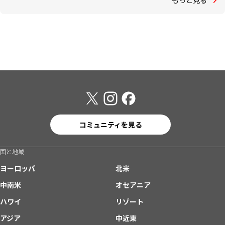
コミュニティを見る
国と地域
ヨーロッパ
北米
中南米
オセアニア
ハワイ
リゾート
アジア
中近東