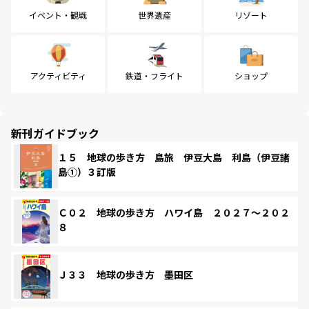
イベント・観戦
世界遺産
リゾート
アクティビティ
鉄道・フライト
ショップ
新刊ガイドブック
１５ 地球の歩き方 島旅 伊豆大島 利島（伊豆諸
島①）３訂版
Ｃ０２ 地球の歩き方 ハワイ島 ２０２７～２０２
８
Ｊ３３ 地球の歩き方 墨田区