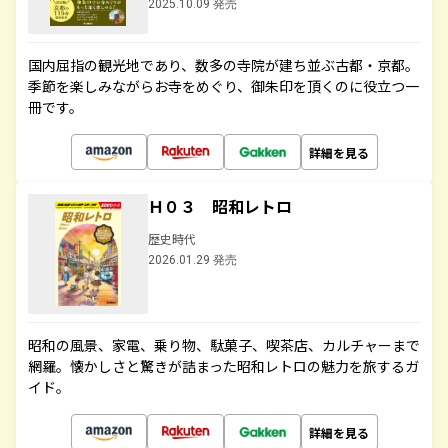
2025.10.09 発売
国内屈指の観光地であり、数多の寺院が建ち並ぶ古都・京都。
季節を楽しみながらお寺をめぐり、御朱印を頂くのに役立つ一
冊です。
詳細を見る
Ｈ０３ 昭和レトロ
歴史時代
2026.01.29 発売
昭和の風景、家電、乗り物、駄菓子、喫茶店、カルチャーまで
網羅。懐かしさと驚きが詰まった昭和レトロの魅力を旅するガ
イド。
詳細を見る