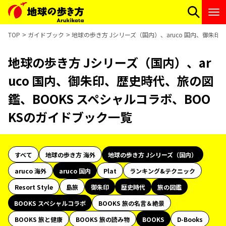
TOP
ガイドブック
地球の歩き方 Jシリーズ（国内）、aruco 国内、御朱印
地球の歩き方 Jシリーズ（国内）、ar
uco 国内、御朱印、歴史時代、旅の図
鑑、BOOKS スペシャルコラボ、BOO
KSのガイドブック一覧
すべて
地球の歩き方 海外
地球の歩き方 Jシリーズ（国内）
aruco 海外
aruco 国内
Plat
ランキング&テクニック
Resort Style
島旅
御朱印
歴史時代
旅の図鑑
BOOKS スペシャルコラボ
BOOKS 旅の名言＆絶景
BOOKS 旅と健康
BOOKS 旅の読み物
BOOKS
D-Books