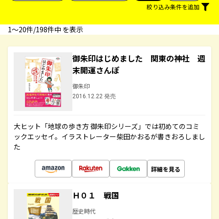
絞り込み条件を追加
1〜20件/198件中 を表示
御朱印はじめました 関東の神社 週
末開運さんぽ
御朱印
2016.12.22 発売
大ヒット「地球の歩き方 御朱印シリーズ」では初めてのコミ
ックエッセイ。イラストレーター柴田かおるが書きおろしまし
た
詳細を見る
Ｈ０１ 戦国
歴史時代