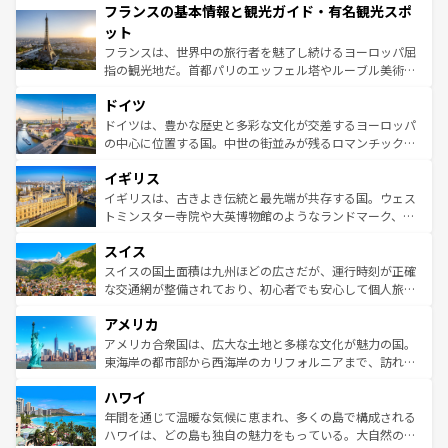
フランスの基本情報と観光ガイド・有名観光スポ
ませてくれるイタリアで、忘れられない旅をしてみよう！
文化が根付くこの国では、情熱的なフラメンコ、熱気あふ
なお、新着のイタリア情報は
コンテンツ一覧
を参照してほ
れる闘牛、そして美味しいタパスが生活の一部となってい
ット
しい。
る。首都マドリードの洗練された雰囲気や、バルセロナの
フランスは、世界中の旅行者を魅了し続けるヨーロッパ屈
アートに溢れた街角から、地方では古代ローマ遺跡や中世
指の観光地だ。首都パリのエッフェル塔やルーブル美術館
の城塞都市、穏やかなビーチリゾートまで多彩な表情を見
といった象徴的なスポットから、田舎町の古風な美しさま
せる。地方によって風土や気候が異なるスペインはその個
ドイツ
で、幅広い魅力が詰まっている。華麗な宮殿、歴史的な大
性で訪れる人を魅了する。 なお、新着のスペイン情報は
コ
聖堂、美しいビーチ、そして豊かな自然が、訪れる者を心
ドイツは、豊かな歴史と多彩な文化が交差するヨーロッパ
ンテンツ一覧
を参照してほしい。
から魅了する。また、フランスは美食の国としても知ら
の中心に位置する国。中世の街並みが残るロマンチック街
れ、フランス料理はユネスコ無形文化遺産にも登録されて
道から、未来を先取りするようなモダンな都市まで多様な
イギリス
いる。シャンパンの発祥地であるランス、プロヴァンスの
顔を持つこの国は、どこを歩いても飽きることがない。ベ
香り高いラベンダー畑など、多彩な楽しみ方が可能だ。さ
ルリンの文化的活気、バイエルン州のアルプスの絶景、そ
イギリスは、古きよき伝統と最先端が共存する国。ウェス
らに、パリ以外の地域にも魅力が溢れており、どの街角に
してライン川沿いのワイン畑といった風景は必見。ビール
トミンスター寺院や大英博物館のようなランドマーク、歴
も豊かな歴史と文化が息づいている。パリ以外の個性あふ
とソーセージを味わいながら地元の人と過ごす楽しい時間
史ある大学都市、美しい丘陵地帯や牧歌的な風景など、エ
れる地方に足を運ぶとそれぞれで全く異なる文化を体験で
スイス
は、お酒好きな人にはぜひ体験してほしい。 なお、新着の
リアごとに異なる魅力がある。また、優雅なアフタヌーン
きるだろう。 なお、新着のフランス情報は
コンテンツ一覧
ドイツ情報は
コンテンツ一覧
を参照してほしい。
ティー、ビール好きにはたまらない英国パブ、サッカー観
スイスの国土面積は九州ほどの広さだが、運行時刻が正確
を参照してほしい。
戦など、本場だからこそできる体験も豊富。イギリスを旅
な交通網が整備されており、初心者でも安心して個人旅行
して楽しみつくそう。 なお、新着のイギリス情報は
コンテ
を楽しめる。日本同様に時刻表どおりの旅が可能だ。中世
アメリカ
ンツ一覧
を参照してほしい。
の建物がそのまま残る町や、スイスならではのユニークな
博物館もあり、アルプス観光だけでなく町歩きも満喫する
アメリカ合衆国は、広大な土地と多様な文化が魅力の国。
ことができる。国民の所得が高いため物価も高いが、旅行
東海岸の都市部から西海岸のカリフォルニアまで、訪れる
者向けの交通パス提供のサービスもあり、うまく活用すれ
場所ごとに異なる風景と体験が待っている。ニューヨーク
ハワイ
ば市内交通費無料で観光を楽しむこともできる。 なお、新
のような巨大都市は、観光、ショッピング、エンターテイ
着のスイス情報は
コンテンツ一覧
を参照してほしい。
ンメントが詰まった刺激的なスポットだ。一方、アメリカ
年間を通じて温暖な気候に恵まれ、多くの島で構成される
西部には大自然が広がり、グランドキャニオンやイエロー
ハワイは、どの島も独自の魅力をもっている。大自然の神