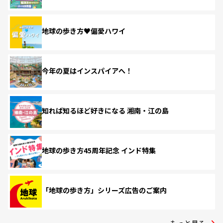
地球の歩き方♥偏愛ハワイ
今年の夏はインスパイアへ！
知れば知るほど好きになる 湘南・江の島
地球の歩き方45周年記念 インド特集
「地球の歩き方」シリーズ広告のご案内
もっと見る