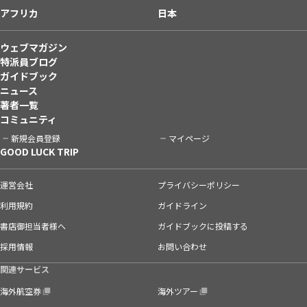
アフリカ
日本
ウェブマガジン
特派員ブログ
ガイドブック
ニュース
著者一覧
コミュニティ
新規会員登録
マイページ
GOOD LUCK TRIP
運営会社
プライバシーポリシー
利用規約
ガイドライン
書店御担当者様へ
ガイドブックに投稿する
採用情報
お問い合わせ
関連サービス
海外航空券
海外ツアー