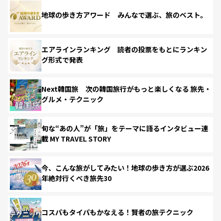
地球の歩き方アワード みんなで選ぶ、旅のベスト。
エアラインランキング 読者の投票をもとにランキン
グ形式で発表
Next韓国旅 次の韓国旅行がもっと楽しくなる 旅先・
グルメ・テクニック
旬な“あの人”が「旅」をテーマに語るインタビュー連
載 MY TRAVEL STORY
今、こんな旅がしてみたい！地球の歩き方が選ぶ2026
年絶対行くべき旅先30
コスパもタイパもかなえる！賢者の旅テクニック