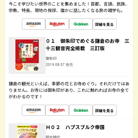
今こそ学びたい世界のことを集めました！首都、言語、民族、
宗教、特長、現地の挨拶、誰かに話したくなる旅の雑学も。
詳細を見る
０１ 御朱印でめぐる鎌倉のお寺 三
十三観音完全掲載 三訂版
御朱印
2019.08.07 発売
鎌倉の観光といえば、季節の花とお寺めぐり。それだけではあ
りません。お寺には御朱印があり、これに触れればお寺の全て
がわかるのです！
詳細を見る
Ｈ０２ ハプスブルク帝国
歴史時代