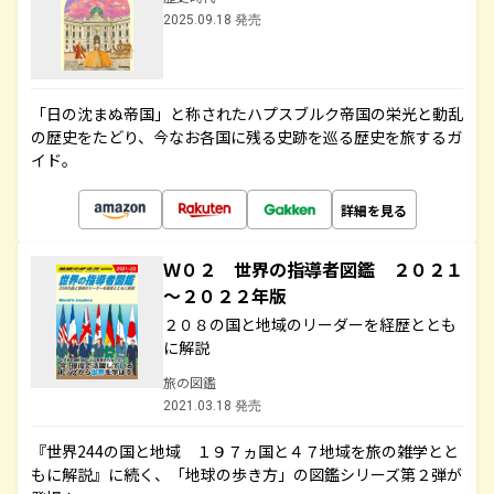
2025.09.18 発売
「日の沈まぬ帝国」と称されたハプスブルク帝国の栄光と動乱
の歴史をたどり、今なお各国に残る史跡を巡る歴史を旅するガ
イド。
詳細を見る
Ｗ０２ 世界の指導者図鑑 ２０２１
～２０２２年版
２０８の国と地域のリーダーを経歴ととも
に解説
旅の図鑑
2021.03.18 発売
『世界244の国と地域 １９７ヵ国と４７地域を旅の雑学とと
もに解説』に続く、「地球の歩き方」の図鑑シリーズ第２弾が