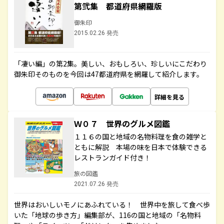
第弐集 都道府県網羅版
御朱印
2015.02.26 発売
「凄い編」の第2集。美しい、おもしろい、珍しいにこだわり
御朱印そのものを今回は47都道府県を網羅して紹介します。
詳細を見る
Ｗ０７ 世界のグルメ図鑑
１１６の国と地域の名物料理を食の雑学と
ともに解説 本場の味を日本で体験できる
レストランガイド付き！
旅の図鑑
2021.07.26 発売
世界はおいしいモノにあふれている！ 世界中を旅して食べ歩
いた「地球の歩き方」編集部が、116の国と地域の「名物料