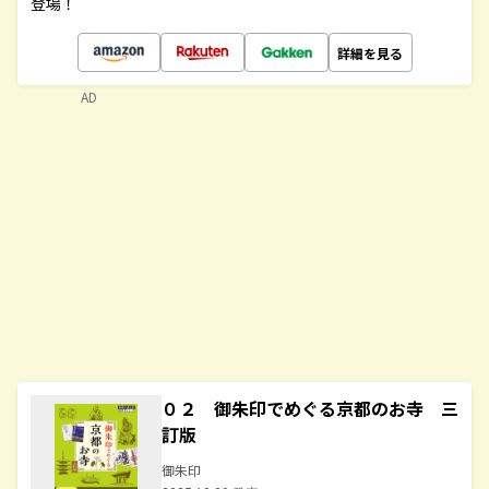
登場！
詳細を見る
AD
０２ 御朱印でめぐる京都のお寺 三
訂版
御朱印