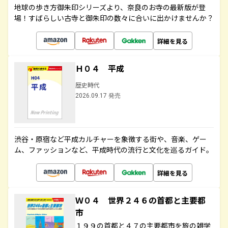
地球の歩き方御朱印シリーズより、奈良のお寺の最新版が登
場！すばらしい古寺と御朱印の数々に合いに出かけませんか？
詳細を見る
Ｈ０４ 平成
歴史時代
2026.09.17 発売
渋谷・原宿など平成カルチャーを象徴する街や、音楽、ゲー
ム、ファッションなど、平成時代の流行と文化を巡るガイド。
詳細を見る
Ｗ０４ 世界２４６の首都と主要都
市
１９９の首都と４７の主要都市を旅の雑学