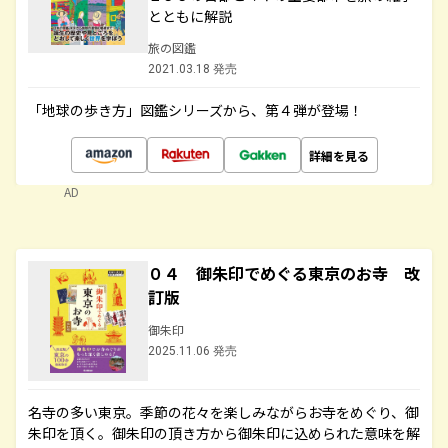
とともに解説
旅の図鑑
2021.03.18 発売
「地球の歩き方」図鑑シリーズから、第４弾が登場！
詳細を見る
AD
０４ 御朱印でめぐる東京のお寺 改
訂版
御朱印
2025.11.06 発売
名寺の多い東京。季節の花々を楽しみながらお寺をめぐり、御
朱印を頂く。御朱印の頂き方から御朱印に込められた意味を解