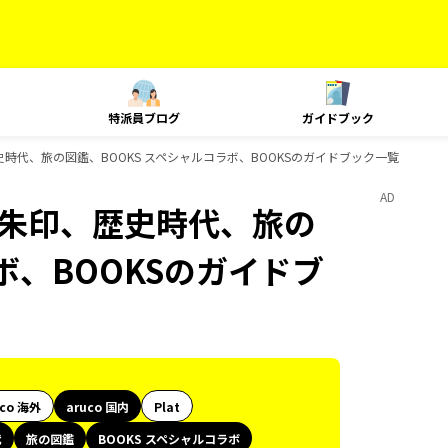
特派員ブログ
ガイドブック
御朱印、歴史時代、旅の図鑑、BOOKS スペシャルコラボ、BOOKSのガイドブック一覧
AD
le、御朱印、歴史時代、旅の
ボ、BOOKSのガイドブ
uco 海外
aruco 国内
Plat
代
旅の図鑑
BOOKS スペシャルコラボ