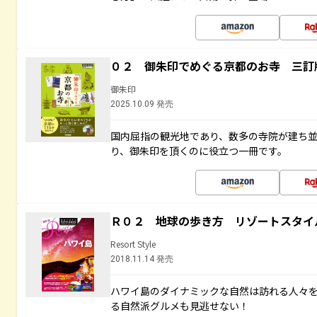
０２ 御朱印でめぐる京都のお寺 三訂
御朱印
2025.10.09 発売
国内屈指の観光地であり、数多の寺院が建ち
り、御朱印を頂くのに役立つ一冊です。
Ｒ０２ 地球の歩き方 リゾートスタイ
Resort Style
2018.11.14 発売
ハワイ島のダイナミックな自然は訪れる人々
る自然派グルメも見逃せない！