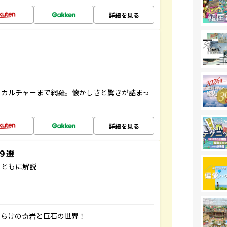
詳細を見る
、カルチャーまで網羅。懐かしさと驚きが詰まっ
詳細を見る
３９選
とともに解説
だらけの奇岩と巨石の世界！