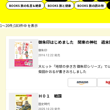
BOOKS 旅の名言＆絶景
BOOKS 旅と健康
BOOKS 旅の読み物
1〜20件/183件中 を表示
御朱印はじめました 関東の神社 週末
御朱印
2016.12.22 発売
大ヒット「地球の歩き方 御朱印シリーズ」で
柴田かおるが書きおろしました
Ｈ０１ 戦国
歴史時代
2025.10.23 発売