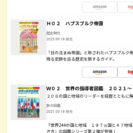
Ｈ０２ ハプスブルク帝国
歴史時代
2025.09.18 発売
「日の沈まぬ帝国」と称されたハプスブルク
残る史跡を巡る歴史を旅するガイド。
Ｗ０２ 世界の指導者図鑑 ２０２１
２０８の国と地域のリーダーを経歴とともに
旅の図鑑
2021.03.18 発売
『世界244の国と地域 １９７ヵ国と４７地
き方」の図鑑シリーズ第２弾が登場！