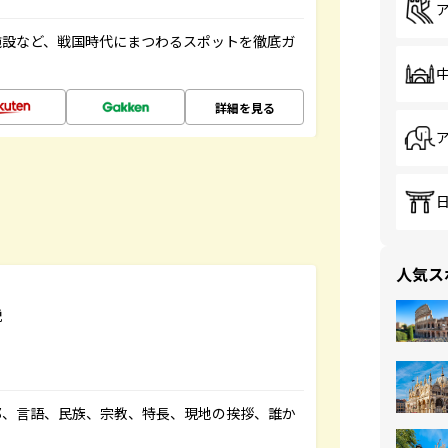
施設など、戦国時代にまつわるスポットを徹底ガ
詳細を見る
人気ス
説
都、言語、民族、宗教、特長、現地の挨拶、誰か