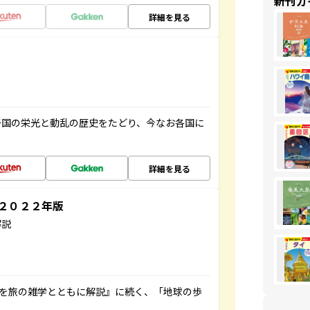
新刊ガ
詳細を見る
帝国の栄光と動乱の歴史をたどり、今なお各国に
詳細を見る
～２０２２年版
解説
域を旅の雑学とともに解説』に続く、「地球の歩