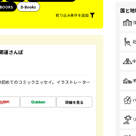
BOOKS
D-Books
国と地
絞り込み条件を追加
開運さんぽ
は初めてのコミックエッセイ。イラストレーター
詳細を見る