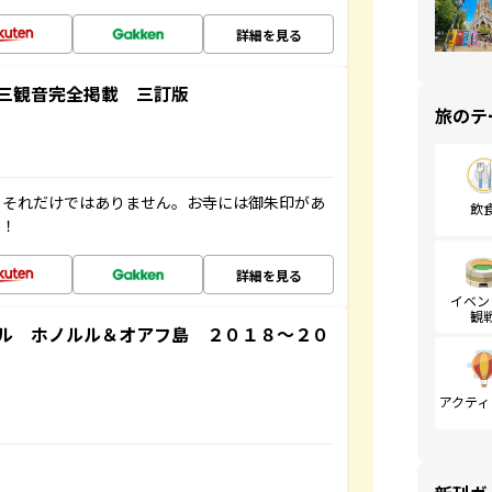
詳細を見る
三観音完全掲載 三訂版
旅のテ
。それだけではありません。お寺には御朱印があ
飲
す！
詳細を見る
イベン
観
ル ホノルル＆オアフ島 ２０１８～２０
アクティ