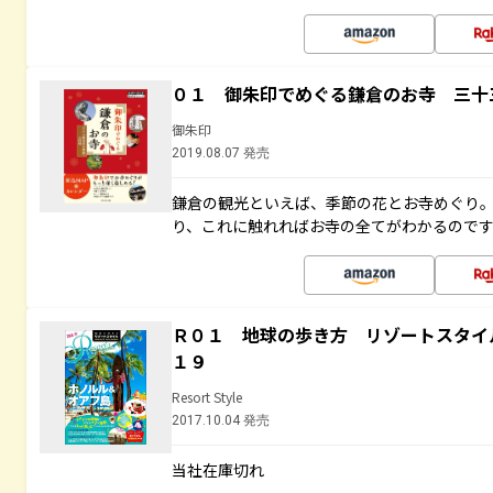
０１ 御朱印でめぐる鎌倉のお寺 三十
御朱印
2019.08.07 発売
鎌倉の観光といえば、季節の花とお寺めぐり
り、これに触れればお寺の全てがわかるので
Ｒ０１ 地球の歩き方 リゾートスタイ
１９
Resort Style
2017.10.04 発売
当社在庫切れ