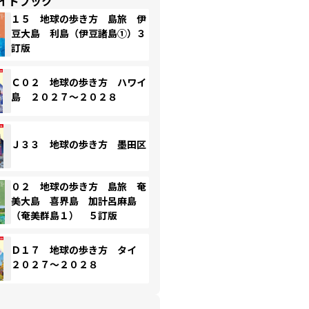
イドブック
１５ 地球の歩き方 島旅 伊
豆大島 利島（伊豆諸島①）３
訂版
Ｃ０２ 地球の歩き方 ハワイ
島 ２０２７～２０２８
Ｊ３３ 地球の歩き方 墨田区
０２ 地球の歩き方 島旅 奄
美大島 喜界島 加計呂麻島
（奄美群島１） ５訂版
Ｄ１７ 地球の歩き方 タイ
２０２７～２０２８