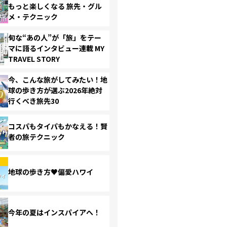
もっと楽しくなる 旅先・グル
メ・テクニック
旬な“あの人”が「旅」をテー
マに語るインタビュー連載 MY
TRAVEL STORY
今、こんな旅がしてみたい！地
球の歩き方が選ぶ2026年絶対
行くべき旅先30
コスパもタイパもかなえる！賢
者の旅テクニック
地球の歩き方♥偏愛ハワイ
今年の夏はインスパイアへ！