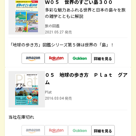
Ｗ０５ 世界のすごい島３００
多彩な魅力あふれる世界と日本の島々を旅
の雑学とともに解説
旅の図鑑
2021.05.27 発売
「地球の歩き方」図鑑シリーズ第５弾は世界の「島」！
詳細を見る
０５ 地球の歩き方 Ｐｌａｔ グア
ム
Plat
2016.03.04 発売
当社在庫切れ
詳細を見る