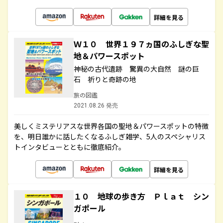
詳細を見る
Ｗ１０ 世界１９７ヵ国のふしぎな聖
地＆パワースポット
神秘の古代遺跡 驚異の大自然 謎の巨
石 祈りと奇跡の地
旅の図鑑
2021.08.26 発売
美しくミステリアスな世界各国の聖地＆パワースポットの特徴
を、明日誰かに話したくなるふしぎ雑学、5人のスペシャリス
トインタビューとともに徹底紹介。
詳細を見る
１０ 地球の歩き方 Ｐｌａｔ シン
ガポール