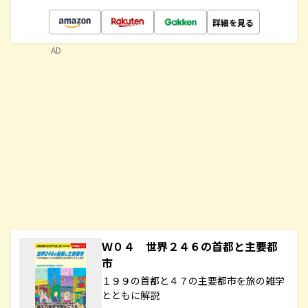
詳細を見る
AD
Ｗ０４ 世界２４６の首都と主要都
市
１９９の首都と４７の主要都市を旅の雑学
とともに解説