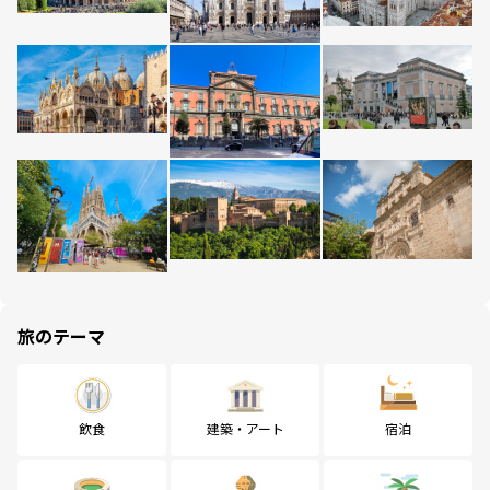
旅のテーマ
飲食
建築・アート
宿泊