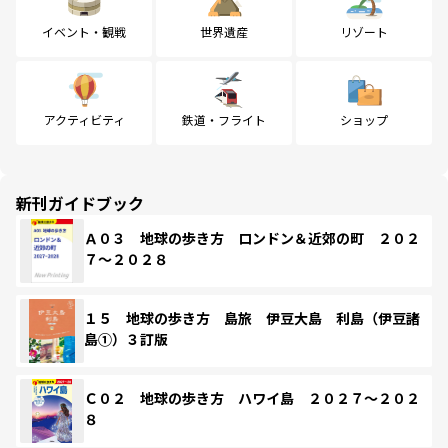
イベント・観戦
世界遺産
リゾート
アクティビティ
鉄道・フライト
ショップ
新刊ガイドブック
Ａ０３ 地球の歩き方 ロンドン＆近郊の町 ２０２
７～２０２８
１５ 地球の歩き方 島旅 伊豆大島 利島（伊豆諸
島①）３訂版
Ｃ０２ 地球の歩き方 ハワイ島 ２０２７～２０２
８