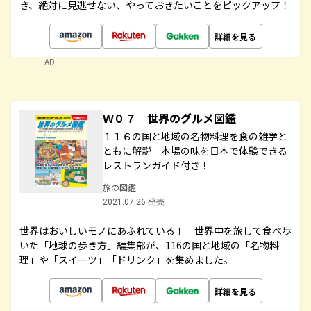
き、絶対に見逃せない、やっておきたいことをピックアップ！
詳細を見る
AD
Ｗ０７ 世界のグルメ図鑑
１１６の国と地域の名物料理を食の雑学と
ともに解説 本場の味を日本で体験できる
レストランガイド付き！
旅の図鑑
2021.07.26 発売
世界はおいしいモノにあふれている！ 世界中を旅して食べ歩
いた「地球の歩き方」編集部が、116の国と地域の「名物料
理」や「スイーツ」「ドリンク」を集めました。
詳細を見る