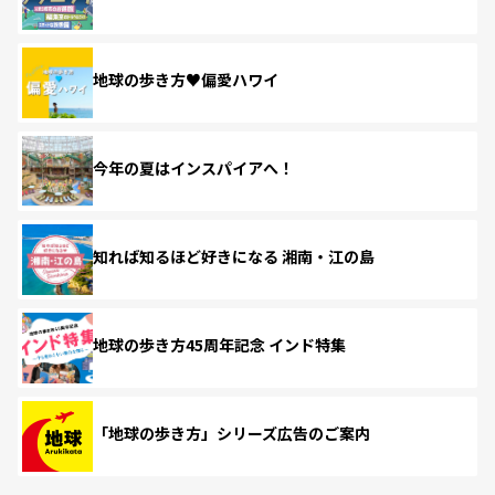
地球の歩き方♥偏愛ハワイ
今年の夏はインスパイアへ！
知れば知るほど好きになる 湘南・江の島
地球の歩き方45周年記念 インド特集
「地球の歩き方」シリーズ広告のご案内