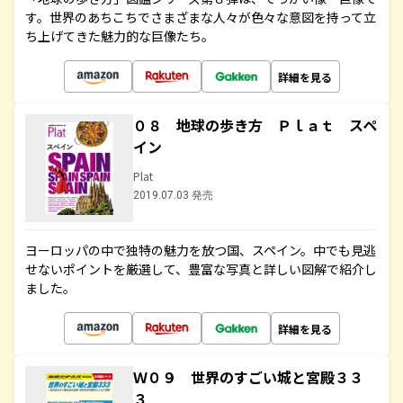
す。世界のあちこちでさまざまな人々が色々な意図を持って立
ち上げてきた魅力的な巨像たち。
詳細を見る
０８ 地球の歩き方 Ｐｌａｔ スペ
イン
Plat
2019.07.03 発売
ヨーロッパの中で独特の魅力を放つ国、スペイン。中でも見逃
せないポイントを厳選して、豊富な写真と詳しい図解で紹介し
ました。
詳細を見る
Ｗ０９ 世界のすごい城と宮殿３３
３