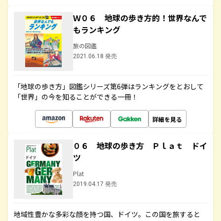
Ｗ０６ 地球の歩き方的！世界なんで
もランキング
旅の図鑑
2021.06.18 発売
「地球の歩き方」図鑑シリーズ第6弾はランキングをとおして
「世界」の今を知ることができる一冊！
詳細を見る
０６ 地球の歩き方 Ｐｌａｔ ドイ
ツ
Plat
2019.04.17 発売
地域性豊かな多彩な顔を持つ国、ドイツ。この国を旅すると