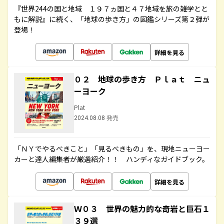
『世界244の国と地域 １９７ヵ国と４７地域を旅の雑学とと
もに解説』に続く、「地球の歩き方」の図鑑シリーズ第２弾が
登場！
詳細を見る
０２ 地球の歩き方 Ｐｌａｔ ニュ
ーヨーク
Plat
2024.08.08 発売
「ＮＹでやるべきこと」「見るべきもの」を、現地ニューヨー
カーと達人編集者が厳選紹介！！ ハンディなガイドブック。
詳細を見る
Ｗ０３ 世界の魅力的な奇岩と巨石１
３９選