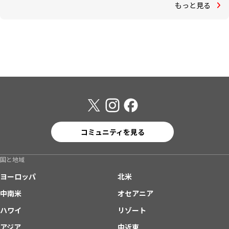
もっと見る
コミュニティを見る
国と地域
ヨーロッパ
北米
中南米
オセアニア
ハワイ
リゾート
アジア
中近東