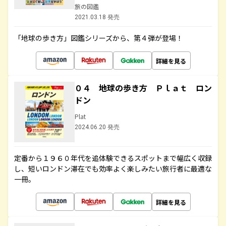
旅の図鑑
2021.03.18 発売
「地球の歩き方」図鑑シリーズから、第４弾が登場！
詳細を見る
０４ 地球の歩き方 Ｐｌａｔ ロン
ドン
Plat
2024.06.20 発売
定番から１９６０年代を追体験できるスポットまで幅広く収録
し、短いロンドン滞在でも効率よく楽しみたい旅行者に最適な
一冊。
詳細を見る