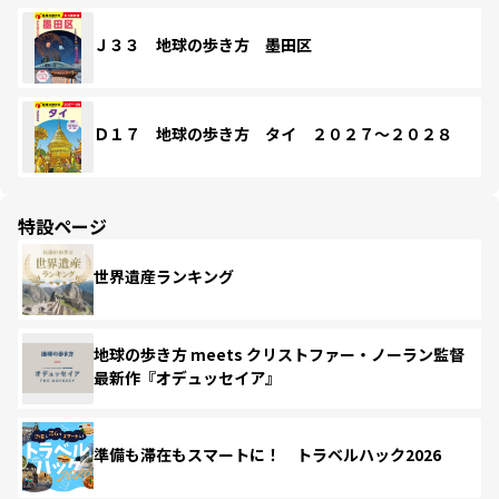
Ｊ３３ 地球の歩き方 墨田区
Ｄ１７ 地球の歩き方 タイ ２０２７～２０２８
特設ページ
世界遺産ランキング
地球の歩き方 meets クリストファー・ノーラン監督
最新作『オデュッセイア』
準備も滞在もスマートに！ トラベルハック2026