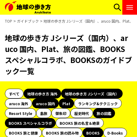
TOP
ガイドブック
地球の歩き方 Jシリーズ（国内）、aruco 国内、Plat
地球の歩き方 Jシリーズ（国内）、ar
uco 国内、Plat、旅の図鑑、BOOKS
スペシャルコラボ、BOOKSのガイドブ
ック一覧
すべて
地球の歩き方 海外
地球の歩き方 Jシリーズ（国内）
aruco 海外
aruco 国内
Plat
ランキング&テクニック
Resort Style
島旅
御朱印
歴史時代
旅の図鑑
BOOKS スペシャルコラボ
BOOKS 旅の名言＆絶景
BOOKS 旅と健康
BOOKS 旅の読み物
BOOKS
D-Books