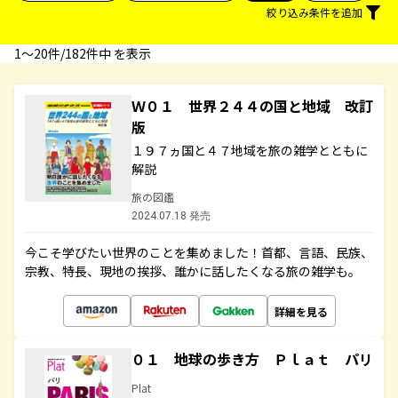
絞り込み条件を追加
1〜20件/182件中 を表示
Ｗ０１ 世界２４４の国と地域 改訂
版
１９７ヵ国と４７地域を旅の雑学とともに
解説
旅の図鑑
2024.07.18 発売
今こそ学びたい世界のことを集めました！首都、言語、民族、
宗教、特長、現地の挨拶、誰かに話したくなる旅の雑学も。
詳細を見る
０１ 地球の歩き方 Ｐｌａｔ パリ
Plat