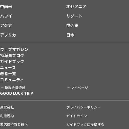
中南米
オセアニア
ハワイ
リゾート
アジア
中近東
アフリカ
日本
ウェブマガジン
特派員ブログ
ガイドブック
ニュース
著者一覧
コミュニティ
新規会員登録
マイページ
GOOD LUCK TRIP
運営会社
プライバシーポリシー
利用規約
ガイドライン
書店御担当者様へ
ガイドブックに投稿する