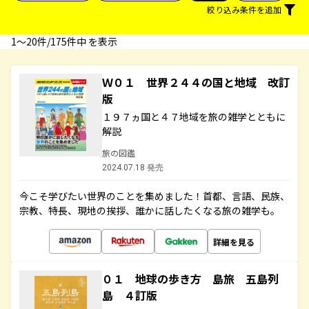
絞り込み条件を追加
1〜20件/175件中 を表示
Ｗ０１ 世界２４４の国と地域 改訂
版
１９７ヵ国と４７地域を旅の雑学とともに
解説
旅の図鑑
2024.07.18 発売
今こそ学びたい世界のことを集めました！首都、言語、民族、
宗教、特長、現地の挨拶、誰かに話したくなる旅の雑学も。
詳細を見る
０１ 地球の歩き方 島旅 五島列
島 ４訂版