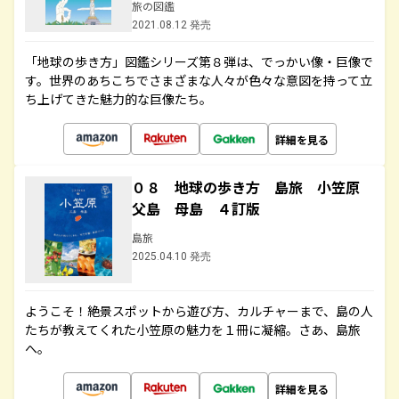
旅の図鑑
2021.08.12 発売
「地球の歩き方」図鑑シリーズ第８弾は、でっかい像・巨像で
す。世界のあちこちでさまざまな人々が色々な意図を持って立
ち上げてきた魅力的な巨像たち。
詳細を見る
０８ 地球の歩き方 島旅 小笠原
父島 母島 ４訂版
島旅
2025.04.10 発売
ようこそ！絶景スポットから遊び方、カルチャーまで、島の人
たちが教えてくれた小笠原の魅力を１冊に凝縮。さあ、島旅
へ。
詳細を見る