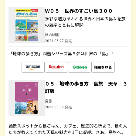
Ｗ０５ 世界のすごい島３００
多彩な魅力あふれる世界と日本の島々を旅
の雑学とともに解説
旅の図鑑
2021.05.27 発売
「地球の歩き方」図鑑シリーズ第５弾は世界の「島」！
詳細を見る
０５ 地球の歩き方 島旅 天草 ３
訂版
島旅
2026.08.06 発売
絶景スポットから島ごはん、カフェ、歴史的名所まで、島の人
たちが教えてくれた天草の魅力を1冊に凝縮。さあ、島旅へ。