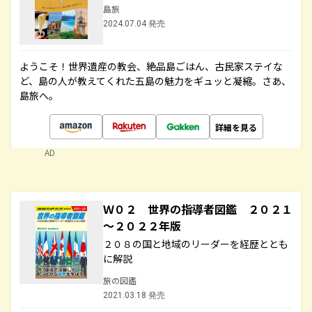
島旅
2024.07.04 発売
ようこそ！世界遺産の教会、絶品島ごはん、古民家ステイな
ど、島の人が教えてくれた五島の魅力をギュッと凝縮。さあ、
島旅へ。
詳細を見る
AD
Ｗ０２ 世界の指導者図鑑 ２０２１
～２０２２年版
２０８の国と地域のリーダーを経歴ととも
に解説
旅の図鑑
2021.03.18 発売