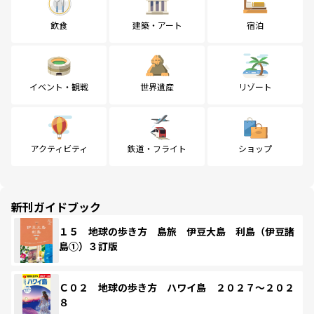
飲食
建築・アート
宿泊
イベント・観戦
世界遺産
リゾート
アクティビティ
鉄道・フライト
ショップ
新刊ガイドブック
１５ 地球の歩き方 島旅 伊豆大島 利島（伊豆諸
島①）３訂版
Ｃ０２ 地球の歩き方 ハワイ島 ２０２７～２０２
８