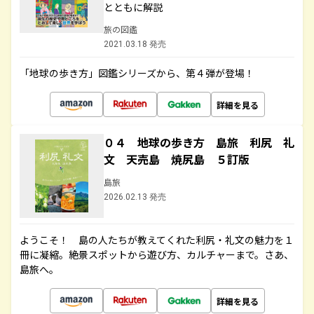
とともに解説
旅の図鑑
2021.03.18 発売
「地球の歩き方」図鑑シリーズから、第４弾が登場！
詳細を見る
０４ 地球の歩き方 島旅 利尻 礼
文 天売島 焼尻島 ５訂版
島旅
2026.02.13 発売
ようこそ！ 島の人たちが教えてくれた利尻・礼文の魅力を１
冊に凝縮。絶景スポットから遊び方、カルチャーまで。さあ、
島旅へ。
詳細を見る