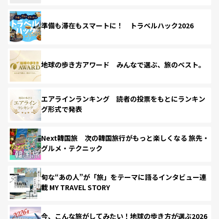
準備も滞在もスマートに！ トラベルハック2026
地球の歩き方アワード みんなで選ぶ、旅のベスト。
エアラインランキング 読者の投票をもとにランキン
グ形式で発表
Next韓国旅 次の韓国旅行がもっと楽しくなる 旅先・
グルメ・テクニック
旬な“あの人”が「旅」をテーマに語るインタビュー連
載 MY TRAVEL STORY
今、こんな旅がしてみたい！地球の歩き方が選ぶ2026