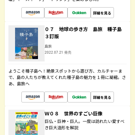
詳細を見る
０７ 地球の歩き方 島旅 種子島
３訂版
島旅
2022.07.21 発売
ようこそ種子島へ！絶景スポットから遊び方、カルチャーま
で、島の人たちが教えてくれた種子島の魅力を１冊に凝縮。さ
あ、島旅へ
詳細を見る
Ｗ０８ 世界のすごい巨像
巨仏・巨神・巨人。一度は訪れたい愛すべ
き巨大造形を解説