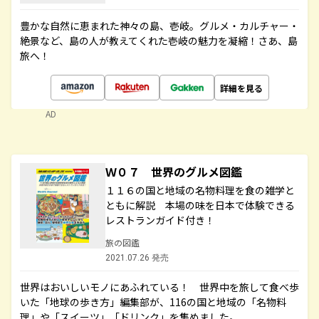
豊かな自然に恵まれた神々の島、壱岐。グルメ・カルチャー・
絶景など、島の人が教えてくれた壱岐の魅力を凝縮！さあ、島
旅へ！
詳細を見る
AD
Ｗ０７ 世界のグルメ図鑑
１１６の国と地域の名物料理を食の雑学と
ともに解説 本場の味を日本で体験できる
レストランガイド付き！
旅の図鑑
2021.07.26 発売
世界はおいしいモノにあふれている！ 世界中を旅して食べ歩
いた「地球の歩き方」編集部が、116の国と地域の「名物料
理」や「スイーツ」「ドリンク」を集めました。