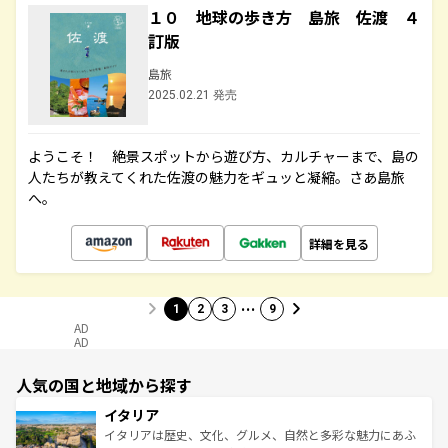
１０ 地球の歩き方 島旅 佐渡 ４
訂版
島旅
2025.02.21 発売
ようこそ！ 絶景スポットから遊び方、カルチャーまで、島の
人たちが教えてくれた佐渡の魅力をギュッと凝縮。さあ島旅
へ。
詳細を見る
…
1
2
3
9
AD
AD
人気の国と地域から探す
イタリア
イタリアは歴史、文化、グルメ、自然と多彩な魅力にあふ