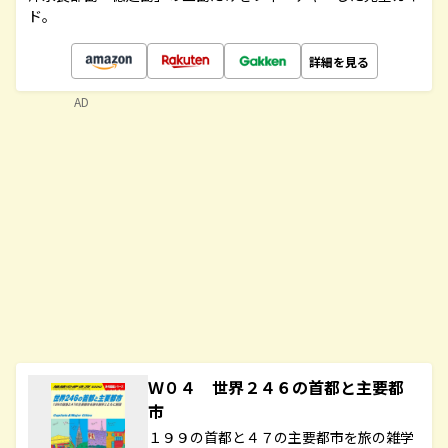
ド。
詳細を見る
AD
Ｗ０４ 世界２４６の首都と主要都
市
１９９の首都と４７の主要都市を旅の雑学