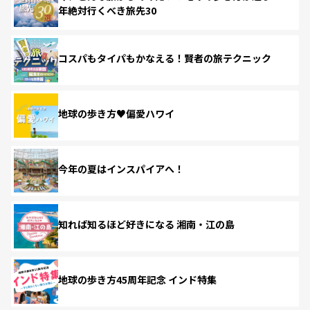
年絶対行くべき旅先30
コスパもタイパもかなえる！賢者の旅テクニック
地球の歩き方♥偏愛ハワイ
今年の夏はインスパイアへ！
知れば知るほど好きになる 湘南・江の島
地球の歩き方45周年記念 インド特集