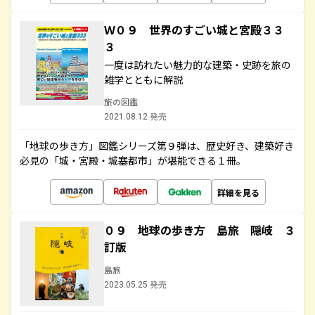
Ｗ０９ 世界のすごい城と宮殿３３
３
一度は訪れたい魅力的な建築・史跡を旅の
雑学とともに解説
旅の図鑑
2021.08.12 発売
「地球の歩き方」図鑑シリーズ第９弾は、歴史好き、建築好き
必見の「城・宮殿・城塞都市」が堪能できる１冊。
詳細を見る
０９ 地球の歩き方 島旅 隠岐 ３
訂版
島旅
2023.05.25 発売