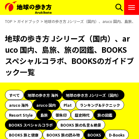
TOP
ガイドブック
地球の歩き方 Jシリーズ（国内）、aruco 国内、島旅、
地球の歩き方 Jシリーズ（国内）、ar
uco 国内、島旅、旅の図鑑、BOOKS
スペシャルコラボ、BOOKSのガイドブ
ック一覧
すべて
地球の歩き方 海外
地球の歩き方 Jシリーズ（国内）
aruco 海外
aruco 国内
Plat
ランキング&テクニック
Resort Style
島旅
御朱印
歴史時代
旅の図鑑
BOOKS スペシャルコラボ
BOOKS 旅の名言＆絶景
BOOKS 旅と健康
BOOKS 旅の読み物
BOOKS
D-Books