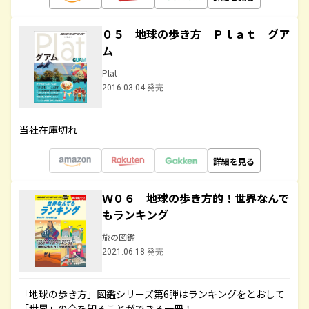
０５ 地球の歩き方 Ｐｌａｔ グア
ム
Plat
2016.03.04 発売
当社在庫切れ
詳細を見る
Ｗ０６ 地球の歩き方的！世界なんで
もランキング
旅の図鑑
2021.06.18 発売
「地球の歩き方」図鑑シリーズ第6弾はランキングをとおして
「世界」の今を知ることができる一冊！