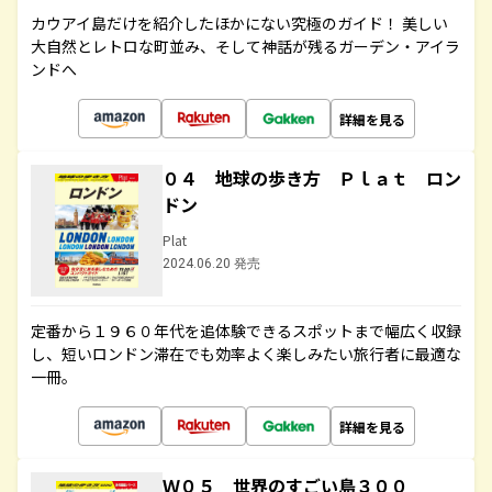
カウアイ島だけを紹介したほかにない究極のガイド！ 美しい
大自然とレトロな町並み、そして神話が残るガーデン・アイラ
ンドへ
詳細を見る
０４ 地球の歩き方 Ｐｌａｔ ロン
ドン
Plat
2024.06.20 発売
定番から１９６０年代を追体験できるスポットまで幅広く収録
し、短いロンドン滞在でも効率よく楽しみたい旅行者に最適な
一冊。
詳細を見る
Ｗ０５ 世界のすごい島３００