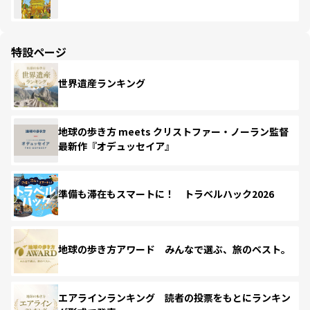
特設ページ
世界遺産ランキング
地球の歩き方 meets クリストファー・ノーラン監督
最新作『オデュッセイア』
準備も滞在もスマートに！ トラベルハック2026
地球の歩き方アワード みんなで選ぶ、旅のベスト。
エアラインランキング 読者の投票をもとにランキン