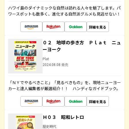
ハワイ島のダイナミックな自然は訪れる人々を魅了します。パ
ワースポットも数多く、進化する自然派グルメも見逃せない！
詳細を見る
０２ 地球の歩き方 Ｐｌａｔ ニュ
ーヨーク
Plat
2024.08.08 発売
「ＮＹでやるべきこと」「見るべきもの」を、現地ニューヨー
カーと達人編集者が厳選紹介！！ ハンディなガイドブック。
詳細を見る
Ｈ０３ 昭和レトロ
歴史時代