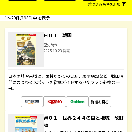
絞り込み条件を追加
1〜20件/198件中 を表示
Ｈ０１ 戦国
歴史時代
2025.10.23 発売
日本の城や古戦場、武将ゆかりの史跡、展示施設など、戦国時
代にまつわるスポットを徹底ガイドする歴史ファン必携の一
冊。
詳細を見る
Ｗ０１ 世界２４４の国と地域 改訂
版