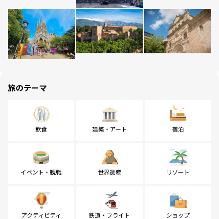
旅のテーマ
飲食
建築・アート
宿泊
イベント・観戦
世界遺産
リゾート
アクティビティ
鉄道・フライト
ショップ