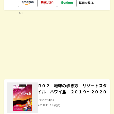
詳細を見る
AD
Ｒ０２ 地球の歩き方 リゾートスタ
イル ハワイ島 ２０１９～２０２０
Resort Style
2018.11.14 発売