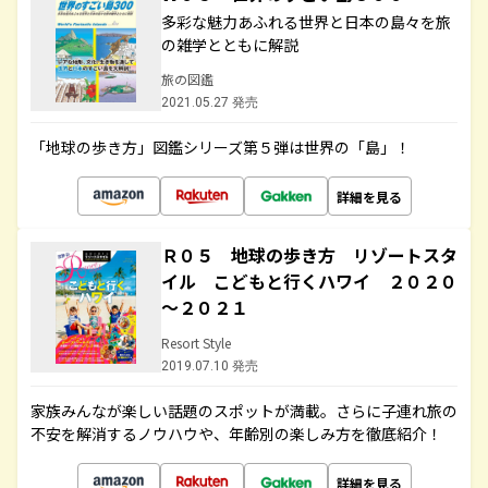
多彩な魅力あふれる世界と日本の島々を旅
の雑学とともに解説
旅の図鑑
2021.05.27 発売
「地球の歩き方」図鑑シリーズ第５弾は世界の「島」！
詳細を見る
Ｒ０５ 地球の歩き方 リゾートスタ
イル こどもと行くハワイ ２０２０
～２０２１
Resort Style
2019.07.10 発売
家族みんなが楽しい話題のスポットが満載。さらに子連れ旅の
不安を解消するノウハウや、年齢別の楽しみ方を徹底紹介！
詳細を見る