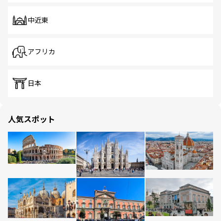
中近東
アフリカ
日本
人気スポット