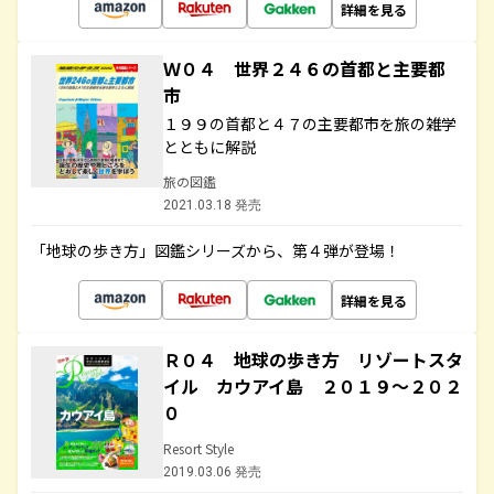
詳細を見る
Ｗ０４ 世界２４６の首都と主要都
市
１９９の首都と４７の主要都市を旅の雑学
とともに解説
旅の図鑑
2021.03.18 発売
「地球の歩き方」図鑑シリーズから、第４弾が登場！
詳細を見る
Ｒ０４ 地球の歩き方 リゾートスタ
イル カウアイ島 ２０１９～２０２
０
Resort Style
2019.03.06 発売