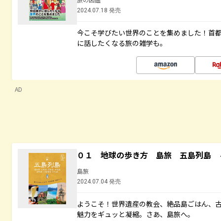
2024.07.18 発売
今こそ学びたい世界のことを集めました！首
に話したくなる旅の雑学も。
AD
０１ 地球の歩き方 島旅 五島列島 
島旅
2024.07.04 発売
ようこそ！世界遺産の教会、絶品島ごはん、
魅力をギュッと凝縮。さあ、島旅へ。