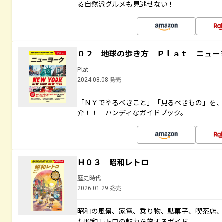
る自然派グルメも見逃せない！
０２ 地球の歩き方 Ｐｌａｔ ニュー
Plat
2024.08.08 発売
「ＮＹでやるべきこと」「見るべきもの」を
介！！ ハンディなガイドブック。
Ｈ０３ 昭和レトロ
歴史時代
2026.01.29 発売
昭和の風景、家電、乗り物、駄菓子、喫茶店
た昭和レトロの魅力を旅するガイド。