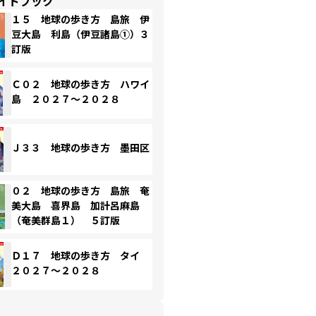
イドブック
１５ 地球の歩き方 島旅 伊
豆大島 利島（伊豆諸島①）３
訂版
Ｃ０２ 地球の歩き方 ハワイ
島 ２０２７～２０２８
Ｊ３３ 地球の歩き方 墨田区
０２ 地球の歩き方 島旅 奄
美大島 喜界島 加計呂麻島
（奄美群島１） ５訂版
Ｄ１７ 地球の歩き方 タイ
２０２７～２０２８