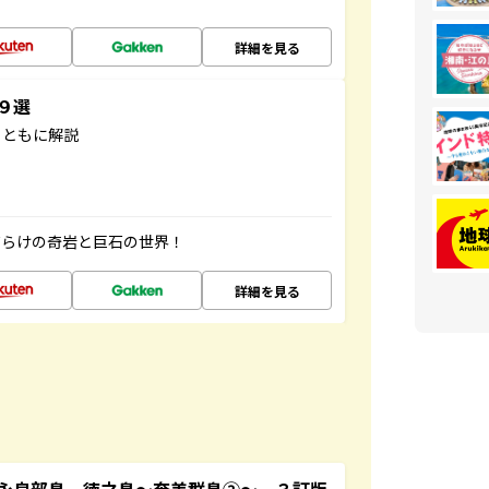
詳細を見る
３９選
とともに解説
だらけの奇岩と巨石の世界！
詳細を見る