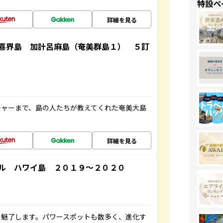
特設ペ
詳細を見る
喜界島 加計呂麻島（奄美群島１） ５訂
チャーまで、島の人たちが教えてくれた奄美大島
詳細を見る
ル ハワイ島 ２０１９～２０２０
を魅了します。パワースポットも数多く、進化す