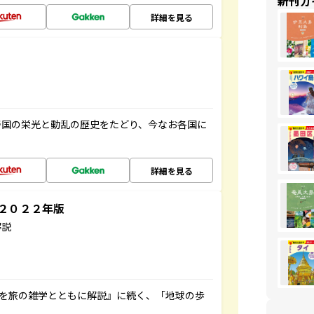
新刊ガ
詳細を見る
帝国の栄光と動乱の歴史をたどり、今なお各国に
詳細を見る
～２０２２年版
解説
域を旅の雑学とともに解説』に続く、「地球の歩