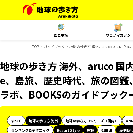
国と地域
ウェブマガジン
TOP
ガイドブック
地球の歩き方 海外、aruco 国内、Pla
地球の歩き方 海外、aruco 国内、P
e、島旅、歴史時代、旅の図鑑、
ラボ、BOOKSのガイドブック
すべて
地球の歩き方 海外
地球の歩き方 Jシリーズ（国内）
aru
ランキング&テクニック
Resort Style
島旅
御朱印
歴史時