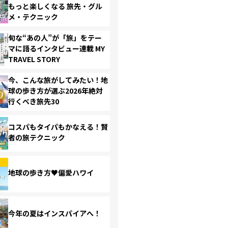
もっと楽しくなる 旅先・グル
メ・テクニック
旬な“あの人”が「旅」をテー
マに語るインタビュー連載 MY
TRAVEL STORY
今、こんな旅がしてみたい！地
球の歩き方が選ぶ2026年絶対
行くべき旅先30
コスパもタイパもかなえる！賢
者の旅テクニック
地球の歩き方♥偏愛ハワイ
今年の夏はインスパイアへ！