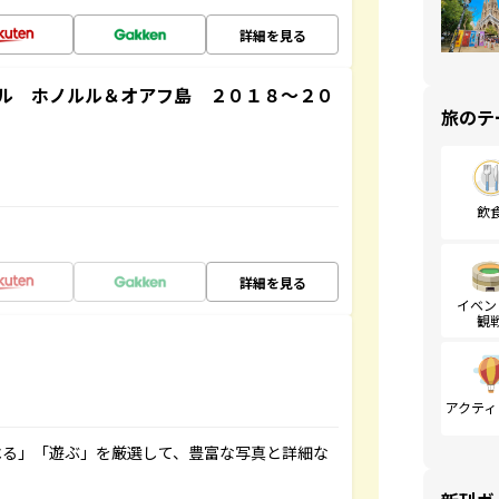
詳細を見る
ル ホノルル＆オアフ島 ２０１８～２０
旅のテ
飲
詳細を見る
イベン
観
アクティ
べる」「遊ぶ」を厳選して、豊富な写真と詳細な