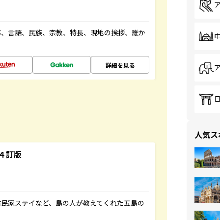
都、言語、民族、宗教、特長、現地の挨拶、誰か
詳細を見る
人気ス
４訂版
古民家ステイなど、島の人が教えてくれた五島の