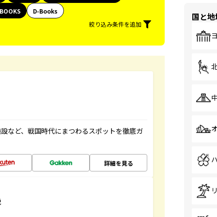
BOOKS
D-Books
国と地
絞り込み条件を追加
施設など、戦国時代にまつわるスポットを徹底ガ
詳細を見る
説