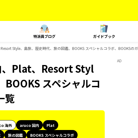
特派員ブログ
ガイドブック
t、Resort Style、島旅、歴史時代、旅の図鑑、BOOKS スペシャルコラボ、BOOKS
AD
lat、Resort Styl
BOOKS スペシャルコ
一覧
co 海外
aruco 国内
Plat
代
旅の図鑑
BOOKS スペシャルコラボ