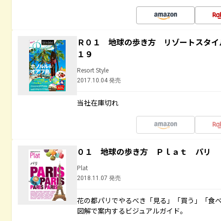
Ｒ０１ 地球の歩き方 リゾートスタイ
１９
Resort Style
2017.10.04 発売
当社在庫切れ
０１ 地球の歩き方 Ｐｌａｔ パリ
Plat
2018.11.07 発売
花の都パリでやるべき「見る」「買う」「食
図解で案内するビジュアルガイド。