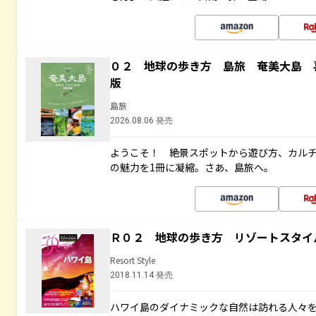
０２ 地球の歩き方 島旅 奄美大島 
版
島旅
2026.08.06 発売
ようこそ！ 絶景スポットから遊び方、カル
の魅力を1冊に凝縮。さあ、島旅へ。
Ｒ０２ 地球の歩き方 リゾートスタイ
Resort Style
2018.11.14 発売
ハワイ島のダイナミックな自然は訪れる人々