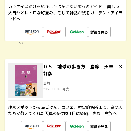
カウアイ島だけを紹介したほかにない究極のガイド！ 美しい
大自然とレトロな町並み、そして神話が残るガーデン・アイラ
ンドへ
詳細を見る
AD
０５ 地球の歩き方 島旅 天草 ３
訂版
島旅
2026.08.06 発売
絶景スポットから島ごはん、カフェ、歴史的名所まで、島の人
たちが教えてくれた天草の魅力を1冊に凝縮。さあ、島旅へ。
詳細を見る