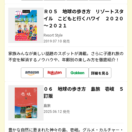
Ｒ０５ 地球の歩き方 リゾートスタ
イル こどもと行くハワイ ２０２０
～２０２１
Resort Style
2019.07.10 発売
家族みんなが楽しい話題のスポットが満載。さらに子連れ旅の
不安を解消するノウハウや、年齢別の楽しみ方を徹底紹介！
詳細を見る
０６ 地球の歩き方 島旅 壱岐 ５
訂版
島旅
2025.06.12 発売
豊かな自然に恵まれた神々の島、壱岐。グルメ・カルチャー・