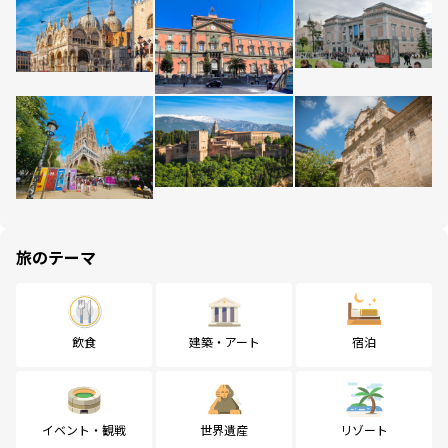
旅のテーマ
飲食
建築・アート
宿泊
イベント・観戦
世界遺産
リゾート