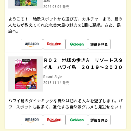
島旅
2026.08.06 発売
ようこそ！ 絶景スポットから遊び方、カルチャーまで、島の
人たちが教えてくれた奄美大島の魅力を1冊に凝縮。さあ、島
旅へ。
詳細を見る
Ｒ０２ 地球の歩き方 リゾートスタ
イル ハワイ島 ２０１９～２０２０
Resort Style
2018.11.14 発売
ハワイ島のダイナミックな自然は訪れる人々を魅了します。パ
ワースポットも数多く、進化する自然派グルメも見逃せない！
詳細を見る