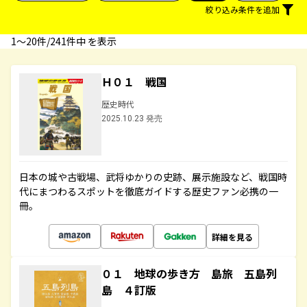
絞り込み条件を追加
1〜20件/241件中 を表示
Ｈ０１ 戦国
歴史時代
2025.10.23 発売
日本の城や古戦場、武将ゆかりの史跡、展示施設など、戦国時
代にまつわるスポットを徹底ガイドする歴史ファン必携の一
冊。
詳細を見る
０１ 地球の歩き方 島旅 五島列
島 ４訂版