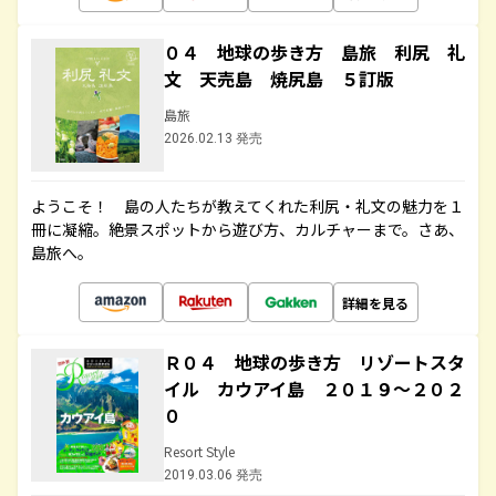
０４ 地球の歩き方 島旅 利尻 礼
文 天売島 焼尻島 ５訂版
島旅
2026.02.13 発売
ようこそ！ 島の人たちが教えてくれた利尻・礼文の魅力を１
冊に凝縮。絶景スポットから遊び方、カルチャーまで。さあ、
島旅へ。
詳細を見る
Ｒ０４ 地球の歩き方 リゾートスタ
イル カウアイ島 ２０１９～２０２
０
Resort Style
2019.03.06 発売