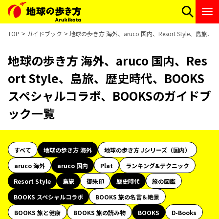
TOP
ガイドブック
地球の歩き方 海外、aruco 国内、Resort Style、
地球の歩き方 海外、aruco 国内、Res
ort Style、島旅、歴史時代、BOOKS
スペシャルコラボ、BOOKSのガイドブ
ック一覧
すべて
地球の歩き方 海外
地球の歩き方 Jシリーズ（国内）
aruco 海外
aruco 国内
Plat
ランキング&テクニック
Resort Style
島旅
御朱印
歴史時代
旅の図鑑
BOOKS スペシャルコラボ
BOOKS 旅の名言＆絶景
BOOKS 旅と健康
BOOKS 旅の読み物
BOOKS
D-Books