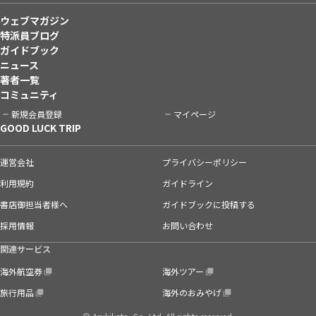
ウェブマガジン
特派員ブログ
ガイドブック
ニュース
著者一覧
コミュニティ
新規会員登録
マイページ
GOOD LUCK TRIP
運営会社
プライバシーポリシー
利用規約
ガイドライン
書店御担当者様へ
ガイドブックに投稿する
採用情報
お問い合わせ
関連サービス
海外航空券
海外ツアー
旅行用品
海外のおみやげ