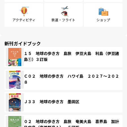
アクティビティ
鉄道・フライト
ショップ
新刊ガイドブック
１５ 地球の歩き方 島旅 伊豆大島 利島（伊豆諸
島①）３訂版
Ｃ０２ 地球の歩き方 ハワイ島 ２０２７～２０２
８
Ｊ３３ 地球の歩き方 墨田区
０２ 地球の歩き方 島旅 奄美大島 喜界島 加計