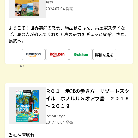
島旅
2024.07.04 発売
ようこそ！世界遺産の教会、絶品島ごはん、古民家ステイな
ど、島の人が教えてくれた五島の魅力をギュッと凝縮。さあ、
島旅へ。
詳細を見る
AD
Ｒ０１ 地球の歩き方 リゾートスタ
イル ホノルル＆オアフ島 ２０１８
～２０１９
Resort Style
2017.10.04 発売
当社在庫切れ