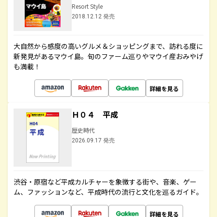
Resort Style
2018.12.12 発売
大自然から感度の高いグルメ＆ショッピングまで、訪れる度に
新発見があるマウイ島。旬のファーム巡りやマウイ産おみやげ
も満載！
詳細を見る
Ｈ０４ 平成
歴史時代
2026.09.17 発売
渋谷・原宿など平成カルチャーを象徴する街や、音楽、ゲー
ム、ファッションなど、平成時代の流行と文化を巡るガイド。
詳細を見る