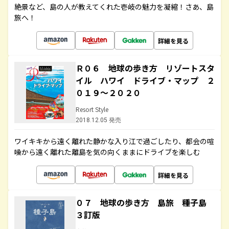
絶景など、島の人が教えてくれた壱岐の魅力を凝縮！さあ、島
旅へ！
詳細を見る
Ｒ０６ 地球の歩き方 リゾートスタ
イル ハワイ ドライブ・マップ ２
０１９～２０２０
Resort Style
2018.12.05 発売
ワイキキから遠く離れた静かな入り江で過ごしたり、都会の喧
噪から遠く離れた離島を気の向くままにドライブを楽しむ
詳細を見る
０７ 地球の歩き方 島旅 種子島
３訂版