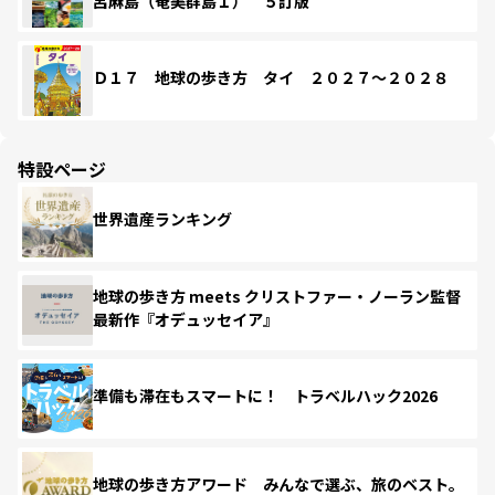
呂麻島（奄美群島１） ５訂版
Ｄ１７ 地球の歩き方 タイ ２０２７～２０２８
特設ページ
世界遺産ランキング
地球の歩き方 meets クリストファー・ノーラン監督
最新作『オデュッセイア』
準備も滞在もスマートに！ トラベルハック2026
地球の歩き方アワード みんなで選ぶ、旅のベスト。