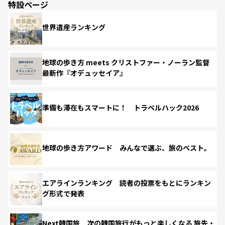
特設ページ
世界遺産ランキング
地球の歩き方 meets クリストファー・ノーラン監督
最新作『オデュッセイア』
準備も滞在もスマートに！ トラベルハック2026
地球の歩き方アワード みんなで選ぶ、旅のベスト。
エアラインランキング 読者の投票をもとにランキン
グ形式で発表
Next韓国旅 次の韓国旅行がもっと楽しくなる 旅先・