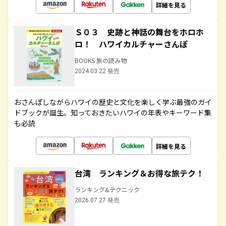
詳細を見る
Ｓ０３ 史跡と神話の舞台をホロホ
ロ！ ハワイカルチャーさんぽ
BOOKS 旅の読み物
2024.03.22 発売
おさんぽしながらハワイの歴史と文化を楽しく学ぶ最強のガイ
ドブックが誕生。知っておきたいハワイの年表やキーワード集
も必読
詳細を見る
台湾 ランキング＆お得な旅テク！
ランキング&テクニック
2026.07.27 発売