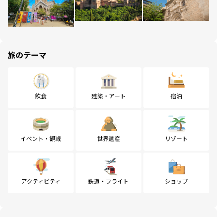
旅のテーマ
飲食
建築・アート
宿泊
イベント・観戦
世界遺産
リゾート
アクティビティ
鉄道・フライト
ショップ