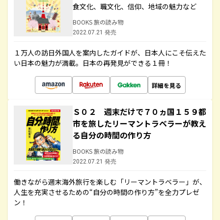
食文化、職文化、信仰、地域の魅力など
BOOKS 旅の読み物
2022.07.21 発売
１万人の訪日外国人を案内したガイドが、日本人にこそ伝えた
い日本の魅力が満載。日本の再発見ができる１冊！
詳細を見る
Ｓ０２ 週末だけで７０ヵ国１５９都
市を旅したリーマントラベラーが教え
る自分の時間の作り方
BOOKS 旅の読み物
2022.07.21 発売
働きながら週末海外旅行を楽しむ「リーマントラベラー」が、
人生を充実させるための“自分の時間の作り方”を全力プレゼ
ン！