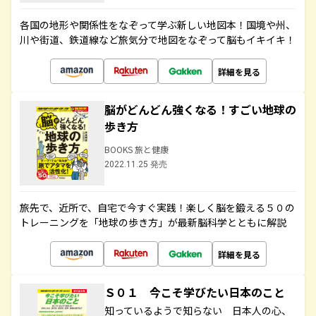
各国の地形や関係性をなぞって学ぶ新しい地図本！国境や州、
川や街道、鉄道線など旅気分で地図をなぞって脳もイキイキ！
詳細を見る
脳がどんどん強くなる！すごい地球の
歩き方
BOOKS 旅と健康
2022.11.25 発売
旅先で、近所で、自宅で今すぐ実践！楽しく脳を鍛える５０の
トレーニングを「地球の歩き方」が最新脳科学とともに解説
詳細を見る
Ｓ０１ 今こそ学びたい日本のこと
知っているようで知らない 日本人の心、