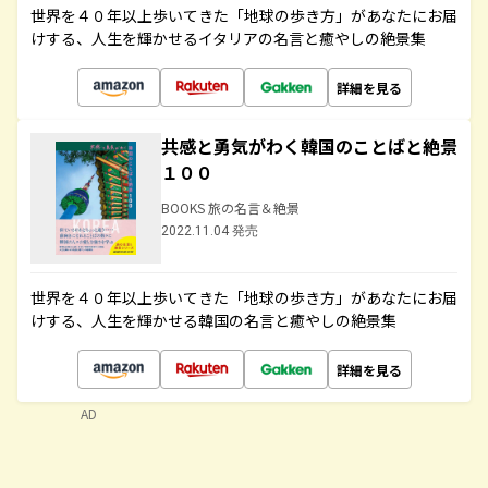
世界を４０年以上歩いてきた「地球の歩き方」があなたにお届
けする、人生を輝かせるイタリアの名言と癒やしの絶景集
詳細を見る
共感と勇気がわく韓国のことばと絶景
１００
BOOKS 旅の名言＆絶景
2022.11.04 発売
世界を４０年以上歩いてきた「地球の歩き方」があなたにお届
けする、人生を輝かせる韓国の名言と癒やしの絶景集
詳細を見る
AD