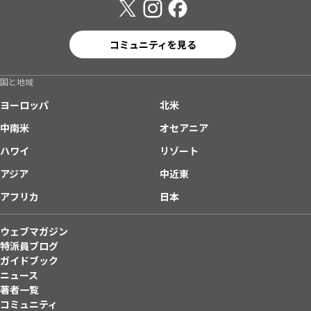
コミュニティを見る
国と地域
ヨーロッパ
北米
中南米
オセアニア
ハワイ
リゾート
アジア
中近東
アフリカ
日本
ウェブマガジン
特派員ブログ
ガイドブック
ニュース
著者一覧
コミュニティ