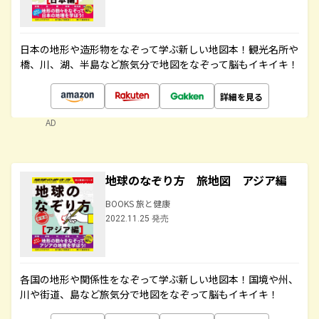
日本の地形や造形物をなぞって学ぶ新しい地図本！観光名所や
橋、川、湖、半島など旅気分で地図をなぞって脳もイキイキ！
詳細を見る
AD
地球のなぞり方 旅地図 アジア編
BOOKS 旅と健康
2022.11.25 発売
各国の地形や関係性をなぞって学ぶ新しい地図本！国境や州、
川や街道、島など旅気分で地図をなぞって脳もイキイキ！