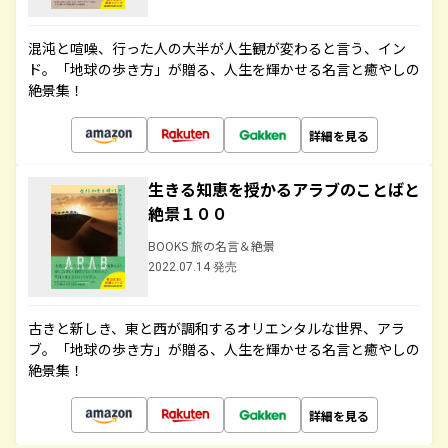
混沌と喧噪、行った人の大半が人生観が変わると言う、イン
ド。「地球の歩き方」が贈る、人生を輝かせる名言と癒やしの
絶景集！
詳細を見る
生きる知恵を授かるアラブのことばと
絶景１００
BOOKS 旅の名言＆絶景
2022.07.14 発売
古きと新しき、東と西が調和するオリエンタルな世界、アラ
ブ。「地球の歩き方」が贈る、人生を輝かせる名言と癒やしの
絶景集！
詳細を見る