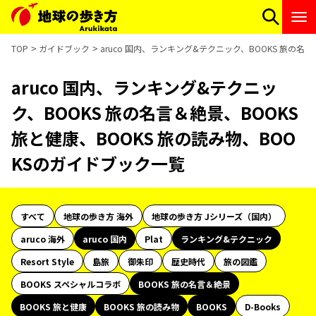
TOP
ガイドブック
aruco 国内、ランキング&テクニック、BOOKS 旅の名
aruco 国内、ランキング&テクニッ
ク、BOOKS 旅の名言＆絶景、BOOKS
旅と健康、BOOKS 旅の読み物、BOO
KSのガイドブック一覧
すべて
地球の歩き方 海外
地球の歩き方 Jシリーズ（国内）
aruco 海外
aruco 国内
Plat
ランキング&テクニック
Resort Style
島旅
御朱印
歴史時代
旅の図鑑
BOOKS スペシャルコラボ
BOOKS 旅の名言＆絶景
BOOKS 旅と健康
BOOKS 旅の読み物
BOOKS
D-Books