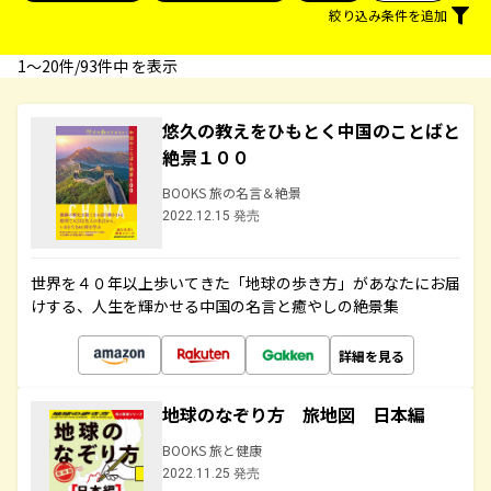
絞り込み条件を追加
1〜20件/93件中 を表示
悠久の教えをひもとく中国のことばと
絶景１００
BOOKS 旅の名言＆絶景
2022.12.15 発売
世界を４０年以上歩いてきた「地球の歩き方」があなたにお届
けする、人生を輝かせる中国の名言と癒やしの絶景集
詳細を見る
地球のなぞり方 旅地図 日本編
BOOKS 旅と健康
2022.11.25 発売