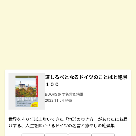
道しるべとなるドイツのことばと絶景
１００
BOOKS 旅の名言＆絶景
2022.11.04 発売
世界を４０年以上歩いてきた「地球の歩き方」があなたにお届
けする、人生を輝かせるドイツの名言と癒やしの絶景集