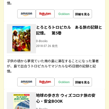
憶。
詳細を見る
とろとろトロピカル ある旅の記録と
記憶。 第5巻
D-Books
2018.07.26 発売
子供の頃から夢見ていた南の島に滞在することになった筆者
が、島で出合うトロピカルでマジカルな45日間の記録と記
憶。
詳細を見る
地球の歩き方 ウィズコロナ旅の安
心・安全BOOK
D-Books