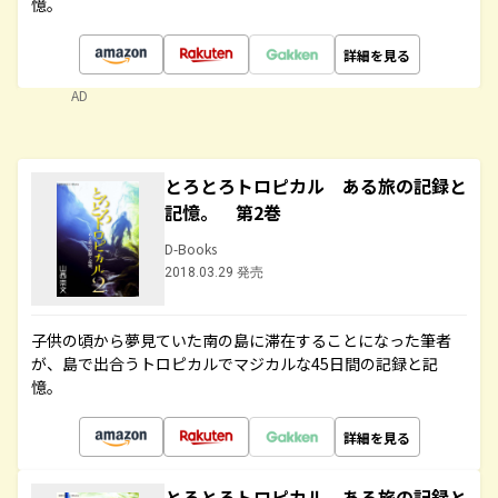
憶。
詳細を見る
AD
とろとろトロピカル ある旅の記録と
記憶。 第2巻
D-Books
2018.03.29 発売
子供の頃から夢見ていた南の島に滞在することになった筆者
が、島で出合うトロピカルでマジカルな45日間の記録と記
憶。
詳細を見る
とろとろトロピカル ある旅の記録と