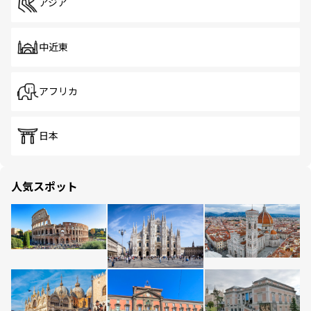
アジア
中近東
アフリカ
日本
人気スポット