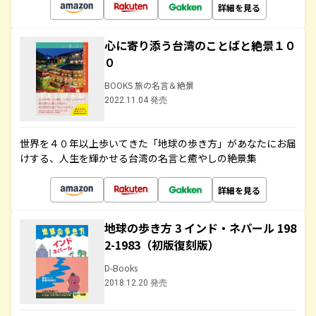
詳細を見る
心に寄り添う台湾のことばと絶景１０
０
BOOKS 旅の名言＆絶景
2022.11.04 発売
世界を４０年以上歩いてきた「地球の歩き方」があなたにお届
けする、人生を輝かせる台湾の名言と癒やしの絶景集
詳細を見る
地球の歩き方 3 インド・ネパール 198
2-1983（初版復刻版）
D-Books
2018.12.20 発売