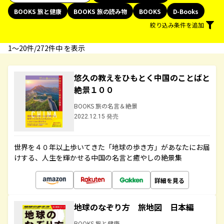
BOOKS 旅と健康
BOOKS 旅の読み物
BOOKS
D-Books
絞り込み条件を追加
1〜20件/272件中 を表示
悠久の教えをひもとく中国のことばと
絶景１００
BOOKS 旅の名言＆絶景
2022.12.15 発売
世界を４０年以上歩いてきた「地球の歩き方」があなたにお届
けする、人生を輝かせる中国の名言と癒やしの絶景集
詳細を見る
地球のなぞり方 旅地図 日本編
BOOKS 旅と健康