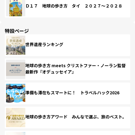
Ｄ１７ 地球の歩き方 タイ ２０２７～２０２８
特設ページ
世界遺産ランキング
地球の歩き方 meets クリストファー・ノーラン監督
最新作『オデュッセイア』
準備も滞在もスマートに！ トラベルハック2026
地球の歩き方アワード みんなで選ぶ、旅のベスト。