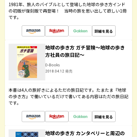
1981年、旅人のバイブルとして登場した地球の歩き方インド
の初版が復刻版で再登場！ 当時の旅を思い出して欲しい1冊
です。
詳細を見る
地球の歩き方 ガチ冒険～地球の歩き
方社員の旅日記～
D-Books
2018.04.12 発売
本書は4人の旅好きによるただの旅日記です。たまたま『地球
の歩き方』で働いているだけで書いてある内容はただの旅日記
です。
詳細を見る
地球の歩き方 カンタベリーと周辺の