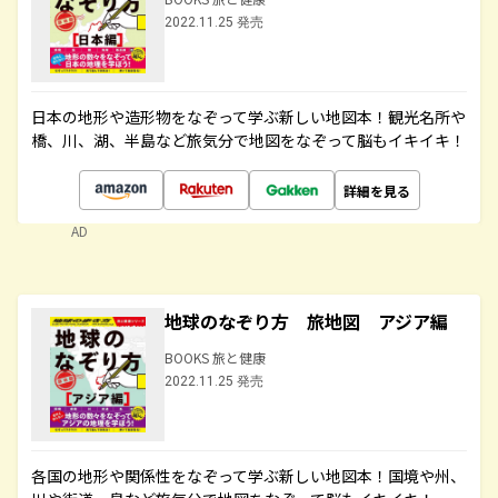
2022.11.25 発売
日本の地形や造形物をなぞって学ぶ新しい地図本！観光名所や
橋、川、湖、半島など旅気分で地図をなぞって脳もイキイキ！
詳細を見る
AD
地球のなぞり方 旅地図 アジア編
BOOKS 旅と健康
2022.11.25 発売
各国の地形や関係性をなぞって学ぶ新しい地図本！国境や州、