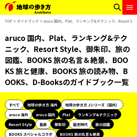
TOP
ガイドブック
aruco 国内、Plat、ランキング&テクニック、Resort
aruco 国内、Plat、ランキング&テク
ニック、Resort Style、御朱印、旅の
図鑑、BOOKS 旅の名言＆絶景、BOO
KS 旅と健康、BOOKS 旅の読み物、B
OOKS、D-Booksのガイドブック一覧
すべて
地球の歩き方 海外
地球の歩き方 Jシリーズ（国内）
aruco 海外
aruco 国内
Plat
ランキング&テクニック
Resort Style
島旅
御朱印
歴史時代
旅の図鑑
BOOKS スペシャルコラボ
BOOKS 旅の名言＆絶景