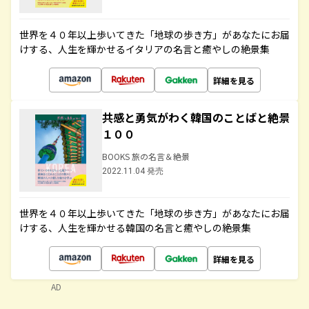
世界を４０年以上歩いてきた「地球の歩き方」があなたにお届
けする、人生を輝かせるイタリアの名言と癒やしの絶景集
詳細を見る
共感と勇気がわく韓国のことばと絶景
１００
BOOKS 旅の名言＆絶景
2022.11.04 発売
世界を４０年以上歩いてきた「地球の歩き方」があなたにお届
けする、人生を輝かせる韓国の名言と癒やしの絶景集
詳細を見る
AD