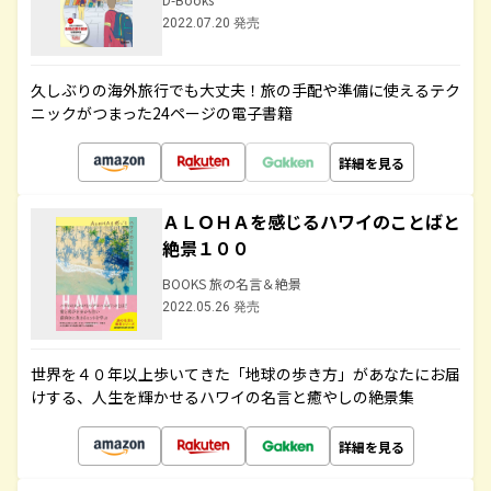
2022.07.20 発売
久しぶりの海外旅行でも大丈夫！旅の手配や準備に使えるテク
ニックがつまった24ページの電子書籍
詳細を見る
ＡＬＯＨＡを感じるハワイのことばと
絶景１００
BOOKS 旅の名言＆絶景
2022.05.26 発売
世界を４０年以上歩いてきた「地球の歩き方」があなたにお届
けする、人生を輝かせるハワイの名言と癒やしの絶景集
詳細を見る