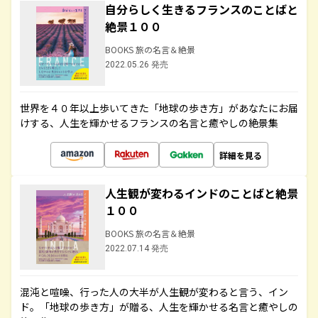
自分らしく生きるフランスのことばと
絶景１００
BOOKS 旅の名言＆絶景
2022.05.26 発売
世界を４０年以上歩いてきた「地球の歩き方」があなたにお届
けする、人生を輝かせるフランスの名言と癒やしの絶景集
詳細を見る
人生観が変わるインドのことばと絶景
１００
BOOKS 旅の名言＆絶景
2022.07.14 発売
混沌と喧噪、行った人の大半が人生観が変わると言う、イン
ド。「地球の歩き方」が贈る、人生を輝かせる名言と癒やしの