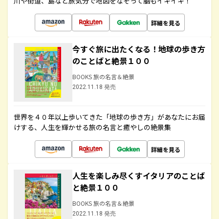
川や街道、島など旅気分で地図をなぞって脳もイキイキ！
詳細を見る
今すぐ旅に出たくなる！地球の歩き方
のことばと絶景１００
BOOKS 旅の名言＆絶景
2022.11.18 発売
世界を４０年以上歩いてきた「地球の歩き方」があなたにお届
けする、人生を輝かせる旅の名言と癒やしの絶景集
詳細を見る
人生を楽しみ尽くすイタリアのことば
と絶景１００
BOOKS 旅の名言＆絶景
2022.11.18 発売